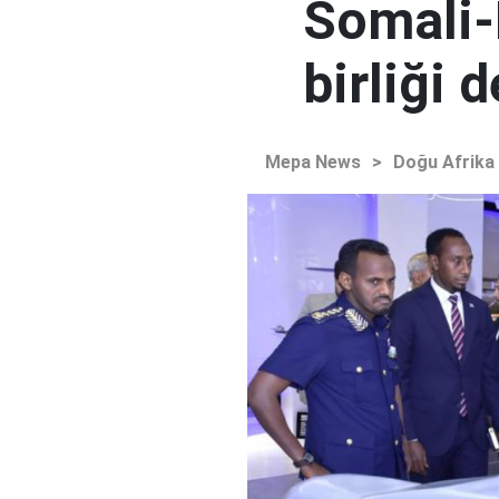
Somali-
birliği 
Mepa News
>
Doğu Afrika