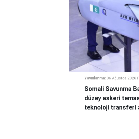
Yayınlanma:
06 Ağustos 2026 
Somali Savunma Bak
düzey askeri temas
teknoloji transferi a