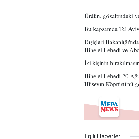
Ürdün, gözaltındaki va
Bu kapsamda Tel Aviv'
Dışişleri Bakanlığı'nd
Hibe el Lebedi ve Abdu
İki kişinin bırakılması
Hibe el Lebedi 20 Ağus
Hüseyin Köprüsü'nü ge
İlgili Haberler