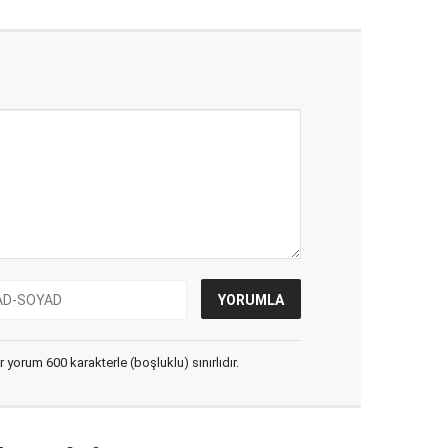
yorum 600 karakterle (boşluklu) sınırlıdır.