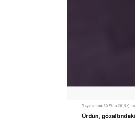
Yayınlanma:
30 Ekim 2019 Çar
Ürdün, gözaltındaki