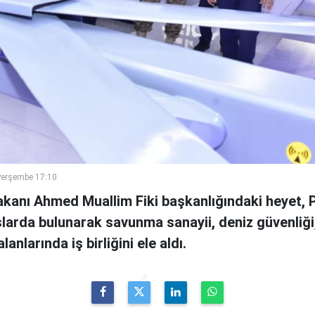
Perşembe 17:10
anı Ahmed Muallim Fiki başkanlığındaki heyet, P
larda bulunarak savunma sanayii, deniz güvenliği,
lanlarında iş birliğini ele aldı.