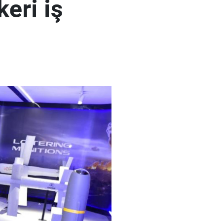
eri iş