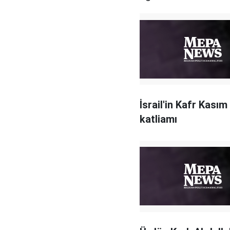
İsrail'in Kafr Kasım
katliamı