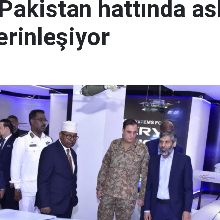
Pakistan hattında ask
derinleşiyor