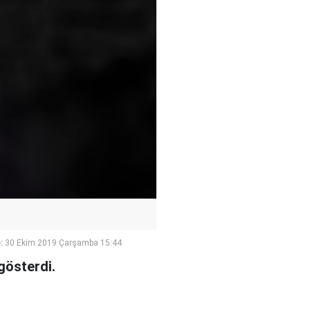
:
30 Ekim 2019 Çarşamba 15:44
gösterdi.