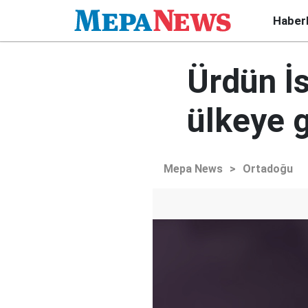
Haber
Ürdün İs
ülkeye g
Mepa News
>
Ortadoğu