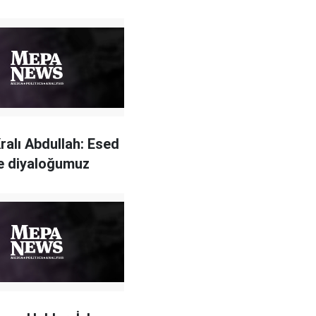
ralı Abdullah: Esed
le diyaloğumuz