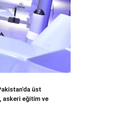
akistan'da üst
 askeri eğitim ve