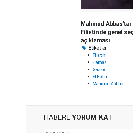
Mahmud Abbas'tan
Filistin'de genel se
açıklaması
Etiketler :
Filistin
Hamas
Gazze
El Fetih
Mahmud Abbas
HABERE
YORUM KAT