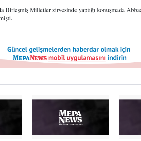
da Birleşmiş Milletler zirvesinde yaptığı konuşmada Abba
işti.