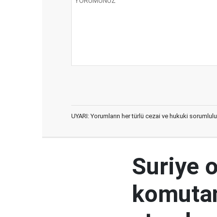
UYARI: Yorumların her türlü cezai ve hukuki sorumlulu
Suriye 
komutan