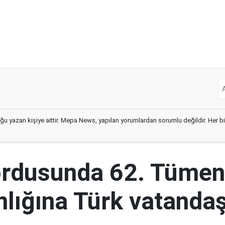
ğu yazan kişiye aittir. Mepa News, yapılan yorumlardan sorumlu değildir. Her bir 
ordusunda 62. Tümen
lığına Türk vatandaş