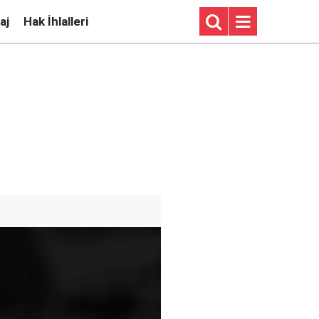
aj
Hak İhlalleri