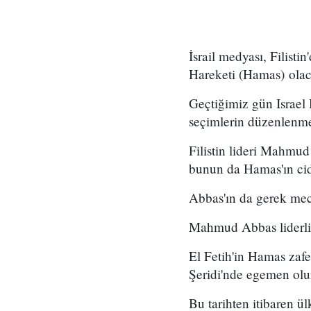
İsrail medyası, Filisti
Hareketi (Hamas) olac
Geçtiğimiz gün Israel
seçimlerin düzenlenmes
Filistin lideri Mahmud
bunun da Hamas'ın ci
Abbas'ın da gerek mec
Mahmud Abbas liderliğ
El Fetih'in Hamas zaf
Şeridi'nde egemen olur
Bu tarihten itibaren ü