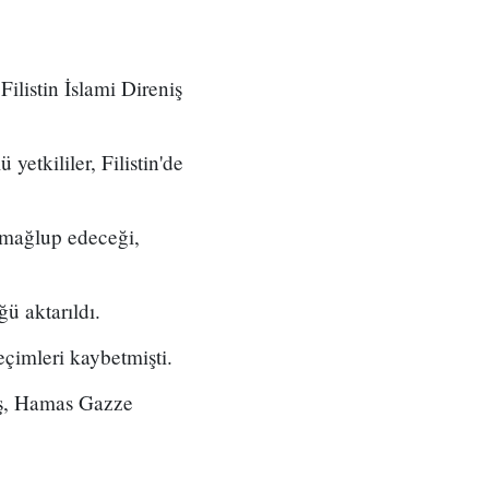
Filistin İslami Direniş
ü yetkililer, Filistin'de
i mağlup edeceği,
ü aktarıldı.
çimleri kaybetmişti.
iş, Hamas Gazze