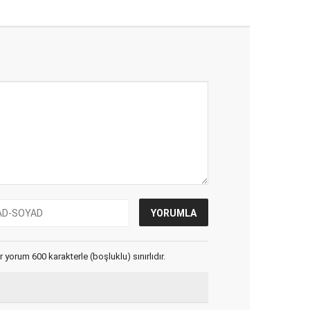
yorum 600 karakterle (boşluklu) sınırlıdır.