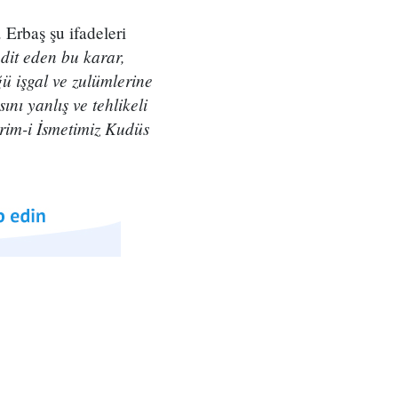
 Erbaş şu ifadeleri
dit eden bu karar,
ğü işgal ve zulümlerine
nı yanlış ve tehlikeli
rim-i İsmetimiz Kudüs