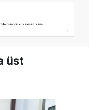
üzde durabilir ki o zaman bizim.
a üst