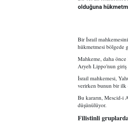
olduğuna hükmetmes
Bir İsrail mahkemesin
hükmetmesi bölgede ge
Mahkeme, daha önce Me
Aryeh Lippo'nun giriş 
İsrail mahkemesi, Yahu
verirken bunun bir ilk
Bu kararın, Mescid-i A
düşünülüyor.
Filistinli gruplard