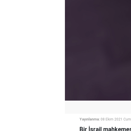
Yayınlanma:
08 Ekim 2021 Cum
Bir İsrail mahkeme