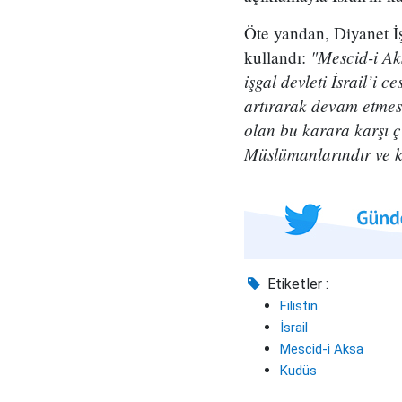
Öte yandan, Diyanet İşl
"Mescid-i Ak
kullandı:
işgal devleti İsrail’i 
artırarak devam etmesi
olan bu karara karşı 
Müslümanlarındır ve k
Etiketler :
Filistin
İsrail
Mescid-i Aksa
Kudüs