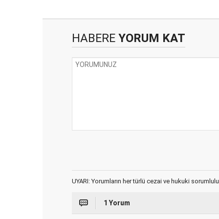
HABERE
YORUM KAT
UYARI: Yorumların her türlü cezai ve hukuki sorumlulu
1 Yorum