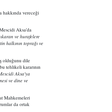
sa hakkında vereceği
 Mescidi Aksa'da
çıkaran ve hurafelere
tin halkının toprağı ve
aş olduğunu dile
bu tehlikeli kararının
Mescidi Aksa'ya
mesi ve dine ve
iat Mahkemeleri
urumlar da ortak