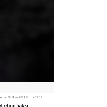
leme:
08 Ekim 2021 Cuma 08:52
et etme hakkı