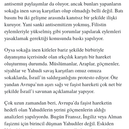
antisemit paylaşımlar da oluyor, ancak bunları yapanların
sokağa inen savaş karşıtları olup olmadığı belli değil. Batı
basını bu iki gelişme arasında kanıtsız bir şekilde ilişki
kuruyor. Yani sanki antisemitizm yokmuş, Filistin
eylemleriyle yükselmiş gibi yorumlar yapılarak eylemleri
yasaklamak gerektiği konusunda baskı yapılıyor.
Oysa sokağa inen kitleler bariz şekilde birbiriyle
dayanışma içerisinde olan ırkçılık karşıtı bir hareket
oluşturmuş durumda. Müslümanlar, Araplar, göçmenler,
siyahlar ve Yahudi savaş karşıtları omuz omuza
sokaklarda, İsrail’in saldırganlığını protesto ediyor. Öte
yandan Avrupa’nın aşırı sağı ve faşist hareketi çok net bir
şekilde İsrail’i savunan açıklamalar yapıyor.
Çok uzun zamandan beri, Avrupa’da faşist hareketin
hedefi olan Yahudilerin yerini göçmenlerin aldığı
analizleri yapılıyordu. Bugün Fransız, İngiliz veya Alman
faşizmi için birincil düşman Yahudiler değil. Eskiden