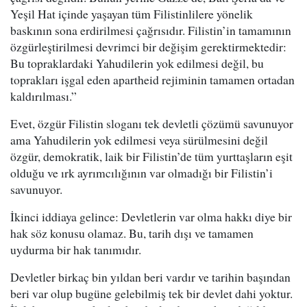
Yeşil Hat içinde yaşayan tüm Filistinlilere yönelik
baskının sona erdirilmesi çağrısıdır. Filistin’in tamamının
özgürleştirilmesi devrimci bir değişim gerektirmektedir:
Bu topraklardaki Yahudilerin yok edilmesi değil, bu
toprakları işgal eden apartheid rejiminin tamamen ortadan
kaldırılması.”
Evet, özgür Filistin sloganı tek devletli çözümü savunuyor
ama Yahudilerin yok edilmesi veya sürülmesini değil
özgür, demokratik, laik bir Filistin’de tüm yurttaşların eşit
olduğu ve ırk ayrımcılığının var olmadığı bir Filistin’i
savunuyor.
İkinci iddiaya gelince: Devletlerin var olma hakkı diye bir
hak söz konusu olamaz. Bu, tarih dışı ve tamamen
uydurma bir hak tanımıdır.
Devletler birkaç bin yıldan beri vardır ve tarihin başından
beri var olup bugüne gelebilmiş tek bir devlet dahi yoktur.