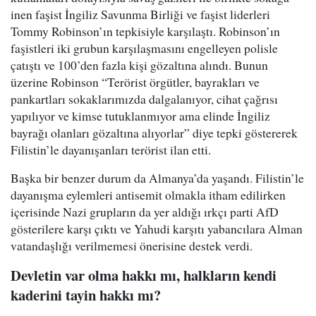
inen faşist İngiliz Savunma Birliği ve faşist liderleri
Tommy Robinson’ın tepkisiyle karşılaştı. Robinson’ın
faşistleri iki grubun karşılaşmasını engelleyen polisle
çatıştı ve 100’den fazla kişi gözaltına alındı. Bunun
üzerine Robinson “Terörist örgütler, bayrakları ve
pankartları sokaklarımızda dalgalanıyor, cihat çağrısı
yapılıyor ve kimse tutuklanmıyor ama elinde İngiliz
bayrağı olanları gözaltına alıyorlar” diye tepki göstererek
Filistin’le dayanışanları terörist ilan etti.
Başka bir benzer durum da Almanya’da yaşandı. Filistin’le
dayanışma eylemleri antisemit olmakla itham edilirken
içerisinde Nazi grupların da yer aldığı ırkçı parti AfD
gösterilere karşı çıktı ve Yahudi karşıtı yabancılara Alman
vatandaşlığı verilmemesi önerisine destek verdi.
Devletin var olma hakkı mı, halkların kendi
kaderini tayin hakkı mı?