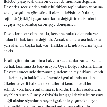
İlelebet yaşayacak olan bir devlet de mümkün değildir.
Devletler, içerisinden yükseltildikleri toplumların yapısına
ve dış koşullara göre sürekli olarak değişirler. Yıkılır,
rejim değişikliği yaşar, sınırlarını değiştirirler, isimleri
değişir veya bambaşka bir şeye dönüşürler.
Devletlerin var olma hakkı, kendine hukuk alanında yer
bulan bir hak tanımı değildir. Ancak uluslararası hukukta
yeri olan bir başka hak var: Halkların kendi kaderini tayin
hakkı.
İsrail rejiminin var olma hakkını savunanlar zaman zaman
bu hak tanımına da başvuruyor. Oysa Bolşeviklerin, Ekim
Devrimi öncesinde dünyanın gündemine taşıdıkları “kendi
kaderini tayin hakkı”, o dönemde işgal altında tutulan
ülkelerde yerli halkların kendilerini kendi istedikleri
şekilde yönetmesi anlamına geliyordu. İngiliz işgalcilerin
siyahları sürüp Güney Afrika’da bir işgal devleti kurmasını
değil aksine siyahların beyaz işgalci ile yaşamak isteyip
istemediğine karar verebilmesi anlamına geliyordu.