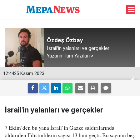
Özdeş Özbay
İsrail'in yalanları ve gerçekler
Yazarın Tüm Yazıları >
12:44
25 Kasım 2023
İsrail'in yalanları ve gerçekler
7 Ekim’den bu yana İsrail’in Gazze saldırılarında
öldürülen Filistinlilerin sayısı 13 bini geçti. Bu sayının beş