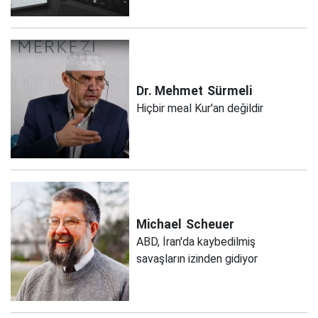
Dr. Mehmet
Sürmeli
Hiçbir meal Kur'an değildir
Michael
Scheuer
ABD, İran'da kaybedilmiş
savaşların izinden gidiyor