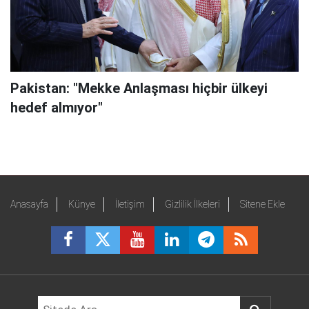
Pakistan: "Mekke Anlaşması hiçbir ülkeyi
hedef almıyor"
Anasayfa
Künye
İletişim
Gizlilik İlkeleri
Sitene Ekle