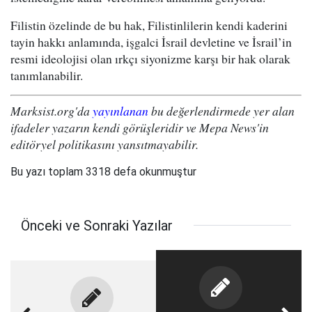
Filistin özelinde de bu hak, Filistinlilerin kendi kaderini
tayin hakkı anlamında, işgalci İsrail devletine ve İsrail’in
resmi ideolojisi olan ırkçı siyonizme karşı bir hak olarak
tanımlanabilir.
Marksist.org'da
yayınlanan
bu değerlendirmede yer alan
ifadeler yazarın kendi görüşleridir ve Mepa News'in
editöryel politikasını yansıtmayabilir.
Bu yazı toplam 3318 defa okunmuştur
Önceki ve Sonraki Yazılar