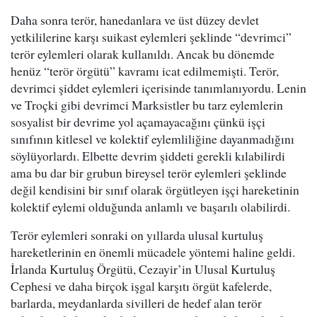
Daha sonra terör, hanedanlara ve üst düzey devlet
yetkililerine karşı suikast eylemleri şeklinde “devrimci”
terör eylemleri olarak kullanıldı. Ancak bu dönemde
henüz “terör örgütü” kavramı icat edilmemişti. Terör,
devrimci şiddet eylemleri içerisinde tanımlanıyordu. Lenin
ve Troçki gibi devrimci Marksistler bu tarz eylemlerin
sosyalist bir devrime yol açamayacağını çünkü işçi
sınıfının kitlesel ve kolektif eylemliliğine dayanmadığını
söylüyorlardı. Elbette devrim şiddeti gerekli kılabilirdi
ama bu dar bir grubun bireysel terör eylemleri şeklinde
değil kendisini bir sınıf olarak örgütleyen işçi hareketinin
kolektif eylemi olduğunda anlamlı ve başarılı olabilirdi.
Terör eylemleri sonraki on yıllarda ulusal kurtuluş
hareketlerinin en önemli mücadele yöntemi haline geldi.
İrlanda Kurtuluş Örgütü, Cezayir’in Ulusal Kurtuluş
Cephesi ve daha birçok işgal karşıtı örgüt kafelerde,
barlarda, meydanlarda sivilleri de hedef alan terör