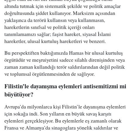
altında tutmak için sistematik şekilde ve politik amaçlar
doğrultusunda şiddet kullanıyor. Marksizm açısından
yaklaşınca da terörü kullansın veya kullanmasın,
hareketlerin sınıfsal ve politik içeriği onları
tanımlamamızı sağlar; faşist hareket, siyasal İslami
hareketler, ulusal kurtuluş hareketleri ve benzeri.
Bu perspektiften baktığımızda Hamas bir ulusal kurtuluş
örgütüdür ve meşruiyetini sadece silahlı direnişinden veya
zaman zaman kullandığı terör saldırılarından değil politik
ve toplumsal örgütlenmesinden de sağlıyor.
Filistin’le dayanışma eylemleri antisemitizmi mi
büyütüyor?
Avrupa’da milyonlarca kişi Filistin’le dayanışma eylemleri
için sokağa indi. Son yılların en büyük savaş karşıtı
eylemleri gerçekleşiyor. Bu eylemlerle eş zamanlı olarak
Fransa ve Almanya’da sinagoglara yönelik saldırılar ve