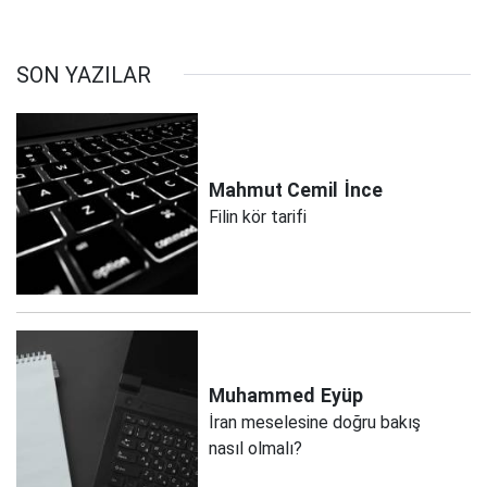
SON YAZILAR
Mahmut Cemil
İnce
Filin kör tarifi
Muhammed
Eyüp
İran meselesine doğru bakış
nasıl olmalı?