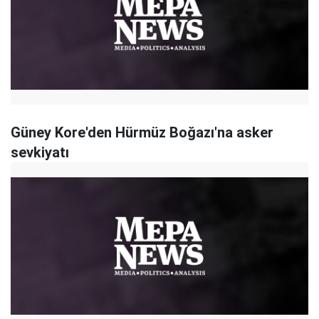
Güney Kore'den Hürmüz Boğazı'na asker
sevkiyatı