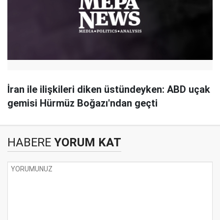
İran ile ilişkileri diken üstündeyken: ABD uçak
gemisi Hürmüz Boğazı'ndan geçti
HABERE
YORUM KAT