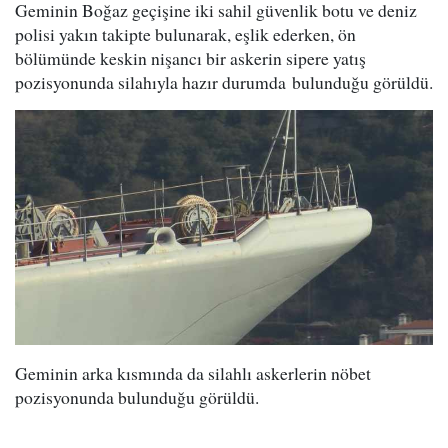
Geminin Boğaz geçişine iki sahil güvenlik botu ve deniz
polisi yakın takipte bulunarak, eşlik ederken, ön
bölümünde keskin nişancı bir askerin sipere yatış
pozisyonunda silahıyla hazır durumda bulunduğu görüldü.
Geminin arka kısmında da silahlı askerlerin nöbet
pozisyonunda bulunduğu görüldü.