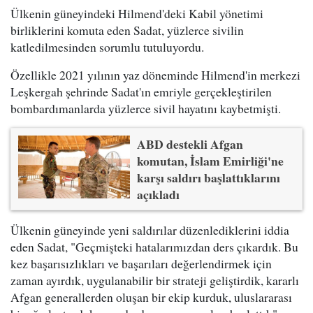
Ülkenin güneyindeki Hilmend'deki Kabil yönetimi
birliklerini komuta eden Sadat, yüzlerce sivilin
katledilmesinden sorumlu tutuluyordu.
Özellikle 2021 yılının yaz döneminde Hilmend'in merkezi
Leşkergah şehrinde Sadat'ın emriyle gerçekleştirilen
bombardımanlarda yüzlerce sivil hayatını kaybetmişti.
ABD destekli Afgan
komutan, İslam Emirliği'ne
karşı saldırı başlattıklarını
açıkladı
Ülkenin güneyinde yeni saldırılar düzenlediklerini iddia
eden Sadat, "Geçmişteki hatalarımızdan ders çıkardık. Bu
kez başarısızlıkları ve başarıları değerlendirmek için
zaman ayırdık, uygulanabilir bir strateji geliştirdik, kararlı
Afgan generallerden oluşan bir ekip kurduk, uluslararası