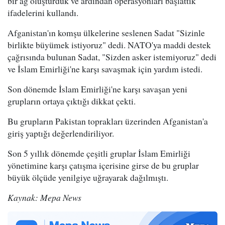
bir ağ oluşturduk ve ardından operasyonları başlattık"
ifadelerini kullandı.
Afganistan'ın komşu ülkelerine seslenen Sadat "Sizinle
birlikte büyümek istiyoruz" dedi. NATO'ya maddi destek
çağrısında bulunan Sadat, "Sizden asker istemiyoruz" dedi
ve İslam Emirliği'ne karşı savaşmak için yardım istedi.
Son dönemde İslam Emirliği'ne karşı savaşan yeni
grupların ortaya çıktığı dikkat çekti.
Bu grupların Pakistan toprakları üzerinden Afganistan'a
giriş yaptığı değerlendiriliyor.
Son 5 yıllık dönemde çeşitli gruplar İslam Emirliği
yönetimine karşı çatışma içerisine girse de bu gruplar
büyük ölçüde yenilgiye uğrayarak dağılmıştı.
Kaynak: Mepa News