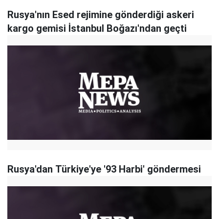
Rusya'nın Esed rejimine gönderdiği askeri
kargo gemisi İstanbul Boğazı'ndan geçti
Rusya'dan Türkiye'ye '93 Harbi' göndermesi