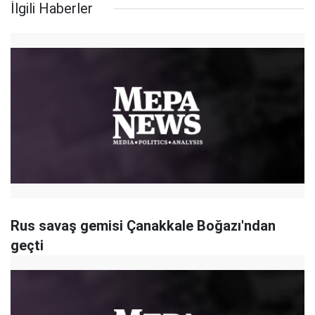
İlgili Haberler
Rus savaş gemisi Çanakkale Boğazı'ndan
geçti