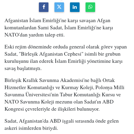
Afganistan İslam Emirliği'ne karşı savaşan Afgan
komutanlardan Sami Sadat, İslam Emirliği'ne karşı
NATO'dan yardım talep etti.
Eski rejim döneminde orduda general olarak görev yapan
Sadat, "Birleşik Afganistan Cephesi" isimli bir grubun
kuruluşunu ilan ederek İslam Emirliği yönetimine karşı
savaş başlatmıştı.
Birleşik Krallık Savunma Akademisi'ne bağlı Ortak
Hizmetler Komutanlığı ve Kurmay Koleji, Polonya Milli
Savunma Üniversitesi'nin Tabur Komutanlığı Kursu ve
NATO Savunma Koleji mezunu olan Sadat'ın ABD
Kongresi çevreleriyle de ilişkileri bulunuyor.
Sadat, Afganistan'da ABD işgali sırasında önde gelen
askeri isimlerden biriydi.