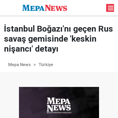
İstanbul Boğazı'nı geçen Rus
savaş gemisinde 'keskin
nişancı' detayı
Mepa News
>
Türkiye