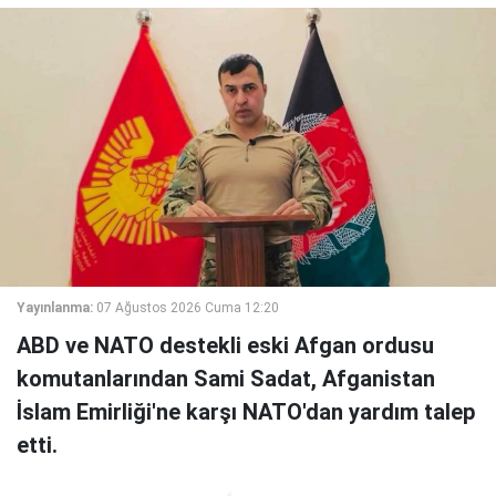
Yayınlanma:
07 Ağustos 2026 Cuma 12:20
ABD ve NATO destekli eski Afgan ordusu
komutanlarından Sami Sadat, Afganistan
İslam Emirliği'ne karşı NATO'dan yardım talep
etti.