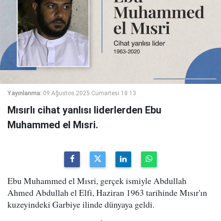
Yayınlanma:
09 Ağustos 2025 Cumartesi 18:13
Mısırlı cihat yanlısı liderlerden Ebu
Muhammed el Mısri.
Ebu Muhammed el Mısri, gerçek ismiyle Abdullah
Ahmed Abdullah el Elfi, Haziran 1963 tarihinde Mısır'ın
kuzeyindeki Garbiye ilinde dünyaya geldi.