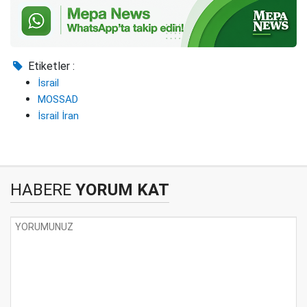
Etiketler :
İsrail
MOSSAD
İsrail İran
HABERE
YORUM KAT