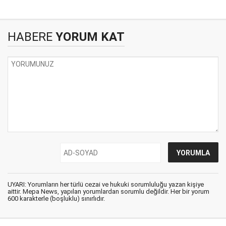
HABERE
YORUM KAT
UYARI: Yorumların her türlü cezai ve hukuki sorumluluğu yazan kişiye
aittir. Mepa News, yapılan yorumlardan sorumlu değildir. Her bir yorum
600 karakterle (boşluklu) sınırlıdır.