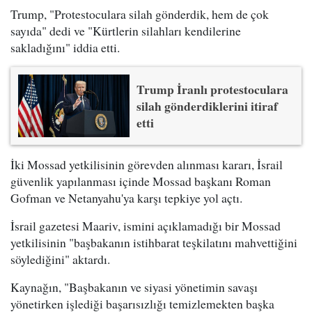
Trump, "Protestoculara silah gönderdik, hem de çok
sayıda" dedi ve "Kürtlerin silahları kendilerine
sakladığını" iddia etti.
Trump İranlı protestoculara
silah gönderdiklerini itiraf
etti
İki Mossad yetkilisinin görevden alınması kararı, İsrail
güvenlik yapılanması içinde Mossad başkanı Roman
Gofman ve Netanyahu'ya karşı tepkiye yol açtı.
İsrail gazetesi Maariv, ismini açıklamadığı bir Mossad
yetkilisinin "başbakanın istihbarat teşkilatını mahvettiğini
söylediğini" aktardı.
Kaynağın, "Başbakanın ve siyasi yönetimin savaşı
yönetirken işlediği başarısızlığı temizlemekten başka