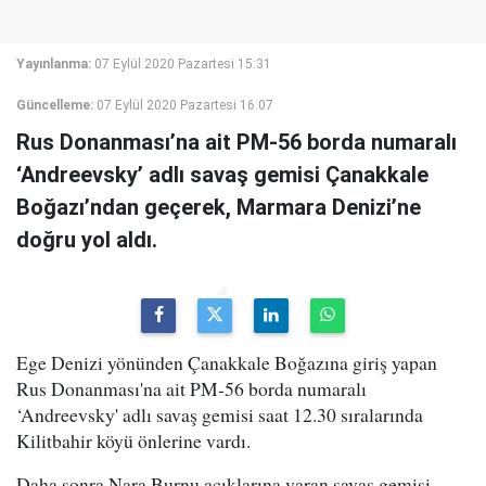
Yayınlanma:
07 Eylül 2020 Pazartesi 15:31
Güncelleme:
07 Eylül 2020 Pazartesi 16:07
Rus Donanması’na ait PM-56 borda numaralı
‘Andreevsky’ adlı savaş gemisi Çanakkale
Boğazı’ndan geçerek, Marmara Denizi’ne
doğru yol aldı.
Ege Denizi yönünden Çanakkale Boğazına giriş yapan
Rus Donanması'na ait PM-56 borda numaralı
‘Andreevsky' adlı savaş gemisi saat 12.30 sıralarında
Kilitbahir köyü önlerine vardı.
Daha sonra Nara Burnu açıklarına varan savaş gemisi