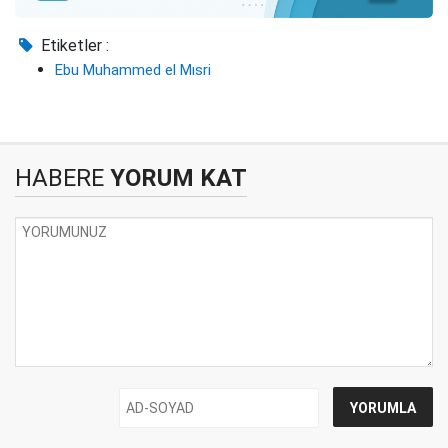
Etiketler :
Ebu Muhammed el Mısri
HABERE
YORUM KAT