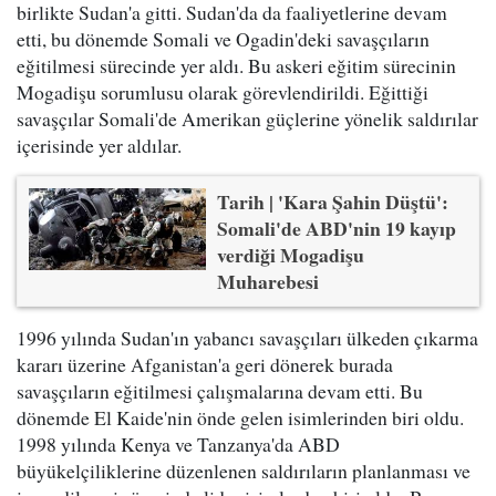
birlikte Sudan'a gitti. Sudan'da da faaliyetlerine devam
etti, bu dönemde Somali ve Ogadin'deki savaşçıların
eğitilmesi sürecinde yer aldı. Bu askeri eğitim sürecinin
Mogadişu sorumlusu olarak görevlendirildi. Eğittiği
savaşçılar Somali'de Amerikan güçlerine yönelik saldırılar
içerisinde yer aldılar.
Tarih | 'Kara Şahin Düştü':
Somali'de ABD'nin 19 kayıp
verdiği Mogadişu
Muharebesi
1996 yılında Sudan'ın yabancı savaşçıları ülkeden çıkarma
kararı üzerine Afganistan'a geri dönerek burada
savaşçıların eğitilmesi çalışmalarına devam etti. Bu
dönemde El Kaide'nin önde gelen isimlerinden biri oldu.
1998 yılında Kenya ve Tanzanya'da ABD
büyükelçiliklerine düzenlenen saldırıların planlanması ve