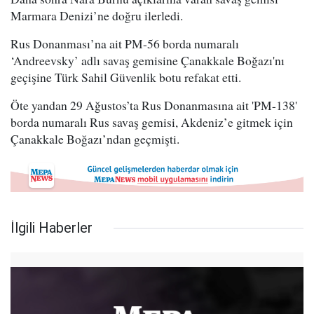
Marmara Denizi’ne doğru ilerledi.
Rus Donanması’na ait PM-56 borda numaralı
‘Andreevsky’ adlı savaş gemisine Çanakkale Boğazı'nı
geçişine Türk Sahil Güvenlik botu refakat etti.
Öte yandan 29 Ağustos’ta Rus Donanmasına ait 'PM-138'
borda numaralı Rus savaş gemisi, Akdeniz’e gitmek için
Çanakkale Boğazı’ndan geçmişti.
İlgili Haberler