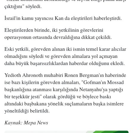
çıktığını" söyledi.
İsrail'in kamu yayıncısı Kan da eleştirileri haberleştirdi.
Eleştirilerden birinde, iki yetkilinin görevlerini
operasyonun ortasında devraldığına dikkat çekildi.
Eski yetkili, görevden alınan iki ismin temel karar alıcılar
olmadığını söyledi ve görevden almalara yol açmayan
daha büyük başarısızlıklardan haberdar olduğunu ekledi.
Yedioth Ahronoth muhabiri Ronen Bergman'ın haberinde
ise bazı kişilerin görevden almaları, "Gofman'ın Mossad
başkanlığına atanması karşılığında Netanyahu'ya yaptığı
bir teşekkür jesti" olarak gördüğü ve böylece baskı
altındaki başbakana yönelik suçlamaların başka isimlere
yöneltildiği belirtildi.
Kaynak: Mepa News