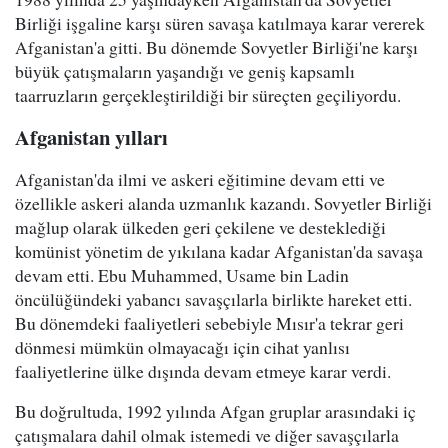
Birliği işgaline karşı süren savaşa katılmaya karar vererek
Afganistan'a gitti. Bu dönemde Sovyetler Birliği'ne karşı
büyük çatışmaların yaşandığı ve geniş kapsamlı
taarruzların gerçekleştirildiği bir süreçten geçiliyordu.
Afganistan yılları
Afganistan'da ilmi ve askeri eğitimine devam etti ve
özellikle askeri alanda uzmanlık kazandı. Sovyetler Birliği
mağlup olarak ülkeden geri çekilene ve desteklediği
komünist yönetim de yıkılana kadar Afganistan'da savaşa
devam etti. Ebu Muhammed, Usame bin Ladin
öncülüğündeki yabancı savaşçılarla birlikte hareket etti.
Bu dönemdeki faaliyetleri sebebiyle Mısır'a tekrar geri
dönmesi mümkün olmayacağı için cihat yanlısı
faaliyetlerine ülke dışında devam etmeye karar verdi.
Bu doğrultuda, 1992 yılında Afgan gruplar arasındaki iç
çatışmalara dahil olmak istemedi ve diğer savaşçılarla