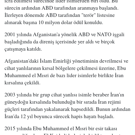
icra edilmesi sürecinde lider isimlerden biri oldu. Bu
sürecin ardından ABD tarafından aranmaya başlandı.
İlerleyen dönemde ABD tarafından "terör" listesine
alınarak başına 10 milyon dolar ödül konuldu.
2001 yılında Afganistan'a yönelik ABD ve NATO işgali
başladığında da direniş içerisinde yer aldı ve birçok
çatışmaya katıldı.
Afganistan'daki İslam Emirliği yönetiminin devrilmesi ve
cihat yanlılarının kırsal bölgelere çekilmesi üzerine, Ebu
Muhammed el Mısri de bazı lider isimlerle birlikte İran
kırsalına çekildi.
2003 yılında bir grup cihat yanlısı isimle beraber İran'ın
güneydoğu kırsalında bulunduğu bir sırada İran rejimi
güçleri tarafından yakalanarak hapsedildi. Bunun ardından
İran'da 12 yıl boyunca sürecek hapis hayatı başladı.
2015 yılında Ebu Muhammed el Mısri bir esir takası