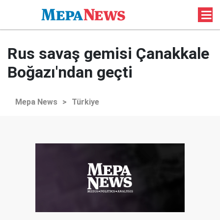
Rus savaş gemisi Çanakkale
Boğazı'ndan geçti
Mepa News
>
Türkiye