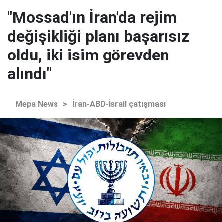
"Mossad'ın İran'da rejim
değişikliği planı başarısız
oldu, iki isim görevden
alındı"
Mepa News
>
İran-ABD-İsrail çatışması