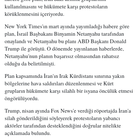
kullanılmasını ve hükümete karşı protestoların
körüklenmesini içeriyordu.
New York Times'ın mart ayında yayımladığı habere göre
plan, İsrail Başbakanı Binyamin Netanyahu tarafından
onaylandı ve Netanyahu bu planı ABD Başkanı Donald
Trump ile görüştü. O dönemde yayınlanan haberlerde,
Netanyahu'nun planın başarısız olmasından rahatsız
olduğu da belirtilmişti.
Plan kapsamında İran'ın Irak Kürdistanı sınırına yakın
bölgelerine hava saldırıları düzenlenmesi ve Kürt
grupların hükümete karşı silahlı bir isyana öncülük etmesi
öngörülüyordu.
Trump, nisan ayında Fox News'e verdiği röportajda İran'a
silah gönderildiğini söyleyerek protestoların yabancı
aktörler tarafından desteklendiğini doğrular nitelikte
açıklamada bulundu.