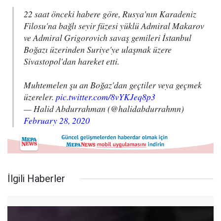
22 saat önceki habere göre, Rusya'nın Karadeniz
Filosu'na bağlı seyir füzesi yüklü Admiral Makarov
ve Admiral Grigorovich savaş gemileri İstanbul
Boğazı üzerinden Suriye'ye ulaşmak üzere
Sivastopol'dan hareket etti.
Muhtemelen şu an Boğaz'dan geçtiler veya geçmek
üzereler.
pic.twitter.com/8vYKJeq8p3
— Halid Abdurrahman (@halidabdurrahmn)
February 28, 2020
İlgili Haberler