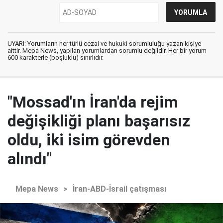
UYARI: Yorumların her türlü cezai ve hukuki sorumluluğu yazan kişiye
aittir. Mepa News, yapılan yorumlardan sorumlu değildir. Her bir yorum
600 karakterle (boşluklu) sınırlıdır.
"Mossad'ın İran'da rejim
değişikliği planı başarısız
oldu, iki isim görevden
alındı"
Mepa News
>
İran-ABD-İsrail çatışması