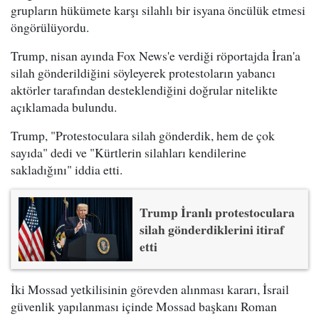
grupların hükümete karşı silahlı bir isyana öncülük etmesi
öngörülüyordu.
Trump, nisan ayında Fox News'e verdiği röportajda İran'a
silah gönderildiğini söyleyerek protestoların yabancı
aktörler tarafından desteklendiğini doğrular nitelikte
açıklamada bulundu.
Trump, "Protestoculara silah gönderdik, hem de çok
sayıda" dedi ve "Kürtlerin silahları kendilerine
sakladığını" iddia etti.
Trump İranlı protestoculara
silah gönderdiklerini itiraf
etti
İki Mossad yetkilisinin görevden alınması kararı, İsrail
güvenlik yapılanması içinde Mossad başkanı Roman