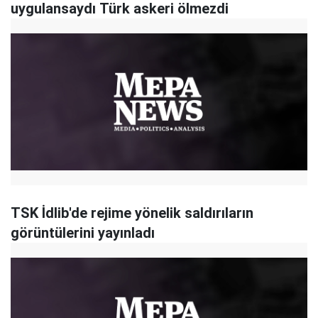
uygulansaydı Türk askeri ölmezdi
TSK İdlib'de rejime yönelik saldırıların
görüntülerini yayınladı