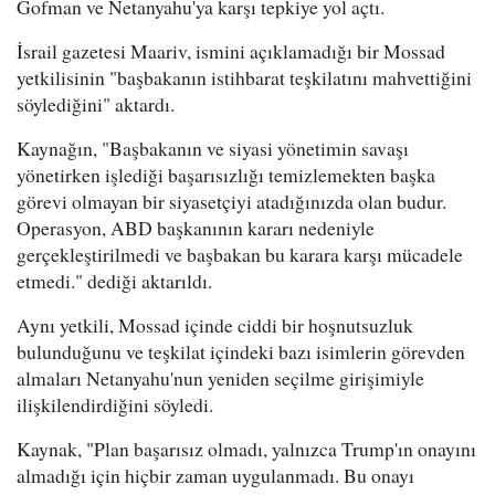
Gofman ve Netanyahu'ya karşı tepkiye yol açtı.
İsrail gazetesi Maariv, ismini açıklamadığı bir Mossad
yetkilisinin "başbakanın istihbarat teşkilatını mahvettiğini
söylediğini" aktardı.
Kaynağın, "Başbakanın ve siyasi yönetimin savaşı
yönetirken işlediği başarısızlığı temizlemekten başka
görevi olmayan bir siyasetçiyi atadığınızda olan budur.
Operasyon, ABD başkanının kararı nedeniyle
gerçekleştirilmedi ve başbakan bu karara karşı mücadele
etmedi." dediği aktarıldı.
Aynı yetkili, Mossad içinde ciddi bir hoşnutsuzluk
bulunduğunu ve teşkilat içindeki bazı isimlerin görevden
almaları Netanyahu'nun yeniden seçilme girişimiyle
ilişkilendirdiğini söyledi.
Kaynak, "Plan başarısız olmadı, yalnızca Trump'ın onayını
almadığı için hiçbir zaman uygulanmadı. Bu onayı