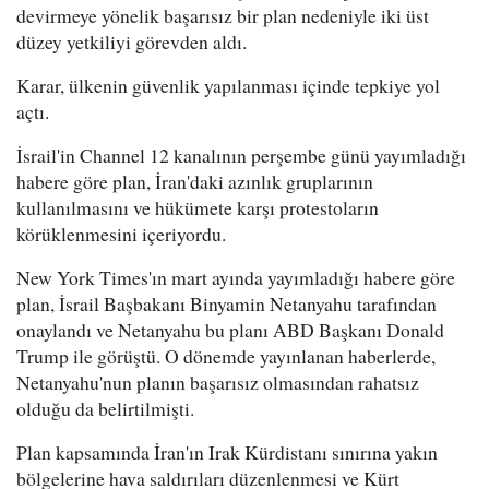
devirmeye yönelik başarısız bir plan nedeniyle iki üst
düzey yetkiliyi görevden aldı.
Karar, ülkenin güvenlik yapılanması içinde tepkiye yol
açtı.
İsrail'in Channel 12 kanalının perşembe günü yayımladığı
habere göre plan, İran'daki azınlık gruplarının
kullanılmasını ve hükümete karşı protestoların
körüklenmesini içeriyordu.
New York Times'ın mart ayında yayımladığı habere göre
plan, İsrail Başbakanı Binyamin Netanyahu tarafından
onaylandı ve Netanyahu bu planı ABD Başkanı Donald
Trump ile görüştü. O dönemde yayınlanan haberlerde,
Netanyahu'nun planın başarısız olmasından rahatsız
olduğu da belirtilmişti.
Plan kapsamında İran'ın Irak Kürdistanı sınırına yakın
bölgelerine hava saldırıları düzenlenmesi ve Kürt