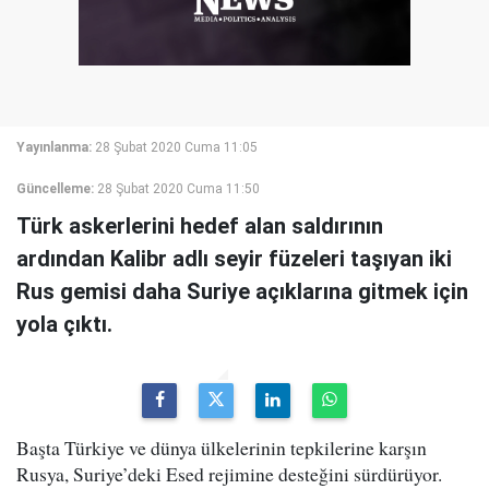
Yayınlanma:
28 Şubat 2020 Cuma 11:05
Güncelleme:
28 Şubat 2020 Cuma 11:50
Türk askerlerini hedef alan saldırının
ardından Kalibr adlı seyir füzeleri taşıyan iki
Rus gemisi daha Suriye açıklarına gitmek için
yola çıktı.
Başta Türkiye ve dünya ülkelerinin tepkilerine karşın
Rusya, Suriye’deki Esed rejimine desteğini sürdürüyor.