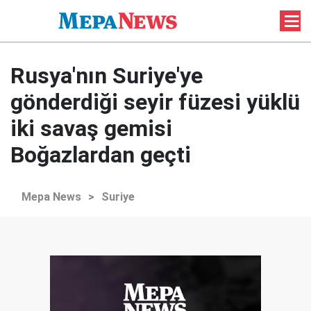
Rusya'nın Suriye'ye
gönderdiği seyir füzesi yüklü
iki savaş gemisi
Boğazlardan geçti
Mepa News
>
Suriye