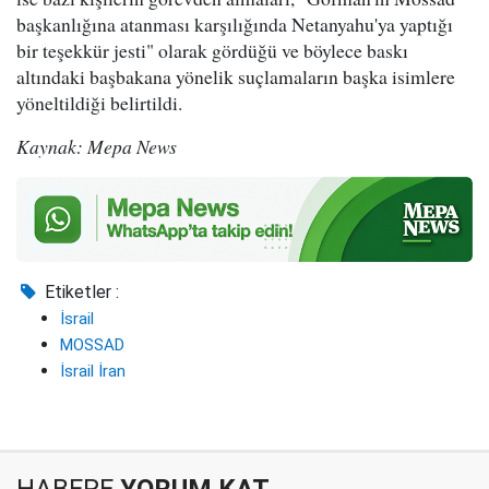
başkanlığına atanması karşılığında Netanyahu'ya yaptığı
bir teşekkür jesti" olarak gördüğü ve böylece baskı
altındaki başbakana yönelik suçlamaların başka isimlere
yöneltildiği belirtildi.
Kaynak: Mepa News
Etiketler :
İsrail
MOSSAD
İsrail İran
HABERE
YORUM KAT