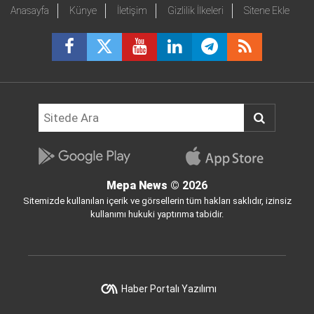
Anasayfa
Künye
İletişim
Gizlilik İlkeleri
Sitene Ekle
Mepa News
© 2026
Sitemizde kullanılan içerik ve görsellerin tüm hakları saklıdır, izinsiz
kullanımı hukuki yaptırıma tabidir.
Haber Portalı Yazılımı