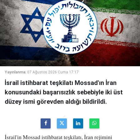
Yayınlanma:
07 Ağustos 2026 Cuma 17:17
İsrail istihbarat teşkilatı Mossad'ın İran
konusundaki başarısızlık sebebiyle iki üst
düzey ismi görevden aldığı bildirildi.
İsrail'in Mossad istihbarat teşkilatı, İran rejimini