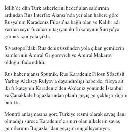
İdlib’de dün Türk askerlerini hedef alan saldırının
ardından Rus Interfax Ajansı’nda yer alan habere göre
Rusya’nın Karadeniz Filosu’na bağlı olan ve Kalibr adı
verilen seyir füzelerini taşıyan iki fırkateynin Suriye’ye
gitmek için yola çıktı.
Sivastopol'daki Rus deniz üssünden yola çıkan gemilerin
isimlerinin Amiral Grigorovich ve Amiral Makarov
olduğu ifade edildi.
Rus haber ajansı Sputnik, Rus Karadeniz Filosu Sözcüsü
Yarbay Aleksey Rulyov'a dayandırdığı haberde, filoya ait
iki firkateynin Karadeniz’den Akdeniz yönünde İstanbul
ve Çanakkale boğazlarından planlı geçiş gerçekleştirdiğini
belirtti.
Montrö anlaşmasına göre Türkiye resmi olarak savaş ilanı
olmadığı sürece Karadeniz’e sınırı olan ülkelerin savaş
gemilerinin Boğazlar’dan geçişini engelleyemiyor.