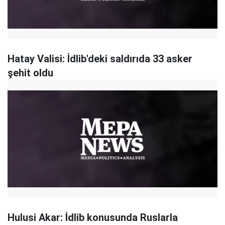
Hatay Valisi: İdlib'deki saldırıda 33 asker
şehit oldu
Hulusi Akar: İdlib konusunda Ruslarla