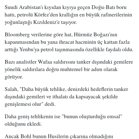
Suudi Arabistan'ı kıyıdan kıyıya geçen Doğu-Batı boru
hattı, petrolü Körfez'den krallığın en büyük rafinerilerinin
yoğunlaştığı Kızıldeniz'e taşıyor.
Bloomberg verilerine göre hat, Hürmüz Boğazı'nın
kapanmasından bu yana ihracat hacminin üç kattan fazla
arttığı Yenbu'ya petrol taşınmasında özellikle faydalı oldu.
Bazı analistler Wafaa saldırısını tanker dışındaki gemilere
yönelik saldırılara doğru muhtemel bir adım olarak
görüyor.
Salah, "Daha büyük tehlike, denizdeki hedeflerin tanker
dışındaki gemileri ve ithalatı da kapsayacak şekilde
genişlemesi olur" dedi.
Daha geniş tehlikenin ise "bunun oluşturduğu emsal"
olduğunu ekledi.
Ancak Bohl bunun Husilerin çıkarına olmadığını