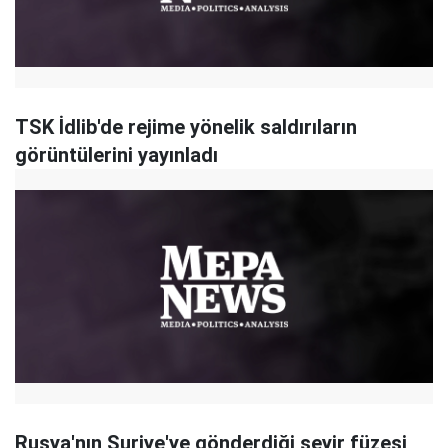
TSK İdlib'de rejime yönelik saldırıların
görüntülerini yayınladı
Rusya'nın Suriye'ye gönderdiği seyir füzesi