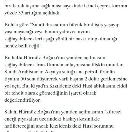
bırakarak taşıma sağlaması sayesinde ikinci çeyrek karının
yüzde 33 arttığını açıkladı.
Bohl'a göre "Suudi ihracatının büyük bir düşüş yaşayıp
yaşamayacağı veya bunun yalnızca uyum
sağlayabilecekleri aşağı yönlü bir baskı olup olmadığı
henüz belli değil".
Bu hafta Hürmüz Boğazı'nın yeniden açılmasını
sağlayabilecek İran-Umman anlaşmasına ilişkin umutlar,
Suudi Arabistan'ın Asya'ya sattığı ana petrol türünün
fiyatını 50 sent düşürerek varil başına 2 dolar gerilemesine
yol açtı. Bu, Riyad'ın Kızıldeniz'deki Husi ablukasını ciddi
bir tehdit olarak görmediğinin işareti olarak
değerlendiriliyor.
Salah, Hürmüz Boğazı'nın yeniden açılmasının "küresel
enerji piyasaları üzerindeki baskıyı kesinlikle
hafifleteceğini ancak Kızıldeniz'deki Husi sorununu