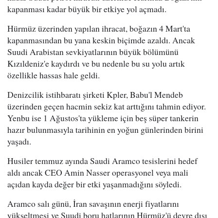
kapanması kadar büyük bir etkiye yol açmadı.
Hürmüz üzerinden yapılan ihracat, boğazın 4 Mart'ta
kapanmasından bu yana keskin biçimde azaldı. Ancak
Suudi Arabistan sevkiyatlarının büyük bölümünü
Kızıldeniz'e kaydırdı ve bu nedenle bu su yolu artık
özellikle hassas hale geldi.
Denizcilik istihbaratı şirketi Kpler, Babu'l Mendeb
üzerinden geçen hacmin sekiz kat arttığını tahmin ediyor.
Yenbu ise 1 Ağustos'ta yükleme için beş süper tankerin
hazır bulunmasıyla tarihinin en yoğun günlerinden birini
yaşadı.
Husiler temmuz ayında Saudi Aramco tesislerini hedef
aldı ancak CEO Amin Nasser operasyonel veya mali
açıdan kayda değer bir etki yaşanmadığını söyledi.
Aramco salı günü, İran savaşının enerji fiyatlarını
yükseltmesi ve Suudi boru hatlarının Hürmüz'ü devre dışı