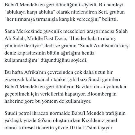
Babu'l Mendeb'ten geri döndüğünü söyledi. Bu hamleyi
"ablukaya karşı abluka" olarak nitelendiren Seri, grubun
"her tırmanışa tırmanışla karşılık vereceğini" belirtti.
Sana Merkezinde güvenlik meseleleri araştırmacısı Salah
Ali Salah, Middle East Eye'a, "Husiler hala tırmanış
yönünde ilerliyor" dedi ve grubun "Suudi Arabistan'a karşı
deniz kapasitesinin bütün ağırlığını henüz
kullanmadığını" düşündüğünü söyledi.
Bu hafta Afrika'nın çevresinden çok daha uzun bir
güzergah kullanan altı tanker gibi bazı Suudi gemileri
Babu'l Mendeb'ten geri dönüyor. Bazıları da su yolundan
geçebilmek için vericilerini kapatıyor. Bloomberg'in
haberine göre bu yöntem de kullanılıyor.
Suudi petrol ihracatı normalde Babu'l Mendeb trafiğinin
yaklaşık yüzde 66'sını oluştururken Kızıldeniz genel
olarak küresel ticaretin yüzde 10 ila 12'sini taşıyor.