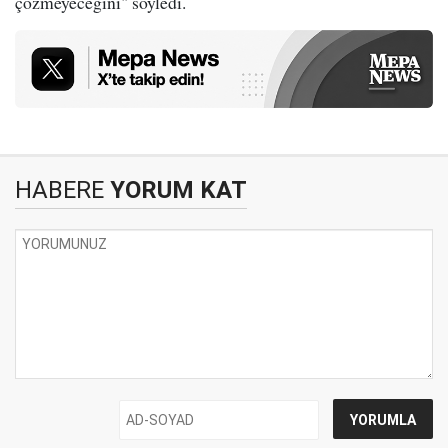
çözmeyeceğini" söyledi.
HABERE
YORUM KAT