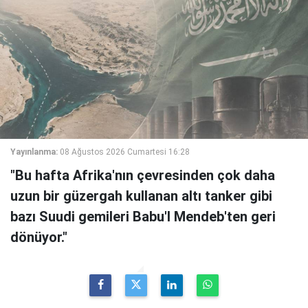
Yayınlanma:
08 Ağustos 2026 Cumartesi 16:28
"Bu hafta Afrika'nın çevresinden çok daha
uzun bir güzergah kullanan altı tanker gibi
bazı Suudi gemileri Babu'l Mendeb'ten geri
dönüyor."