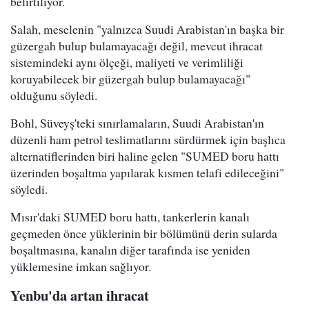
belirtiliyor.
Salah, meselenin "yalnızca Suudi Arabistan'ın başka bir
güzergah bulup bulamayacağı değil, mevcut ihracat
sistemindeki aynı ölçeği, maliyeti ve verimliliği
koruyabilecek bir güzergah bulup bulamayacağı"
olduğunu söyledi.
Bohl, Süveyş'teki sınırlamaların, Suudi Arabistan'ın
düzenli ham petrol teslimatlarını sürdürmek için başlıca
alternatiflerinden biri haline gelen "SUMED boru hattı
üzerinden boşaltma yapılarak kısmen telafi edileceğini"
söyledi.
Mısır'daki SUMED boru hattı, tankerlerin kanalı
geçmeden önce yüklerinin bir bölümünü derin sularda
boşaltmasına, kanalın diğer tarafında ise yeniden
yüklemesine imkan sağlıyor.
Yenbu'da artan ihracat