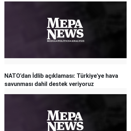
NATO'dan İdlib açıklaması: Türkiye'ye hava
savunması dahil destek veriyoruz