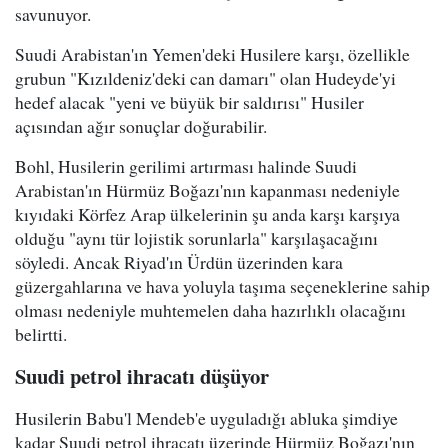
savunuyor.
Suudi Arabistan'ın Yemen'deki Husilere karşı, özellikle
grubun "Kızıldeniz'deki can damarı" olan Hudeyde'yi
hedef alacak "yeni ve büyük bir saldırısı" Husiler
açısından ağır sonuçlar doğurabilir.
Bohl, Husilerin gerilimi artırması halinde Suudi
Arabistan'ın Hürmüz Boğazı'nın kapanması nedeniyle
kıyıdaki Körfez Arap ülkelerinin şu anda karşı karşıya
olduğu "aynı tür lojistik sorunlarla" karşılaşacağını
söyledi. Ancak Riyad'ın Ürdün üzerinden kara
güzergahlarına ve hava yoluyla taşıma seçeneklerine sahip
olması nedeniyle muhtemelen daha hazırlıklı olacağını
belirtti.
Suudi petrol ihracatı düşüyor
Husilerin Babu'l Mendeb'e uyguladığı abluka şimdiye
kadar Suudi petrol ihracatı üzerinde Hürmüz Boğazı'nın