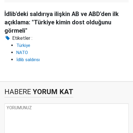
İdlib'deki saldırıya ilişkin AB ve ABD'den ilk
açıklama: "Türkiye kimin dost olduğunu
görmeli"
Etiketler :
Türkiye
NATO
İdlib saldırısı
HABERE
YORUM KAT