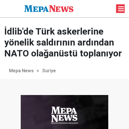
İdlib'de Türk askerlerine
yönelik saldırının ardından
NATO olağanüstü toplanıyor
Mepa News
>
Suriye