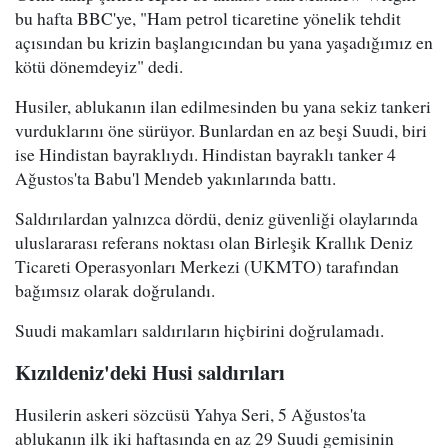
bu hafta BBC'ye, "Ham petrol ticaretine yönelik tehdit
açısından bu krizin başlangıcından bu yana yaşadığımız en
kötü dönemdeyiz" dedi.
Husiler, ablukanın ilan edilmesinden bu yana sekiz tankeri
vurduklarını öne sürüyor. Bunlardan en az beşi Suudi, biri
ise Hindistan bayraklıydı. Hindistan bayraklı tanker 4
Ağustos'ta Babu'l Mendeb yakınlarında battı.
Saldırılardan yalnızca dördü, deniz güvenliği olaylarında
uluslararası referans noktası olan Birleşik Krallık Deniz
Ticareti Operasyonları Merkezi (UKMTO) tarafından
bağımsız olarak doğrulandı.
Suudi makamları saldırıların hiçbirini doğrulamadı.
Kızıldeniz'deki Husi saldırıları
Husilerin askeri sözcüsü Yahya Seri, 5 Ağustos'ta
ablukanın ilk iki haftasında en az 29 Suudi gemisinin