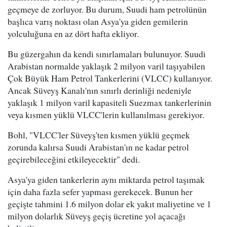
geçmeye de zorluyor. Bu durum, Suudi ham petrolünün
başlıca varış noktası olan Asya'ya giden gemilerin
yolculuğuna en az dört hafta ekliyor.
Bu güzergahın da kendi sınırlamaları bulunuyor. Suudi
Arabistan normalde yaklaşık 2 milyon varil taşıyabilen
Çok Büyük Ham Petrol Tankerlerini (VLCC) kullanıyor.
Ancak Süveyş Kanalı'nın sınırlı derinliği nedeniyle
yaklaşık 1 milyon varil kapasiteli Suezmax tankerlerinin
veya kısmen yüklü VLCC'lerin kullanılması gerekiyor.
Bohl, "VLCC'ler Süveyş'ten kısmen yüklü geçmek
zorunda kalırsa Suudi Arabistan'ın ne kadar petrol
geçirebileceğini etkileyecektir" dedi.
Asya'ya giden tankerlerin aynı miktarda petrol taşımak
için daha fazla sefer yapması gerekecek. Bunun her
geçişte tahmini 1.6 milyon dolar ek yakıt maliyetine ve 1
milyon dolarlık Süveyş geçiş ücretine yol açacağı