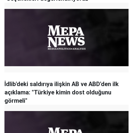
İdlib'deki saldırıya ilişkin AB ve ABD'den ilk
açıklama: "Türkiye kimin dost olduğunu
görmeli"