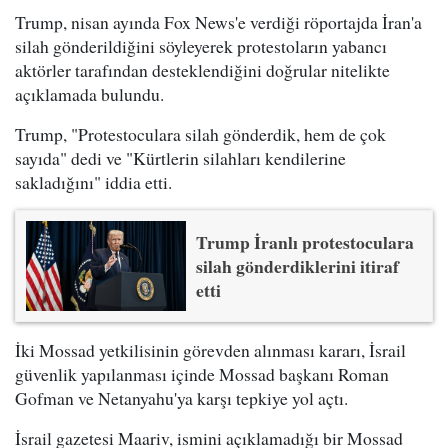
Trump, nisan ayında Fox News'e verdiği röportajda İran'a
silah gönderildiğini söyleyerek protestoların yabancı
aktörler tarafından desteklendiğini doğrular nitelikte
açıklamada bulundu.
Trump, "Protestoculara silah gönderdik, hem de çok
sayıda" dedi ve "Kürtlerin silahları kendilerine
sakladığını" iddia etti.
Trump İranlı protestoculara
silah gönderdiklerini itiraf
etti
İki Mossad yetkilisinin görevden alınması kararı, İsrail
güvenlik yapılanması içinde Mossad başkanı Roman
Gofman ve Netanyahu'ya karşı tepkiye yol açtı.
İsrail gazetesi Maariv, ismini açıklamadığı bir Mossad