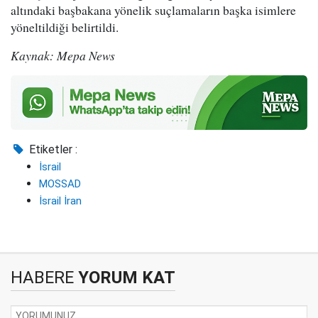
altındaki başbakana yönelik suçlamaların başka isimlere
yöneltildiği belirtildi.
Kaynak: Mepa News
Etiketler :
İsrail
MOSSAD
İsrail İran
HABERE
YORUM KAT