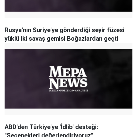
Rusya'nın Suriye'ye gönderdiği seyir füzesi
yüklü iki savaş gemisi Boğazlardan geçti
ABD'den Türkiye'ye 'İdlib' desteği:
"Seçenekleri değerlendiriyoruz"