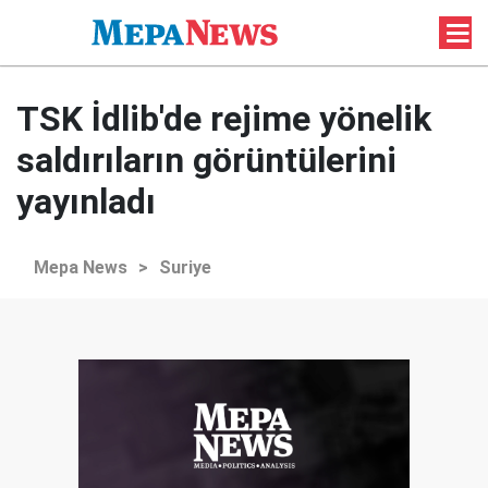
TSK İdlib'de rejime yönelik
saldırıların görüntülerini
yayınladı
Mepa News
>
Suriye