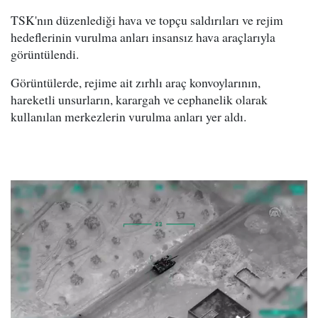
TSK'nın düzenlediği hava ve topçu saldırıları ve rejim
hedeflerinin vurulma anları insansız hava araçlarıyla
görüntülendi.
Görüntülerde, rejime ait zırhlı araç konvoylarının,
hareketli unsurların, karargah ve cephanelik olarak
kullanılan merkezlerin vurulma anları yer aldı.