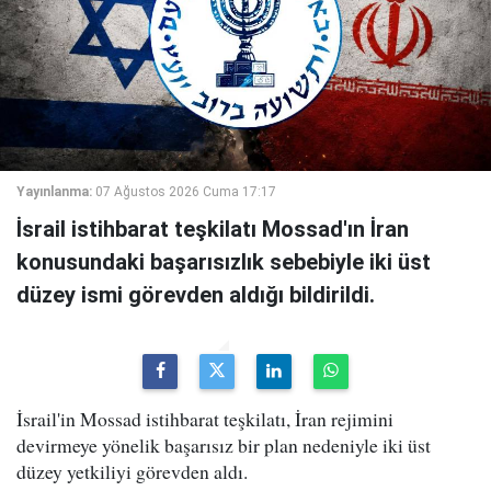
Yayınlanma:
07 Ağustos 2026 Cuma 17:17
İsrail istihbarat teşkilatı Mossad'ın İran
konusundaki başarısızlık sebebiyle iki üst
düzey ismi görevden aldığı bildirildi.
İsrail'in Mossad istihbarat teşkilatı, İran rejimini
devirmeye yönelik başarısız bir plan nedeniyle iki üst
düzey yetkiliyi görevden aldı.