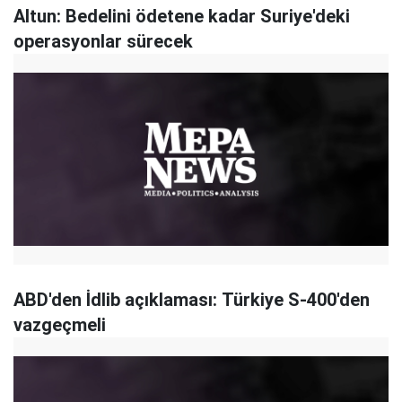
Altun: Bedelini ödetene kadar Suriye'deki
operasyonlar sürecek
ABD'den İdlib açıklaması: Türkiye S-400'den
vazgeçmeli