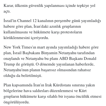
Karar, ülkenin güvenlik yapılanması içinde tepkiye yol
açtı.
İsrail'in Channel 12 kanalının perşembe günü yayımladığı
habere göre plan, İran'daki azınlık gruplarının
kullanılmasını ve hükümete karşı protestoların
körüklenmesini içeriyordu.
New York Times'ın mart ayında yayımladığı habere göre
plan, İsrail Başbakanı Binyamin Netanyahu tarafından
onaylandı ve Netanyahu bu planı ABD Başkanı Donald
Trump ile görüştü. O dönemde yayınlanan haberlerde,
Netanyahu'nun planın başarısız olmasından rahatsız
olduğu da belirtilmişti.
Plan kapsamında İran'ın Irak Kürdistanı sınırına yakın
bölgelerine hava saldırıları düzenlenmesi ve Kürt
grupların hükümete karşı silahlı bir isyana öncülük etmesi
öngörülüyordu.