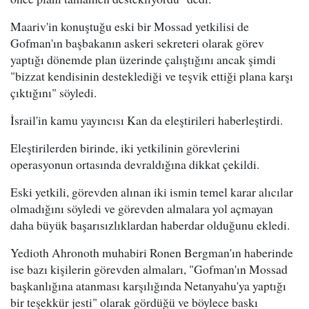
Maariv'in konuştuğu eski bir Mossad yetkilisi de
Gofman'ın başbakanın askeri sekreteri olarak görev
yaptığı dönemde plan üzerinde çalıştığını ancak şimdi
"bizzat kendisinin desteklediği ve teşvik ettiği plana karşı
çıktığını" söyledi.
İsrail'in kamu yayıncısı Kan da eleştirileri haberleştirdi.
Eleştirilerden birinde, iki yetkilinin görevlerini
operasyonun ortasında devraldığına dikkat çekildi.
Eski yetkili, görevden alınan iki ismin temel karar alıcılar
olmadığını söyledi ve görevden almalara yol açmayan
daha büyük başarısızlıklardan haberdar olduğunu ekledi.
Yedioth Ahronoth muhabiri Ronen Bergman'ın haberinde
ise bazı kişilerin görevden almaları, "Gofman'ın Mossad
başkanlığına atanması karşılığında Netanyahu'ya yaptığı
bir teşekkür jesti" olarak gördüğü ve böylece baskı