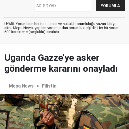
UYARI: Yorumların her türlü cezai ve hukuki sorumluluğu yazan kişiye
aittir. Mepa News, yapılan yorumlardan sorumlu değildir. Her bir yorum
600 karakterle (boşluklu) sınırlıdır.
Uganda Gazze'ye asker
gönderme kararını onayladı
Mepa News
>
Filistin