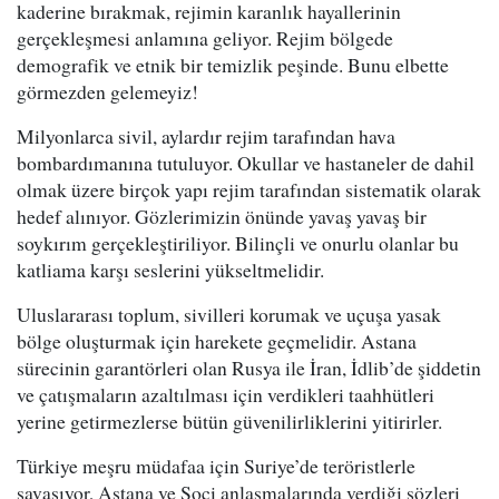
kaderine bırakmak, rejimin karanlık hayallerinin
gerçekleşmesi anlamına geliyor. Rejim bölgede
demografik ve etnik bir temizlik peşinde. Bunu elbette
görmezden gelemeyiz!
Milyonlarca sivil, aylardır rejim tarafından hava
bombardımanına tutuluyor. Okullar ve hastaneler de dahil
olmak üzere birçok yapı rejim tarafından sistematik olarak
hedef alınıyor. Gözlerimizin önünde yavaş yavaş bir
soykırım gerçekleştiriliyor. Bilinçli ve onurlu olanlar bu
katliama karşı seslerini yükseltmelidir.
Uluslararası toplum, sivilleri korumak ve uçuşa yasak
bölge oluşturmak için harekete geçmelidir. Astana
sürecinin garantörleri olan Rusya ile İran, İdlib’de şiddetin
ve çatışmaların azaltılması için verdikleri taahhütleri
yerine getirmezlerse bütün güvenilirliklerini yitirirler.
Türkiye meşru müdafaa için Suriye’de teröristlerle
savaşıyor, Astana ve Soçi anlaşmalarında verdiği sözleri