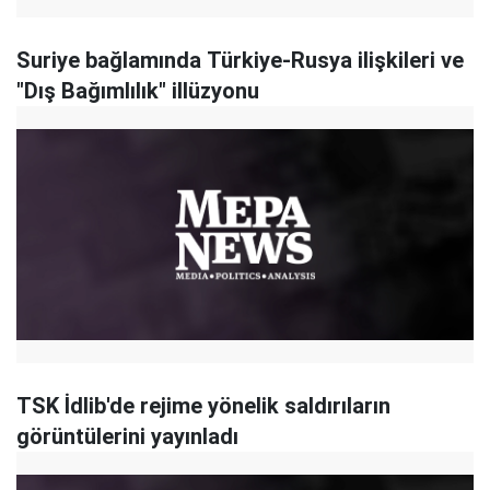
Suriye bağlamında Türkiye-Rusya ilişkileri ve
"Dış Bağımlılık" illüzyonu
TSK İdlib'de rejime yönelik saldırıların
görüntülerini yayınladı