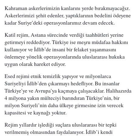
Kahraman askerlerimizin kanlarını yerde bırakmayacağız.
Askerlerimizi şehit edenler, yaptıklarının bedelini ödeyene
kadar Suriye’deki operasyonlarımız devam edecek.
Katil rejim, Astana sürecinde verdiği taahhütleri yerine
getirmeyi reddediyor. Türkiye ise meşru müdafaa hakkını
kullanıyor ve İdlib’de insani bir felaket yaşanmasını
önlemeye yönelik operasyonlarında uluslararası hukuka
uygun olarak hareket ediyor.
Esed rejimi etnik temizlik yapıyor ve milyonlarca
Suriyeliyi İdlib’den çıkarmayı hedefliyor. Bu insanlar
Türkiye’ye ve Avrupa’ya kaçmaya çalışacaklar. Halihazırda
4 milyona yakın mülteciyi barındıran Türkiye’nin, bir
milyon Suriyeli’nin daha ülkeye girmesine izin verecek
kapasitesi ve kaynağı yoktur.
Rejim yıllardır işlediği suçlara uluslararası bir tepki
verilmemiş olmasından faydalanıyor. İdlib’i kendi