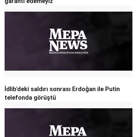
garanti edemeyiz
İdlib'deki saldırı sonrası Erdoğan ile Putin
telefonda görüştü