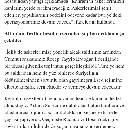
hesabından yaptığı açıklamada "Kahraman askerlerimizin
kanlarını yerde bırakmayacağız. Askerlerimizi şehit
edenler, yaptıklarının bedelini ödeyene kadar Suriye’deki
operasyonlarımız devam edecek" ifadelerini kullandı.
Altun'un Twitter hesabı üzerinden yaptığı açıklama şu
şekilde:
"İdlib’de askerlerimize yönelik alçak saldırının ardından
Cumhurbaşkanımız Recep Tayyip Erdoğan liderliğinde
bir ulusal güvenlik toplantısı gerçekleştirildi. Türkiye hem
bu saldırıdan hem de yüz binlerce Suriyelinin
öldürülmesinden sorumlu olan gayrimeşru Esed rejimine
elbette karşılık vermektedir ve vermeye devam edecektir.
​Rejimin mevzilerini hem havadan hem de karadan hedef
almaktayız. Astana Süreci’ne dahil olan bütün taraflara ve
uluslararası topluma sorumluluklarını yerine getirmeleri
çağrısı yapıyoruz. Geçmişte Ruanda ve Bosna’daki gibi
soykırımların İdlib’de de yaşanmasına izin verilemez.