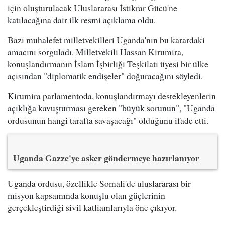
için oluşturulacak Uluslararası İstikrar Gücü'ne
katılacağına dair ilk resmi açıklama oldu.
Bazı muhalefet milletvekilleri Uganda'nın bu karardaki
amacını sorguladı. Milletvekili Hassan Kirumira,
konuşlandırmanın İslam İşbirliği Teşkilatı üyesi bir ülke
açısından "diplomatik endişeler" doğuracağını söyledi.
Kirumira parlamentoda, konuşlandırmayı destekleyenlerin
açıklığa kavuşturması gereken "büyük sorunun", "Uganda
ordusunun hangi tarafta savaşacağı" olduğunu ifade etti.
Uganda Gazze'ye asker göndermeye hazırlanıyor
Uganda ordusu, özellikle Somali'de uluslararası bir
misyon kapsamında konuşlu olan güçlerinin
gerçekleştirdiği sivil katliamlarıyla öne çıkıyor.