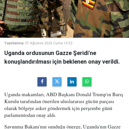
Yayınlanma:
07 Ağustos 2026 Cuma 10:52
Uganda ordusunun Gazze Şeridi'ne
konuşlandırılması için beklenen onay verildi.
Uganda makamları, ABD Başkanı Donald Trump'ın Barış
Kurulu tarafından önerilen uluslararası gücün parçası
olarak bölgeye asker göndermek için perşembe günü
parlamentodan onay aldı.
Savunma Bakanı'nın sunduğu önerge, Uganda'nın Gazze