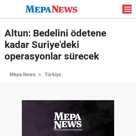
Altun: Bedelini ödetene
kadar Suriye'deki
operasyonlar sürecek
Mepa News
>
Türkiye