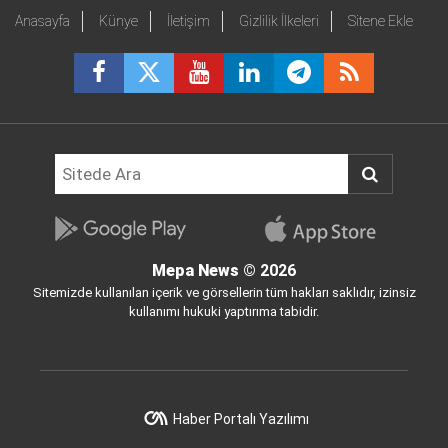
Anasayfa
Künye
İletişim
Gizlilik İlkeleri
Sitene Ekle
Mepa News
© 2026
Sitemizde kullanılan içerik ve görsellerin tüm hakları saklıdır, izinsiz
kullanımı hukuki yaptırıma tabidir.
Haber Portalı Yazılımı