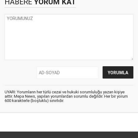
HABERE
YORUM KAT
UYARI: Yorumların her türlü cezai ve hukuki sorumluluğu yazan kişiye
aittir. Mepa News, yapılan yorumlardan sorumlu değildir. Her bir yorum
600 karakterle (boşluklu) sınırlıdır.