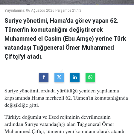
Yayınlanma:
06 Ağustos 2026 Perşembe 21:13
Suriye yönetimi, Hama'da görev yapan 62.
Tümen'in komutanlığını değiştirerek
Muhammed el Casim (Ebu Amşe) yerine Türk
vatandaşı Tuğgeneral Ömer Muhammed
Çiftçi'yi atadı.
Suriye yönetimi, orduda yürüttüğü yeniden yapılanma
kapsamında Hama merkezli 62. Tümen'in komutanlığında
değişikliğe gitti.
Türkiye doğumlu ve Esed rejiminin devrilmesinin
ardından Suriye vatandaşlığı alan Tuğgeneral Ömer
Muhammed Çiftçi, tümenin yeni komutanı olarak atandı.