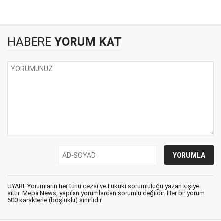
HABERE
YORUM KAT
UYARI: Yorumların her türlü cezai ve hukuki sorumluluğu yazan kişiye
aittir. Mepa News, yapılan yorumlardan sorumlu değildir. Her bir yorum
600 karakterle (boşluklu) sınırlıdır.