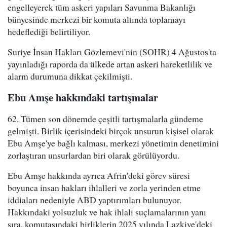
engelleyerek tüm askeri yapıları Savunma Bakanlığı
bünyesinde merkezi bir komuta altında toplamayı
hedeflediği belirtiliyor.
Suriye İnsan Hakları Gözlemevi'nin (SOHR) 4 Ağustos'ta
yayınladığı raporda da ülkede artan askeri hareketlilik ve
alarm durumuna dikkat çekilmişti.
Ebu Amşe hakkındaki tartışmalar
62. Tümen son dönemde çeşitli tartışmalarla gündeme
gelmişti. Birlik içerisindeki birçok unsurun kişisel olarak
Ebu Amşe'ye bağlı kalması, merkezi yönetimin denetimini
zorlaştıran unsurlardan biri olarak görülüyordu.
Ebu Amşe hakkında ayrıca Afrin'deki görev süresi
boyunca insan hakları ihlalleri ve zorla yerinden etme
iddiaları nedeniyle ABD yaptırımları bulunuyor.
Hakkındaki yolsuzluk ve hak ihlali suçlamalarının yanı
sıra, komutasındaki birliklerin 2025 yılında Lazkiye'deki