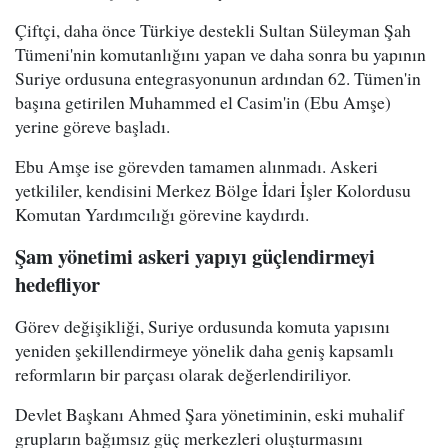
Çiftçi, daha önce Türkiye destekli Sultan Süleyman Şah
Tümeni'nin komutanlığını yapan ve daha sonra bu yapının
Suriye ordusuna entegrasyonunun ardından 62. Tümen'in
başına getirilen Muhammed el Casim'in (Ebu Amşe)
yerine göreve başladı.
Ebu Amşe ise görevden tamamen alınmadı. Askeri
yetkililer, kendisini Merkez Bölge İdari İşler Kolordusu
Komutan Yardımcılığı görevine kaydırdı.
Şam yönetimi askeri yapıyı güçlendirmeyi
hedefliyor
Görev değişikliği, Suriye ordusunda komuta yapısını
yeniden şekillendirmeye yönelik daha geniş kapsamlı
reformların bir parçası olarak değerlendiriliyor.
Devlet Başkanı Ahmed Şara yönetiminin, eski muhalif
grupların bağımsız güç merkezleri oluşturmasını