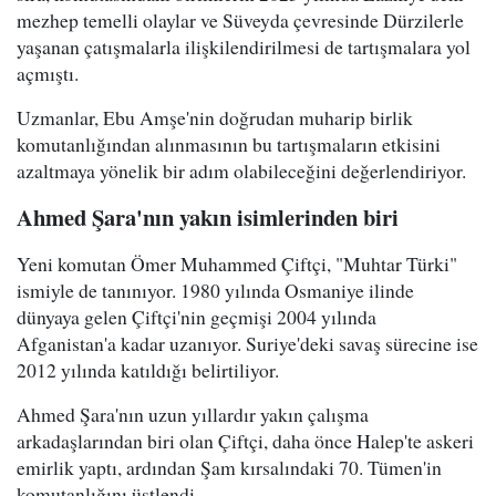
mezhep temelli olaylar ve Süveyda çevresinde Dürzilerle
yaşanan çatışmalarla ilişkilendirilmesi de tartışmalara yol
açmıştı.
Uzmanlar, Ebu Amşe'nin doğrudan muharip birlik
komutanlığından alınmasının bu tartışmaların etkisini
azaltmaya yönelik bir adım olabileceğini değerlendiriyor.
Ahmed Şara'nın yakın isimlerinden biri
Yeni komutan Ömer Muhammed Çiftçi, "Muhtar Türki"
ismiyle de tanınıyor. 1980 yılında Osmaniye ilinde
dünyaya gelen Çiftçi'nin geçmişi 2004 yılında
Afganistan'a kadar uzanıyor. Suriye'deki savaş sürecine ise
2012 yılında katıldığı belirtiliyor.
Ahmed Şara'nın uzun yıllardır yakın çalışma
arkadaşlarından biri olan Çiftçi, daha önce Halep'te askeri
emirlik yaptı, ardından Şam kırsalındaki 70. Tümen'in
komutanlığını üstlendi.