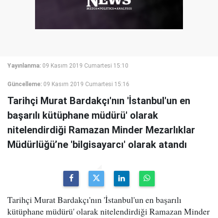
Yayınlanma:
09 Kasım 2019 Cumartesi 15:10
Güncelleme:
09 Kasım 2019 Cumartesi 15:16
Tarihçi Murat Bardakçı'nın 'İstanbul'un en
başarılı kütüphane müdürü' olarak
nitelendirdiği Ramazan Minder Mezarlıklar
Müdürlüğü’ne 'bilgisayarcı' olarak atandı
Tarihçi Murat Bardakçı'nın 'İstanbul'un en başarılı
kütüphane müdürü' olarak nitelendirdiği Ramazan Minder