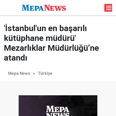
'İstanbul'un en başarılı
kütüphane müdürü'
Mezarlıklar Müdürlüğü’ne
atandı
Mepa News
>
Türkiye