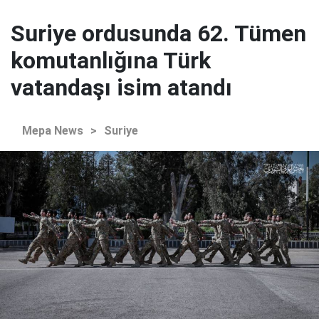
Suriye ordusunda 62. Tümen
komutanlığına Türk
vatandaşı isim atandı
Mepa News
>
Suriye