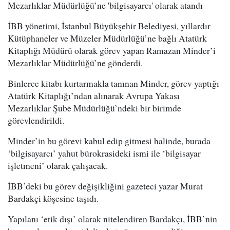
Mezarlıklar Müdürlüğü’ne 'bilgisayarcı' olarak atandı
İBB yönetimi, İstanbul Büyükşehir Belediyesi, yıllardır
Kütüphaneler ve Müzeler Müdürlüğü’ne bağlı Atatürk
Kitaplığı Müdürü olarak görev yapan Ramazan Minder’i
Mezarlıklar Müdürlüğü’ne gönderdi.
Binlerce kitabı kurtarmakla tanınan Minder, görev yaptığı
Atatürk Kitaplığı’ndan alınarak Avrupa Yakası
Mezarlıklar Şube Müdürlüğü’ndeki bir birimde
görevlendirildi.
Minder’in bu görevi kabul edip gitmesi halinde, burada
‘bilgisayarcı’ yahut bürokrasideki ismi ile ‘bilgisayar
işletmeni’ olarak çalışacak.
İBB’deki bu görev değişikliğini gazeteci yazar Murat
Bardakçi köşesine taşıdı.
Yapılanı ‘etik dışı’ olarak nitelendiren Bardakçı, İBB’nin