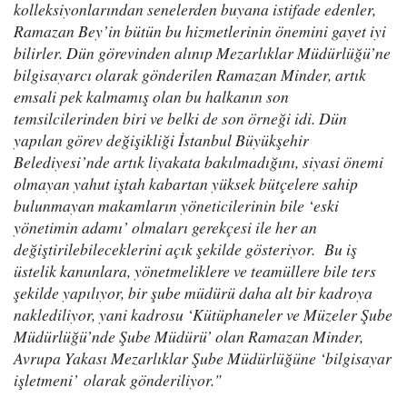
kolleksiyonlarından senelerden buyana istifade edenler,
Ramazan Bey’in bütün bu hizmetlerinin önemini gayet iyi
bilirler. Dün görevinden alınıp Mezarlıklar Müdürlüğü’ne
bilgisayarcı olarak gönderilen Ramazan Minder, artık
emsali pek kalmamış olan bu halkanın son
temsilcilerinden biri ve belki de son örneği idi. Dün
yapılan görev değişikliği İstanbul Büyükşehir
Belediyesi’nde artık liyakata bakılmadığını, siyasi önemi
olmayan yahut iştah kabartan yüksek bütçelere sahip
bulunmayan makamların yöneticilerinin bile ‘eski
yönetimin adamı’ olmaları gerekçesi ile her an
değiştirilebileceklerini açık şekilde gösteriyor. Bu iş
üstelik kanunlara, yönetmeliklere ve teamüllere bile ters
şekilde yapılıyor, bir şube müdürü daha alt bir kadroya
naklediliyor, yani kadrosu ‘Kütüphaneler ve Müzeler Şube
Müdürlüğü’nde Şube Müdürü’ olan Ramazan Minder,
Avrupa Yakası Mezarlıklar Şube Müdürlüğüne ‘bilgisayar
işletmeni’ olarak gönderiliyor."