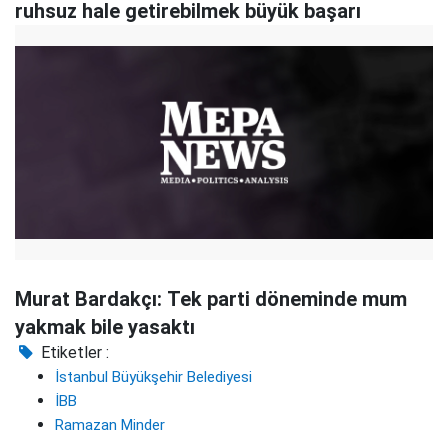
ruhsuz hale getirebilmek büyük başarı
Murat Bardakçı: Tek parti döneminde mum
yakmak bile yasaktı
Etiketler :
İstanbul Büyükşehir Belediyesi
İBB
Ramazan Minder