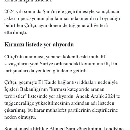
2024 yılı sonunda Şam'ın ele geçirilmesiyle sonuçlanan
askeri operasyonun planlanmasında önemli rol oynadığı
belirtilen Çiftçi, aynı dönemde tuğgeneralliğe terfi
ettirilmişti.
Kırmızı listede yer alıyordu
Çiftçi'nin atanması, yabancı kökenli eski muhalif
savaşçıların yeni Suriye ordusundaki konumuna ilişkin
tartışmaları da yeniden gündeme getirdi.
Çiftçi, geçmişte El Kaide bağlantısı iddiaları nedeniyle
İçişleri Bakanlığı'nın "kırmızı kategoride aranan
teröristler" listesinde yer alıyordu. Ancak Aralık 2024'te
tuğgeneralliğe yükseltilmesinin ardından adı listeden
çıkarılmış, bu karar muhalefet partilerinin eleştirilerine
neden olmuştu.
Son atamayla birlikte Ahmed Şara yönetiminin, kendisine