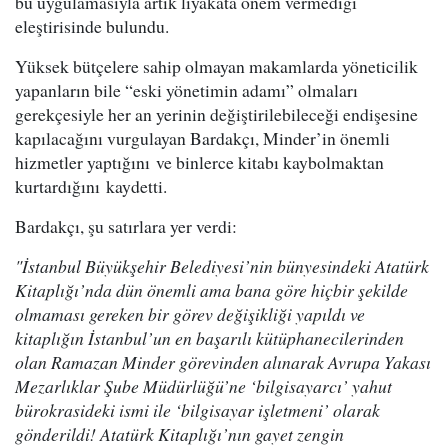
bu uygulamasıyla artık liyakata önem vermediği
eleştirisinde bulundu.
Yüksek bütçelere sahip olmayan makamlarda yöneticilik
yapanların bile “eski yönetimin adamı” olmaları
gerekçesiyle her an yerinin değiştirilebileceği endişesine
kapılacağını vurgulayan Bardakçı, Minder’in önemli
hizmetler yaptığını ve binlerce kitabı kaybolmaktan
kurtardığını kaydetti.
Bardakçı, şu satırlara yer verdi:
"İstanbul Büyükşehir Belediyesi’nin bünyesindeki Atatürk
Kitaplığı’nda dün önemli ama bana göre hiçbir şekilde
olmaması gereken bir görev değişikliği yapıldı ve
kitaplığın İstanbul’un en başarılı kütüphanecilerinden
olan Ramazan Minder görevinden alınarak Avrupa Yakası
Mezarlıklar Şube Müdürlüğü’ne ‘bilgisayarcı’ yahut
bürokrasideki ismi ile ‘bilgisayar işletmeni’ olarak
gönderildi! Atatürk Kitaplığı’nın gayet zengin