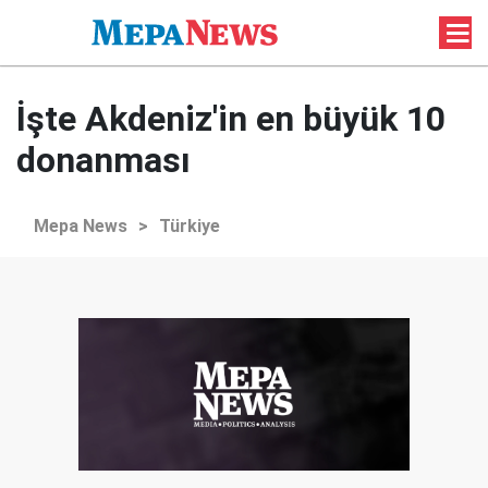
İşte Akdeniz'in en büyük 10
donanması
Mepa News
>
Türkiye