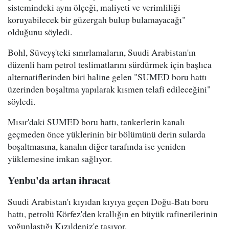
sistemindeki aynı ölçeği, maliyeti ve verimliliği
koruyabilecek bir güzergah bulup bulamayacağı"
olduğunu söyledi.
Bohl, Süveyş'teki sınırlamaların, Suudi Arabistan'ın
düzenli ham petrol teslimatlarını sürdürmek için başlıca
alternatiflerinden biri haline gelen "SUMED boru hattı
üzerinden boşaltma yapılarak kısmen telafi edileceğini"
söyledi.
Mısır'daki SUMED boru hattı, tankerlerin kanalı
geçmeden önce yüklerinin bir bölümünü derin sularda
boşaltmasına, kanalın diğer tarafında ise yeniden
yüklemesine imkan sağlıyor.
Yenbu'da artan ihracat
Suudi Arabistan'ı kıyıdan kıyıya geçen Doğu-Batı boru
hattı, petrolü Körfez'den krallığın en büyük rafinerilerinin
yoğunlaştığı Kızıldeniz'e taşıyor.