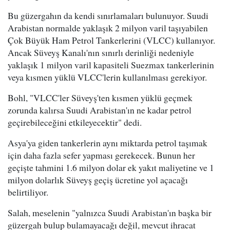
Bu güzergahın da kendi sınırlamaları bulunuyor. Suudi
Arabistan normalde yaklaşık 2 milyon varil taşıyabilen
Çok Büyük Ham Petrol Tankerlerini (VLCC) kullanıyor.
Ancak Süveyş Kanalı'nın sınırlı derinliği nedeniyle
yaklaşık 1 milyon varil kapasiteli Suezmax tankerlerinin
veya kısmen yüklü VLCC'lerin kullanılması gerekiyor.
Bohl, "VLCC'ler Süveyş'ten kısmen yüklü geçmek
zorunda kalırsa Suudi Arabistan'ın ne kadar petrol
geçirebileceğini etkileyecektir" dedi.
Asya'ya giden tankerlerin aynı miktarda petrol taşımak
için daha fazla sefer yapması gerekecek. Bunun her
geçişte tahmini 1.6 milyon dolar ek yakıt maliyetine ve 1
milyon dolarlık Süveyş geçiş ücretine yol açacağı
belirtiliyor.
Salah, meselenin "yalnızca Suudi Arabistan'ın başka bir
güzergah bulup bulamayacağı değil, mevcut ihracat