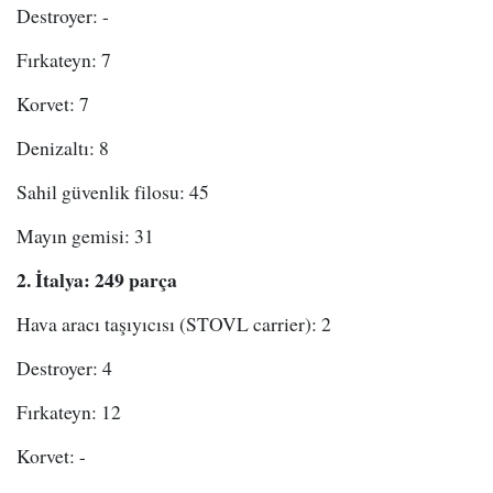
Destroyer: -
Fırkateyn: 7
Korvet: 7
Denizaltı: 8
Sahil güvenlik filosu: 45
Mayın gemisi: 31
2. İtalya: 249 parça
Hava aracı taşıyıcısı (STOVL carrier): 2
Destroyer: 4
Fırkateyn: 12
Korvet: -