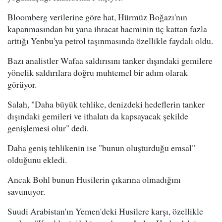
Bloomberg verilerine göre hat, Hürmüz Boğazı'nın
kapanmasından bu yana ihracat hacminin üç kattan fazla
arttığı Yenbu'ya petrol taşınmasında özellikle faydalı oldu.
Bazı analistler Wafaa saldırısını tanker dışındaki gemilere
yönelik saldırılara doğru muhtemel bir adım olarak
görüyor.
Salah, "Daha büyük tehlike, denizdeki hedeflerin tanker
dışındaki gemileri ve ithalatı da kapsayacak şekilde
genişlemesi olur" dedi.
Daha geniş tehlikenin ise "bunun oluşturduğu emsal"
olduğunu ekledi.
Ancak Bohl bunun Husilerin çıkarına olmadığını
savunuyor.
Suudi Arabistan'ın Yemen'deki Husilere karşı, özellikle