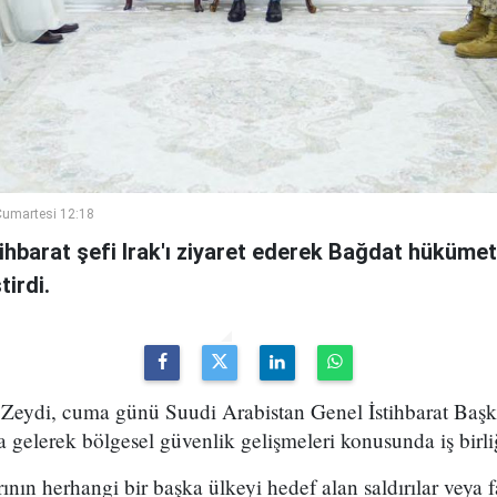
umartesi 12:18
ihbarat şefi Irak'ı ziyaret ederek Bağdat hükümeti
irdi.
Zeydi, cuma günü Suudi Arabistan Genel İstihbarat Başka
 gelerek bölgesel güvenlik gelişmeleri konusunda iş birli
rının herhangi bir başka ülkeyi hedef alan saldırılar veya fa