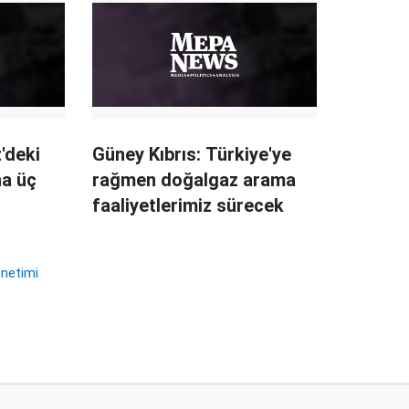
'deki
Güney Kıbrıs: Türkiye'ye
na üç
rağmen doğalgaz arama
faaliyetlerimiz sürecek
netimi