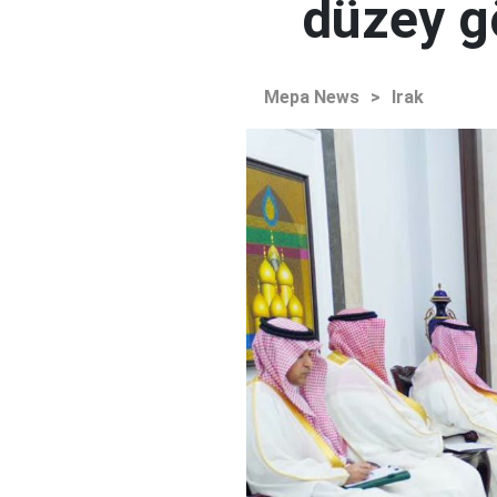
düzey 
Mepa News
>
Irak