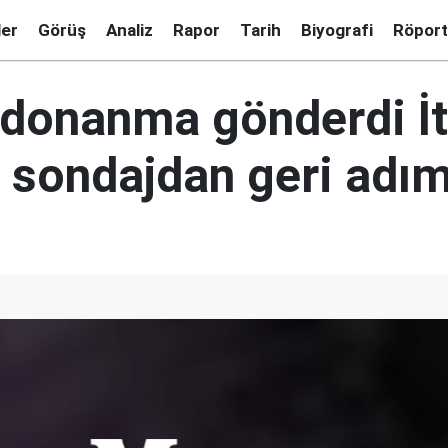
ler
Görüş
Analiz
Rapor
Tarih
Biyografi
Röport
 donanma gönderdi İt
a sondajdan geri adım