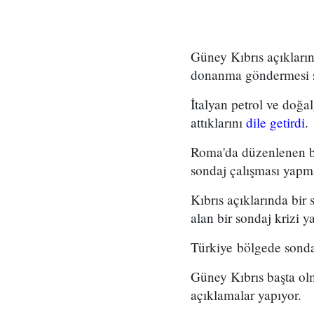
Güney Kıbrıs açıkların
donanma göndermesi so
İtalyan petrol ve doğ
attıklarını
dile getirdi
.
Roma'da düzenlenen bi
sondaj çalışması yapmay
Kıbrıs açıklarında bir 
alan bir sondaj krizi y
Türkiye bölgede sondaj
Güney Kıbrıs başta olm
açıklamalar yapıyor.