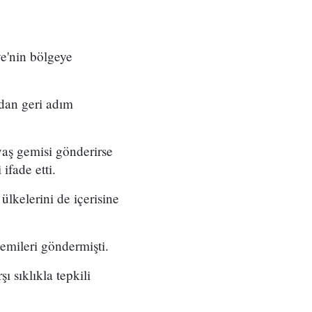
ye'nin bölgeye
dan geri adım
vaş gemisi gönderirse
ifade etti.
 ülkelerini de içerisine
emileri göndermişti.
 sıklıkla tepkili