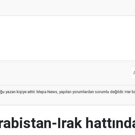
ğu yazan kişiye aittir. Mepa News, yapılan yorumlardan sorumlu değildir. Her bir 
abistan-Irak hattınd