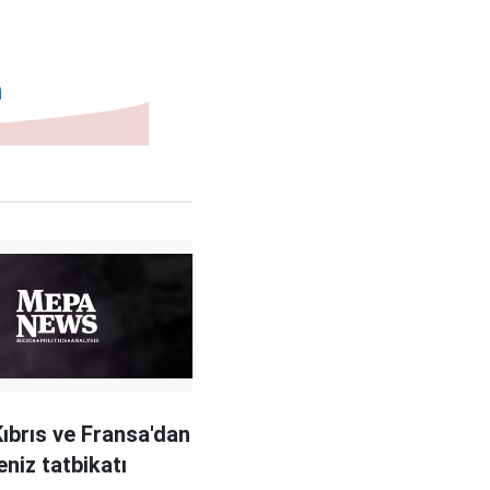
ıbrıs ve Fransa'dan
eniz tatbikatı