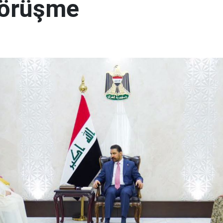
görüşme