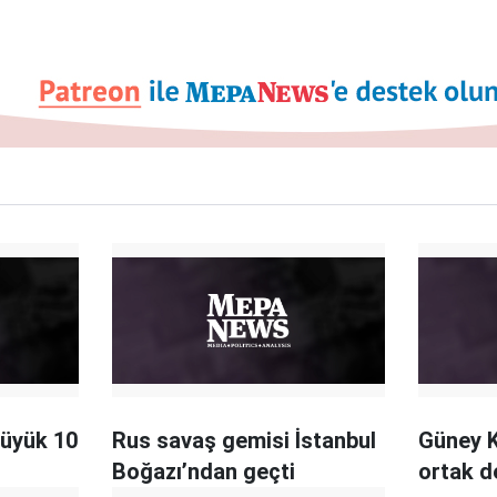
büyük 10
Rus savaş gemisi İstanbul
Güney K
Boğazı’ndan geçti
ortak d