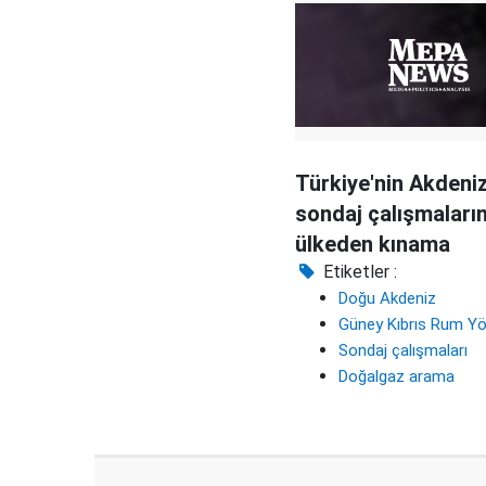
Türkiye'nin Akdeniz
sondaj çalışmaları
ülkeden kınama
Etiketler :
Doğu Akdeniz
Güney Kıbrıs Rum Yö
Sondaj çalışmaları
Doğalgaz arama