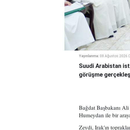
Yayınlanma:
08 Ağustos 2026 C
Suudi Arabistan ist
görüşme gerçekleşt
Bağdat Başbakanı Ali 
Humeydan ile bir araya
Zeydi, Irak'ın toprakla