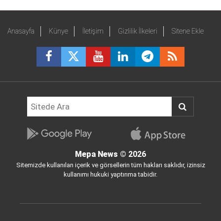
Anasayfa
Künye
İletişim
Gizlilik İlkeleri
Sitene Ekle
Mepa News
© 2026
Sitemizde kullanılan içerik ve görsellerin tüm hakları saklıdır, izinsiz
kullanımı hukuki yaptırıma tabidir.