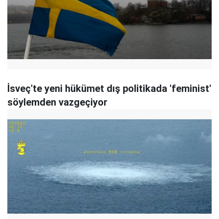
İsveç'te yeni hükümet dış politikada 'feminist'
söylemden vazgeçiyor