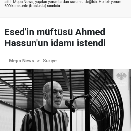
aittir. Mepa News, yapılan yorumlardan sorumlu değildir. Her bir yorum
600 karakterle (boşluklu) sınırlıdır.
Esed'in müftüsü Ahmed
Hassun'un idamı istendi
Mepa News
>
Suriye