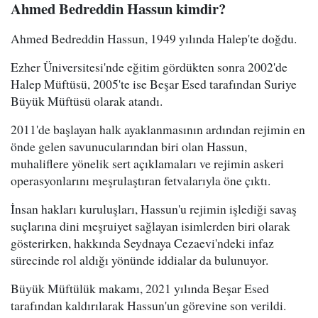
Ahmed Bedreddin Hassun kimdir?
Ahmed Bedreddin Hassun, 1949 yılında Halep'te doğdu.
Ezher Üniversitesi'nde eğitim gördükten sonra 2002'de
Halep Müftüsü, 2005'te ise Beşar Esed tarafından Suriye
Büyük Müftüsü olarak atandı.
2011'de başlayan halk ayaklanmasının ardından rejimin en
önde gelen savunucularından biri olan Hassun,
muhaliflere yönelik sert açıklamaları ve rejimin askeri
operasyonlarını meşrulaştıran fetvalarıyla öne çıktı.
İnsan hakları kuruluşları, Hassun'u rejimin işlediği savaş
suçlarına dini meşruiyet sağlayan isimlerden biri olarak
gösterirken, hakkında Seydnaya Cezaevi'ndeki infaz
sürecinde rol aldığı yönünde iddialar da bulunuyor.
Büyük Müftülük makamı, 2021 yılında Beşar Esed
tarafından kaldırılarak Hassun'un görevine son verildi.