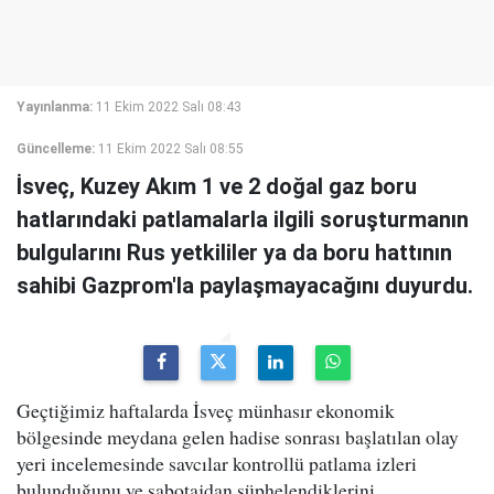
Yayınlanma:
11 Ekim 2022 Salı 08:43
Güncelleme:
11 Ekim 2022 Salı 08:55
İsveç, Kuzey Akım 1 ve 2 doğal gaz boru
hatlarındaki patlamalarla ilgili soruşturmanın
bulgularını Rus yetkililer ya da boru hattının
sahibi Gazprom'la paylaşmayacağını duyurdu.
Geçtiğimiz haftalarda İsveç münhasır ekonomik
bölgesinde meydana gelen hadise sonrası başlatılan olay
yeri incelemesinde savcılar kontrollü patlama izleri
bulunduğunu ve sabotajdan şüphelendiklerini