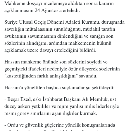
Mahkeme dosyayı incelemeye aldıktan sonra kararın
açıklanmasını 24 Ağustos'a erteledi.
Suriye Ulusal Geçiş Dönemi Adaleti Kurumu, duruşmada
savcılığın mütalaasının sunulduğunu, müdahil tarafın
avukatının savunmasının dinlendiğini ve sanığın son
sözlerinin alındığını, ardından mahkemenin hükmü
açıklamak üzere davayı ertelediğini bildirdi.
Hassun mahkeme önünde son sözlerini söyledi ve
geçmişteki ifadeleri nedeniyle özür dileyerek sözlerinin
"kastettiğinden farklı anlaşıldığını" savundu.
Hassun'a yöneltilen başlıca suçlamalar şu şekildeydi:
- Beşar Esed, eski İstihbarat Başkanı Ali Memluk, üst
düzey askeri yetkililer ve rejim yanlısı milis liderleriyle
resmi görev sınırlarını aşan ilişkiler kurmak.
- Ordu ve güvenlik güçlerine yönelik konuşmalarında