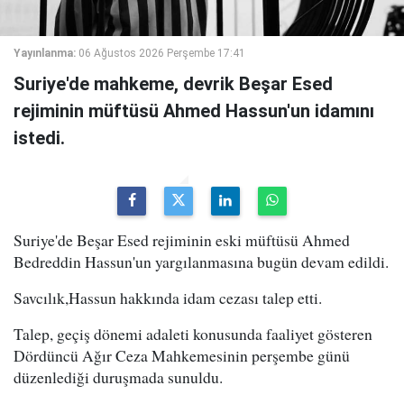
Yayınlanma:
06 Ağustos 2026 Perşembe 17:41
Suriye'de mahkeme, devrik Beşar Esed
rejiminin müftüsü Ahmed Hassun'un idamını
istedi.
Suriye'de Beşar Esed rejiminin eski müftüsü Ahmed
Bedreddin Hassun'un yargılanmasına bugün devam edildi.
Savcılık,Hassun hakkında idam cezası talep etti.
Talep, geçiş dönemi adaleti konusunda faaliyet gösteren
Dördüncü Ağır Ceza Mahkemesinin perşembe günü
düzenlediği duruşmada sunuldu.