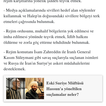
rejim karşıtlarına yönelik şiddeti teşvik etmek.
- Medya açıklamalarında sivilleri hedef alan söylemler
kullanmak ve Halep'in doğusundaki sivillere bölgeyi terk
etmeleri çağrısında bulunmak.
- Rejim ordusunu, muhalif bölgelerin yok edilmesi ve
imha edilmesi yönünde teşvik etmek, İdlib halkını
öldürme ve zorla göç ettirme tehdidinde bulunmak.
- Rejim komutanı İsam Zahreddin ile İranlı General
Kasım Süleymani gibi savaş suçlarıyla suçlanan isimleri
ve Rusya ile İran'ın Suriye'ye askeri müdahalelerini
desteklemek.
Eski Suriye Müftüsü
Hassun'a yöneltilen
suçlamalar neler?