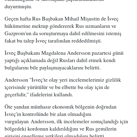
duyurmuştu.
Geçen hafta Rus Başbakan Mihail Mişustin de İsveç
hükümetine mektup göndererek Rus uzmanların ve
Gazprom'un da soruşturmaya dahil edilmesini istemiş
fakat bu talep İsveç tarafından reddedilmişti.
İsveç Başbakanı Magdalena Andersson pazartesi günü
yaptığı açıklamada değil Rusları dahil etmek kendi
bulgularını bile paylaşmayacaklarını belirtti.
Andersson "İsveç'te olay yeri incelemelerimiz gizlilik
içerisinde yürütülür ve bu elbette bu olay için de
geçerlidir," ifadelerini kullandı.
Öte yandan münhasır ekonomik bölgenin doğrudan
İsveç'in kontrolünde bir alan olmadığını
vurgulayan Andersson, ilk incelemeler sonuçlandığı için
bölgedeki kordonun kaldırıldığını ve Rus gemilerin
girişini engelleme yetkileri olmadığını belirtti.