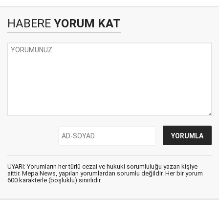
HABERE
YORUM KAT
UYARI: Yorumların her türlü cezai ve hukuki sorumluluğu yazan kişiye
aittir. Mepa News, yapılan yorumlardan sorumlu değildir. Her bir yorum
600 karakterle (boşluklu) sınırlıdır.