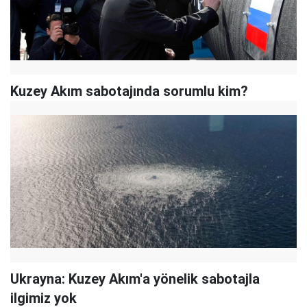
Kuzey Akım sabotajında sorumlu kim?
Ukrayna: Kuzey Akım'a yönelik sabotajla
ilgimiz yok