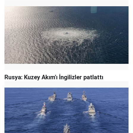
Rusya: Kuzey Akım'ı İngilizler patlattı