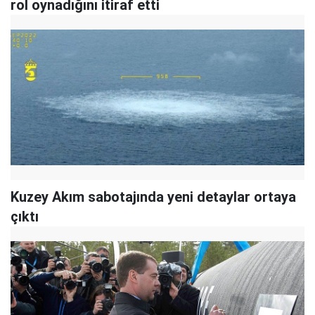
rol oynadığını itiraf etti
Kuzey Akım sabotajında yeni detaylar ortaya
çıktı