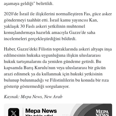
aşamaya geldiği" belirtildi.
2020'de İsrail ile ilişkilerini normalleştiren Fas, güce asker
göndermeyi taahhüt etti. İsrail kamu yayıncısı Kan,
yaklaşık 30 Faslı askeri yetkilinin muhtemel
konuşlandırmaya hazırlık amacıyla Gazze'de saha
incelemeleri gerçekleştirdiğini bildirdi.
Haber, Gazze'deki Filistin topraklarında askeri altyapı inşa
edilmesinin hukuka uygunluğuna ilişkin uluslararası
hukuk tartışmalarını da yeniden gündeme getirdi. Bu
kapsamda Barış Kurulu'nun veya uluslararası bir gücün
arazi edinmek ya da kullanmak için hukuki yetkisinin
bulunup bulunmadığı ve Filistinlilerin bu konuda bir rıza
gösterip göstermediği sorgulanıyor.
Kaynak: Mepa News, New Arab