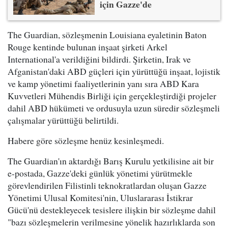
için Gazze'de
The Guardian, sözleşmenin Louisiana eyaletinin Baton
Rouge kentinde bulunan inşaat şirketi Arkel
International'a verildiğini bildirdi. Şirketin, Irak ve
Afganistan'daki ABD güçleri için yürüttüğü inşaat, lojistik
ve kamp yönetimi faaliyetlerinin yanı sıra ABD Kara
Kuvvetleri Mühendis Birliği için gerçekleştirdiği projeler
dahil ABD hükümeti ve ordusuyla uzun süredir sözleşmeli
çalışmalar yürüttüğü belirtildi.
Habere göre sözleşme henüz kesinleşmedi.
The Guardian'ın aktardığı Barış Kurulu yetkilisine ait bir
e-postada, Gazze'deki günlük yönetimi yürütmekle
görevlendirilen Filistinli teknokratlardan oluşan Gazze
Yönetimi Ulusal Komitesi'nin, Uluslararası İstikrar
Gücü'nü destekleyecek tesislere ilişkin bir sözleşme dahil
"bazı sözleşmelerin verilmesine yönelik hazırlıklarda son