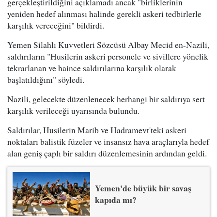
gerçekleştirildiğini açıklamadı ancak "birliklerinin
yeniden hedef alınması halinde gerekli askeri tedbirlerle
karşılık vereceğini" bildirdi.
Yemen Silahlı Kuvvetleri Sözcüsü Albay Mecid en-Nazili,
saldırıların "Husilerin askeri personele ve sivillere yönelik
tekrarlanan ve haince saldırılarına karşılık olarak
başlatıldığını" söyledi.
Nazili, gelecekte düzenlenecek herhangi bir saldırıya sert
karşılık verileceği uyarısında bulundu.
Saldırılar, Husilerin Marib ve Hadramevt'teki askeri
noktaları balistik füzeler ve insansız hava araçlarıyla hedef
alan geniş çaplı bir saldırı düzenlemesinin ardından geldi.
Yemen'de büyük bir savaş
kapıda mı?