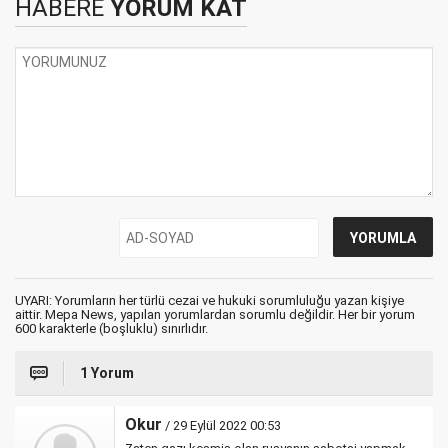
HABERE
YORUM KAT
UYARI: Yorumların her türlü cezai ve hukuki sorumluluğu yazan kişiye
aittir. Mepa News, yapılan yorumlardan sorumlu değildir. Her bir yorum
600 karakterle (boşluklu) sınırlıdır.
1 Yorum
Okur
/ 29 Eylül 2022 00:53