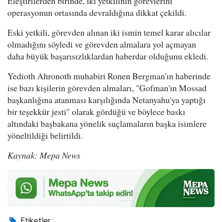
Eleştirilerden birinde, iki yetkilinin görevlerini
operasyonun ortasında devraldığına dikkat çekildi.
Eski yetkili, görevden alınan iki ismin temel karar alıcılar
olmadığını söyledi ve görevden almalara yol açmayan
daha büyük başarısızlıklardan haberdar olduğunu ekledi.
Yedioth Ahronoth muhabiri Ronen Bergman'ın haberinde
ise bazı kişilerin görevden almaları, "Gofman'ın Mossad
başkanlığına atanması karşılığında Netanyahu'ya yaptığı
bir teşekkür jesti" olarak gördüğü ve böylece baskı
altındaki başbakana yönelik suçlamaların başka isimlere
yöneltildiği belirtildi.
Kaynak: Mepa News
Etiketler :