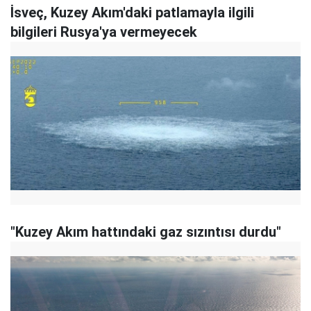
İsveç, Kuzey Akım'daki patlamayla ilgili
bilgileri Rusya'ya vermeyecek
"Kuzey Akım hattındaki gaz sızıntısı durdu"