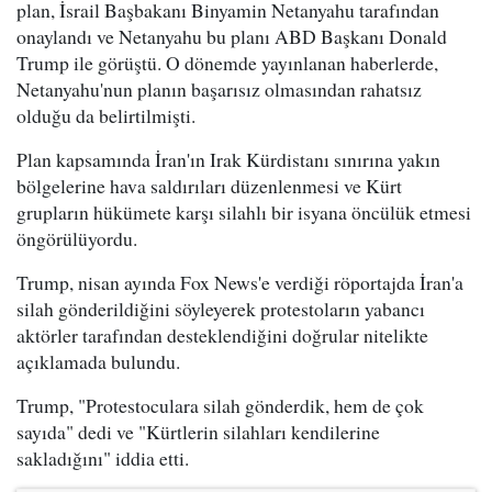
plan, İsrail Başbakanı Binyamin Netanyahu tarafından
onaylandı ve Netanyahu bu planı ABD Başkanı Donald
Trump ile görüştü. O dönemde yayınlanan haberlerde,
Netanyahu'nun planın başarısız olmasından rahatsız
olduğu da belirtilmişti.
Plan kapsamında İran'ın Irak Kürdistanı sınırına yakın
bölgelerine hava saldırıları düzenlenmesi ve Kürt
grupların hükümete karşı silahlı bir isyana öncülük etmesi
öngörülüyordu.
Trump, nisan ayında Fox News'e verdiği röportajda İran'a
silah gönderildiğini söyleyerek protestoların yabancı
aktörler tarafından desteklendiğini doğrular nitelikte
açıklamada bulundu.
Trump, "Protestoculara silah gönderdik, hem de çok
sayıda" dedi ve "Kürtlerin silahları kendilerine
sakladığını" iddia etti.