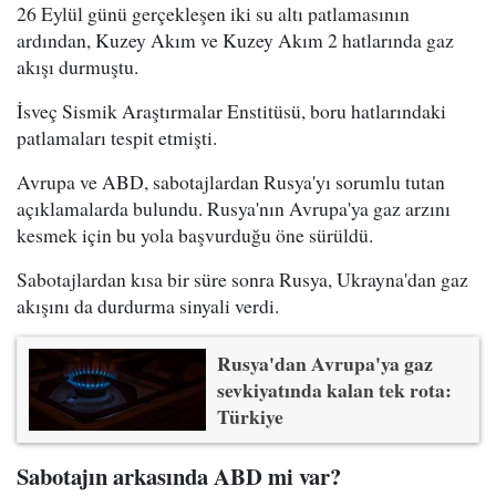
26 Eylül günü gerçekleşen iki su altı patlamasının
ardından, Kuzey Akım ve Kuzey Akım 2 hatlarında gaz
akışı durmuştu.
İsveç Sismik Araştırmalar Enstitüsü, boru hatlarındaki
patlamaları tespit etmişti.
Avrupa ve ABD, sabotajlardan Rusya'yı sorumlu tutan
açıklamalarda bulundu. Rusya'nın Avrupa'ya gaz arzını
kesmek için bu yola başvurduğu öne sürüldü.
Sabotajlardan kısa bir süre sonra Rusya, Ukrayna'dan gaz
akışını da durdurma sinyali verdi.
Rusya'dan Avrupa'ya gaz
sevkiyatında kalan tek rota:
Türkiye
Sabotajın arkasında ABD mi var?