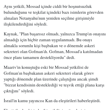
Aynı yetkili, Mossad içinde ciddi bir hoşnutsuzluk
bulunduğunu ve teşkilat içindeki bazı isimlerin görevden
almaları Netanyahu'nun yeniden seçilme girişimiyle
ilişkilendirdiğini söyledi.
Kaynak, "Plan başarısız olmadı, yalnızca Trump'ın onayını
almadığı için hiçbir zaman uygulanmadı. Bu onayı
almakla sorumlu kişi başbakan ve o dönemde askeri
sekreteri olan Gofman'dı. Gofman, Mossad'a katılmadan
önce planı tamamen destekliyordu" dedi.
Maariv'in konuştuğu eski bir Mossad yetkilisi de
Gofman'ın başbakanın askeri sekreteri olarak görev
yaptığı dönemde plan üzerinde çalıştığını ancak şimdi
"bizzat kendisinin desteklediği ve teşvik ettiği plana karşı
çıktığını" söyledi.
İsrail'in kamu yayıncısı Kan da eleştirileri haberleştirdi.