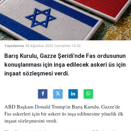
Yayınlanma:
08 Ağustos 2026 Cumartesi 10:42
Barış Kurulu, Gazze Şeridi'nde Fas ordusunun
konuşlanması için inşa edilecek askeri üs için
inşaat sözleşmesi verdi.
ABD Başkanı Donald Trump'ın Barış Kurulu, Gazze'de
Fas askerleri için bir askeri üs inşa edilmesine yönelik ilk
inşaat sözleşmesini verdi.