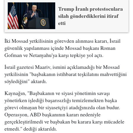
Trump İranlı protestoculara
silah gönderdiklerini itiraf
etti
İki Mossad yetkilisinin görevden alınması kararı, İsrail
güvenlik yapılanması içinde Mossad başkanı Roman
Gofman ve Netanyahu'ya karşı tepkiye yol açtı.
İsrail gazetesi Maariv, ismini açıklamadığı bir Mossad
yetkilisinin "başbakanın istihbarat teşkilatını mahvettiğini
söylediğini" aktardı.
Kaynağın, "Başbakanın ve siyasi yönetimin savaşı
yönetirken işlediği başarısızlığı temizlemekten başka
görevi olmayan bir siyasetçiyi atadığınızda olan budur.
Operasyon, ABD başkanının kararı nedeniyle
gerçekleştirilmedi ve başbakan bu karara karşı mücadele
etmedi." dediği aktarıldı.