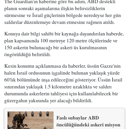
The Guardian'ın haberine göre bu adım, ABD destekli
planın sonraki aşamalarına ilişkin belirsizliklerin
sürmesine ve İsrail güçlerinin bölgede neredeyse her gün
saldırılar düzenlemeye devam etmesine rağmen atıldı.
Konuya dair bilgi sahibi bir kaynağa dayandırılan haberde,
plan kapsamında 100 metreye 120 metre ölçülerinde ve
150 askerin bulunacağı bir askeri üs kurulmasının
öngörüldüğü belirtildi.
Kesin konumu açıklanmasa da haberler, üssün Gazze'nin
halen İsrail ordusunun işgalinde bulunan yaklaşık yüzde
60'lık bölümünde inşa edileceğini gösteriyor. Üssün İsrail
sınırından yaklaşık 1.5 kilometre uzaklıkta ve saldırı
durumunda askerlerin tahliyesi için kullanılabilecek bir
güzergahın yakınında yer alacağı bildirildi.
Faslı subaylar ABD
öncülüğündeki askeri misyon