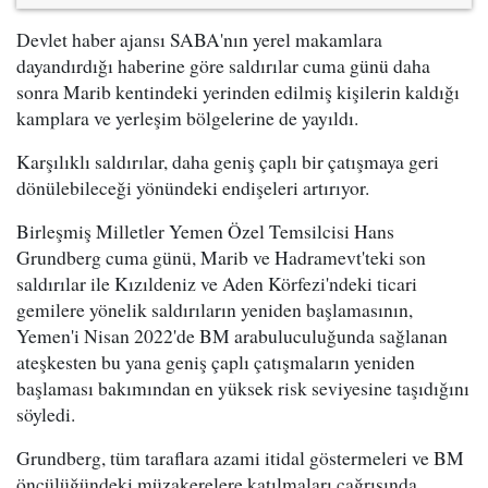
Devlet haber ajansı SABA'nın yerel makamlara
dayandırdığı haberine göre saldırılar cuma günü daha
sonra Marib kentindeki yerinden edilmiş kişilerin kaldığı
kamplara ve yerleşim bölgelerine de yayıldı.
Karşılıklı saldırılar, daha geniş çaplı bir çatışmaya geri
dönülebileceği yönündeki endişeleri artırıyor.
Birleşmiş Milletler Yemen Özel Temsilcisi Hans
Grundberg cuma günü, Marib ve Hadramevt'teki son
saldırılar ile Kızıldeniz ve Aden Körfezi'ndeki ticari
gemilere yönelik saldırıların yeniden başlamasının,
Yemen'i Nisan 2022'de BM arabuluculuğunda sağlanan
ateşkesten bu yana geniş çaplı çatışmaların yeniden
başlaması bakımından en yüksek risk seviyesine taşıdığını
söyledi.
Grundberg, tüm taraflara azami itidal göstermeleri ve BM
öncülüğündeki müzakerelere katılmaları çağrısında