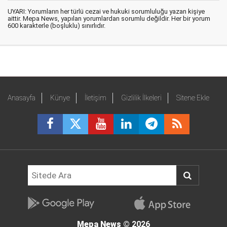
UYARI: Yorumların her türlü cezai ve hukuki sorumluluğu yazan kişiye
aittir. Mepa News, yapılan yorumlardan sorumlu değildir. Her bir yorum
600 karakterle (boşluklu) sınırlıdır.
Anasayfa
Künye
İletişim
Gizlilik İlkeleri
Sitene Ekle
Mepa News
© 2026