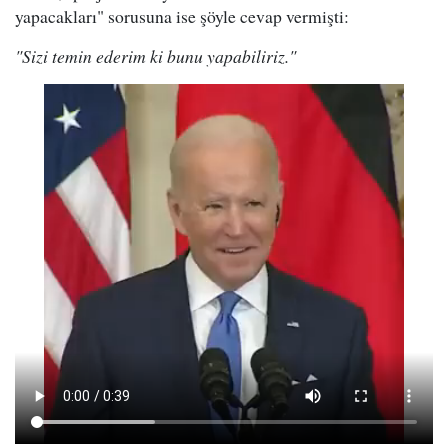
yapacakları" sorusuna ise şöyle cevap vermişti:
"Sizi temin ederim ki bunu yapabiliriz."