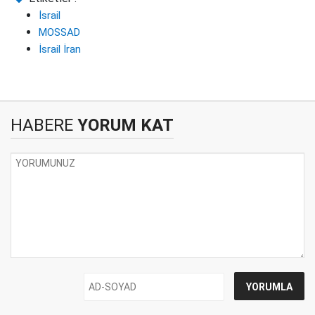
İsrail
MOSSAD
İsrail İran
HABERE
YORUM KAT