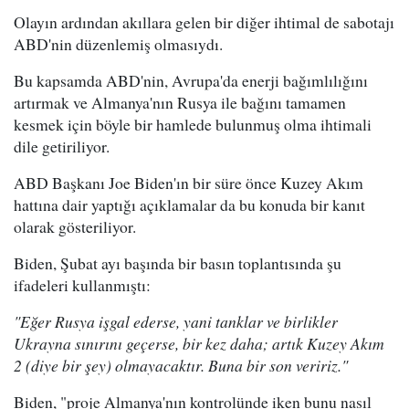
Olayın ardından akıllara gelen bir diğer ihtimal de sabotajı
ABD'nin düzenlemiş olmasıydı.
Bu kapsamda ABD'nin, Avrupa'da enerji bağımlılığını
artırmak ve Almanya'nın Rusya ile bağını tamamen
kesmek için böyle bir hamlede bulunmuş olma ihtimali
dile getiriliyor.
ABD Başkanı Joe Biden'ın bir süre önce Kuzey Akım
hattına dair yaptığı açıklamalar da bu konuda bir kanıt
olarak gösteriliyor.
Biden, Şubat ayı başında bir basın toplantısında şu
ifadeleri kullanmıştı:
"Eğer Rusya işgal ederse, yani tanklar ve birlikler
Ukrayna sınırını geçerse, bir kez daha; artık Kuzey Akım
2 (diye bir şey) olmayacaktır. Buna bir son veririz."
Biden, "proje Almanya'nın kontrolünde iken bunu nasıl