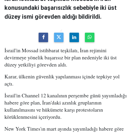
konusundaki başarısızlık sebebiyle iki üst
düzey ismi görevden aldığı bildirildi.
İsrail'in Mossad istihbarat teşkilatı, İran rejimini
devirmeye yönelik başarısız bir plan nedeniyle iki üst
düzey yetkiliyi görevden aldı.
Karar, ülkenin güvenlik yapılanması içinde tepkiye yol
açtı.
İsrail'in Channel 12 kanalının perşembe günü yayımladığı
habere göre plan, İran'daki azınlık gruplarının
kullanılmasını ve hükümete karşı protestoların
körüklenmesini içeriyordu.
New York Times'ın mart ayında yayımladığı habere göre