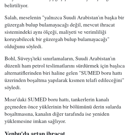
belirtiliyor.
Salah, meselenin "yalnızca Suudi Arabistan'ın başka bir
güzergah bulup bulamayacağı değil, mevcut ihracat
sistemindeki aynı ölçeği, maliyeti ve verimliliği
koruyabilecek bir güzergah bulup bulamayacağı"
olduğunu söyledi.
Bohl, Süveyş'teki sınırlamaların, Suudi Arabistan'ın
düzenli ham petrol teslimatlarını sürdürmek için başlıca
alternatiflerinden biri haline gelen "SUMED boru hattı
üzerinden boşaltma yapılarak kısmen telafi edileceğini"
söyledi.
Mısır'daki SUMED boru hattı, tankerlerin kanalı
geçmeden önce yüklerinin bir bölümünü derin sularda
boşaltmasına, kanalın diğer tarafında ise yeniden
yüklemesine imkan sağlıyor.
Yenbu'da artan ihracat