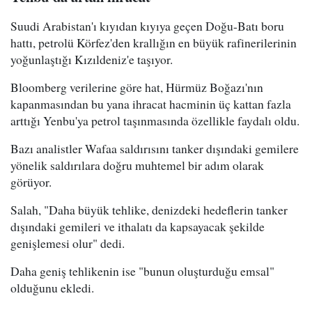
Suudi Arabistan'ı kıyıdan kıyıya geçen Doğu-Batı boru
hattı, petrolü Körfez'den krallığın en büyük rafinerilerinin
yoğunlaştığı Kızıldeniz'e taşıyor.
Bloomberg verilerine göre hat, Hürmüz Boğazı'nın
kapanmasından bu yana ihracat hacminin üç kattan fazla
arttığı Yenbu'ya petrol taşınmasında özellikle faydalı oldu.
Bazı analistler Wafaa saldırısını tanker dışındaki gemilere
yönelik saldırılara doğru muhtemel bir adım olarak
görüyor.
Salah, "Daha büyük tehlike, denizdeki hedeflerin tanker
dışındaki gemileri ve ithalatı da kapsayacak şekilde
genişlemesi olur" dedi.
Daha geniş tehlikenin ise "bunun oluşturduğu emsal"
olduğunu ekledi.