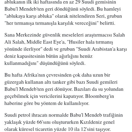
ablukanın ilk iki haftasında en az 29 Suudi gemisinin
Babu'l Mendeb'ten geri döndüğünü söyledi. Bu hamleyi
"ablukaya karşı abluka" olarak nitelendiren Seri, grubun
"her tırmanışa tırmanışla karşılık vereceğini" belirtti.
Sana Merkezinde güvenlik meseleleri araştırmacısı Salah
Ali Salah, Middle East Eye'a, "Husiler hala tırmanış
yönünde ilerliyor" dedi ve grubun "Suudi Arabistan'a karşı
deniz kapasitesinin bütün ağırlığını henüz
kullanmadığını" düşündüğünü söyledi.
Bu hafta Afrika'nın çevresinden çok daha uzun bir
güzergah kullanan altı tanker gibi bazı Suudi gemileri
Babu'l Mendeb'ten geri dönüyor. Bazıları da su yolundan
geçebilmek için vericilerini kapatıyor. Bloomberg'in
haberine göre bu yöntem de kullanılıyor.
Suudi petrol ihracatı normalde Babu'l Mendeb trafiğinin
yaklaşık yüzde 66'sını oluştururken Kızıldeniz genel
olarak küresel ticaretin yüzde 10 ila 12'sini taşıyor.