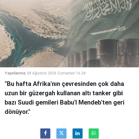
Yayınlanma:
08 Ağustos 2026 Cumartesi 16:28
"Bu hafta Afrika'nın çevresinden çok daha
uzun bir güzergah kullanan altı tanker gibi
bazı Suudi gemileri Babu'l Mendeb'ten geri
dönüyor."