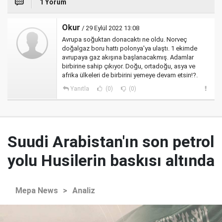
1 Yorum
Okur
/ 29 Eylül 2022 13:08
Avrupa soğuktan donacaktı ne oldu. Norveç
doğalgaz boru hattı polonya'ya ulaştı. 1 ekimde
avrupaya gaz akışına başlanacakmış. Adamlar
birbirine sahip çıkıyor. Doğu, ortadoğu, asya ve
afrika ülkeleri de birbirini yemeye devam etsin!?.
Yanıtla
(0)
(0)
Suudi Arabistan'ın son petrol
yolu Husilerin baskısı altında
Mepa News
>
Analiz