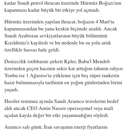
kadar Suudi petrol ihracatı üzerinde Hürmüz Boğazı'nın
kapanması kadar büyük bir etkiye yol açmadı.
Hürmüz üzerinden yapılan ihracat, boğazın 4 Mart'ta
kapanmasından bu yana keskin biçimde azaldı. Ancak
Suudi Arabistan sevkiyatlarının büyük bölümünü
Kızıldeniz'e kaydırdı ve bu nedenle bu su yolu artık
özellikle hassas hale geldi.
Denizcilik istihbaratı şirketi Kpler, Babu'l Mendeb
üzerinden geçen hacmin sekiz kat arttığını tahmin ediyor.
Yenbu ise 1 Ağustos'ta yükleme için beş süper tankerin
hazır bulunmasıyla tarihinin en yoğun günlerinden birini
yaşadı.
Husiler temmuz ayında Saudi Aramco tesislerini hedef
aldı ancak CEO Amin Nasser operasyonel veya mali
açıdan kayda değer bir etki yaşanmadığını söyledi.
Aramco salı günü, İran savaşının enerji fiyatlarını