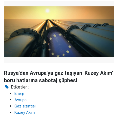
Rusya'dan Avrupa'ya gaz taşıyan 'Kuzey Akım'
boru hatlarına sabotaj şüphesi
Etiketler :
Enerji
Avrupa
Gaz sızıntısı
Kuzey Akım