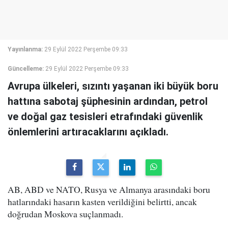
Yayınlanma:
29 Eylül 2022 Perşembe 09:33
Güncelleme:
29 Eylül 2022 Perşembe 09:33
Avrupa ülkeleri, sızıntı yaşanan iki büyük boru
hattına sabotaj şüphesinin ardından, petrol
ve doğal gaz tesisleri etrafındaki güvenlik
önlemlerini artıracaklarını açıkladı.
AB, ABD ve NATO, Rusya ve Almanya arasındaki boru
hatlarındaki hasarın kasten verildiğini belirtti, ancak
doğrudan Moskova suçlanmadı.