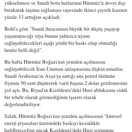
yükseltmesi ve Suudi boru hatlarının Hürmüz'ü devre dışı
bırakarak taşıma sağlaması sayesinde ikinci çeyrek karının
yüzde 33 arttığını açıkladı.
Bohl'a göre "Suudi ihracatının büyük bir düşüş yaşayıp
yaşamayacağı veya bunun yalnızca uyum
sağlayabilecekleri aşağı yönlü bir baskı olup olmadığı
henüz belli değil".
Bu hafta Hürmüz Boğazı'nın yeniden açılmasını
sağlayabilecek İran-Umman anlaşmasına ilişkin umutlar,
Suudi Arabistan'ın Asya'ya sattığı ana petrol türünün
fiyatını 50 sent düşürerek varil başına 2 dolar gerilemesine
yol açtı. Bu, Riyad'ın Kızıldeniz'deki Husi ablukasını ciddi
bir tehdit olarak görmediğinin işareti olarak
değerlendiriliyor.
Salah, Hürmüz Boğazı'nın yeniden açılmasının "küresel
enerji piyasaları üzerindeki baskıyı kesinlikle
hafifleteceğini ancak Kızıldeniz'deki Husi sorununu