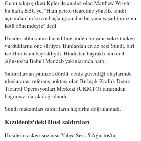
Gemi takip şirketi Kpler'de analist olan Matthew Wright
bu hafta BBC'ye, "Ham petrol ticaretine yönelik tehdit
açısından bu krizin başlangıcından bu yana yaşadığımız en
kötü dönemdeyiz" dedi.
Husiler, ablukanın ilan edilmesinden bu yana sekiz tankeri
vurduklarını öne sürüyor. Bunlardan en az beşi Suudi, biri
ise Hindistan bayraklıydı. Hindistan bayraklı tanker 4
Ağustos'ta Babu'l Mendeb yakınlarında battı.
Saldırılardan yalnızca dördü, deniz güvenliği olaylarında
uluslararası referans noktası olan Birleşik Krallık Deniz
Ticareti Operasyonları Merkezi (UKMTO) tarafından
bağımsız olarak doğrulandı.
Suudi makamları saldırıların hiçbirini doğrulamadı.
Kızıldeniz'deki Husi saldırıları
Husilerin askeri sözcüsü Yahya Seri, 5 Ağustos'ta