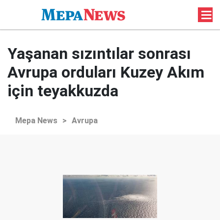
Yaşanan sızıntılar sonrası
Avrupa orduları Kuzey Akım
için teyakkuzda
Mepa News
>
Avrupa