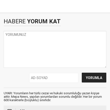
HABERE
YORUM KAT
UYARI: Yorumların her türlü cezai ve hukuki sorumluluğu yazan kişiye
aittir. Mepa News, yapılan yorumlardan sorumlu değildir. Her bir yorum
600 karakterle (boşluklu) sınırlıdır.