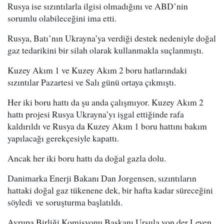
Rusya ise sızıntılarla ilgisi olmadığını ve ABD’nin
sorumlu olabileceğini ima etti.
Rusya, Batı’nın Ukrayna’ya verdiği destek nedeniyle doğal
gaz tedarikini bir silah olarak kullanmakla suçlanmıştı.
Kuzey Akım 1 ve Kuzey Akım 2 boru hatlarındaki
sızıntılar Pazartesi ve Salı günü ortaya çıkmıştı.
Her iki boru hattı da şu anda çalışmıyor. Kuzey Akım 2
hattı projesi Rusya Ukrayna’yı işgal ettiğinde rafa
kaldırıldı ve Rusya da Kuzey Akım 1 boru hattını bakım
yapılacağı gerekçesiyle kapattı.
Ancak her iki boru hattı da doğal gazla dolu.
Danimarka Enerji Bakanı Dan Jorgensen, sızıntıların
hattaki doğal gaz tükenene dek, bir hafta kadar süreceğini
söyledi ve soruşturma başlatıldı.
Avrupa Birliği Komisyonu Başkanı Ursula von der Leyen,