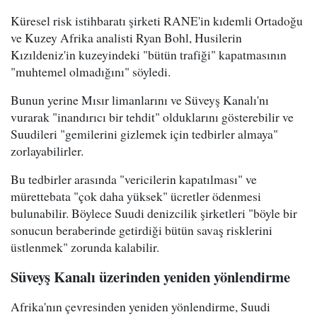
Küresel risk istihbaratı şirketi RANE'in kıdemli Ortadoğu
ve Kuzey Afrika analisti Ryan Bohl, Husilerin
Kızıldeniz'in kuzeyindeki "bütün trafiği" kapatmasının
"muhtemel olmadığını" söyledi.
Bunun yerine Mısır limanlarını ve Süveyş Kanalı'nı
vurarak "inandırıcı bir tehdit" olduklarını gösterebilir ve
Suudileri "gemilerini gizlemek için tedbirler almaya"
zorlayabilirler.
Bu tedbirler arasında "vericilerin kapatılması" ve
mürettebata "çok daha yüksek" ücretler ödenmesi
bulunabilir. Böylece Suudi denizcilik şirketleri "böyle bir
sonucun beraberinde getirdiği bütün savaş risklerini
üstlenmek" zorunda kalabilir.
Süveyş Kanalı üzerinden yeniden yönlendirme
Afrika'nın çevresinden yeniden yönlendirme, Suudi