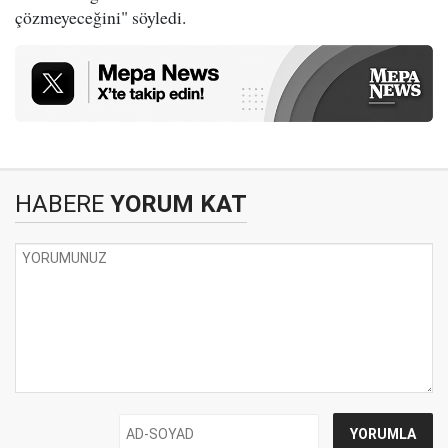
çözmeyeceğini" söyledi.
HABERE
YORUM KAT