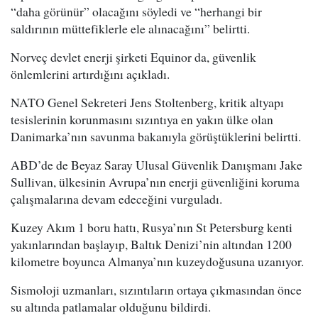
“daha görünür” olacağını söyledi ve “herhangi bir
saldırının müttefiklerle ele alınacağını” belirtti.
Norveç devlet enerji şirketi Equinor da, güvenlik
önlemlerini artırdığını açıkladı.
NATO Genel Sekreteri Jens Stoltenberg, kritik altyapı
tesislerinin korunmasını sızıntıya en yakın ülke olan
Danimarka’nın savunma bakanıyla görüştüklerini belirtti.
ABD’de de Beyaz Saray Ulusal Güvenlik Danışmanı Jake
Sullivan, ülkesinin Avrupa’nın enerji güvenliğini koruma
çalışmalarına devam edeceğini vurguladı.
Kuzey Akım 1 boru hattı, Rusya’nın St Petersburg kenti
yakınlarından başlayıp, Baltık Denizi’nin altından 1200
kilometre boyunca Almanya’nın kuzeydoğusuna uzanıyor.
Sismoloji uzmanları, sızıntıların ortaya çıkmasından önce
su altında patlamalar olduğunu bildirdi.