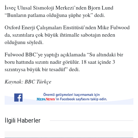
İsveç Ulusal Sismoloji Merkezi’nden Bjorn Lund
“Bunların patlama olduğuna şüphe yok” dedi.
Oxford Enerji Çalışmaları Enstitüsü’nden Mike Fulwood
da, sızıntılara çok büyük ihtimalle sabotajın neden
olduğunu söyledi.
Fulwood BBC’ye yaptığı açıklamada “Su altındaki bir
boru hattında sızıntı nadir görülür. 18 saat içinde 3
sızıntıysa büyük bir tesadüf” dedi.
Kaynak: BBC Türkçe
İlgili Haberler