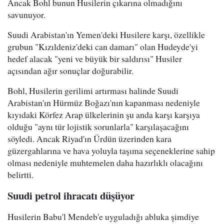
Ancak Bohl bunun Husilerin çıkarına olmadığını
savunuyor.
Suudi Arabistan'ın Yemen'deki Husilere karşı, özellikle
grubun "Kızıldeniz'deki can damarı" olan Hudeyde'yi
hedef alacak "yeni ve büyük bir saldırısı" Husiler
açısından ağır sonuçlar doğurabilir.
Bohl, Husilerin gerilimi artırması halinde Suudi
Arabistan'ın Hürmüz Boğazı'nın kapanması nedeniyle
kıyıdaki Körfez Arap ülkelerinin şu anda karşı karşıya
olduğu "aynı tür lojistik sorunlarla" karşılaşacağını
söyledi. Ancak Riyad'ın Ürdün üzerinden kara
güzergahlarına ve hava yoluyla taşıma seçeneklerine sahip
olması nedeniyle muhtemelen daha hazırlıklı olacağını
belirtti.
Suudi petrol ihracatı düşüyor
Husilerin Babu'l Mendeb'e uyguladığı abluka şimdiye