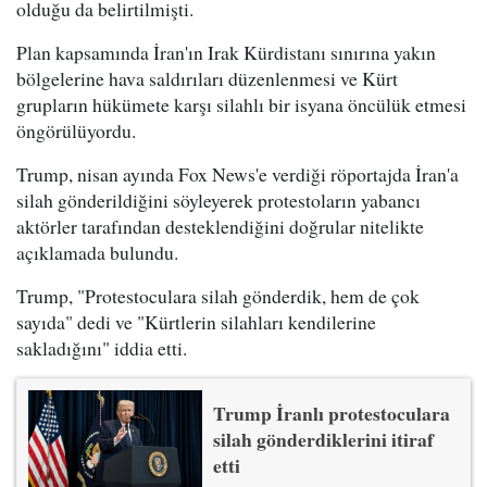
olduğu da belirtilmişti.
Plan kapsamında İran'ın Irak Kürdistanı sınırına yakın
bölgelerine hava saldırıları düzenlenmesi ve Kürt
grupların hükümete karşı silahlı bir isyana öncülük etmesi
öngörülüyordu.
Trump, nisan ayında Fox News'e verdiği röportajda İran'a
silah gönderildiğini söyleyerek protestoların yabancı
aktörler tarafından desteklendiğini doğrular nitelikte
açıklamada bulundu.
Trump, "Protestoculara silah gönderdik, hem de çok
sayıda" dedi ve "Kürtlerin silahları kendilerine
sakladığını" iddia etti.
Trump İranlı protestoculara
silah gönderdiklerini itiraf
etti