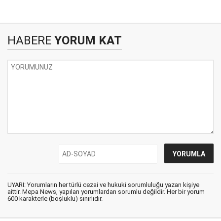
HABERE
YORUM KAT
UYARI: Yorumların her türlü cezai ve hukuki sorumluluğu yazan kişiye
aittir. Mepa News, yapılan yorumlardan sorumlu değildir. Her bir yorum
600 karakterle (boşluklu) sınırlıdır.