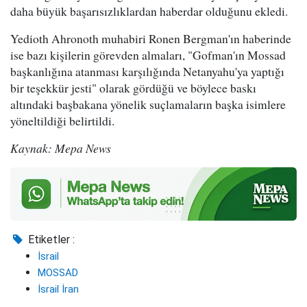
daha büyük başarısızlıklardan haberdar olduğunu ekledi.
Yedioth Ahronoth muhabiri Ronen Bergman'ın haberinde
ise bazı kişilerin görevden almaları, "Gofman'ın Mossad
başkanlığına atanması karşılığında Netanyahu'ya yaptığı
bir teşekkür jesti" olarak gördüğü ve böylece baskı
altındaki başbakana yönelik suçlamaların başka isimlere
yöneltildiği belirtildi.
Kaynak: Mepa News
Etiketler :
İsrail
MOSSAD
İsrail İran