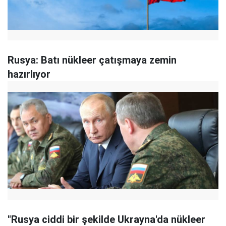
Rusya: Batı nükleer çatışmaya zemin
hazırlıyor
"Rusya ciddi bir şekilde Ukrayna'da nükleer