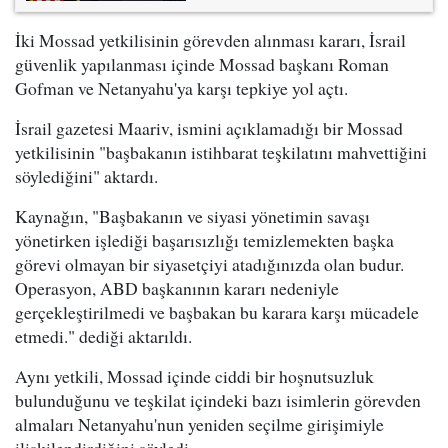
İki Mossad yetkilisinin görevden alınması kararı, İsrail
güvenlik yapılanması içinde Mossad başkanı Roman
Gofman ve Netanyahu'ya karşı tepkiye yol açtı.
İsrail gazetesi Maariv, ismini açıklamadığı bir Mossad
yetkilisinin "başbakanın istihbarat teşkilatını mahvettiğini
söylediğini" aktardı.
Kaynağın, "Başbakanın ve siyasi yönetimin savaşı
yönetirken işlediği başarısızlığı temizlemekten başka
görevi olmayan bir siyasetçiyi atadığınızda olan budur.
Operasyon, ABD başkanının kararı nedeniyle
gerçekleştirilmedi ve başbakan bu karara karşı mücadele
etmedi." dediği aktarıldı.
Aynı yetkili, Mossad içinde ciddi bir hoşnutsuzluk
bulunduğunu ve teşkilat içindeki bazı isimlerin görevden
almaları Netanyahu'nun yeniden seçilme girişimiyle