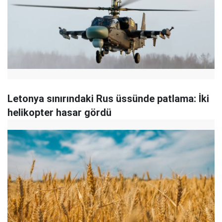
Letonya sınırındaki Rus üssünde patlama: İki
helikopter hasar gördü