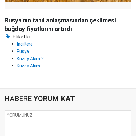
Rusya'nın tahıl anlaşmasından çekilmesi
buğday fiyatlarını artırdı
Etiketler :
İngiltere
Rusya
Kuzey Akım 2
Kuzey Akım
HABERE
YORUM KAT