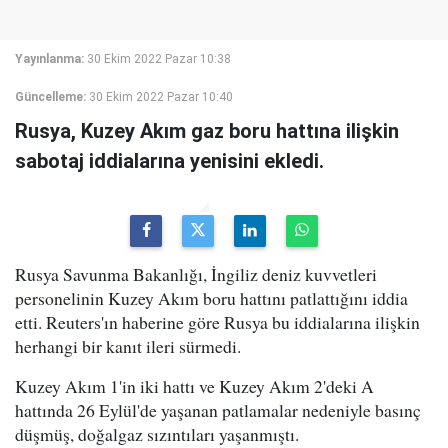
Yayınlanma:
30 Ekim 2022 Pazar 10:38
Güncelleme:
30 Ekim 2022 Pazar 10:40
Rusya, Kuzey Akım gaz boru hattına ilişkin
sabotaj iddialarına yenisini ekledi.
Rusya Savunma Bakanlığı, İngiliz deniz kuvvetleri
personelinin Kuzey Akım boru hattını patlattığını iddia
etti. Reuters'ın haberine göre Rusya bu iddialarına ilişkin
herhangi bir kanıt ileri sürmedi.
Kuzey Akım 1'in iki hattı ve Kuzey Akım 2'deki A
hattında 26 Eylül'de yaşanan patlamalar nedeniyle basınç
düşmüş, doğalgaz sızıntıları yaşanmıştı.