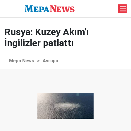
Rusya: Kuzey Akım'ı
İngilizler patlattı
Mepa News
>
Avrupa