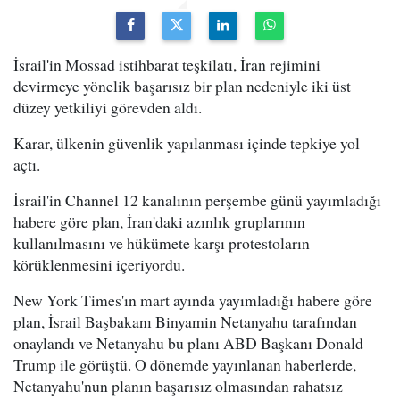
İsrail'in Mossad istihbarat teşkilatı, İran rejimini
devirmeye yönelik başarısız bir plan nedeniyle iki üst
düzey yetkiliyi görevden aldı.
Karar, ülkenin güvenlik yapılanması içinde tepkiye yol
açtı.
İsrail'in Channel 12 kanalının perşembe günü yayımladığı
habere göre plan, İran'daki azınlık gruplarının
kullanılmasını ve hükümete karşı protestoların
körüklenmesini içeriyordu.
New York Times'ın mart ayında yayımladığı habere göre
plan, İsrail Başbakanı Binyamin Netanyahu tarafından
onaylandı ve Netanyahu bu planı ABD Başkanı Donald
Trump ile görüştü. O dönemde yayınlanan haberlerde,
Netanyahu'nun planın başarısız olmasından rahatsız