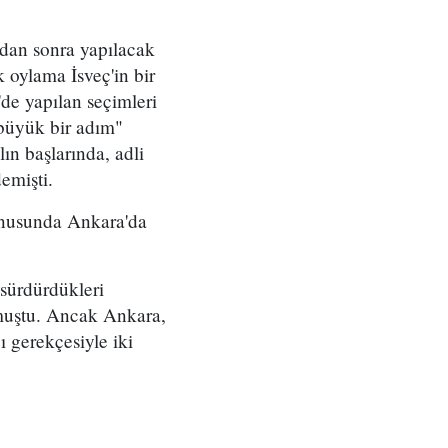
ndan sonra yapılacak
 oylama İsveç'in bir
de yapılan seçimleri
"büyük bir adım"
ın başlarında, adli
emişti.
onusunda Ankara'da
 sürdürdükleri
unmuştu. Ancak Ankara,
ı gerekçesiyle iki