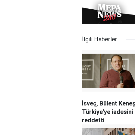
İlgili Haberler
İsveç, Bülent Keneş
Türkiye'ye iadesini
reddetti