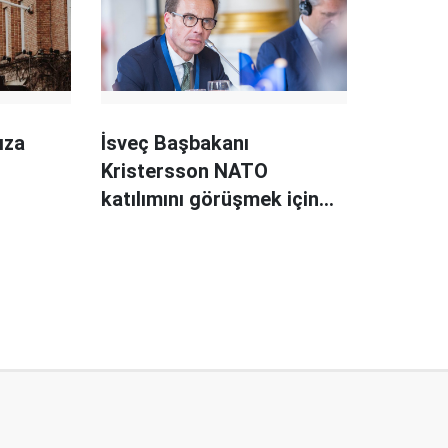
ıza
İsveç Başbakanı
Kristersson NATO
katılımını görüşmek için
Türkiye'ye geliyor