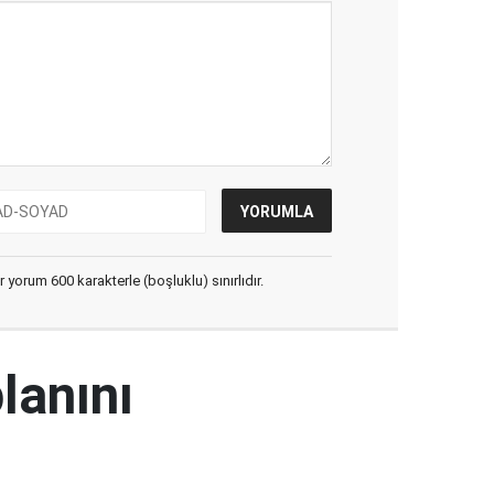
yorum 600 karakterle (boşluklu) sınırlıdır.
lanını