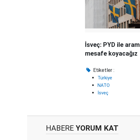
İsveç: PYD ile aram
mesafe koyacağız
Etiketler :
Türkiye
NATO
İsveç
HABERE
YORUM KAT