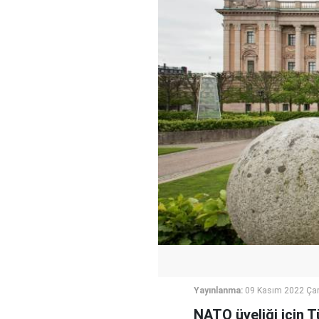
Yayınlanma:
09 Kasım 2022 Ça
NATO üyeliği için T