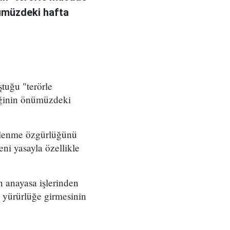
nümüzdeki hafta
tuğu "terörle
iğinin önümüzdeki
ütlenme özgürlüğünü
eni yasayla özellikle
n anayasa işlerinden
 yürürlüğe girmesinin