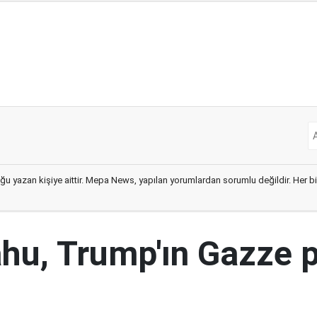
ğu yazan kişiye aittir. Mepa News, yapılan yorumlardan sorumlu değildir. Her bir 
hu, Trump'ın Gazze p