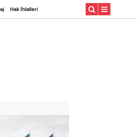
aj
Hak İhlalleri