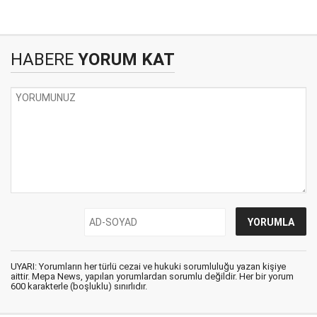
HABERE
YORUM KAT
UYARI: Yorumların her türlü cezai ve hukuki sorumluluğu yazan kişiye
aittir. Mepa News, yapılan yorumlardan sorumlu değildir. Her bir yorum
600 karakterle (boşluklu) sınırlıdır.