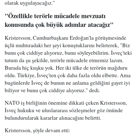
olarak uygulayacağız."
"Özellikle terörle mücadele mevzuatı
konusunda çok büyük adımlar atacağız"
Kristersson, Cumhurbaşkanı Erdoğan'la görüşmesinde
üçlü muhtıradaki her şeyi konuştuklarını belirterek, "Biz
bunu çok ciddiye alıyoruz, bunu söyleyebilirim. İsveç'teki
tutum da şu şekilde, terörle mücadele etmemiz lazım.
Burada hiç kuşku yok. Her iki ülke de terörün mağduru
oldu. Türkiye, İsveç'ten çok daha fazla oldu elbette. Ama
bugünlerde İsveç de bunun ne anlama geldiğini gayet iyi
biliyor ve bunu çok ciddiye alıyoruz." dedi.
NATO iş birliğinin önemine dikkati çeken Kristersson,
İsveç hukuku ve uluslararası sözleşmeler göz önünde
bulundurularak kararlar alınacağını belirtti.
Kristersson, şöyle devam etti: