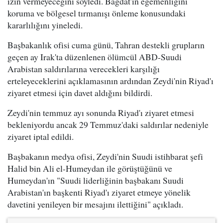
izin vermeyeceğini söyledi. Bağdat'ın egemenliğini
koruma ve bölgesel tırmanışı önleme konusundaki
kararlılığını yineledi.
Başbakanlık ofisi cuma günü, Tahran destekli grupların
geçen ay Irak'ta düzenlenen ölümcül ABD-Suudi
Arabistan saldırılarına verecekleri karşılığı
erteleyeceklerini açıklamasının ardından Zeydi'nin Riyad'ı
ziyaret etmesi için davet aldığını bildirdi.
Zeydi'nin temmuz ayı sonunda Riyad'ı ziyaret etmesi
bekleniyordu ancak 29 Temmuz'daki saldırılar nedeniyle
ziyaret iptal edildi.
Başbakanın medya ofisi, Zeydi'nin Suudi istihbarat şefi
Halid bin Ali el-Humeydan ile görüştüğünü ve
Humeydan'ın "Suudi liderliğinin başbakanı Suudi
Arabistan'ın başkenti Riyad'ı ziyaret etmeye yönelik
davetini yenileyen bir mesajını ilettiğini" açıkladı.