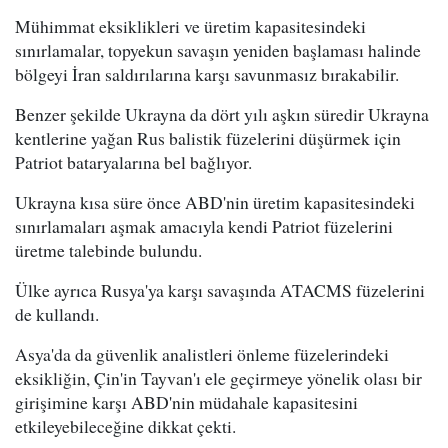
Mühimmat eksiklikleri ve üretim kapasitesindeki
sınırlamalar, topyekun savaşın yeniden başlaması halinde
bölgeyi İran saldırılarına karşı savunmasız bırakabilir.
Benzer şekilde Ukrayna da dört yılı aşkın süredir Ukrayna
kentlerine yağan Rus balistik füzelerini düşürmek için
Patriot bataryalarına bel bağlıyor.
Ukrayna kısa süre önce ABD'nin üretim kapasitesindeki
sınırlamaları aşmak amacıyla kendi Patriot füzelerini
üretme talebinde bulundu.
Ülke ayrıca Rusya'ya karşı savaşında ATACMS füzelerini
de kullandı.
Asya'da da güvenlik analistleri önleme füzelerindeki
eksikliğin, Çin'in Tayvan'ı ele geçirmeye yönelik olası bir
girişimine karşı ABD'nin müdahale kapasitesini
etkileyebileceğine dikkat çekti.