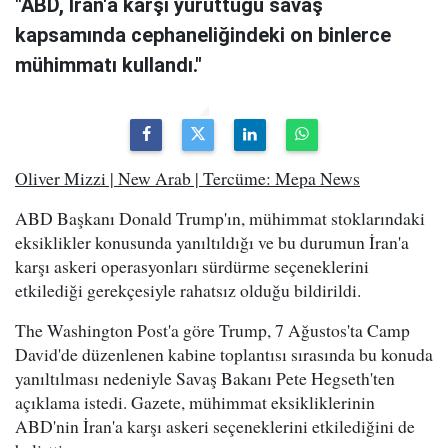
"ABD, İran'a karşı yürüttüğü savaş
kapsamında cephaneliğindeki on binlerce
mühimmatı kullandı."
Oliver Mizzi | New Arab | Tercüme: Mepa News
ABD Başkanı Donald Trump'ın, mühimmat stoklarındaki
eksiklikler konusunda yanıltıldığı ve bu durumun İran'a
karşı askeri operasyonları sürdürme seçeneklerini
etkilediği gerekçesiyle rahatsız olduğu bildirildi.
The Washington Post'a göre Trump, 7 Ağustos'ta Camp
David'de düzenlenen kabine toplantısı sırasında bu konuda
yanıltılması nedeniyle Savaş Bakanı Pete Hegseth'ten
açıklama istedi. Gazete, mühimmat eksikliklerinin
ABD'nin İran'a karşı askeri seçeneklerini etkilediğini de