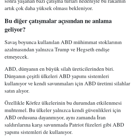
sonra yaşanan bazı çatışma turları nedeniyle bu rakamın
artık çok daha yüksek olması bekleniyor.
Bu diğer çatışmalar açısından ne anlama
geliyor?
Savaş boyunca kullanılan ABD mühimmat stoklarının
azalmasından yalnızca Trump ve Hegseth endişe
etmeyecek.
ABD, dünyanın en büyük silah üreticilerinden biri.
Dünyanın çeşitli ülkeleri ABD yapımı sistemleri
kullanıyor ve kendi savunmaları için ABD üretimi silahlar
satın alıyor.
Özellikle Körfez ülkelerinin bu durumdan etkilenmesi
muhtemel. Bu ülkeler yalnızca kendi güvenlikleri için
ABD ordusuna dayanmıyor, aynı zamanda İran
saldırılarına karşı savunmada Patriot füzeleri gibi ABD
yapımı sistemleri de kullanıyor.