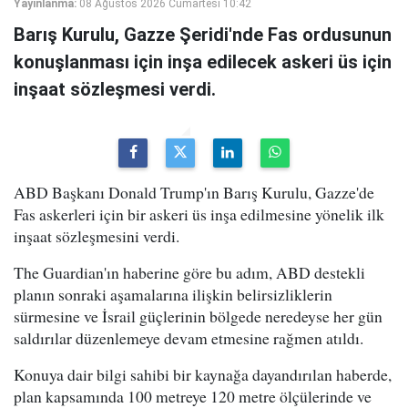
Yayınlanma:
08 Ağustos 2026 Cumartesi 10:42
Barış Kurulu, Gazze Şeridi'nde Fas ordusunun
konuşlanması için inşa edilecek askeri üs için
inşaat sözleşmesi verdi.
ABD Başkanı Donald Trump'ın Barış Kurulu, Gazze'de
Fas askerleri için bir askeri üs inşa edilmesine yönelik ilk
inşaat sözleşmesini verdi.
The Guardian'ın haberine göre bu adım, ABD destekli
planın sonraki aşamalarına ilişkin belirsizliklerin
sürmesine ve İsrail güçlerinin bölgede neredeyse her gün
saldırılar düzenlemeye devam etmesine rağmen atıldı.
Konuya dair bilgi sahibi bir kaynağa dayandırılan haberde,
plan kapsamında 100 metreye 120 metre ölçülerinde ve