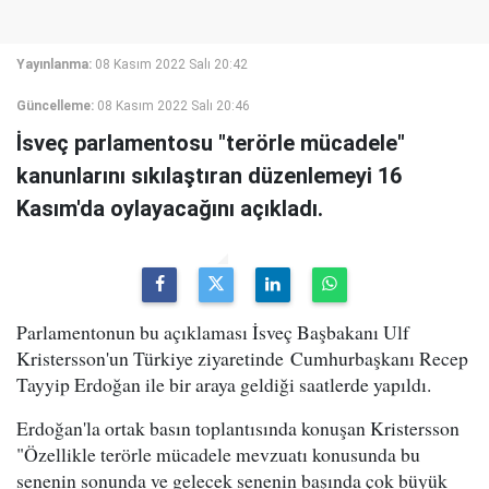
Yayınlanma:
08 Kasım 2022 Salı 20:42
Güncelleme:
08 Kasım 2022 Salı 20:46
İsveç parlamentosu "terörle mücadele"
kanunlarını sıkılaştıran düzenlemeyi 16
Kasım'da oylayacağını açıkladı.
Parlamentonun bu açıklaması İsveç Başbakanı Ulf
Kristersson'un Türkiye ziyaretinde Cumhurbaşkanı Recep
Tayyip Erdoğan ile bir araya geldiği saatlerde yapıldı.
Erdoğan'la ortak basın toplantısında konuşan Kristersson
"Özellikle terörle mücadele mevzuatı konusunda bu
senenin sonunda ve gelecek senenin başında çok büyük