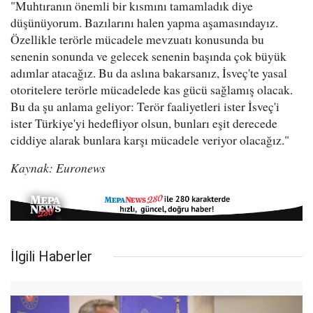
"Muhtıranın önemli bir kısmını tamamladık diye
düşünüyorum. Bazılarını halen yapma aşamasındayız.
Özellikle terörle mücadele mevzuatı konusunda bu
senenin sonunda ve gelecek senenin başında çok büyük
adımlar atacağız. Bu da aslına bakarsanız, İsveç'te yasal
otoritelere terörle mücadelede kas gücü sağlamış olacak.
Bu da şu anlama geliyor: Terör faaliyetleri ister İsveç'i
ister Türkiye'yi hedefliyor olsun, bunları eşit derecede
ciddiye alarak bunlara karşı mücadele veriyor olacağız."
Kaynak: Euronews
İlgili Haberler