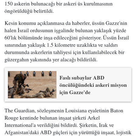
150 askerin bulunacağı bir askeri üs kurulmasının
öngörüldüğü belirtildi.
Kesin konumu açıklanmasa da haberler, üssün Gazze'nin
halen İsrail ordusunun işgalinde bulunan yaklaşık yüzde
60'lık bölümünde inşa edileceğini gösteriyor. Üssün İsrail
sınırından yaklaşık 1.5 kilometre uzaklıkta ve saldırı
durumunda askerlerin tahliyesi için kullanılabilecek bir
güzergahın yakınında yer alacağı bildirildi.
Faslı subaylar ABD
öncülüğündeki askeri misyon
için Gazze'de
The Guardian, sözleşmenin Louisiana eyaletinin Baton
Rouge kentinde bulunan inşaat şirketi Arkel
International'a verildiğini bildirdi. Şirketin, Irak ve
Afganistan'daki ABD güçleri için yürüttüğü inşaat, lojistik