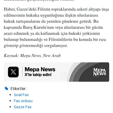
Haber, Gazze'deki Filistin topraklarında askeri altyapı inşa
edilmesinin hukuka uygunluğuna ilişkin uluslararası
hukuk tartışmalarını da yeniden gündeme getirdi. Bu
kapsamda Barış Kurulu'nun veya uluslararası bir gücün
arazi edinmek ya da kullanmak için hukuki yetkisinin
bulunup bulunmadığı ve Filistinlilerin bu konuda bir rıza
gösterip göstermediği sorgulanıyor.
Kaynak: Mepa News, New Arab
Etiketler :
İsrail Fas
Fas ordusu
Gazze Fas