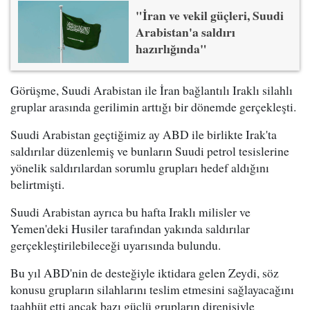
"İran ve vekil güçleri, Suudi
Arabistan'a saldırı
hazırlığında"
Görüşme, Suudi Arabistan ile İran bağlantılı Iraklı silahlı
gruplar arasında gerilimin arttığı bir dönemde gerçekleşti.
Suudi Arabistan geçtiğimiz ay ABD ile birlikte Irak'ta
saldırılar düzenlemiş ve bunların Suudi petrol tesislerine
yönelik saldırılardan sorumlu grupları hedef aldığını
belirtmişti.
Suudi Arabistan ayrıca bu hafta Iraklı milisler ve
Yemen'deki Husiler tarafından yakında saldırılar
gerçekleştirilebileceği uyarısında bulundu.
Bu yıl ABD'nin de desteğiyle iktidara gelen Zeydi, söz
konusu grupların silahlarını teslim etmesini sağlayacağını
taahhüt etti ancak bazı güçlü grupların direnişiyle