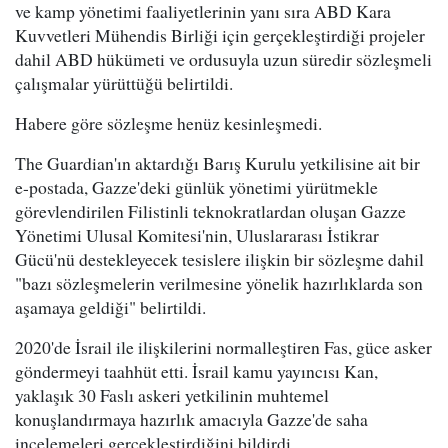
ve kamp yönetimi faaliyetlerinin yanı sıra ABD Kara
Kuvvetleri Mühendis Birliği için gerçekleştirdiği projeler
dahil ABD hükümeti ve ordusuyla uzun süredir sözleşmeli
çalışmalar yürüttüğü belirtildi.
Habere göre sözleşme henüz kesinleşmedi.
The Guardian'ın aktardığı Barış Kurulu yetkilisine ait bir
e-postada, Gazze'deki günlük yönetimi yürütmekle
görevlendirilen Filistinli teknokratlardan oluşan Gazze
Yönetimi Ulusal Komitesi'nin, Uluslararası İstikrar
Gücü'nü destekleyecek tesislere ilişkin bir sözleşme dahil
"bazı sözleşmelerin verilmesine yönelik hazırlıklarda son
aşamaya geldiği" belirtildi.
2020'de İsrail ile ilişkilerini normalleştiren Fas, güce asker
göndermeyi taahhüt etti. İsrail kamu yayıncısı Kan,
yaklaşık 30 Faslı askeri yetkilinin muhtemel
konuşlandırmaya hazırlık amacıyla Gazze'de saha
incelemeleri gerçekleştirdiğini bildirdi.