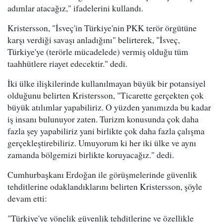
adımlar atacağız," ifadelerini kullandı.
Kristersson, "İsveç'in Türkiye'nin PKK terör örgütüne
karşı verdiği savaşı anladığını" belirterek, "İsveç,
Türkiye'ye (terörle mücadelede) vermiş olduğu tüm
taahhütlere riayet edecektir." dedi.
İki ülke ilişkilerinde kullanılmayan büyük bir potansiyel
olduğunu belirten Kristersson, "Ticarette gerçekten çok
büyük atılımlar yapabiliriz. O yüzden yanımızda bu kadar
iş insanı bulunuyor zaten. Turizm konusunda çok daha
fazla şey yapabiliriz yani birlikte çok daha fazla çalışma
gerçekleştirebiliriz. Umuyorum ki her iki ülke ve aynı
zamanda bölgemizi birlikte koruyacağız." dedi.
Cumhurbaşkanı Erdoğan ile görüşmelerinde güvenlik
tehditlerine odaklandıklarını belirten Kristersson, şöyle
devam etti:
"Türkiye'ye yönelik güvenlik tehditlerine ve özellikle