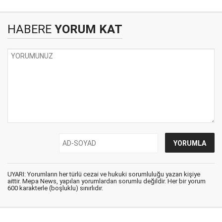
HABERE
YORUM KAT
UYARI: Yorumların her türlü cezai ve hukuki sorumluluğu yazan kişiye
aittir. Mepa News, yapılan yorumlardan sorumlu değildir. Her bir yorum
600 karakterle (boşluklu) sınırlıdır.