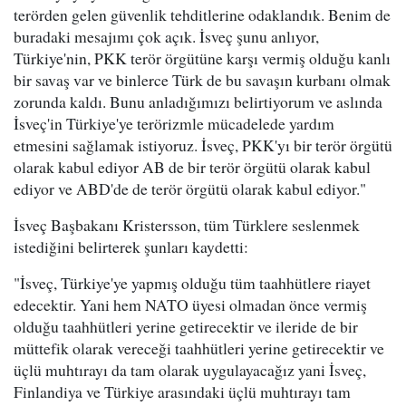
terörden gelen güvenlik tehditlerine odaklandık. Benim de
buradaki mesajımı çok açık. İsveç şunu anlıyor,
Türkiye'nin, PKK terör örgütüne karşı vermiş olduğu kanlı
bir savaş var ve binlerce Türk de bu savaşın kurbanı olmak
zorunda kaldı. Bunu anladığımızı belirtiyorum ve aslında
İsveç'in Türkiye'ye terörizmle mücadelede yardım
etmesini sağlamak istiyoruz. İsveç, PKK'yı bir terör örgütü
olarak kabul ediyor AB de bir terör örgütü olarak kabul
ediyor ve ABD'de de terör örgütü olarak kabul ediyor."
İsveç Başbakanı Kristersson, tüm Türklere seslenmek
istediğini belirterek şunları kaydetti:
"İsveç, Türkiye'ye yapmış olduğu tüm taahhütlere riayet
edecektir. Yani hem NATO üyesi olmadan önce vermiş
olduğu taahhütleri yerine getirecektir ve ileride de bir
müttefik olarak vereceği taahhütleri yerine getirecektir ve
üçlü muhtırayı da tam olarak uygulayacağız yani İsveç,
Finlandiya ve Türkiye arasındaki üçlü muhtırayı tam