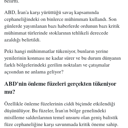
belirtti.
ABD, İran'a karşı yürüttüğü savaş kapsamında
cephaneliğindeki on binlerce mühimmatı kullandı. Son
günlerde yayımlanan bazı haberlerde ordunun bazı kritik
mühimmat türlerinde stoklarının tehlikeli derecede
azaldığı belirtildi.
Peki hangi mühimmatlar tükeniyor, bunların yerine
yenilerinin konması ne kadar sürer ve bu durum dünyanın
farklı bölgelerindeki gerilim noktaları ve çatışmalar
açısından ne anlama geliyor?
ABD'nin önleme füzeleri gerçekten tükeniyor
mu?
Özellikle önleme füzelerinin ciddi biçimde etkilendiği
düşünülüyor. Bu füzeler, İran'ın bölge genelindeki
misilleme saldırılarının temel unsuru olan geniş balistik
füze cephaneliğine karşı savunmada kritik öneme sahip.