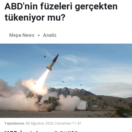
ABD'nin füzeleri gerçekten
tükeniyor mu?
Mepa News
>
Analiz
Yayınlanma:
08 Ağustos 2026 Cumartesi 11:47