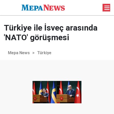
Türkiye ile İsveç arasında
'NATO' görüşmesi
Mepa News
>
Türkiye