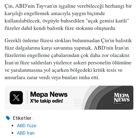
Çin, ABD'nin Tayvan'ın işgaline verebileceği herhangi bir
karşılığı engellemek amacıyla yaygın biçimde
kullanılabilecek, övgüyle bahsedilen "uçak gemisi katili"
füzeler dahil kendi balistik füze stokunu oluşturdu.
Gerekli önleme füzesi stokları bulunmadan Çin'in balistik
füze dalgalarına karşı savunma yapmak, ABD'nin İran'ın
füzelerini engelleme çabalarından çok daha zor olacaktır.
İran'ın füze saldırıları yüzlerce askeri personelin ölümüne
ve yaralanmasına yol açarken bölgedeki kritik tesis ve
unsurlara zarar verdi veya bunları imha etti.
Etiketler :
ABD füze
ABD İran