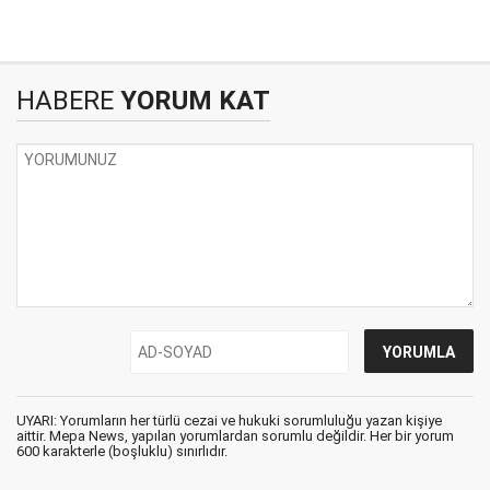
HABERE
YORUM KAT
UYARI: Yorumların her türlü cezai ve hukuki sorumluluğu yazan kişiye
aittir. Mepa News, yapılan yorumlardan sorumlu değildir. Her bir yorum
600 karakterle (boşluklu) sınırlıdır.