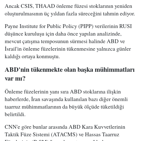
Ancak CSIS, THAAD önleme füzesi stoklarının yeniden
oluşturulmasının üç yıldan fazla süreceğini tahmin ediyor.
Payne Institute for Public Policy (PIPP) verilerinin RUSI
düşünce kuruluşu için daha önce yapılan analizinde,
mevcut çatışma temposunun sürmesi halinde ABD ve
İsrail'in önleme füzelerinin tükenmesine yalnızca günler
kaldığı ortaya konmuştu.
ABD'nin tükenmekte olan başka mühimmatları
var mı?
Önleme füzelerinin yanı sıra ABD stoklarına ilişkin
haberlerde, İran savaşında kullanılan bazı diğer önemli
taarruz mühimmatlarının da büyük ölçüde tüketildiği
belirtildi.
CNN'e göre bunlar arasında ABD Kara Kuvvetlerinin
Taktik Füze Sistemi (ATACMS) ve Hassas Taarruz