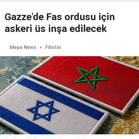
Gazze'de Fas ordusu için
askeri üs inşa edilecek
Mepa News
>
Filistin