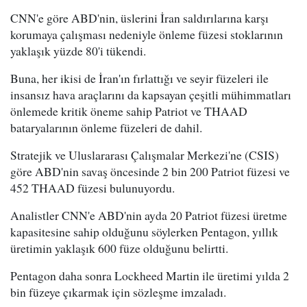
CNN'e göre ABD'nin, üslerini İran saldırılarına karşı
korumaya çalışması nedeniyle önleme füzesi stoklarının
yaklaşık yüzde 80'i tükendi.
Buna, her ikisi de İran'ın fırlattığı ve seyir füzeleri ile
insansız hava araçlarını da kapsayan çeşitli mühimmatları
önlemede kritik öneme sahip Patriot ve THAAD
bataryalarının önleme füzeleri de dahil.
Stratejik ve Uluslararası Çalışmalar Merkezi'ne (CSIS)
göre ABD'nin savaş öncesinde 2 bin 200 Patriot füzesi ve
452 THAAD füzesi bulunuyordu.
Analistler CNN'e ABD'nin ayda 20 Patriot füzesi üretme
kapasitesine sahip olduğunu söylerken Pentagon, yıllık
üretimin yaklaşık 600 füze olduğunu belirtti.
Pentagon daha sonra Lockheed Martin ile üretimi yılda 2
bin füzeye çıkarmak için sözleşme imzaladı.