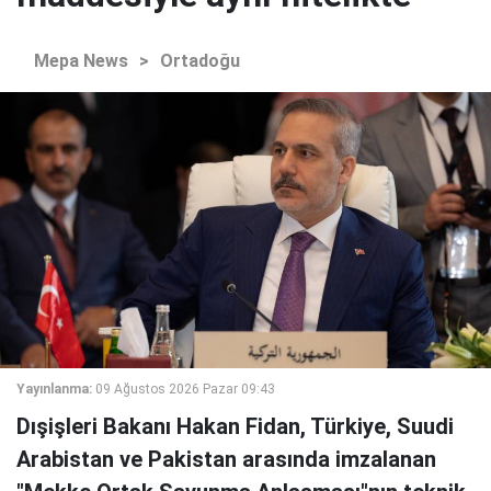
Mepa News
>
Ortadoğu
Yayınlanma:
09 Ağustos 2026 Pazar 09:43
Dışişleri Bakanı Hakan Fidan, Türkiye, Suudi
Arabistan ve Pakistan arasında imzalanan