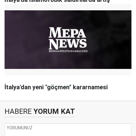
İtalya'dan yeni "göçmen" kararnamesi
HABERE
YORUM KAT