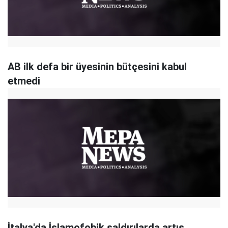
AB ilk defa bir üyesinin bütçesini kabul
etmedi
İtalya'da İslamofobik saldırılarda artış