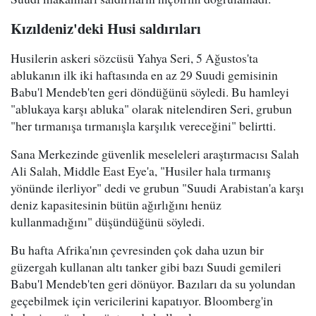
Kızıldeniz'deki Husi saldırıları
Husilerin askeri sözcüsü Yahya Seri, 5 Ağustos'ta
ablukanın ilk iki haftasında en az 29 Suudi gemisinin
Babu'l Mendeb'ten geri döndüğünü söyledi. Bu hamleyi
"ablukaya karşı abluka" olarak nitelendiren Seri, grubun
"her tırmanışa tırmanışla karşılık vereceğini" belirtti.
Sana Merkezinde güvenlik meseleleri araştırmacısı Salah
Ali Salah, Middle East Eye'a, "Husiler hala tırmanış
yönünde ilerliyor" dedi ve grubun "Suudi Arabistan'a karşı
deniz kapasitesinin bütün ağırlığını henüz
kullanmadığını" düşündüğünü söyledi.
Bu hafta Afrika'nın çevresinden çok daha uzun bir
güzergah kullanan altı tanker gibi bazı Suudi gemileri
Babu'l Mendeb'ten geri dönüyor. Bazıları da su yolundan
geçebilmek için vericilerini kapatıyor. Bloomberg'in