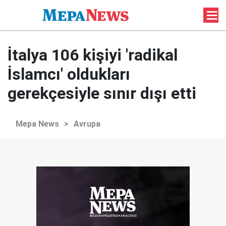
İtalya 106 kişiyi 'radikal
İslamcı' oldukları
gerekçesiyle sınır dışı etti
Mepa News
>
Avrupa