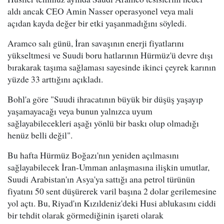
aldı ancak CEO Amin Nasser operasyonel veya mali
açıdan kayda değer bir etki yaşanmadığını söyledi.
Aramco salı günü, İran savaşının enerji fiyatlarını
yükseltmesi ve Suudi boru hatlarının Hürmüz'ü devre dışı
bırakarak taşıma sağlaması sayesinde ikinci çeyrek karının
yüzde 33 arttığını açıkladı.
Bohl'a göre "Suudi ihracatının büyük bir düşüş yaşayıp
yaşamayacağı veya bunun yalnızca uyum
sağlayabilecekleri aşağı yönlü bir baskı olup olmadığı
henüz belli değil".
Bu hafta Hürmüz Boğazı'nın yeniden açılmasını
sağlayabilecek İran-Umman anlaşmasına ilişkin umutlar,
Suudi Arabistan'ın Asya'ya sattığı ana petrol türünün
fiyatını 50 sent düşürerek varil başına 2 dolar gerilemesine
yol açtı. Bu, Riyad'ın Kızıldeniz'deki Husi ablukasını ciddi
bir tehdit olarak görmediğinin işareti olarak