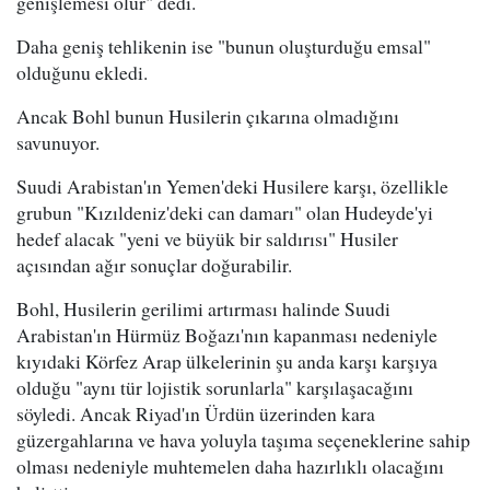
genişlemesi olur" dedi.
Daha geniş tehlikenin ise "bunun oluşturduğu emsal"
olduğunu ekledi.
Ancak Bohl bunun Husilerin çıkarına olmadığını
savunuyor.
Suudi Arabistan'ın Yemen'deki Husilere karşı, özellikle
grubun "Kızıldeniz'deki can damarı" olan Hudeyde'yi
hedef alacak "yeni ve büyük bir saldırısı" Husiler
açısından ağır sonuçlar doğurabilir.
Bohl, Husilerin gerilimi artırması halinde Suudi
Arabistan'ın Hürmüz Boğazı'nın kapanması nedeniyle
kıyıdaki Körfez Arap ülkelerinin şu anda karşı karşıya
olduğu "aynı tür lojistik sorunlarla" karşılaşacağını
söyledi. Ancak Riyad'ın Ürdün üzerinden kara
güzergahlarına ve hava yoluyla taşıma seçeneklerine sahip
olması nedeniyle muhtemelen daha hazırlıklı olacağını