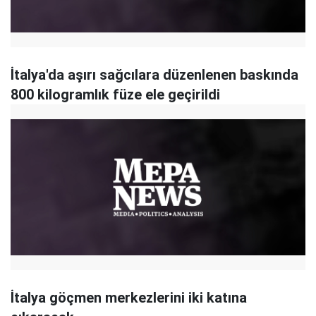
İtalya'da aşırı sağcılara düzenlenen baskında
800 kilogramlık füze ele geçirildi
İtalya göçmen merkezlerini iki katına