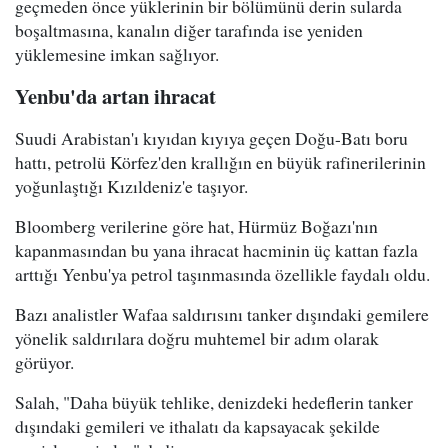
geçmeden önce yüklerinin bir bölümünü derin sularda
boşaltmasına, kanalın diğer tarafında ise yeniden
yüklemesine imkan sağlıyor.
Yenbu'da artan ihracat
Suudi Arabistan'ı kıyıdan kıyıya geçen Doğu-Batı boru
hattı, petrolü Körfez'den krallığın en büyük rafinerilerinin
yoğunlaştığı Kızıldeniz'e taşıyor.
Bloomberg verilerine göre hat, Hürmüz Boğazı'nın
kapanmasından bu yana ihracat hacminin üç kattan fazla
arttığı Yenbu'ya petrol taşınmasında özellikle faydalı oldu.
Bazı analistler Wafaa saldırısını tanker dışındaki gemilere
yönelik saldırılara doğru muhtemel bir adım olarak
görüyor.
Salah, "Daha büyük tehlike, denizdeki hedeflerin tanker
dışındaki gemileri ve ithalatı da kapsayacak şekilde