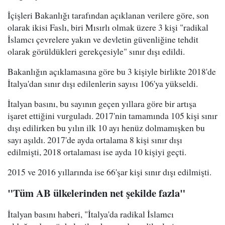
İçişleri Bakanlığı tarafından açıklanan verilere göre, son
olarak ikisi Faslı, biri Mısırlı olmak üzere 3 kişi "radikal
İslamcı çevrelere yakın ve devletin güvenliğine tehdit
olarak görüldükleri gerekçesiyle" sınır dışı edildi.
Bakanlığın açıklamasına göre bu 3 kişiyle birlikte 2018'de
İtalya'dan sınır dışı edilenlerin sayısı 106'ya yükseldi.
İtalyan basını, bu sayının geçen yıllara göre bir artışa
işaret ettiğini vurguladı. 2017'nin tamamında 105 kişi sınır
dışı edilirken bu yılın ilk 10 ayı henüz dolmamışken bu
sayı aşıldı. 2017'de ayda ortalama 8 kişi sınır dışı
edilmişti, 2018 ortalaması ise ayda 10 kişiyi geçti.
2015 ve 2016 yıllarında ise 66'şar kişi sınır dışı edilmişti.
"Tüm AB ülkelerinden net şekilde fazla"
İtalyan basını haberi, "İtalya'da radikal İslamcı