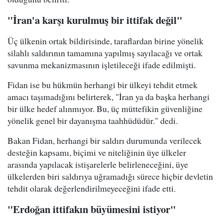
"İran'a karşı kurulmuş bir ittifak değil"
Üç ülkenin ortak bildirisinde, taraflardan birine yönelik
silahlı saldırının tamamına yapılmış sayılacağı ve ortak
savunma mekanizmasının işletileceği ifade edilmişti.
Fidan ise bu hükmün herhangi bir ülkeyi tehdit etmek
amacı taşımadığını belirterek, "İran ya da başka herhangi
bir ülke hedef alınmıyor. Bu, üç müttefikin güvenliğine
yönelik genel bir dayanışma taahhüdüdür." dedi.
Bakan Fidan, herhangi bir saldırı durumunda verilecek
desteğin kapsamı, biçimi ve niteliğinin üye ülkeler
arasında yapılacak istişarelerle belirleneceğini, üye
ülkelerden biri saldırıya uğramadığı sürece hiçbir devletin
tehdit olarak değerlendirilmeyeceğini ifade etti.
"Erdoğan ittifakın büyümesini istiyor"