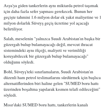
Asya'ya giden tankerlerin aynı miktarda petrol taşımak
için daha fazla sefer yapması gerekecek. Bunun her
geçişte tahmini 1.6 milyon dolar ek yakıt maliyetine ve 1
milyon dolarlık Süveyş geçiş ücretine yol açacağı
belirtiliyor.
Salah, meselenin "yalnızca Suudi Arabistan'ın başka bir
güzergah bulup bulamayacağı değil, mevcut ihracat
sistemindeki aynı ölçeği, maliyeti ve verimliliği
koruyabilecek bir güzergah bulup bulamayacağı"
olduğunu söyledi.
Bohl, Süveyş'teki sınırlamaların, Suudi Arabistan'ın
düzenli ham petrol teslimatlarını sürdürmek için başlıca
alternatiflerinden biri haline gelen "SUMED boru hattı
üzerinden boşaltma yapılarak kısmen telafi edileceğini"
söyledi.
Mısır'daki SUMED boru hattı, tankerlerin kanalı