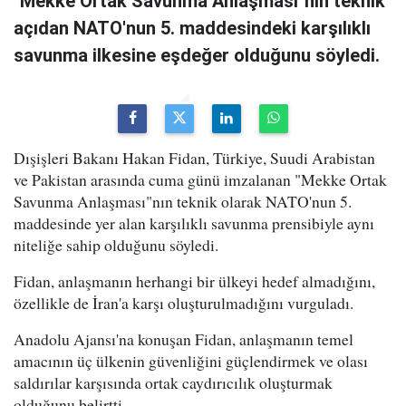
"Mekke Ortak Savunma Anlaşması"nın teknik
açıdan NATO'nun 5. maddesindeki karşılıklı
savunma ilkesine eşdeğer olduğunu söyledi.
Dışişleri Bakanı Hakan Fidan, Türkiye, Suudi Arabistan
ve Pakistan arasında cuma günü imzalanan "Mekke Ortak
Savunma Anlaşması"nın teknik olarak NATO'nun 5.
maddesinde yer alan karşılıklı savunma prensibiyle aynı
niteliğe sahip olduğunu söyledi.
Fidan, anlaşmanın herhangi bir ülkeyi hedef almadığını,
özellikle de İran'a karşı oluşturulmadığını vurguladı.
Anadolu Ajansı'na konuşan Fidan, anlaşmanın temel
amacının üç ülkenin güvenliğini güçlendirmek ve olası
saldırılar karşısında ortak caydırıcılık oluşturmak
olduğunu belirtti.