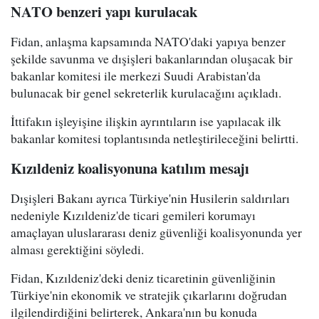
NATO benzeri yapı kurulacak
Fidan, anlaşma kapsamında NATO'daki yapıya benzer
şekilde savunma ve dışişleri bakanlarından oluşacak bir
bakanlar komitesi ile merkezi Suudi Arabistan'da
bulunacak bir genel sekreterlik kurulacağını açıkladı.
İttifakın işleyişine ilişkin ayrıntıların ise yapılacak ilk
bakanlar komitesi toplantısında netleştirileceğini belirtti.
Kızıldeniz koalisyonuna katılım mesajı
Dışişleri Bakanı ayrıca Türkiye'nin Husilerin saldırıları
nedeniyle Kızıldeniz'de ticari gemileri korumayı
amaçlayan uluslararası deniz güvenliği koalisyonunda yer
alması gerektiğini söyledi.
Fidan, Kızıldeniz'deki deniz ticaretinin güvenliğinin
Türkiye'nin ekonomik ve stratejik çıkarlarını doğrudan
ilgilendirdiğini belirterek, Ankara'nın bu konuda