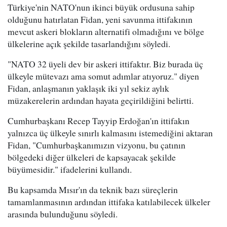
Türkiye'nin NATO'nun ikinci büyük ordusuna sahip
olduğunu hatırlatan Fidan, yeni savunma ittifakının
mevcut askeri blokların alternatifi olmadığını ve bölge
ülkelerine açık şekilde tasarlandığını söyledi.
"NATO 32 üyeli dev bir askeri ittifaktır. Biz burada üç
ülkeyle mütevazı ama somut adımlar atıyoruz." diyen
Fidan, anlaşmanın yaklaşık iki yıl sekiz aylık
müzakerelerin ardından hayata geçirildiğini belirtti.
Cumhurbaşkanı Recep Tayyip Erdoğan'ın ittifakın
yalnızca üç ülkeyle sınırlı kalmasını istemediğini aktaran
Fidan, "Cumhurbaşkanımızın vizyonu, bu çatının
bölgedeki diğer ülkeleri de kapsayacak şekilde
büyümesidir." ifadelerini kullandı.
Bu kapsamda Mısır'ın da teknik bazı süreçlerin
tamamlanmasının ardından ittifaka katılabilecek ülkeler
arasında bulunduğunu söyledi.