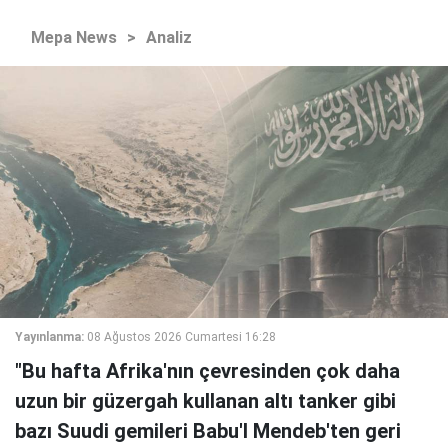
Mepa News
>
Analiz
Yayınlanma:
08 Ağustos 2026 Cumartesi 16:28
"Bu hafta Afrika'nın çevresinden çok daha
uzun bir güzergah kullanan altı tanker gibi
bazı Suudi gemileri Babu'l Mendeb'ten geri