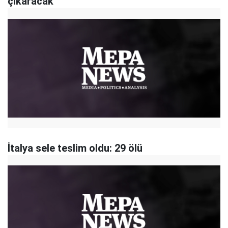
çıkaracak
İtalya sele teslim oldu: 29 ölü