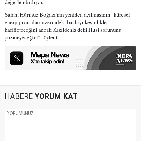
değerlendiriliyor.
Salah, Hürmüz Boğazı'nın yeniden açılmasının "küresel
enerji piyasaları üzerindeki baskıyı kesinlikle
hafifleteceğini ancak Kızıldeniz'deki Husi sorununu
çözmeyeceğini" söyledi.
HABERE
YORUM KAT