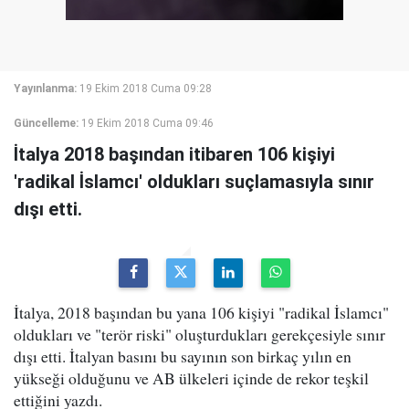
Yayınlanma:
19 Ekim 2018 Cuma 09:28
Güncelleme:
19 Ekim 2018 Cuma 09:46
İtalya 2018 başından itibaren 106 kişiyi
'radikal İslamcı' oldukları suçlamasıyla sınır
dışı etti.
İtalya, 2018 başından bu yana 106 kişiyi "radikal İslamcı"
oldukları ve "terör riski" oluşturdukları gerekçesiyle sınır
dışı etti. İtalyan basını bu sayının son birkaç yılın en
yükseği olduğunu ve AB ülkeleri içinde de rekor teşkil
ettiğini yazdı.