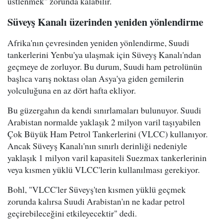
üstlenmek" zorunda kalabilir.
Süveyş Kanalı üzerinden yeniden yönlendirme
Afrika'nın çevresinden yeniden yönlendirme, Suudi
tankerlerini Yenbu'ya ulaşmak için Süveyş Kanalı'ndan
geçmeye de zorluyor. Bu durum, Suudi ham petrolünün
başlıca varış noktası olan Asya'ya giden gemilerin
yolculuğuna en az dört hafta ekliyor.
Bu güzergahın da kendi sınırlamaları bulunuyor. Suudi
Arabistan normalde yaklaşık 2 milyon varil taşıyabilen
Çok Büyük Ham Petrol Tankerlerini (VLCC) kullanıyor.
Ancak Süveyş Kanalı'nın sınırlı derinliği nedeniyle
yaklaşık 1 milyon varil kapasiteli Suezmax tankerlerinin
veya kısmen yüklü VLCC'lerin kullanılması gerekiyor.
Bohl, "VLCC'ler Süveyş'ten kısmen yüklü geçmek
zorunda kalırsa Suudi Arabistan'ın ne kadar petrol
geçirebileceğini etkileyecektir" dedi.