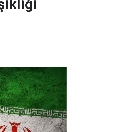
şikliği