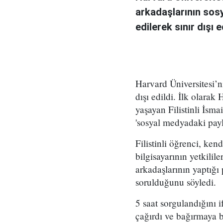
arkadaşlarının sosy
edilerek sınır dışı e
Harvard Üniversitesi’ni
dışı edildi. İlk olara
yaşayan Filistinli İsm
'sosyal medyadaki payla
Filistinli öğrenci, ken
bilgisayarının yetkilil
arkadaşlarının yaptığı 
sorulduğunu söyledi.
5 saat sorgulandığını 
çağırdı ve bağırmaya b