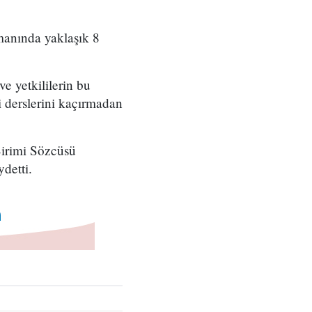
manında yaklaşık 8
ve yetkililerin bu
 derslerini kaçırmadan
Birimi Sözcüsü
detti.