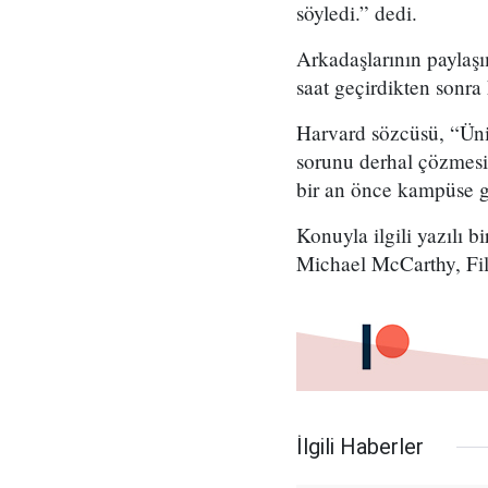
söyledi.” dedi.
Arkadaşlarının paylaş
saat geçirdikten sonra
Harvard sözcüsü, “Ünive
sorunu derhal çözmesi
bir an önce kampüse ge
Konuyla ilgili yazılı
Michael McCarthy, Fili
İlgili Haberler