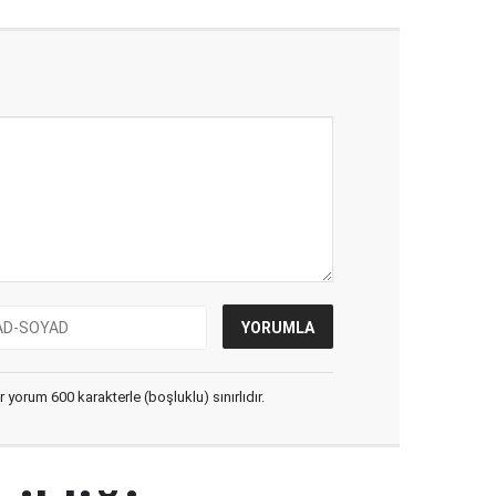
yorum 600 karakterle (boşluklu) sınırlıdır.