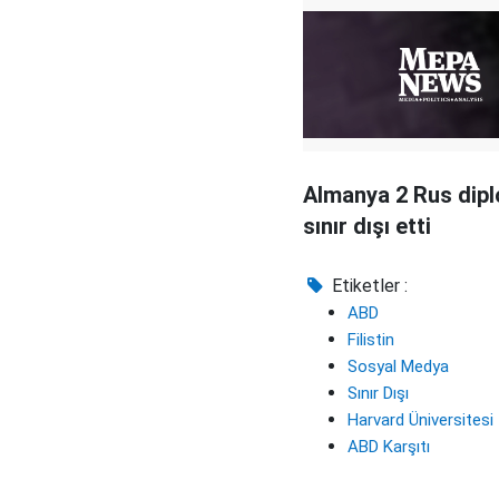
Almanya 2 Rus dip
sınır dışı etti
Etiketler :
ABD
Filistin
Sosyal Medya
Sınır Dışı
Harvard Üniversitesi
ABD Karşıtı