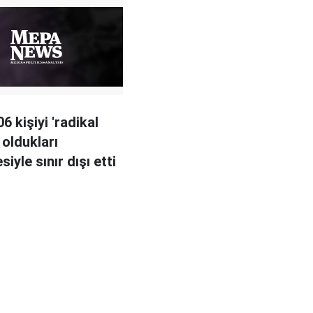
06 kişiyi 'radikal
 oldukları
iyle sınır dışı etti