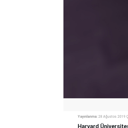
Yayınlanma:
28 Ağustos 2019 
Harvard Üniversitesi