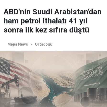
ABD'nin Suudi Arabistan'dan
ham petrol ithalatı 41 yıl
sonra ilk kez sıfıra düştü
Mepa News
>
Ortadoğu