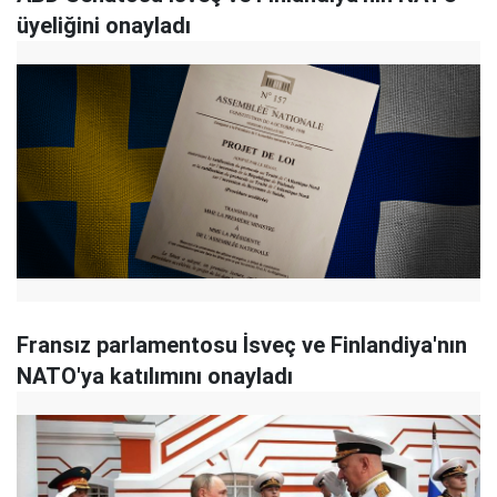
üyeliğini onayladı
Fransız parlamentosu İsveç ve Finlandiya'nın
NATO'ya katılımını onayladı