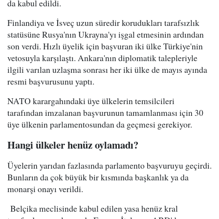
da kabul edildi.
Finlandiya ve İsveç uzun süredir korudukları tarafsızlık
statüsüne Rusya'nın Ukrayna'yı işgal etmesinin ardından
son verdi. Hızlı üyelik için başvuran iki ülke Türkiye'nin
vetosuyla karşılaştı. Ankara'nın diplomatik talepleriyle
ilgili varılan uzlaşma sonrası her iki ülke de mayıs ayında
resmi başvurusunu yaptı.
NATO karargahındaki üye ülkelerin temsilcileri
tarafından imzalanan başvurunun tamamlanması için 30
üye ülkenin parlamentosundan da geçmesi gerekiyor.
Hangi ülkeler henüz oylamadı?
Üyelerin yarıdan fazlasında parlamento başvuruyu geçirdi.
Bunların da çok büyük bir kısmında başkanlık ya da
monarşi onayı verildi.
Belçika meclisinde kabul edilen yasa henüz kral