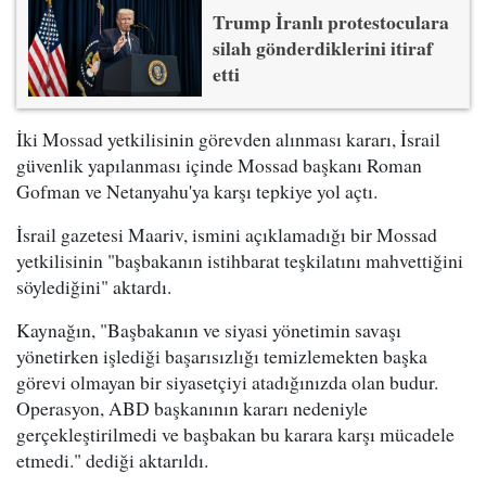
Trump İranlı protestoculara
silah gönderdiklerini itiraf
etti
İki Mossad yetkilisinin görevden alınması kararı, İsrail
güvenlik yapılanması içinde Mossad başkanı Roman
Gofman ve Netanyahu'ya karşı tepkiye yol açtı.
İsrail gazetesi Maariv, ismini açıklamadığı bir Mossad
yetkilisinin "başbakanın istihbarat teşkilatını mahvettiğini
söylediğini" aktardı.
Kaynağın, "Başbakanın ve siyasi yönetimin savaşı
yönetirken işlediği başarısızlığı temizlemekten başka
görevi olmayan bir siyasetçiyi atadığınızda olan budur.
Operasyon, ABD başkanının kararı nedeniyle
gerçekleştirilmedi ve başbakan bu karara karşı mücadele
etmedi." dediği aktarıldı.