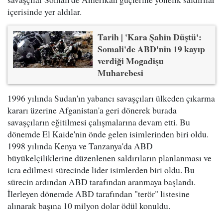
içerisinde yer aldılar.
Tarih | 'Kara Şahin Düştü':
Somali'de ABD'nin 19 kayıp
verdiği Mogadişu
Muharebesi
1996 yılında Sudan'ın yabancı savaşçıları ülkeden çıkarma
kararı üzerine Afganistan'a geri dönerek burada
savaşçıların eğitilmesi çalışmalarına devam etti. Bu
dönemde El Kaide'nin önde gelen isimlerinden biri oldu.
1998 yılında Kenya ve Tanzanya'da ABD
büyükelçiliklerine düzenlenen saldırıların planlanması ve
icra edilmesi sürecinde lider isimlerden biri oldu. Bu
sürecin ardından ABD tarafından aranmaya başlandı.
İlerleyen dönemde ABD tarafından "terör" listesine
alınarak başına 10 milyon dolar ödül konuldu.