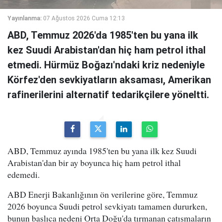
Yayınlanma:
07 Ağustos 2026 Cuma 12:13
ABD, Temmuz 2026'da 1985'ten bu yana ilk
kez Suudi Arabistan'dan hiç ham petrol ithal
etmedi. Hürmüz Boğazı'ndaki kriz nedeniyle
Körfez'den sevkiyatların aksaması, Amerikan
rafinerilerini alternatif tedarikçilere yöneltti.
ABD, Temmuz ayında 1985'ten bu yana ilk kez Suudi
Arabistan'dan bir ay boyunca hiç ham petrol ithal
edemedi.
ABD Enerji Bakanlığının ön verilerine göre, Temmuz
2026 boyunca Suudi petrol sevkiyatı tamamen dururken,
bunun başlıca nedeni Orta Doğu'da tırmanan çatışmaların