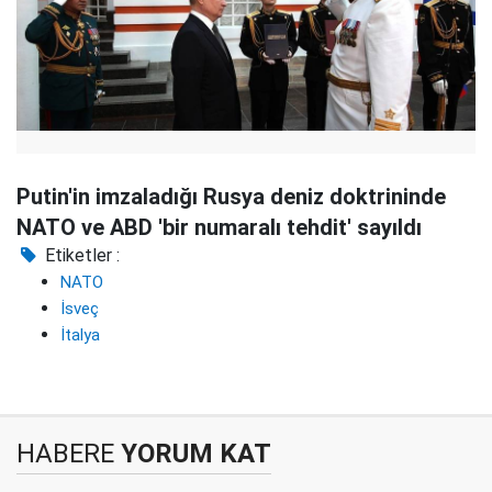
Putin'in imzaladığı Rusya deniz doktrininde
NATO ve ABD 'bir numaralı tehdit' sayıldı
Etiketler :
NATO
İsveç
İtalya
HABERE
YORUM KAT