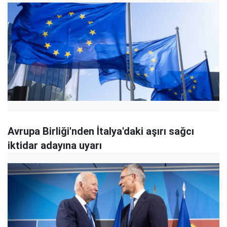
Avrupa Birliği'nden İtalya'daki aşırı sağcı
iktidar adayına uyarı