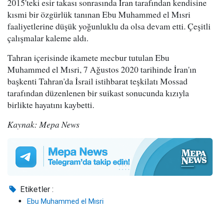
2015'teki esir takası sonrasında İran tarafından kendisine
kısmi bir özgürlük tanınan Ebu Muhammed el Mısri
faaliyetlerine düşük yoğunluklu da olsa devam etti. Çeşitli
çalışmalar kaleme aldı.
Tahran içerisinde ikamete mecbur tutulan Ebu
Muhammed el Mısri, 7 Ağustos 2020 tarihinde İran'ın
başkenti Tahran'da İsrail istihbarat teşkilatı Mossad
tarafından düzenlenen bir suikast sonucunda kızıyla
birlikte hayatını kaybetti.
Kaynak: Mepa News
Etiketler :
Ebu Muhammed el Mısri