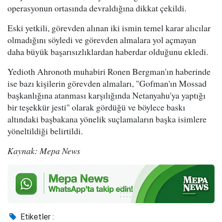
operasyonun ortasında devraldığına dikkat çekildi.
Eski yetkili, görevden alınan iki ismin temel karar alıcılar
olmadığını söyledi ve görevden almalara yol açmayan
daha büyük başarısızlıklardan haberdar olduğunu ekledi.
Yedioth Ahronoth muhabiri Ronen Bergman'ın haberinde
ise bazı kişilerin görevden almaları, "Gofman'ın Mossad
başkanlığına atanması karşılığında Netanyahu'ya yaptığı
bir teşekkür jesti" olarak gördüğü ve böylece baskı
altındaki başbakana yönelik suçlamaların başka isimlere
yöneltildiği belirtildi.
Kaynak: Mepa News
Etiketler :