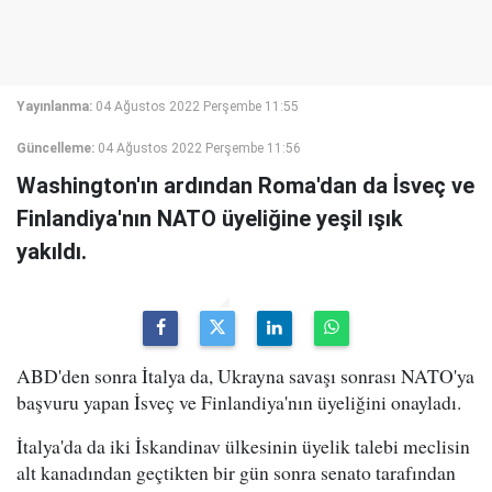
Yayınlanma:
04 Ağustos 2022 Perşembe 11:55
Güncelleme:
04 Ağustos 2022 Perşembe 11:56
Washington'ın ardından Roma'dan da İsveç ve
Finlandiya'nın NATO üyeliğine yeşil ışık
yakıldı.
ABD'den sonra İtalya da, Ukrayna savaşı sonrası NATO'ya
başvuru yapan İsveç ve Finlandiya'nın üyeliğini onayladı.
İtalya'da da iki İskandinav ülkesinin üyelik talebi meclisin
alt kanadından geçtikten bir gün sonra senato tarafından