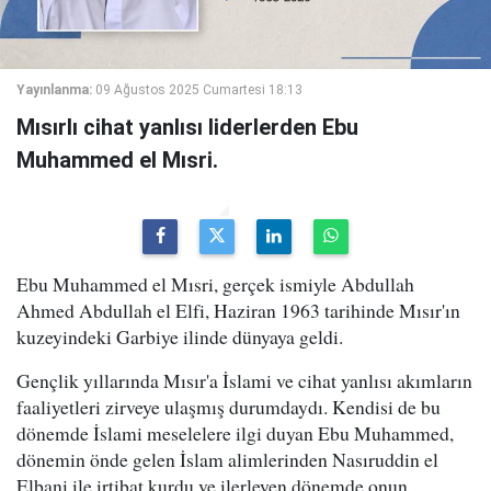
Yayınlanma:
09 Ağustos 2025 Cumartesi 18:13
Mısırlı cihat yanlısı liderlerden Ebu
Muhammed el Mısri.
Ebu Muhammed el Mısri, gerçek ismiyle Abdullah
Ahmed Abdullah el Elfi, Haziran 1963 tarihinde Mısır'ın
kuzeyindeki Garbiye ilinde dünyaya geldi.
Gençlik yıllarında Mısır'a İslami ve cihat yanlısı akımların
faaliyetleri zirveye ulaşmış durumdaydı. Kendisi de bu
dönemde İslami meselelere ilgi duyan Ebu Muhammed,
dönemin önde gelen İslam alimlerinden Nasıruddin el
Elbani ile irtibat kurdu ve ilerleyen dönemde onun