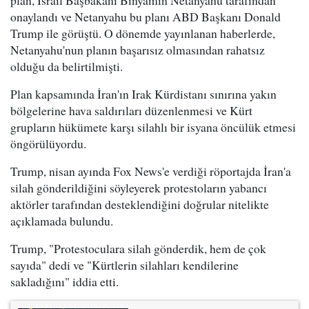
plan, İsrail Başbakanı Binyamin Netanyahu tarafından
onaylandı ve Netanyahu bu planı ABD Başkanı Donald
Trump ile görüştü. O dönemde yayınlanan haberlerde,
Netanyahu'nun planın başarısız olmasından rahatsız
olduğu da belirtilmişti.
Plan kapsamında İran'ın Irak Kürdistanı sınırına yakın
bölgelerine hava saldırıları düzenlenmesi ve Kürt
grupların hükümete karşı silahlı bir isyana öncülük etmesi
öngörülüyordu.
Trump, nisan ayında Fox News'e verdiği röportajda İran'a
silah gönderildiğini söyleyerek protestoların yabancı
aktörler tarafından desteklendiğini doğrular nitelikte
açıklamada bulundu.
Trump, "Protestoculara silah gönderdik, hem de çok
sayıda" dedi ve "Kürtlerin silahları kendilerine
sakladığını" iddia etti.