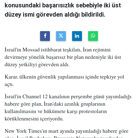
konusundaki başarısızlık sebebiyle iki üst
düzey ismi görevden aldığı bildirildi.
İsrail'in Mossad istihbarat teşkilatı, İran rejimini
devirmeye yönelik başarısız bir plan nedeniyle iki üst
düzey yetkiliyi görevden aldı.
Karar, ülkenin güvenlik yapılanması içinde tepkiye yol
açtı.
İsrail'in Channel 12 kanalının perşembe günü yayımladığı
habere göre plan, İran'daki azınlık gruplarının
kullanılmasını ve hükümete karşı protestoların
körüklenmesini içeriyordu.
New York Times'ın mart ayında yayımladığı habere göre