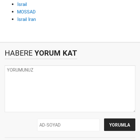
İsrail
MOSSAD
İsrail İran
HABERE
YORUM KAT