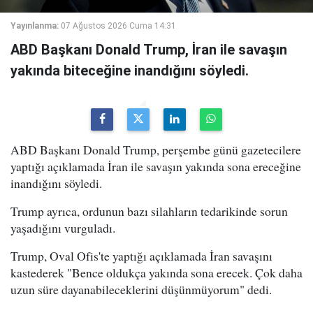
Yayınlanma:
07 Ağustos 2026 Cuma 14:31
ABD Başkanı Donald Trump, İran ile savaşın
yakında biteceğine inandığını söyledi.
ABD Başkanı Donald Trump, perşembe günü gazetecilere
yaptığı açıklamada İran ile savaşın yakında sona ereceğine
inandığını söyledi.
Trump ayrıca, ordunun bazı silahların tedarikinde sorun
yaşadığını vurguladı.
Trump, Oval Ofis'te yaptığı açıklamada İran savaşını
kastederek "Bence oldukça yakında sona erecek. Çok daha
uzun süre dayanabileceklerini düşünmüyorum" dedi.