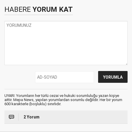
HABERE
YORUM KAT
UYARI: Yorumların her türlü cezai ve hukuki sorumluluğu yazan kişiye
aittir. Mepa News, yapılan yorumlardan sorumlu değildir. Her bir yorum
600 karakterle (boşluklu) sınırlıdır.
2 Yorum