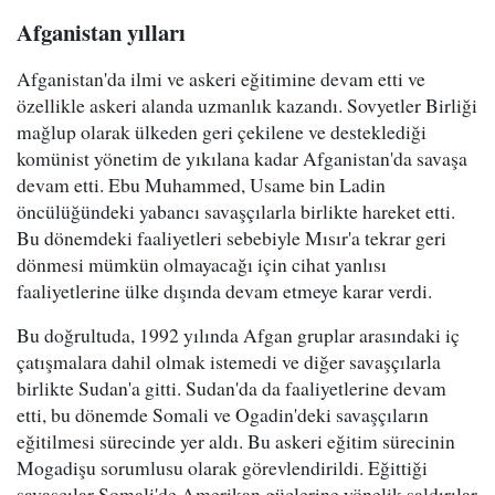
Afganistan yılları
Afganistan'da ilmi ve askeri eğitimine devam etti ve
özellikle askeri alanda uzmanlık kazandı. Sovyetler Birliği
mağlup olarak ülkeden geri çekilene ve desteklediği
komünist yönetim de yıkılana kadar Afganistan'da savaşa
devam etti. Ebu Muhammed, Usame bin Ladin
öncülüğündeki yabancı savaşçılarla birlikte hareket etti.
Bu dönemdeki faaliyetleri sebebiyle Mısır'a tekrar geri
dönmesi mümkün olmayacağı için cihat yanlısı
faaliyetlerine ülke dışında devam etmeye karar verdi.
Bu doğrultuda, 1992 yılında Afgan gruplar arasındaki iç
çatışmalara dahil olmak istemedi ve diğer savaşçılarla
birlikte Sudan'a gitti. Sudan'da da faaliyetlerine devam
etti, bu dönemde Somali ve Ogadin'deki savaşçıların
eğitilmesi sürecinde yer aldı. Bu askeri eğitim sürecinin
Mogadişu sorumlusu olarak görevlendirildi. Eğittiği
savaşçılar Somali'de Amerikan güçlerine yönelik saldırılar