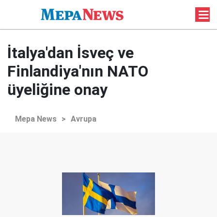
İtalya'dan İsveç ve
Finlandiya'nın NATO
üyeliğine onay
Mepa News
>
Avrupa