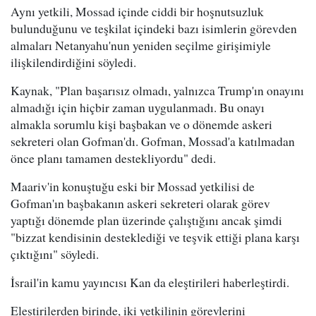
Aynı yetkili, Mossad içinde ciddi bir hoşnutsuzluk
bulunduğunu ve teşkilat içindeki bazı isimlerin görevden
almaları Netanyahu'nun yeniden seçilme girişimiyle
ilişkilendirdiğini söyledi.
Kaynak, "Plan başarısız olmadı, yalnızca Trump'ın onayını
almadığı için hiçbir zaman uygulanmadı. Bu onayı
almakla sorumlu kişi başbakan ve o dönemde askeri
sekreteri olan Gofman'dı. Gofman, Mossad'a katılmadan
önce planı tamamen destekliyordu" dedi.
Maariv'in konuştuğu eski bir Mossad yetkilisi de
Gofman'ın başbakanın askeri sekreteri olarak görev
yaptığı dönemde plan üzerinde çalıştığını ancak şimdi
"bizzat kendisinin desteklediği ve teşvik ettiği plana karşı
çıktığını" söyledi.
İsrail'in kamu yayıncısı Kan da eleştirileri haberleştirdi.
Eleştirilerden birinde, iki yetkilinin görevlerini