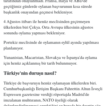
tarafından onaylanmadı. Fransa, İtalya ve ABD'de
geçtiğimiz günlerde oylanan başvurunun kısa sürede
başkanlık onayından geçmesi bekleniyor.
4 Ağustos itibarı ile henüz meclisinden geçirmeyen
ülkelerden biri Çekya. Orta Avrupa ülkesinin ağustos
sonunda oylama yapması bekleniyor.
Portekiz meclisinde de oylamanın eylül ayında yapılması
planlanıyor.
Yunanistan, Macaristan, Slovakya ve İspanya'da oylama
için henüz açıklanmış bir tarih bulunmuyor.
Türkiye'nin duruşu nasıl?
Türkiye de başvuruyu henüz oylamayan ülkelerden biri.
Cumhurbaşkanlığı İletişim Başkanı Fahrettin Altun İsveçli
Expressen gazetesine verdiği röportajda Madrid'de
imzalanan muhtıranın, NATO üyeliği olarak
değerlendirilmemesi gerektiğini ve burada bir davetin söz