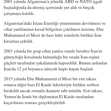
2001 yılında Afganistan'a yönelik ABD ve NATO işgali
başladığında da direniş içerisinde yer aldı ve birçok
çatışmaya katıldı.
Afganistan'daki İslam Emirliği yönetiminin devrilmesi ve
cihat yanlılarının kırsal bölgelere çekilmesi üzerine, Ebu
Muhammed el Mısri de bazı lider isimlerle birlikte İran
kırsalına çekildi.
2003 yılında bir grup cihat yanlısı isimle beraber İran'ın
güneydoğu kırsalında bulunduğu bir sırada İran rejimi
güçleri tarafından yakalanarak hapsedildi. Bunun ardından
İran'da 12 yıl boyunca sürecek hapis hayatı başladı.
2015 yılında Ebu Muhammed el Mısri bir esir takası
sonucu diğer bazı El Kaide liderleriyle birlikte serbest
bırakıldı ancak zorunlu ikamete tabi tutuldu. Esir takası,
Yemen'de İranlı bir diplomatın El Kaide tarafından
kaçırılması sonrası gerçekleştirildi.