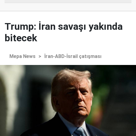
Trump: İran savaşı yakında
bitecek
Mepa News
>
İran-ABD-İsrail çatışması