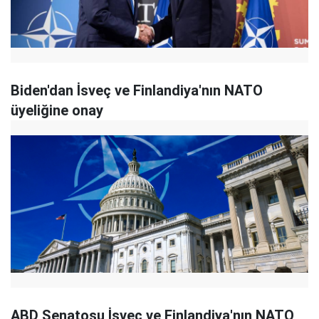
Biden'dan İsveç ve Finlandiya'nın NATO
üyeliğine onay
ABD Senatosu İsveç ve Finlandiya'nın NATO