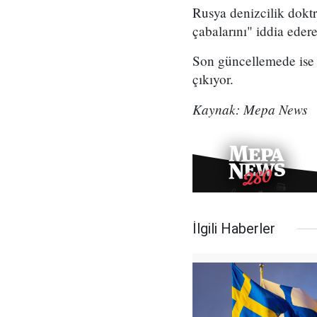
Rusya denizcilik dokt
çabalarını" iddia eder
Son güncellemede ise 
çıkıyor.
Kaynak: Mepa News
İlgili Haberler