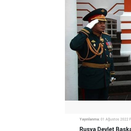
Yayınlanma:
01 Ağustos 2022 P
Rusya Devlet Başka