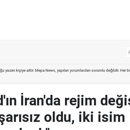
ğu yazan kişiye aittir. Mepa News, yapılan yorumlardan sorumlu değildir. Her bir 
ın İran'da rejim deği
şarısız oldu, iki isim