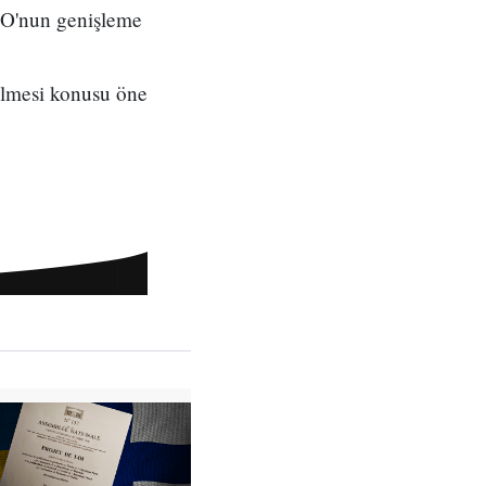
TO'nun genişleme
ülmesi konusu öne