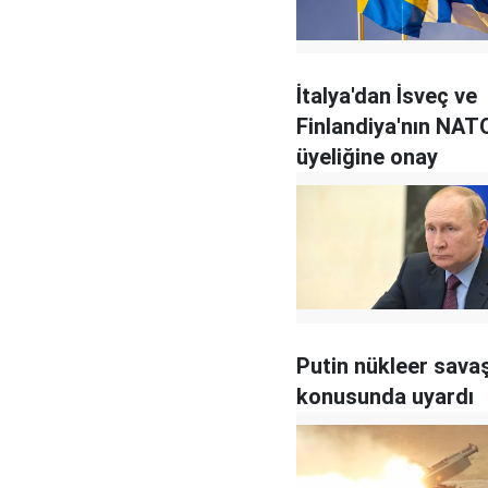
İtalya'dan İsveç ve
Finlandiya'nın NAT
üyeliğine onay
Putin nükleer sava
konusunda uyardı