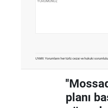
UYARI: Yorumların her türlü cezai ve hukuki sorumlulu
"Mossad'
planı ba