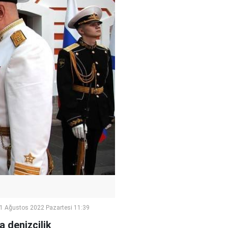
1 Ağustos 2022 Pazartesi 11:39
 denizcilik