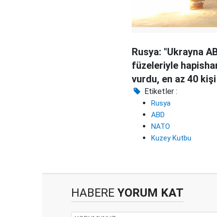
Rusya: "Ukrayna A
füzeleriyle hapisha
vurdu, en az 40 kişi
Etiketler :
Rusya
ABD
NATO
Kuzey Kutbu
HABERE
YORUM KAT