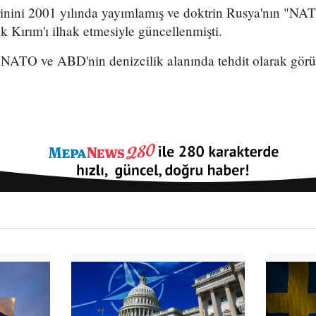
rinini 2001 yılında yayımlamış ve doktrin Rusya'nın "NA
ek Kırım'ı ilhak etmesiyle güncellenmişti.
NATO ve ABD'nin denizcilik alanında tehdit olarak gör