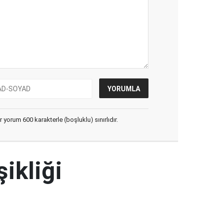
yorum 600 karakterle (boşluklu) sınırlıdır.
şikliği