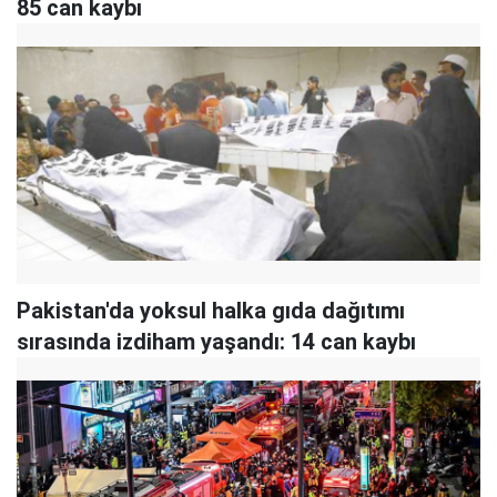
85 can kaybı
Pakistan'da yoksul halka gıda dağıtımı
sırasında izdiham yaşandı: 14 can kaybı