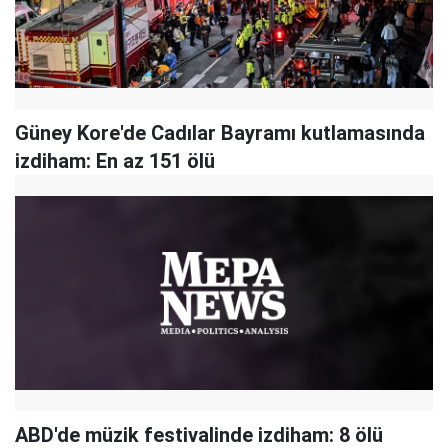
Güney Kore'de Cadılar Bayramı kutlamasında
izdiham: En az 151 ölü
ABD'de müzik festivalinde izdiham: 8 ölü