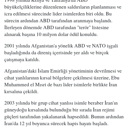
büyükelçiliklerine düzenlenen saldırıların planlanması ve
icra edilmesi sürecinde lider isimlerden biri oldu. Bu
sürecin ardından ABD tarafından aranmaya başlandı.
İlerleyen dönemde ABD tarafından "terör" listesine
alınarak başına 10 milyon dolar ödül konuldu.
2001 yılında Afganistan'a yönelik ABD ve NATO işgali
başladığında da direniş içerisinde yer aldı ve birçok
çatışmaya katıldı.
Afganistan'daki İslam Emirliği yönetiminin devrilmesi ve
cihat yanlılarının kırsal bölgelere çekilmesi üzerine, Ebu
Muhammed el Mısri de bazı lider isimlerle birlikte İran
kırsalına çekildi.
2003 yılında bir grup cihat yanlısı isimle beraber İran'ın
güneydoğu kırsalında bulunduğu bir sırada İran rejimi
güçleri tarafından yakalanarak hapsedildi. Bunun ardından
İran'da 12 yıl boyunca sürecek hapis hayatı başladı.