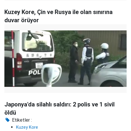
Kuzey Kore, Çin ve Rusya ile olan sınırına
duvar örüyor
Japonya'da silahlı saldırı: 2 polis ve 1 sivil
öldü
Etiketler :
Kuzey Kore