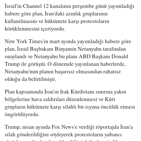
İsrail'in Channel 12 kanalının perşembe günü yayımladığı
habere göre plan, İran'daki azınlık gruplarının
kullanılmasını ve hükümete karşı protestoların
körüklenmesini içeriyordu.
New York Times'ın mart ayında yayımladığı habere göre
plan, İsrail Başbakanı Binyamin Netanyahu tarafından
onaylandı ve Netanyahu bu planı ABD Başkanı Donald
Trump ile görüştü. O dönemde yayınlanan haberlerde,
Netanyahu'nun planın başarısız olmasından rahatsız
olduğu da belirtilmişti.
Plan kapsamında İran'ın Irak Kürdistanı sınırına yakın
bölgelerine hava saldırıları düzenlenmesi ve Kürt
grupların hükümete karşı silahlı bir isyana öncülük etmesi
öngörülüyordu.
Trump, nisan ayında Fox News'e verdiği röportajda İran'a
silah gönderildiğini söyleyerek protestoların yabancı