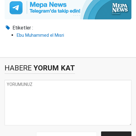
Etiketler :
Ebu Muhammed el Mısri
HABERE
YORUM KAT