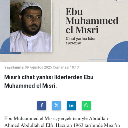
Yayınlanma:
09 Ağustos 2025 Cumartesi 18:13
Mısırlı cihat yanlısı liderlerden Ebu
Muhammed el Mısri.
Ebu Muhammed el Mısri, gerçek ismiyle Abdullah
Ahmed Abdullah el Elfi, Haziran 1963 tarihinde Mısır'ın