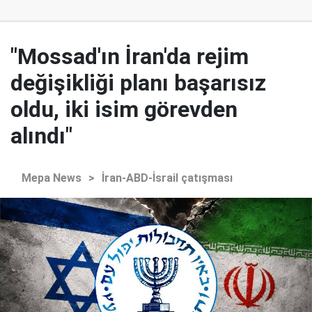
"Mossad'ın İran'da rejim
değişikliği planı başarısız
oldu, iki isim görevden
alındı"
Mepa News
>
İran-ABD-İsrail çatışması