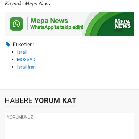
Kaynak: Mepa News
Etiketler :
İsrail
MOSSAD
İsrail İran
HABERE
YORUM KAT