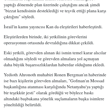
yaptığı dönemde plan üzerinde çalıştığını ancak şimdi
"bizzat kendisinin desteklediği ve teşvik ettiği plana karşı
çıktığını" söyledi.
İsrail'in kamu yayıncısı Kan da eleştirileri haberleştirdi.
Eleştirilerden birinde, iki yetkilinin görevlerini
operasyonun ortasında devraldığına dikkat çekildi.
Eski yetkili, görevden alınan iki ismin temel karar alıcılar
olmadığını söyledi ve görevden almalara yol açmayan
daha büyük başarısızlıklardan haberdar olduğunu ekledi.
Yedioth Ahronoth muhabiri Ronen Bergman'ın haberinde
ise bazı kişilerin görevden almaları, "Gofman'ın Mossad
başkanlığına atanması karşılığında Netanyahu'ya yaptığı
bir teşekkür jesti" olarak gördüğü ve böylece baskı
altındaki başbakana yönelik suçlamaların başka isimlere
yöneltildiği belirtildi.