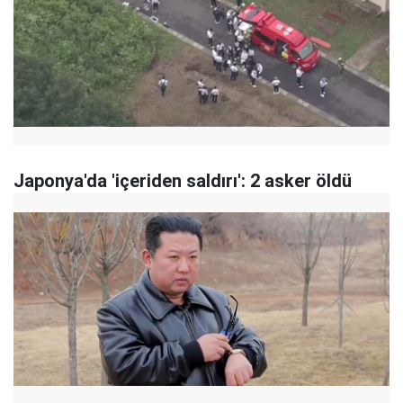
Japonya'da 'içeriden saldırı': 2 asker öldü