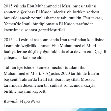
2015 yılında Ebu Muhammed el Mısri bir esir takası
sonucu diğer bazı El Kaide liderleriyle birlikte serbest
bırakıldı ancak zorunlu ikamete tabi tutuldu. Esir takası,
Yemen'de İranlı bir diplomatın El Kaide tarafından
kaçırılması sonrası gerçekleştirildi.
2015'teki esir takası sonrasında İran tarafından kendisine
kısmi bir özgürlük tanınan Ebu Muhammed el Mısri
faaliyetlerine düşük yoğunluklu da olsa devam etti. Çeşitli
çalışmalar kaleme aldı.
Tahran içerisinde ikamete mecbur tutulan Ebu
Muhammed el Mısri, 7 Ağustos 2020 tarihinde İran'ın
başkenti Tahran'da İsrail istihbarat teşkilatı Mossad
tarafından düzenlenen bir suikast sonucunda kızıyla
birlikte hayatını kaybetti.
Kaynak: Mepa News