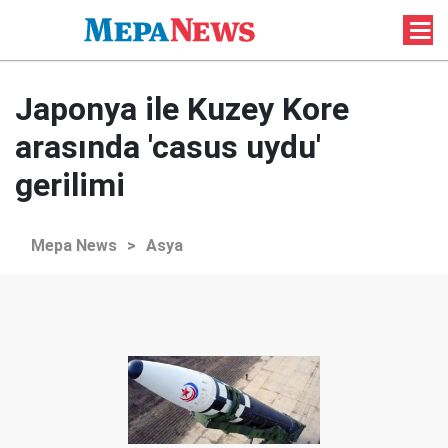
Japonya ile Kuzey Kore
arasında 'casus uydu'
gerilimi
Mepa News
>
Asya