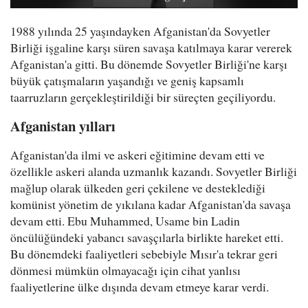
1988 yılında 25 yaşındayken Afganistan'da Sovyetler
Birliği işgaline karşı süren savaşa katılmaya karar vererek
Afganistan'a gitti. Bu dönemde Sovyetler Birliği'ne karşı
büyük çatışmaların yaşandığı ve geniş kapsamlı
taarruzların gerçekleştirildiği bir süreçten geçiliyordu.
Afganistan yılları
Afganistan'da ilmi ve askeri eğitimine devam etti ve
özellikle askeri alanda uzmanlık kazandı. Sovyetler Birliği
mağlup olarak ülkeden geri çekilene ve desteklediği
komünist yönetim de yıkılana kadar Afganistan'da savaşa
devam etti. Ebu Muhammed, Usame bin Ladin
öncülüğündeki yabancı savaşçılarla birlikte hareket etti.
Bu dönemdeki faaliyetleri sebebiyle Mısır'a tekrar geri
dönmesi mümkün olmayacağı için cihat yanlısı
faaliyetlerine ülke dışında devam etmeye karar verdi.