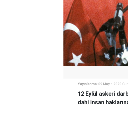
Yayınlanma:
09 Mayıs 2020 Cum
12 Eylül askeri dar
dahi insan haklarına 