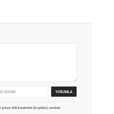
yorum 600 karakterle (boşluklu) sınırlıdır.