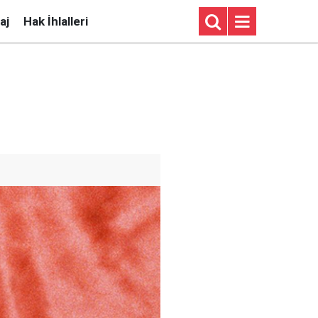
aj
Hak İhlalleri