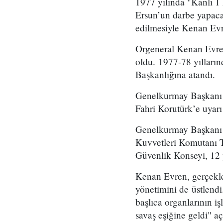
1977 yılında "Kanlı 
Ersun’un darbe yapaca
edilmesiyle Kenan Evr
Orgeneral Kenan Evre
oldu. 1977-78 yılları
Başkanlığına atandı.
Genelkurmay Başkanı 
Fahri Korutürk’e uyarı
Genelkurmay Başkanı 
Kuvvetleri Komutanı 
Güvenlik Konseyi, 12 
Kenan Evren, gerçekle
yönetimini de üstlendi
başlıca organlarının iş
savaş eşiğine geldi" 