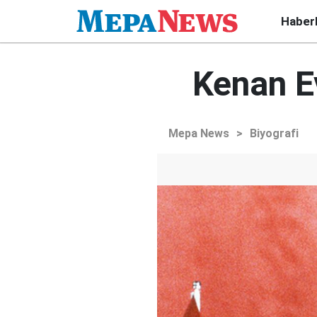
Haber
Kenan E
Mepa News
>
Biyografi