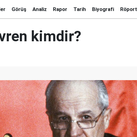
ler
Görüş
Analiz
Rapor
Tarih
Biyografi
Röport
vren kimdir?