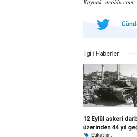
Kaynak: neoldu.com,
İlgili Haberler
12 Eylül askeri dar
üzerinden 44 yıl ge
Etiketler :