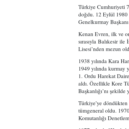
Türkiye Cumhuriyeti 
doğdu. 12 Eylül 1980 
Genelkurmay Başkanı 
Kenan Evren, ilk ve or
sırasıyla Balıkesir il
Lisesi’nden mezun ol
1938 yılında Kara Harp
1949 yılında kurmay y
1. Ordu Harekat Daire
aldı. Özellikle Kore 
Başkanlığı’nı şekilde 
Türkiye’ye döndükten 
tümgeneral oldu. 1970'
Komutanlığı Denetleme 