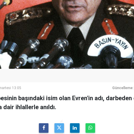
artesi 13:05
Güncelleme:
besinin başındaki isim olan Evren'in adı, darbeden 
dair ihlallerle anıldı.