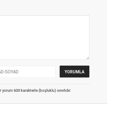
yorum 600 karakterle (boşluklu) sınırlıdır.