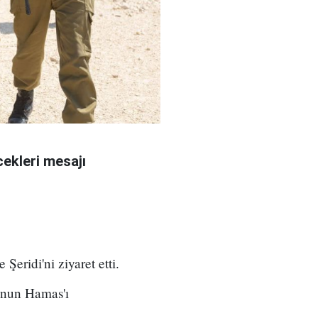
ekleri mesajı
eridi'ni ziyaret etti.
unun Hamas'ı