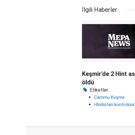
İlgili Haberler
Keşmir'de 2 Hint as
öldü
Etiketler :
Cammu Keşmir
Hİndistan kontrolün