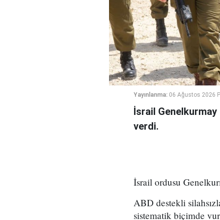
Yayınlanma:
06 Ağustos 2026 
İsrail Genelkurmay
verdi.
İsrail ordusu Genelkur
ABD destekli silahsız
sistematik biçimde vu