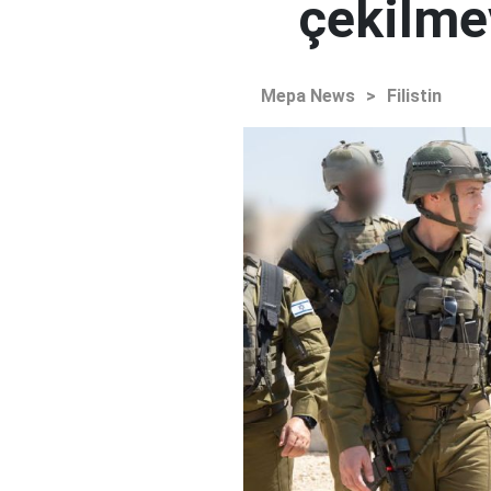
çekilme
Mepa News
>
Filistin