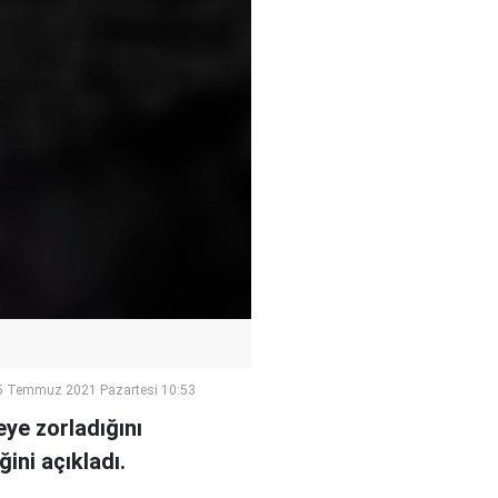
5 Temmuz 2021 Pazartesi 10:53
ye zorladığını
ini açıkladı.