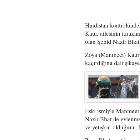
Hindistan kontrolünd
Kaur, ailesinin itiraz
olan Şehid Nazir Bhat 
Zoya (Manmeet) Kaur'u
kaçırdığına dair şikaye
Eski ismiyle Manmeet 
Nazir Bhat ile evlenmey
ve yetişkin olduğunu, 