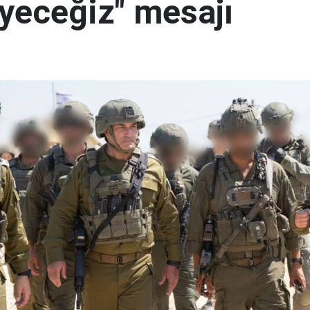
yeceğiz" mesajı