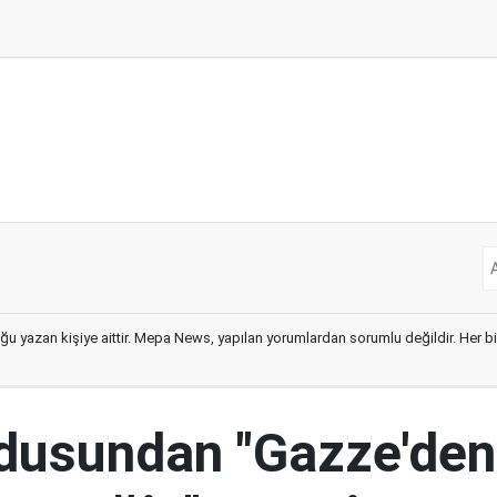
ğu yazan kişiye aittir. Mepa News, yapılan yorumlardan sorumlu değildir. Her bir 
ordusundan "Gazze'den