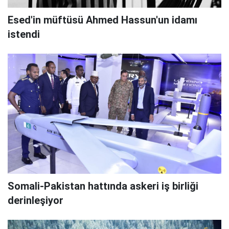
Esed'in müftüsü Ahmed Hassun'un idamı
istendi
Somali-Pakistan hattında askeri iş birliği
derinleşiyor