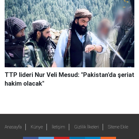
TTP lideri Nur Veli Mesud: "Pakistan'da şeriat
hakim olacak"
Anasayfa
Künye
İletişim
Gizlilik İlkeleri
Sitene Ekle