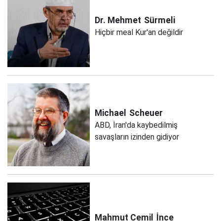
Dr. Mehmet
Sürmeli
Hiçbir meal Kur'an değildir
Michael
Scheuer
ABD, İran'da kaybedilmiş
savaşların izinden gidiyor
Mahmut Cemil
İnce