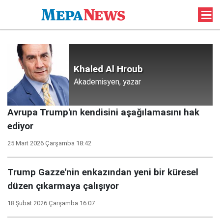
Khaled Al Hroub
Akademisyen, yazar
Avrupa Trump'ın kendisini aşağılamasını hak
ediyor
25 Mart 2026 Çarşamba 18:42
Trump Gazze'nin enkazından yeni bir küresel
düzen çıkarmaya çalışıyor
18 Şubat 2026 Çarşamba 16:07