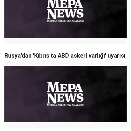
Rusya'dan 'Kıbrıs'ta ABD askeri varlığı' uyarısı