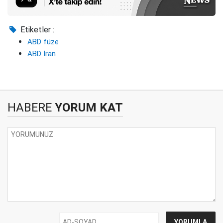
Etiketler :
ABD füze
ABD İran
HABERE
YORUM KAT