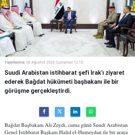
Yayınlanma:
08 Ağustos 2026 Cumartesi 12:18
Suudi Arabistan istihbarat şefi Irak'ı ziyaret
ederek Bağdat hükümeti başbakanı ile bir
görüşme gerçekleştirdi.
Bağdat Başbakanı Ali Zeydi, cuma günü Suudi Arabistan
Genel İstihbarat Başkanı Halid el-Humeydan ile bir araya