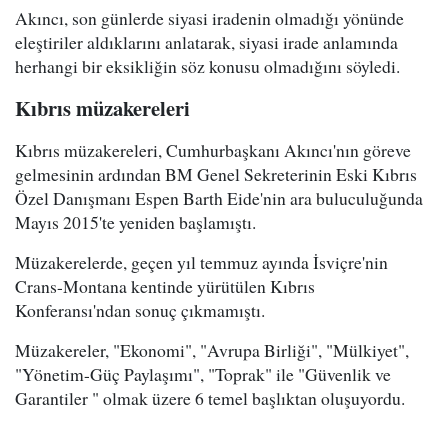
Akıncı, son günlerde siyasi iradenin olmadığı yönünde
eleştiriler aldıklarını anlatarak, siyasi irade anlamında
herhangi bir eksikliğin söz konusu olmadığını söyledi.
Kıbrıs müzakereleri
Kıbrıs müzakereleri, Cumhurbaşkanı Akıncı'nın göreve
gelmesinin ardından BM Genel Sekreterinin Eski Kıbrıs
Özel Danışmanı Espen Barth Eide'nin ara buluculuğunda
Mayıs 2015'te yeniden başlamıştı.
Müzakerelerde, geçen yıl temmuz ayında İsviçre'nin
Crans-Montana kentinde yürütülen Kıbrıs
Konferansı'ndan sonuç çıkmamıştı.
Müzakereler, "Ekonomi", "Avrupa Birliği", "Mülkiyet",
"Yönetim-Güç Paylaşımı", "Toprak" ile "Güvenlik ve
Garantiler " olmak üzere 6 temel başlıktan oluşuyordu.