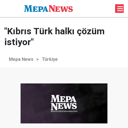
"Kıbrıs Türk halkı çözüm
istiyor"
Mepa News
>
Türkiye