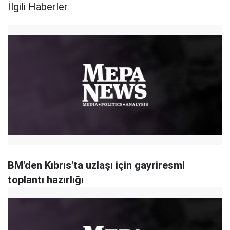
İlgili Haberler
BM'den Kıbrıs'ta uzlaşı için gayriresmi
toplantı hazırlığı