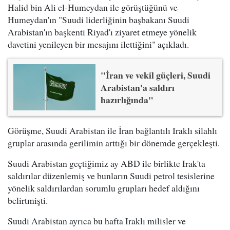
Halid bin Ali el-Humeydan ile görüştüğünü ve
Humeydan'ın "Suudi liderliğinin başbakanı Suudi
Arabistan'ın başkenti Riyad'ı ziyaret etmeye yönelik
davetini yenileyen bir mesajını ilettiğini" açıkladı.
"İran ve vekil güçleri, Suudi
Arabistan'a saldırı
hazırlığında"
Görüşme, Suudi Arabistan ile İran bağlantılı Iraklı silahlı
gruplar arasında gerilimin arttığı bir dönemde gerçekleşti.
Suudi Arabistan geçtiğimiz ay ABD ile birlikte Irak'ta
saldırılar düzenlemiş ve bunların Suudi petrol tesislerine
yönelik saldırılardan sorumlu grupları hedef aldığını
belirtmişti.
Suudi Arabistan ayrıca bu hafta Iraklı milisler ve