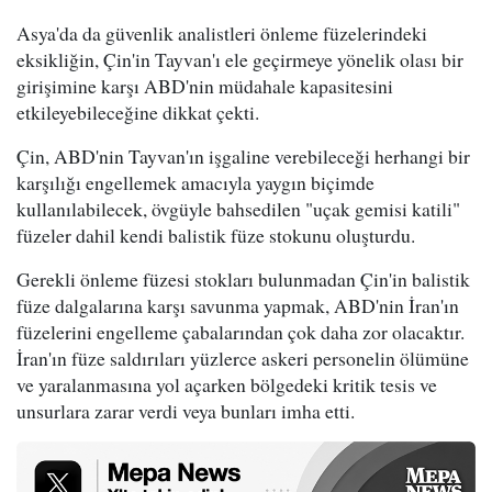
Asya'da da güvenlik analistleri önleme füzelerindeki
eksikliğin, Çin'in Tayvan'ı ele geçirmeye yönelik olası bir
girişimine karşı ABD'nin müdahale kapasitesini
etkileyebileceğine dikkat çekti.
Çin, ABD'nin Tayvan'ın işgaline verebileceği herhangi bir
karşılığı engellemek amacıyla yaygın biçimde
kullanılabilecek, övgüyle bahsedilen "uçak gemisi katili"
füzeler dahil kendi balistik füze stokunu oluşturdu.
Gerekli önleme füzesi stokları bulunmadan Çin'in balistik
füze dalgalarına karşı savunma yapmak, ABD'nin İran'ın
füzelerini engelleme çabalarından çok daha zor olacaktır.
İran'ın füze saldırıları yüzlerce askeri personelin ölümüne
ve yaralanmasına yol açarken bölgedeki kritik tesis ve
unsurlara zarar verdi veya bunları imha etti.