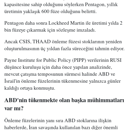
kapasitesine sahip olduğunu söylerken Pentagon, yıllık
üretimin yaklaşık 600 füze olduğunu belirtti.
Pentagon daha sonra Lockheed Martin ile üretimi yılda 2
bin füzeye çıkarmak için sözleşme imzaladı.
Ancak CSIS, THAAD önleme füzesi stoklarının yeniden
oluşturulmasının üç yıldan fazla süreceğini tahmin ediyor.
Payne Institute for Public Policy (PIPP) verilerinin RUSI
düşünce kuruluşu için daha önce yapılan analizinde,
mevcut çatışma temposunun sürmesi halinde ABD ve
İsrail'in önleme füzelerinin tükenmesine yalnızca günler
kaldığı ortaya konmuştu.
ABD'nin tükenmekte olan başka mühimmatları
var mı?
Önleme füzelerinin yanı sıra ABD stoklarına ilişkin
haberlerde, İran savaşında kullanılan bazı diğer önemli