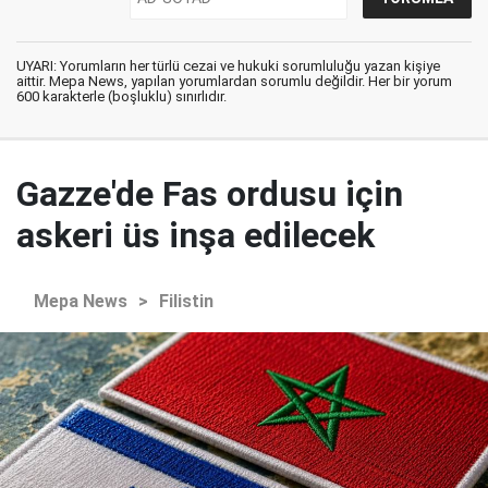
UYARI: Yorumların her türlü cezai ve hukuki sorumluluğu yazan kişiye
aittir. Mepa News, yapılan yorumlardan sorumlu değildir. Her bir yorum
600 karakterle (boşluklu) sınırlıdır.
Gazze'de Fas ordusu için
askeri üs inşa edilecek
Mepa News
>
Filistin