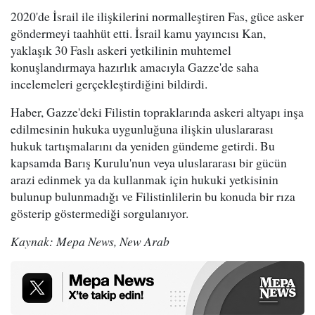
2020'de İsrail ile ilişkilerini normalleştiren Fas, güce asker
göndermeyi taahhüt etti. İsrail kamu yayıncısı Kan,
yaklaşık 30 Faslı askeri yetkilinin muhtemel
konuşlandırmaya hazırlık amacıyla Gazze'de saha
incelemeleri gerçekleştirdiğini bildirdi.
Haber, Gazze'deki Filistin topraklarında askeri altyapı inşa
edilmesinin hukuka uygunluğuna ilişkin uluslararası
hukuk tartışmalarını da yeniden gündeme getirdi. Bu
kapsamda Barış Kurulu'nun veya uluslararası bir gücün
arazi edinmek ya da kullanmak için hukuki yetkisinin
bulunup bulunmadığı ve Filistinlilerin bu konuda bir rıza
gösterip göstermediği sorgulanıyor.
Kaynak: Mepa News, New Arab