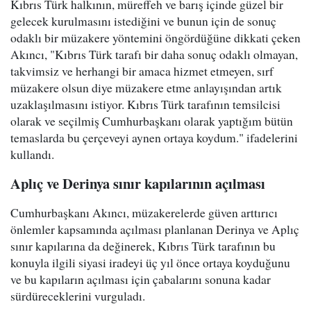
Kıbrıs Türk halkının, müreffeh ve barış içinde güzel bir
gelecek kurulmasını istediğini ve bunun için de sonuç
odaklı bir müzakere yöntemini öngördüğüne dikkati çeken
Akıncı, "Kıbrıs Türk tarafı bir daha sonuç odaklı olmayan,
takvimsiz ve herhangi bir amaca hizmet etmeyen, sırf
müzakere olsun diye müzakere etme anlayışından artık
uzaklaşılmasını istiyor. Kıbrıs Türk tarafının temsilcisi
olarak ve seçilmiş Cumhurbaşkanı olarak yaptığım bütün
temaslarda bu çerçeveyi aynen ortaya koydum." ifadelerini
kullandı.
Aplıç ve Derinya sınır kapılarının açılması
Cumhurbaşkanı Akıncı, müzakerelerde güven arttırıcı
önlemler kapsamında açılması planlanan Derinya ve Aplıç
sınır kapılarına da değinerek, Kıbrıs Türk tarafının bu
konuyla ilgili siyasi iradeyi üç yıl önce ortaya koyduğunu
ve bu kapıların açılması için çabalarını sonuna kadar
sürdüreceklerini vurguladı.