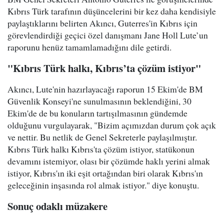
Kıbrıs Türk tarafının düşüncelerini bir kez daha kendisiyle
paylaştıklarını belirten Akıncı, Guterres'in Kıbrıs için
görevlendirdiği geçici özel danışmanı Jane Holl Lute’un
raporunu henüz tamamlamadığını dile getirdi.
"Kıbrıs Türk halkı, Kıbrıs’ta çözüm istiyor"
Akıncı, Lute'nin hazırlayacağı raporun 15 Ekim'de BM
Güvenlik Konseyi'ne sunulmasının beklendiğini, 30
Ekim'de de bu konuların tartışılmasının gündemde
olduğunu vurgulayarak, "Bizim açımızdan durum çok açık
ve nettir. Bu netlik de Genel Sekreterle paylaşılmıştır.
Kıbrıs Türk halkı Kıbrıs'ta çözüm istiyor, statükonun
devamını istemiyor, olası bir çözümde haklı yerini almak
istiyor, Kıbrıs'ın iki eşit ortağından biri olarak Kıbrıs'ın
geleceğinin inşasında rol almak istiyor." diye konuştu.
Sonuç odaklı müzakere