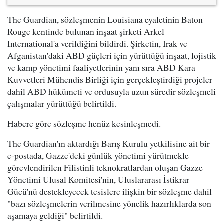
The Guardian, sözleşmenin Louisiana eyaletinin Baton
Rouge kentinde bulunan inşaat şirketi Arkel
International'a verildiğini bildirdi. Şirketin, Irak ve
Afganistan'daki ABD güçleri için yürüttüğü inşaat, lojistik
ve kamp yönetimi faaliyetlerinin yanı sıra ABD Kara
Kuvvetleri Mühendis Birliği için gerçekleştirdiği projeler
dahil ABD hükümeti ve ordusuyla uzun süredir sözleşmeli
çalışmalar yürüttüğü belirtildi.
Habere göre sözleşme henüz kesinleşmedi.
The Guardian'ın aktardığı Barış Kurulu yetkilisine ait bir
e-postada, Gazze'deki günlük yönetimi yürütmekle
görevlendirilen Filistinli teknokratlardan oluşan Gazze
Yönetimi Ulusal Komitesi'nin, Uluslararası İstikrar
Gücü'nü destekleyecek tesislere ilişkin bir sözleşme dahil
"bazı sözleşmelerin verilmesine yönelik hazırlıklarda son
aşamaya geldiği" belirtildi.