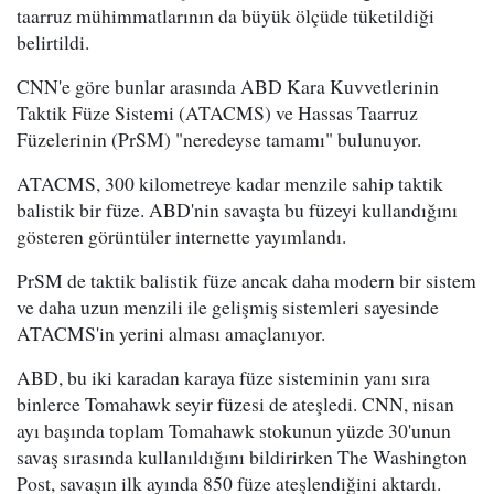
taarruz mühimmatlarının da büyük ölçüde tüketildiği
belirtildi.
CNN'e göre bunlar arasında ABD Kara Kuvvetlerinin
Taktik Füze Sistemi (ATACMS) ve Hassas Taarruz
Füzelerinin (PrSM) "neredeyse tamamı" bulunuyor.
ATACMS, 300 kilometreye kadar menzile sahip taktik
balistik bir füze. ABD'nin savaşta bu füzeyi kullandığını
gösteren görüntüler internette yayımlandı.
PrSM de taktik balistik füze ancak daha modern bir sistem
ve daha uzun menzili ile gelişmiş sistemleri sayesinde
ATACMS'in yerini alması amaçlanıyor.
ABD, bu iki karadan karaya füze sisteminin yanı sıra
binlerce Tomahawk seyir füzesi de ateşledi. CNN, nisan
ayı başında toplam Tomahawk stokunun yüzde 30'unun
savaş sırasında kullanıldığını bildirirken The Washington
Post, savaşın ilk ayında 850 füze ateşlendiğini aktardı.