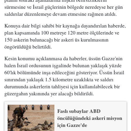
sürmesine ve İsrail güçlerinin bölgede neredeyse her gün
saldırılar düzenlemeye devam etmesine rağmen atıldı.
Konuya dair bilgi sahibi bir kaynağa dayandırılan haberde,
plan kapsamında 100 metreye 120 metre ölçülerinde ve
150 askerin bulunacağı bir askeri üs kurulmasının
öngörüldüğü belirtildi.
Kesin konumu açıklanmasa da haberler, üssün Gazze'nin
halen İsrail ordusunun işgalinde bulunan yaklaşık yüzde
60'lık bölümünde inşa edileceğini gösteriyor. Üssün İsrail
sınırından yaklaşık 1.5 kilometre uzaklıkta ve saldırı
durumunda askerlerin tahliyesi için kullanılabilecek bir
güzergahın yakınında yer alacağı bildirildi.
Faslı subaylar ABD
öncülüğündeki askeri misyon
için Gazze'de