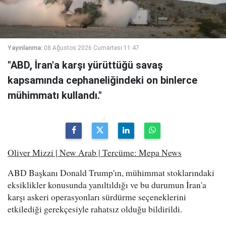
Yayınlanma:
08 Ağustos 2026 Cumartesi 11:47
"ABD, İran'a karşı yürüttüğü savaş
kapsamında cephaneliğindeki on binlerce
mühimmatı kullandı."
Oliver Mizzi | New Arab | Tercüme: Mepa News
ABD Başkanı Donald Trump'ın, mühimmat stoklarındaki
eksiklikler konusunda yanıltıldığı ve bu durumun İran'a
karşı askeri operasyonları sürdürme seçeneklerini
etkilediği gerekçesiyle rahatsız olduğu bildirildi.