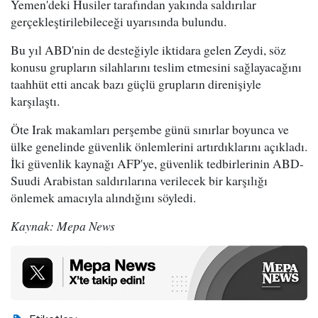
Yemen'deki Husiler tarafından yakında saldırılar
gerçekleştirilebileceği uyarısında bulundu.
Bu yıl ABD'nin de desteğiyle iktidara gelen Zeydi, söz
konusu grupların silahlarını teslim etmesini sağlayacağını
taahhüt etti ancak bazı güçlü grupların direnişiyle
karşılaştı.
Öte Irak makamları perşembe günü sınırlar boyunca ve
ülke genelinde güvenlik önlemlerini artırdıklarını açıkladı.
İki güvenlik kaynağı AFP'ye, güvenlik tedbirlerinin ABD-
Suudi Arabistan saldırılarına verilecek bir karşılığı
önlemek amacıyla alındığını söyledi.
Kaynak: Mepa News