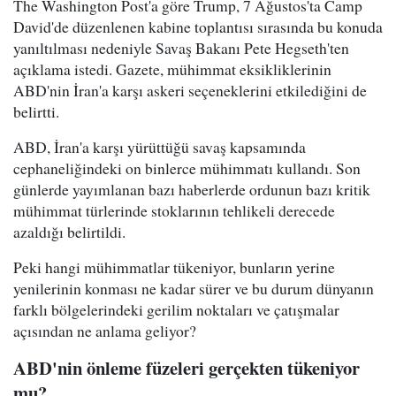
The Washington Post'a göre Trump, 7 Ağustos'ta Camp
David'de düzenlenen kabine toplantısı sırasında bu konuda
yanıltılması nedeniyle Savaş Bakanı Pete Hegseth'ten
açıklama istedi. Gazete, mühimmat eksikliklerinin
ABD'nin İran'a karşı askeri seçeneklerini etkilediğini de
belirtti.
ABD, İran'a karşı yürüttüğü savaş kapsamında
cephaneliğindeki on binlerce mühimmatı kullandı. Son
günlerde yayımlanan bazı haberlerde ordunun bazı kritik
mühimmat türlerinde stoklarının tehlikeli derecede
azaldığı belirtildi.
Peki hangi mühimmatlar tükeniyor, bunların yerine
yenilerinin konması ne kadar sürer ve bu durum dünyanın
farklı bölgelerindeki gerilim noktaları ve çatışmalar
açısından ne anlama geliyor?
ABD'nin önleme füzeleri gerçekten tükeniyor
mu?