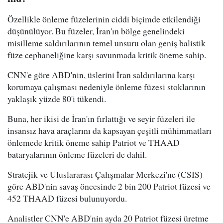
Özellikle önleme füzelerinin ciddi biçimde etkilendiği
düşünülüyor. Bu füzeler, İran'ın bölge genelindeki
misilleme saldırılarının temel unsuru olan geniş balistik
füze cephaneliğine karşı savunmada kritik öneme sahip.
CNN'e göre ABD'nin, üslerini İran saldırılarına karşı
korumaya çalışması nedeniyle önleme füzesi stoklarının
yaklaşık yüzde 80'i tükendi.
Buna, her ikisi de İran'ın fırlattığı ve seyir füzeleri ile
insansız hava araçlarını da kapsayan çeşitli mühimmatları
önlemede kritik öneme sahip Patriot ve THAAD
bataryalarının önleme füzeleri de dahil.
Stratejik ve Uluslararası Çalışmalar Merkezi'ne (CSIS)
göre ABD'nin savaş öncesinde 2 bin 200 Patriot füzesi ve
452 THAAD füzesi bulunuyordu.
Analistler CNN'e ABD'nin ayda 20 Patriot füzesi üretme