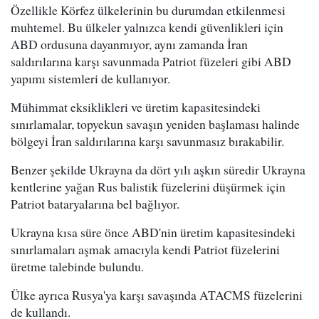
Özellikle Körfez ülkelerinin bu durumdan etkilenmesi
muhtemel. Bu ülkeler yalnızca kendi güvenlikleri için
ABD ordusuna dayanmıyor, aynı zamanda İran
saldırılarına karşı savunmada Patriot füzeleri gibi ABD
yapımı sistemleri de kullanıyor.
Mühimmat eksiklikleri ve üretim kapasitesindeki
sınırlamalar, topyekun savaşın yeniden başlaması halinde
bölgeyi İran saldırılarına karşı savunmasız bırakabilir.
Benzer şekilde Ukrayna da dört yılı aşkın süredir Ukrayna
kentlerine yağan Rus balistik füzelerini düşürmek için
Patriot bataryalarına bel bağlıyor.
Ukrayna kısa süre önce ABD'nin üretim kapasitesindeki
sınırlamaları aşmak amacıyla kendi Patriot füzelerini
üretme talebinde bulundu.
Ülke ayrıca Rusya'ya karşı savaşında ATACMS füzelerini
de kullandı.