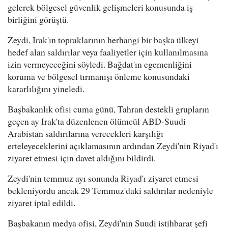
gelerek bölgesel güvenlik gelişmeleri konusunda iş
birliğini görüştü.
Zeydi, Irak'ın topraklarının herhangi bir başka ülkeyi
hedef alan saldırılar veya faaliyetler için kullanılmasına
izin vermeyeceğini söyledi. Bağdat'ın egemenliğini
koruma ve bölgesel tırmanışı önleme konusundaki
kararlılığını yineledi.
Başbakanlık ofisi cuma günü, Tahran destekli grupların
geçen ay Irak'ta düzenlenen ölümcül ABD-Suudi
Arabistan saldırılarına verecekleri karşılığı
erteleyeceklerini açıklamasının ardından Zeydi'nin Riyad'ı
ziyaret etmesi için davet aldığını bildirdi.
Zeydi'nin temmuz ayı sonunda Riyad'ı ziyaret etmesi
bekleniyordu ancak 29 Temmuz'daki saldırılar nedeniyle
ziyaret iptal edildi.
Başbakanın medya ofisi, Zeydi'nin Suudi istihbarat şefi