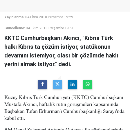
Yayınlanma:
04 Ekim 2018 Perşembe 19:29
Güncelleme:
04 Ekim 2018 Perşembe 19:51
KKTC Cumhurbaşkanı Akıncı, "Kıbrıs Türk
halkı Kıbrıs'ta çözüm istiyor, statükonun
devamını istemiyor, olası bir çözümde haklı
yerini almak istiyor." dedi.
Kuzey Kıbrıs Türk Cumhuriyeti (KKTC) Cumhurbaşkanı
Mustafa Akıncı, haftalık rutin görüşmeleri kapsamında
Başbakan Tufan Erhürman'ı Cumhurbaşkanlığı Sarayı'nda
kabul etti.
BM Genel Sekreteri Antonio Guterres ile görüşmelerinde