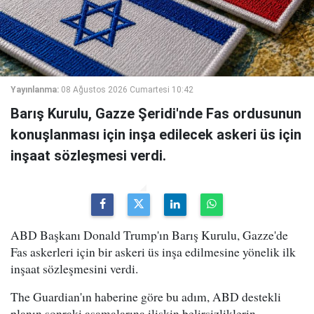
Yayınlanma:
08 Ağustos 2026 Cumartesi 10:42
Barış Kurulu, Gazze Şeridi'nde Fas ordusunun
konuşlanması için inşa edilecek askeri üs için
inşaat sözleşmesi verdi.
ABD Başkanı Donald Trump'ın Barış Kurulu, Gazze'de
Fas askerleri için bir askeri üs inşa edilmesine yönelik ilk
inşaat sözleşmesini verdi.
The Guardian'ın haberine göre bu adım, ABD destekli
planın sonraki aşamalarına ilişkin belirsizliklerin