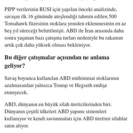
PIPP verilerinin RUSI için yapılan önceki analizinde,
savaşın ilk 16 gününde ateşlendiği tahmin edilen 500
Tomahawk füzesinin stoklara yeniden eklenmesinin en az
beş yıl süreceği belirtilmişti. ABD ile İran arasında daha
sonra yaşanan bazı çatışma turları nedeniyle bu rakamın
artık çok daha yüksek olması bekleniyor.
Bu diğer çatışmalar açısından ne anlama
geliyor?
Savaş boyunca kullanılan ABD mühimmat stoklarının
azalmasından yalnızca Trump ve Hegseth endişe
etmeyecek.
ABD, dünyanın en büyük silah üreticilerinden biri.
Dünyanın çeşitli ülkeleri ABD yapımı sistemleri
kullanıyor ve kendi savunmaları için ABD üretimi silahlar
satın alıyor.