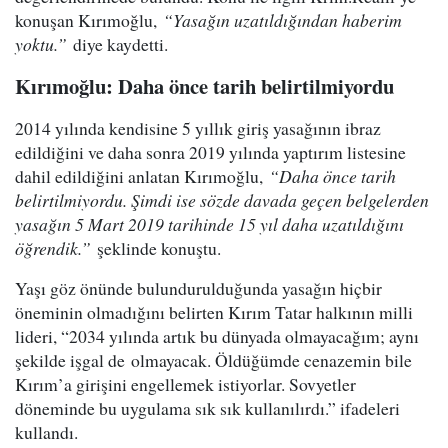
konuşan Kırımoğlu,
“Yasağın uzatıldığından haberim
yoktu.”
diye kaydetti.
Kırımoğlu: Daha önce tarih belirtilmiyordu
2014 yılında kendisine 5 yıllık giriş yasağının ibraz
edildiğini ve daha sonra 2019 yılında yaptırım listesine
dahil edildiğini anlatan Kırımoğlu,
“Daha önce tarih
belirtilmiyordu. Şimdi ise sözde davada geçen belgelerden
yasağın 5 Mart 2019 tarihinde 15 yıl daha uzatıldığını
öğrendik.”
şeklinde konuştu.
Yaşı göz önünde bulundurulduğunda yasağın hiçbir
öneminin olmadığını belirten Kırım Tatar halkının milli
lideri, “2034 yılında artık bu dünyada olmayacağım; aynı
şekilde işgal de olmayacak. Öldüğümde cenazemin bile
Kırım’a girişini engellemek istiyorlar. Sovyetler
döneminde bu uygulama sık sık kullanılırdı.” ifadeleri
kullandı.