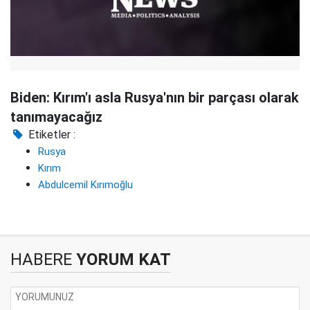
Biden: Kırım'ı asla Rusya'nın bir parçası olarak
tanımayacağız
Etiketler :
Rusya
Kırım
Abdulcemil Kırımoğlu
HABERE
YORUM KAT