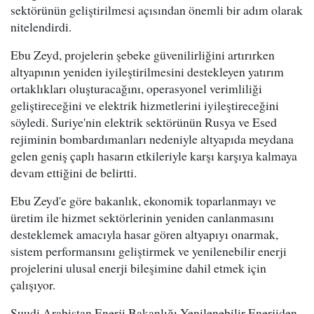
sektörünün geliştirilmesi açısından önemli bir adım olarak
nitelendirdi.
Ebu Zeyd, projelerin şebeke güvenilirliğini artırırken
altyapının yeniden iyileştirilmesini destekleyen yatırım
ortaklıkları oluşturacağını, operasyonel verimliliği
geliştireceğini ve elektrik hizmetlerini iyileştireceğini
söyledi. Suriye'nin elektrik sektörünün Rusya ve Esed
rejiminin bombardımanları nedeniyle altyapıda meydana
gelen geniş çaplı hasarın etkileriyle karşı karşıya kalmaya
devam ettiğini de belirtti.
Ebu Zeyd'e göre bakanlık, ekonomik toparlanmayı ve
üretim ile hizmet sektörlerinin yeniden canlanmasını
desteklemek amacıyla hasar gören altyapıyı onarmak,
sistem performansını geliştirmek ve yenilenebilir enerji
projelerini ulusal enerji bileşimine dahil etmek için
çalışıyor.
Suudi Arabistan Enerji Bakanlığı Yenilenebilir Enerjiden