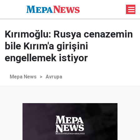
Kırımoğlu: Rusya cenazemin
bile Kırım'a girişini
engellemek istiyor
Mepa News
>
Avrupa