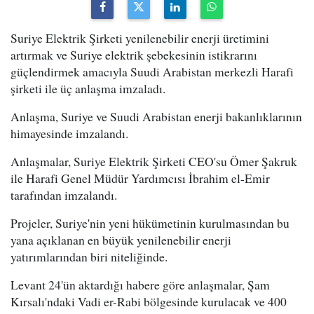
Suriye Elektrik Şirketi yenilenebilir enerji üretimini
artırmak ve Suriye elektrik şebekesinin istikrarını
güçlendirmek amacıyla Suudi Arabistan merkezli Harafi
şirketi ile üç anlaşma imzaladı.
Anlaşma, Suriye ve Suudi Arabistan enerji bakanlıklarının
himayesinde imzalandı.
Anlaşmalar, Suriye Elektrik Şirketi CEO'su Ömer Şakruk
ile Harafi Genel Müdür Yardımcısı İbrahim el-Emir
tarafından imzalandı.
Projeler, Suriye'nin yeni hükümetinin kurulmasından bu
yana açıklanan en büyük yenilenebilir enerji
yatırımlarından biri niteliğinde.
Levant 24'ün aktardığı habere göre anlaşmalar, Şam
Kırsalı'ndaki Vadi er-Rabi bölgesinde kurulacak ve 400