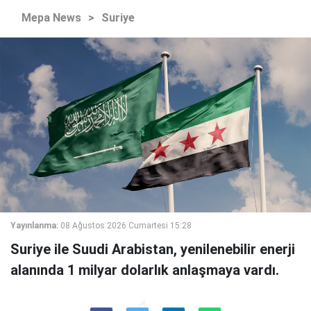
Mepa News
>
Suriye
Yayınlanma:
08 Ağustos 2026 Cumartesi 15:28
Suriye ile Suudi Arabistan, yenilenebilir enerji
alanında 1 milyar dolarlık anlaşmaya vardı.