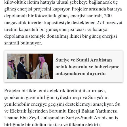
kilovoltluk iletim hattıyla ulusal şebekeye bağlanacak üç
güneş enerjisi projesini kapsıyor. Projeler arasında batarya
depolamalı bir fotovoltaik güneş enerjisi santrali, 200
megavatlık inverter kapasitesiyle desteklenen 274 megavat
üretim kapasiteli bir güneş enerjisi tesisi ve batarya
depolama sistemiyle donatılmış ikinci bir güneş enerjisi
santrali bulunuyor.
Suriye ve Suudi Arabistan
ortak havayolu ve haberleşme
anlaşmalarını duyurdu
Projeler birlikte temiz elektrik üretimini artırmayı,
şebekenin güvenilirliğini iyileştirmeyi ve Suriye'nin
yenilenebilir enerjiye geçişini desteklemeyi amaçlıyor. Su
ve Elektrik İşlerinden Sorumlu Enerji Bakan Yardımcısı
Usame Ebu Zeyd, anlaşmaları Suriye-Suudi Arabistan iş
birliğinde bir dönüm noktası ve ülkenin elektrik