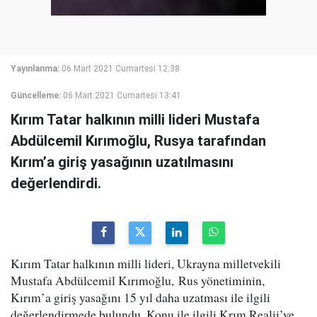
Yayınlanma:
06 Mart 2021 Cumartesi 12:38
Güncelleme:
06 Mart 2021 Cumartesi 13:41
Kırım Tatar halkının milli lideri Mustafa
Abdülcemil Kırımoğlu, Rusya tarafından
Kırım’a giriş yasağının uzatılmasını
değerlendirdi.
Kırım Tatar halkının milli lideri, Ukrayna milletvekili
Mustafa Abdülcemil Kırımoğlu, Rus yönetiminin,
Kırım’a giriş yasağını 15 yıl daha uzatması ile ilgili
değerlendirmede bulundu. Konu ile ilgili Krım.Realii’ye