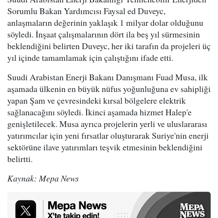
Sorumlu Bakan Yardımcısı Faysal ed Duveyc,
anlaşmaların değerinin yaklaşık 1 milyar dolar olduğunu
söyledi. İnşaat çalışmalarının dört ila beş yıl sürmesinin
beklendiğini belirten Duveyc, her iki tarafın da projeleri üç
yıl içinde tamamlamak için çalıştığını ifade etti.
Suudi Arabistan Enerji Bakanı Danışmanı Fuad Musa, ilk
aşamada ülkenin en büyük nüfus yoğunluğuna ev sahipliği
yapan Şam ve çevresindeki kırsal bölgelere elektrik
sağlanacağını söyledi. İkinci aşamada hizmet Halep'e
genişletilecek. Musa ayrıca projelerin yerli ve uluslararası
yatırımcılar için yeni fırsatlar oluşturarak Suriye'nin enerji
sektörüne ilave yatırımları teşvik etmesinin beklendiğini
belirtti.
Kaynak: Mepa News