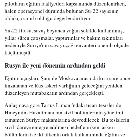
pilotların eğitim faaliyetleri kapsamında düzenlenirken,
halen operasyonel durumda bulunan Su-22 sayısının
oldukça sınırlı olduğu değerlendiriliyor.
Su-22 filosu, savaş boyunca yoğun şekilde kullanılmış,
yıllar süren çatışmalar, yaptırımlar ve bakım sıkıntıları
nedeniyle Suriye'nin savaş uçağı envanteri önemli ölçüde
küçülmüştü.
Rusya ile yeni dönemin ardından geldi
Eğitim uçuşları, Şam ile Moskova arasında kısa süre önce
imzalanan ve Rus askeri varlığının geleceğini yeniden
düzenleyen mutabakatın ardından gerçekleşti.
Anlaşmaya göre Tartus Limanı'ndaki ticari tesisler ile
Hmeymim Havalimanı'nın sivil bölümlerinin yönetimi
tamamen Suriye makamlarına devredilecek. Bu tesislerin
sivil idareye entegre edilmesi hedeflenirken, askeri
bölümlerin ise iki ülkenin ortak kullanımında eğitim ve