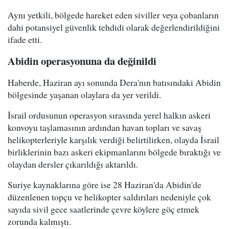
Aynı yetkili, bölgede hareket eden siviller veya çobanların
dahi potansiyel güvenlik tehdidi olarak değerlendirildiğini
ifade etti.
Abidin operasyonuna da değinildi
Haberde, Haziran ayı sonunda Dera'nın batısındaki Abidin
bölgesinde yaşanan olaylara da yer verildi.
İsrail ordusunun operasyon sırasında yerel halkın askeri
konvoyu taşlamasının ardından havan topları ve savaş
helikopterleriyle karşılık verdiği belirtilirken, olayda İsrail
birliklerinin bazı askeri ekipmanlarını bölgede bıraktığı ve
olaydan dersler çıkarıldığı aktarıldı.
Suriye kaynaklarına göre ise 28 Haziran'da Abidin'de
düzenlenen topçu ve helikopter saldırıları nedeniyle çok
sayıda sivil gece saatlerinde çevre köylere göç etmek
zorunda kalmıştı.