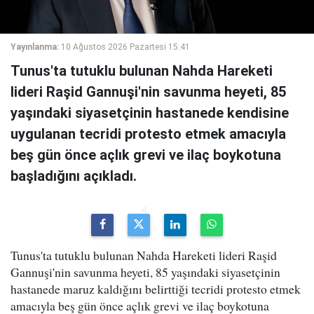
Yayınlanma:
10 Ağustos 2026 Pazartesi 15:41
Tunus'ta tutuklu bulunan Nahda Hareketi
lideri Raşid Gannuşi'nin savunma heyeti, 85
yaşındaki siyasetçinin hastanede kendisine
uygulanan tecridi protesto etmek amacıyla
beş gün önce açlık grevi ve ilaç boykotuna
başladığını açıkladı.
Tunus'ta tutuklu bulunan Nahda Hareketi lideri Raşid
Gannuşi'nin savunma heyeti, 85 yaşındaki siyasetçinin
hastanede maruz kaldığını belirttiği tecridi protesto etmek
amacıyla beş gün önce açlık grevi ve ilaç boykotuna