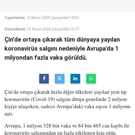
Yayınlanma:
15 Nisan 2020 Çarşamba 14:50
Güncelleme:
15 Nisan 2020 Çarşamba 15:17
Çin’de ortaya çıkarak tüm dünyaya yayılan
koronavirüs salgını nedeniyle Avrupa'da 1
milyondan fazla vaka görüldü.
Çin’de ortaya çıkarak hızla diğer ülkelere yayılan yeni tip
koronavirüs (Covid-19) salgını dünya genelinde 2 milyon
kişiye ulaşırken, sadece Avrupa’daki vaka sayısı 1 milyonu
aştı.
Avrupa, 1 milyon 328 bin vaka ve 84 bin 465 can kaybı ile
koronavirüs salgınından en fazla etkilenen kıta oldu.