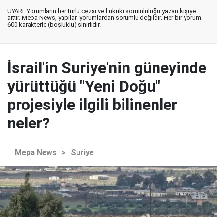
UYARI: Yorumların her türlü cezai ve hukuki sorumluluğu yazan kişiye
aittir. Mepa News, yapılan yorumlardan sorumlu değildir. Her bir yorum
600 karakterle (boşluklu) sınırlıdır.
İsrail'in Suriye'nin güneyinde
yürüttüğü "Yeni Doğu"
projesiyle ilgili bilinenler
neler?
Mepa News
>
Suriye