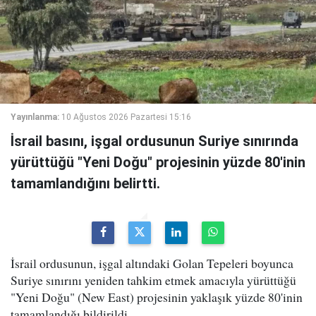
Yayınlanma:
10 Ağustos 2026 Pazartesi 15:16
İsrail basını, işgal ordusunun Suriye sınırında
yürüttüğü "Yeni Doğu" projesinin yüzde 80'inin
tamamlandığını belirtti.
İsrail ordusunun, işgal altındaki Golan Tepeleri boyunca
Suriye sınırını yeniden tahkim etmek amacıyla yürüttüğü
"Yeni Doğu" (New East) projesinin yaklaşık yüzde 80'inin
tamamlandığı bildirildi.