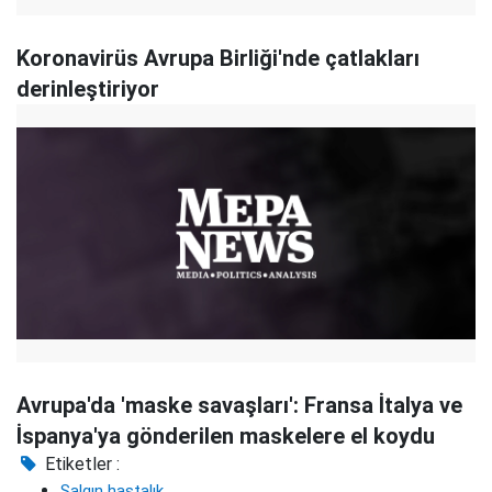
Koronavirüs Avrupa Birliği'nde çatlakları
derinleştiriyor
Avrupa'da 'maske savaşları': Fransa İtalya ve
İspanya'ya gönderilen maskelere el koydu
Etiketler :
Salgın hastalık