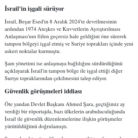
İsrail'in işgali sürüyor
İsrail, Beşar Esed'in 8 Aralık 2024'te devrilmesinin
ardından 1974 Ateşkes ve Kuvvetlerin Ayrıştırılması
Anlaşması'nın fiilen geçersiz hale geldiğini öne sürerek
tampon bölgeyi işgal etmiş ve Suriye toprakları içinde yeni
askeri noktalar kurmuştu.
Şam yönetimi ise anlaşmaya bağlılığını sürdürdüğünü
açıklayarak İsrail'in tampon bölge ile işgal ettiği diğer
Suriye topraklarından çekilmesini talep ediyor.
Güvenlik görüşmeleri iddiası
Öte yandan Devlet Başkanı Ahmed Şara, geçtiğimiz ay
verdiği bir röportajda, bazı ülkelerin arabuluculuğunda
İsrail ile güvenlik düzenlemelerine ilişkin görüşmeler
yürütüldüğünü doğrulamıştı.