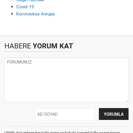
Covid-19
Koronavirüs Avrupa
HABERE
YORUM KAT
UYARI: Yorumların her türlü cezai ve hukuki sorumluluğu yazan kişiye