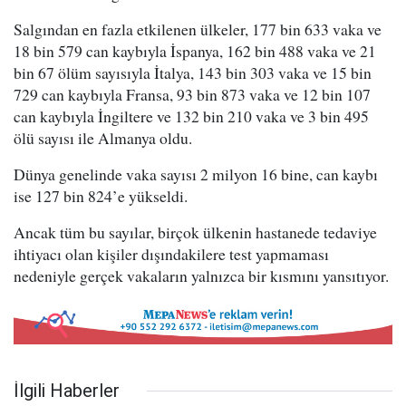
Salgından en fazla etkilenen ülkeler, 177 bin 633 vaka ve
18 bin 579 can kaybıyla İspanya, 162 bin 488 vaka ve 21
bin 67 ölüm sayısıyla İtalya, 143 bin 303 vaka ve 15 bin
729 can kaybıyla Fransa, 93 bin 873 vaka ve 12 bin 107
can kaybıyla İngiltere ve 132 bin 210 vaka ve 3 bin 495
ölü sayısı ile Almanya oldu.
Dünya genelinde vaka sayısı 2 milyon 16 bine, can kaybı
ise 127 bin 824’e yükseldi.
Ancak tüm bu sayılar, birçok ülkenin hastanede tedaviye
ihtiyacı olan kişiler dışındakilere test yapmaması
nedeniyle gerçek vakaların yalnızca bir kısmını yansıtıyor.
İlgili Haberler