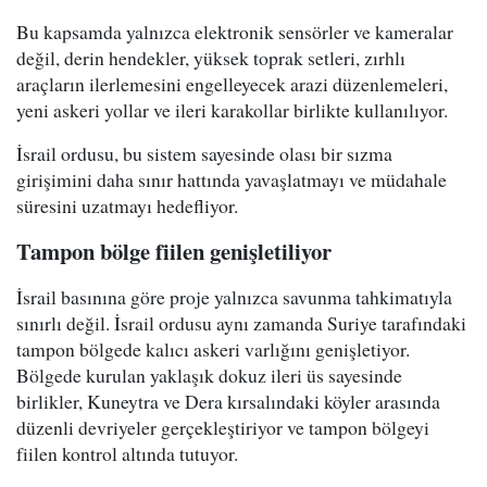
Bu kapsamda yalnızca elektronik sensörler ve kameralar
değil, derin hendekler, yüksek toprak setleri, zırhlı
araçların ilerlemesini engelleyecek arazi düzenlemeleri,
yeni askeri yollar ve ileri karakollar birlikte kullanılıyor.
İsrail ordusu, bu sistem sayesinde olası bir sızma
girişimini daha sınır hattında yavaşlatmayı ve müdahale
süresini uzatmayı hedefliyor.
Tampon bölge fiilen genişletiliyor
İsrail basınına göre proje yalnızca savunma tahkimatıyla
sınırlı değil. İsrail ordusu aynı zamanda Suriye tarafındaki
tampon bölgede kalıcı askeri varlığını genişletiyor.
Bölgede kurulan yaklaşık dokuz ileri üs sayesinde
birlikler, Kuneytra ve Dera kırsalındaki köyler arasında
düzenli devriyeler gerçekleştiriyor ve tampon bölgeyi
fiilen kontrol altında tutuyor.