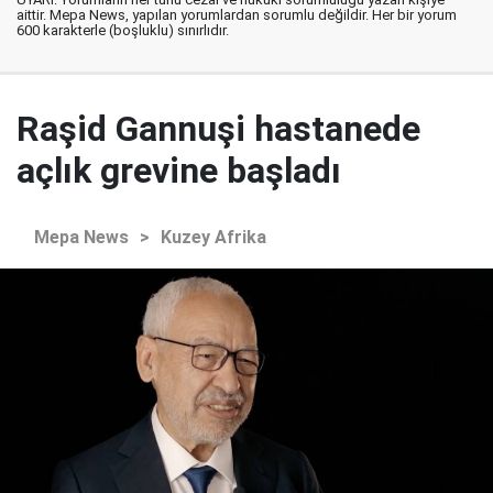
aittir. Mepa News, yapılan yorumlardan sorumlu değildir. Her bir yorum
600 karakterle (boşluklu) sınırlıdır.
Raşid Gannuşi hastanede
açlık grevine başladı
Mepa News
>
Kuzey Afrika