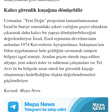
Kalıcı güvenlik kuşağına dönüşebilir
Uzmanlar, "Yeni Doğu" projesinin tamamlanmasının
İsrail'in Suriye sınırındaki askeri varlığını geçici olmaktan
çıkararak daha kalıcı bir yapıya dönüştürebileceğini
değerlendiriyor. İsrail, Esed rejiminin devrilmesinin
ardından 1974 Kuvvetlerin Ayrıştırılması Anlaşması'nın
fiilen uygulanamaz hale geldiğini savunarak tampon
bölgeyi işgal etmişti. Aradan geçen sürede inşa edilen
altyapı, yeni askeri üsler ve tahkimat çalışmaları ise Tel
Aviv'in bu bölgede uzun süreli bir güvenlik kuşağı
oluşturmayı hedeflediğine ilişkin değerlendirmeleri
güçlendiriyor.
Kaynak: Mepa News