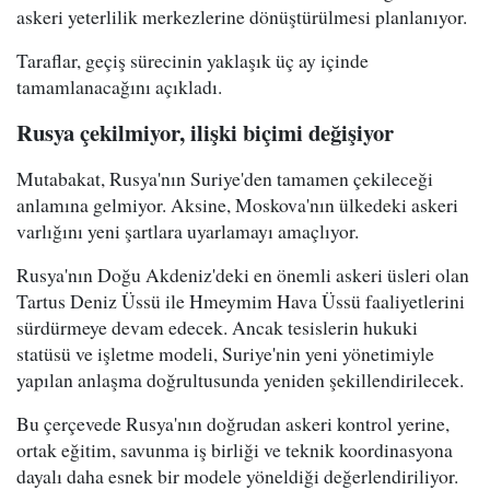
askeri yeterlilik merkezlerine dönüştürülmesi planlanıyor.
Taraflar, geçiş sürecinin yaklaşık üç ay içinde
tamamlanacağını açıkladı.
Rusya çekilmiyor, ilişki biçimi değişiyor
Mutabakat, Rusya'nın Suriye'den tamamen çekileceği
anlamına gelmiyor. Aksine, Moskova'nın ülkedeki askeri
varlığını yeni şartlara uyarlamayı amaçlıyor.
Rusya'nın Doğu Akdeniz'deki en önemli askeri üsleri olan
Tartus Deniz Üssü ile Hmeymim Hava Üssü faaliyetlerini
sürdürmeye devam edecek. Ancak tesislerin hukuki
statüsü ve işletme modeli, Suriye'nin yeni yönetimiyle
yapılan anlaşma doğrultusunda yeniden şekillendirilecek.
Bu çerçevede Rusya'nın doğrudan askeri kontrol yerine,
ortak eğitim, savunma iş birliği ve teknik koordinasyona
dayalı daha esnek bir modele yöneldiği değerlendiriliyor.