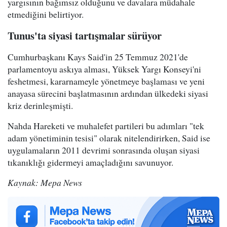
yargısının bağımsız olduğunu ve davalara müdahale
etmediğini belirtiyor.
Tunus'ta siyasi tartışmalar sürüyor
Cumhurbaşkanı Kays Said'in 25 Temmuz 2021'de
parlamentoyu askıya alması, Yüksek Yargı Konseyi'ni
feshetmesi, kararnameyle yönetmeye başlaması ve yeni
anayasa sürecini başlatmasının ardından ülkedeki siyasi
kriz derinleşmişti.
Nahda Hareketi ve muhalefet partileri bu adımları "tek
adam yönetiminin tesisi" olarak nitelendirirken, Said ise
uygulamaların 2011 devrimi sonrasında oluşan siyasi
tıkanıklığı gidermeyi amaçladığını savunuyor.
Kaynak: Mepa News