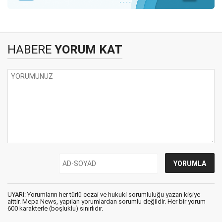
HABERE
YORUM KAT
UYARI: Yorumların her türlü cezai ve hukuki sorumluluğu yazan kişiye
aittir. Mepa News, yapılan yorumlardan sorumlu değildir. Her bir yorum
600 karakterle (boşluklu) sınırlıdır.