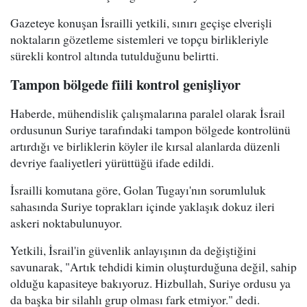
Gazeteye konuşan İsrailli yetkili, sınırı geçişe elverişli
noktaların gözetleme sistemleri ve topçu birlikleriyle
sürekli kontrol altında tutulduğunu belirtti.
Tampon bölgede fiili kontrol genişliyor
Haberde, mühendislik çalışmalarına paralel olarak İsrail
ordusunun Suriye tarafındaki tampon bölgede kontrolünü
artırdığı ve birliklerin köyler ile kırsal alanlarda düzenli
devriye faaliyetleri yürüttüğü ifade edildi.
İsrailli komutana göre, Golan Tugayı'nın sorumluluk
sahasında Suriye toprakları içinde yaklaşık dokuz ileri
askeri noktabulunuyor.
Yetkili, İsrail'in güvenlik anlayışının da değiştiğini
savunarak, "Artık tehdidi kimin oluşturduğuna değil, sahip
olduğu kapasiteye bakıyoruz. Hizbullah, Suriye ordusu ya
da başka bir silahlı grup olması fark etmiyor." dedi.