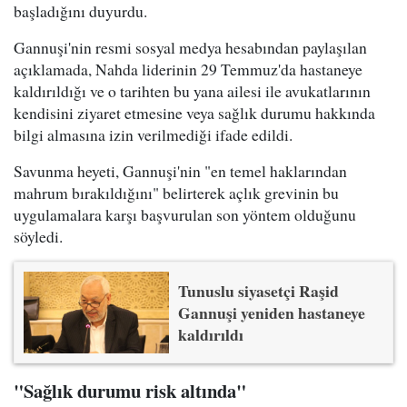
başladığını duyurdu.
Gannuşi'nin resmi sosyal medya hesabından paylaşılan
açıklamada, Nahda liderinin 29 Temmuz'da hastaneye
kaldırıldığı ve o tarihten bu yana ailesi ile avukatlarının
kendisini ziyaret etmesine veya sağlık durumu hakkında
bilgi almasına izin verilmediği ifade edildi.
Savunma heyeti, Gannuşi'nin "en temel haklarından
mahrum bırakıldığını" belirterek açlık grevinin bu
uygulamalara karşı başvurulan son yöntem olduğunu
söyledi.
Tunuslu siyasetçi Raşid
Gannuşi yeniden hastaneye
kaldırıldı
"Sağlık durumu risk altında"