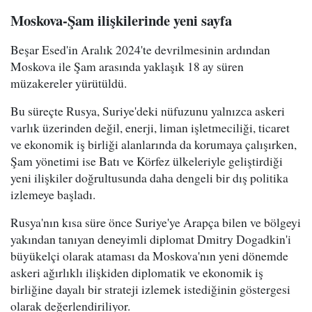
Moskova-Şam ilişkilerinde yeni sayfa
Beşar Esed'in Aralık 2024'te devrilmesinin ardından
Moskova ile Şam arasında yaklaşık 18 ay süren
müzakereler yürütüldü.
Bu süreçte Rusya, Suriye'deki nüfuzunu yalnızca askeri
varlık üzerinden değil, enerji, liman işletmeciliği, ticaret
ve ekonomik iş birliği alanlarında da korumaya çalışırken,
Şam yönetimi ise Batı ve Körfez ülkeleriyle geliştirdiği
yeni ilişkiler doğrultusunda daha dengeli bir dış politika
izlemeye başladı.
Rusya'nın kısa süre önce Suriye'ye Arapça bilen ve bölgeyi
yakından tanıyan deneyimli diplomat Dmitry Dogadkin'i
büyükelçi olarak ataması da Moskova'nın yeni dönemde
askeri ağırlıklı ilişkiden diplomatik ve ekonomik iş
birliğine dayalı bir strateji izlemek istediğinin göstergesi
olarak değerlendiriliyor.