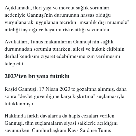
Açıklamada, ileri yaşı ve mevcut sağlık sorunları
nedeniyle Gannuşi'nin durumunun hassas olduğu
vurgulanarak, uygulanan tecridin "insanlık dışı muamele"
niteliği taşıdığı ve hayatını riske attığı savunuldu.
Avukatları, Tunus makamlarını Gannuşi'nin sağlık
durumundan sorumlu tutarken, ailesi ve hukuk ekibinin
derhal kendisini ziyaret edebilmesine izin verilmesini
talep etti.
2023'ten bu yana tutuklu
Raşid Gannuşi, 17 Nisan 2023'te gözaltına alınmış, daha
sonra "devlet güvenliğine karşı kışkırtma" suçlamasıyla
tutuklanmıştı.
Hakkında farklı davalarda da hapis cezaları verilen
Gannuşi, tüm suçlamaların siyasi saiklerle açıldığını
savunurken, Cumhurbaşkanı Kays Said ise Tunus