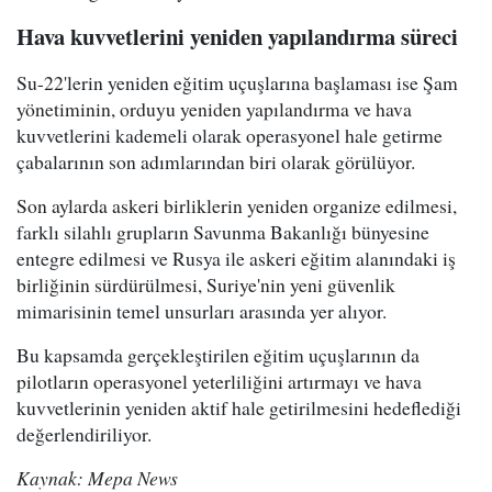
Hava kuvvetlerini yeniden yapılandırma süreci
Su-22'lerin yeniden eğitim uçuşlarına başlaması ise Şam
yönetiminin, orduyu yeniden yapılandırma ve hava
kuvvetlerini kademeli olarak operasyonel hale getirme
çabalarının son adımlarından biri olarak görülüyor.
Son aylarda askeri birliklerin yeniden organize edilmesi,
farklı silahlı grupların Savunma Bakanlığı bünyesine
entegre edilmesi ve Rusya ile askeri eğitim alanındaki iş
birliğinin sürdürülmesi, Suriye'nin yeni güvenlik
mimarisinin temel unsurları arasında yer alıyor.
Bu kapsamda gerçekleştirilen eğitim uçuşlarının da
pilotların operasyonel yeterliliğini artırmayı ve hava
kuvvetlerinin yeniden aktif hale getirilmesini hedeflediği
değerlendiriliyor.
Kaynak: Mepa News