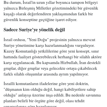
Bu durum, İsrail'in uzun yıllar boyunca tampon bölgeyi
yalnızca Birleşmiş Milletler gözetimindeki bir güvenlik
kuşağı olarak değerlendiren yaklaşımından farklı bir
güvenlik konseptine geçtiğine işaret ediyor.
Sadece Suriye'ye yönelik değil
İsrail ordusu, "Yeni Doğu" projesinin yalnızca mevcut
Suriye yönetimine karşı hazırlanmadığını vurguluyor.
Kuzey Komutanlığı yetkililerine göre yeni konsept, sınır
hattında faaliyet gösterebilecek herhangi bir silahlı aktöre
karşı uygulanacak. Bu kapsamda Hizbullah, İran destekli
gruplar, diğer gruplar veya gelecekte ortaya çıkabilecek
farklı silahlı oluşumlar arasında ayrım yapılmıyor.
İsrailli komutanların ifadelerine göre yeni doktrin,
"düşmanın kim olduğu değil, hangi kabiliyetlere sahip
olduğu" anlayışı üzerine inşa edildi. Bu nedenle savunma
planları belirli bir örgüte göre değil, olası tehdit
senaryolarına göre hazırlanıyor.