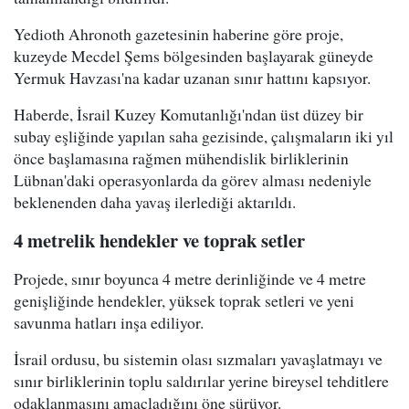
Yedioth Ahronoth gazetesinin haberine göre proje,
kuzeyde Mecdel Şems bölgesinden başlayarak güneyde
Yermuk Havzası'na kadar uzanan sınır hattını kapsıyor.
Haberde, İsrail Kuzey Komutanlığı'ndan üst düzey bir
subay eşliğinde yapılan saha gezisinde, çalışmaların iki yıl
önce başlamasına rağmen mühendislik birliklerinin
Lübnan'daki operasyonlarda da görev alması nedeniyle
beklenenden daha yavaş ilerlediği aktarıldı.
4 metrelik hendekler ve toprak setler
Projede, sınır boyunca 4 metre derinliğinde ve 4 metre
genişliğinde hendekler, yüksek toprak setleri ve yeni
savunma hatları inşa ediliyor.
İsrail ordusu, bu sistemin olası sızmaları yavaşlatmayı ve
sınır birliklerinin toplu saldırılar yerine bireysel tehditlere
odaklanmasını amaçladığını öne sürüyor.