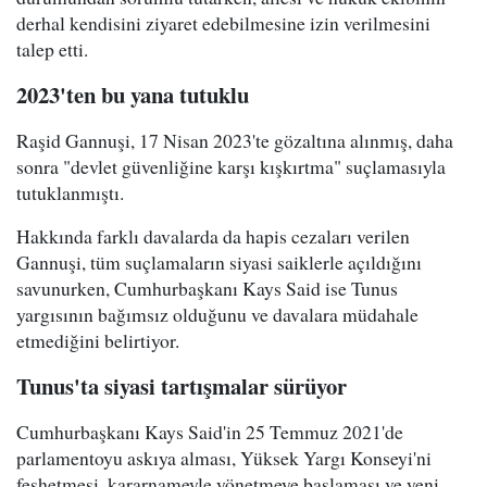
derhal kendisini ziyaret edebilmesine izin verilmesini
talep etti.
2023'ten bu yana tutuklu
Raşid Gannuşi, 17 Nisan 2023'te gözaltına alınmış, daha
sonra "devlet güvenliğine karşı kışkırtma" suçlamasıyla
tutuklanmıştı.
Hakkında farklı davalarda da hapis cezaları verilen
Gannuşi, tüm suçlamaların siyasi saiklerle açıldığını
savunurken, Cumhurbaşkanı Kays Said ise Tunus
yargısının bağımsız olduğunu ve davalara müdahale
etmediğini belirtiyor.
Tunus'ta siyasi tartışmalar sürüyor
Cumhurbaşkanı Kays Said'in 25 Temmuz 2021'de
parlamentoyu askıya alması, Yüksek Yargı Konseyi'ni
feshetmesi, kararnameyle yönetmeye başlaması ve yeni