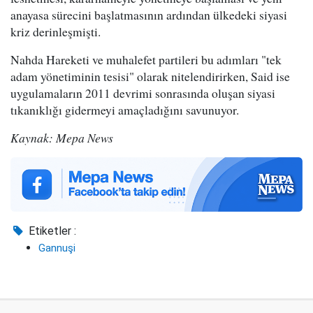
anayasa sürecini başlatmasının ardından ülkedeki siyasi
kriz derinleşmişti.
Nahda Hareketi ve muhalefet partileri bu adımları "tek
adam yönetiminin tesisi" olarak nitelendirirken, Said ise
uygulamaların 2011 devrimi sonrasında oluşan siyasi
tıkanıklığı gidermeyi amaçladığını savunuyor.
Kaynak: Mepa News
Etiketler :
Gannuşi