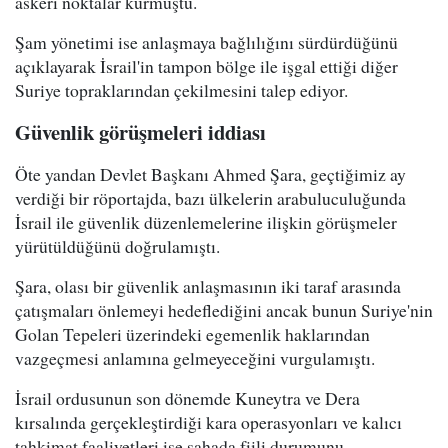
askeri noktalar kurmuştu.
Şam yönetimi ise anlaşmaya bağlılığını sürdürdüğünü
açıklayarak İsrail'in tampon bölge ile işgal ettiği diğer
Suriye topraklarından çekilmesini talep ediyor.
Güvenlik görüşmeleri iddiası
Öte yandan Devlet Başkanı Ahmed Şara, geçtiğimiz ay
verdiği bir röportajda, bazı ülkelerin arabuluculuğunda
İsrail ile güvenlik düzenlemelerine ilişkin görüşmeler
yürütüldüğünü doğrulamıştı.
Şara, olası bir güvenlik anlaşmasının iki taraf arasında
çatışmaları önlemeyi hedeflediğini ancak bunun Suriye'nin
Golan Tepeleri üzerindeki egemenlik haklarından
vazgeçmesi anlamına gelmeyeceğini vurgulamıştı.
İsrail ordusunun son dönemde Kuneytra ve Dera
kırsalında gerçekleştirdiği kara operasyonları ve kalıcı
tahkimat faaliyetleri ise sahada fiili durumunu