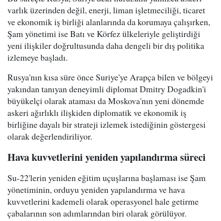
varlık üzerinden değil, enerji, liman işletmeciliği, ticaret
ve ekonomik iş birliği alanlarında da korumaya çalışırken,
Şam yönetimi ise Batı ve Körfez ülkeleriyle geliştirdiği
yeni ilişkiler doğrultusunda daha dengeli bir dış politika
izlemeye başladı.
Rusya'nın kısa süre önce Suriye'ye Arapça bilen ve bölgeyi
yakından tanıyan deneyimli diplomat Dmitry Dogadkin'i
büyükelçi olarak ataması da Moskova'nın yeni dönemde
askeri ağırlıklı ilişkiden diplomatik ve ekonomik iş
birliğine dayalı bir strateji izlemek istediğinin göstergesi
olarak değerlendiriliyor.
Hava kuvvetlerini yeniden yapılandırma süreci
Su-22'lerin yeniden eğitim uçuşlarına başlaması ise Şam
yönetiminin, orduyu yeniden yapılandırma ve hava
kuvvetlerini kademeli olarak operasyonel hale getirme
çabalarının son adımlarından biri olarak görülüyor.