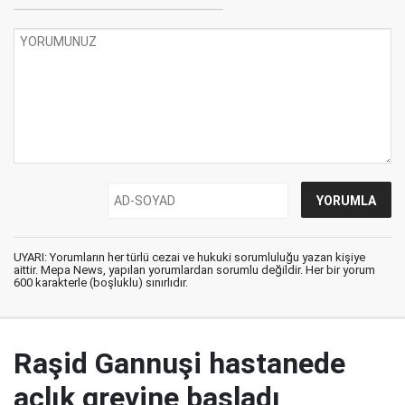
UYARI: Yorumların her türlü cezai ve hukuki sorumluluğu yazan kişiye
aittir. Mepa News, yapılan yorumlardan sorumlu değildir. Her bir yorum
600 karakterle (boşluklu) sınırlıdır.
Raşid Gannuşi hastanede
açlık grevine başladı