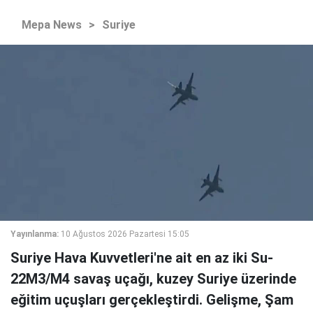
Mepa News
>
Suriye
Yayınlanma:
10 Ağustos 2026 Pazartesi 15:05
Suriye Hava Kuvvetleri'ne ait en az iki Su-
22M3/M4 savaş uçağı, kuzey Suriye üzerinde
eğitim uçuşları gerçekleştirdi. Gelişme, Şam