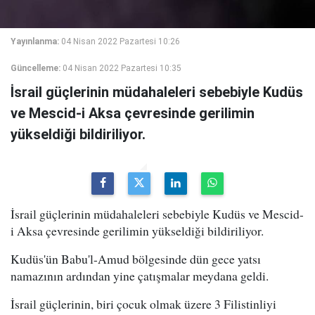
Yayınlanma:
04 Nisan 2022 Pazartesi 10:26
Güncelleme:
04 Nisan 2022 Pazartesi 10:35
İsrail güçlerinin müdahaleleri sebebiyle Kudüs
ve Mescid-i Aksa çevresinde gerilimin
yükseldiği bildiriliyor.
İsrail güçlerinin müdahaleleri sebebiyle Kudüs ve Mescid-
i Aksa çevresinde gerilimin yükseldiği bildiriliyor.
Kudüs'ün Babu'l-Amud bölgesinde dün gece yatsı
namazının ardından yine çatışmalar meydana geldi.
İsrail güçlerinin, biri çocuk olmak üzere 3 Filistinliyi