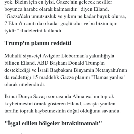
yok. Bizim için en iyisi, Gazze'nin gelecek nesiller
boyunca harabe olarak kalmasıdır." diyen Eiland,
"Gazze'deki umutsuzluk ve yıkım ne kadar büyük olursa,
7 Ekim'in anıtı da o kadar güçlü olur ve bu bizim için
iyidir." ifadelerini kullandı.
Trump'ın planını reddetti
Muhalif siyasetçi Avigdor Lieberman'a yakınlığıyla
bilinen Eiland, ABD Başkanı Donald Trump'ın
desteklediği ve İsrail Başbakanı Binyamin Netanyahu'nun
da reddettiği 15 maddelik Gazze planını "Hamas yanlısı"
olarak nitelendirdi.
İkinci Dünya Savaşı sonrasında Almanya'nın toprak
kaybetmesini örnek gösteren Eiland, savaşta yenilen
tarafın toprak kaybetmesinin doğal olduğunu savundu.
"İşgal edilen bölgeler bırakılmamalı"