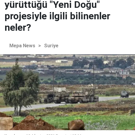
yürüttüğü "Yeni Doğu"
projesiyle ilgili bilinenler
neler?
Mepa News
>
Suriye