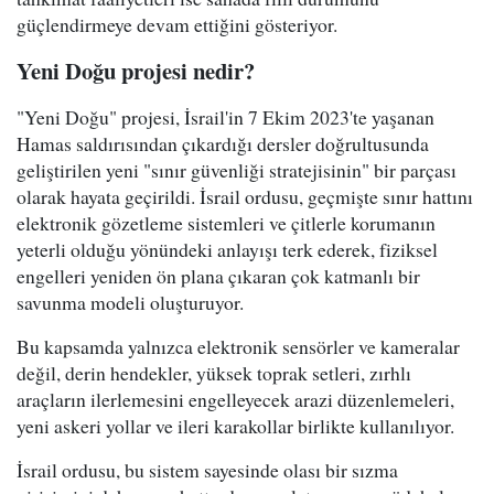
güçlendirmeye devam ettiğini gösteriyor.
Yeni Doğu projesi nedir?
"Yeni Doğu" projesi, İsrail'in 7 Ekim 2023'te yaşanan
Hamas saldırısından çıkardığı dersler doğrultusunda
geliştirilen yeni "sınır güvenliği stratejisinin" bir parçası
olarak hayata geçirildi. İsrail ordusu, geçmişte sınır hattını
elektronik gözetleme sistemleri ve çitlerle korumanın
yeterli olduğu yönündeki anlayışı terk ederek, fiziksel
engelleri yeniden ön plana çıkaran çok katmanlı bir
savunma modeli oluşturuyor.
Bu kapsamda yalnızca elektronik sensörler ve kameralar
değil, derin hendekler, yüksek toprak setleri, zırhlı
araçların ilerlemesini engelleyecek arazi düzenlemeleri,
yeni askeri yollar ve ileri karakollar birlikte kullanılıyor.
İsrail ordusu, bu sistem sayesinde olası bir sızma