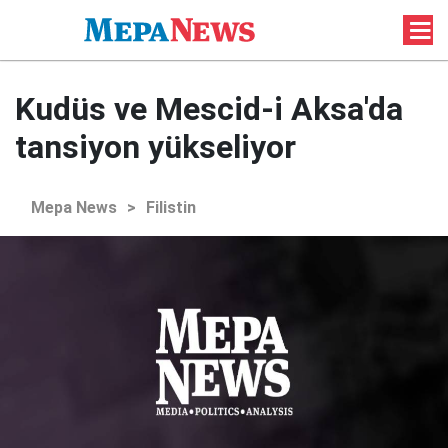
Kudüs ve Mescid-i Aksa'da
tansiyon yükseliyor
Mepa News
>
Filistin