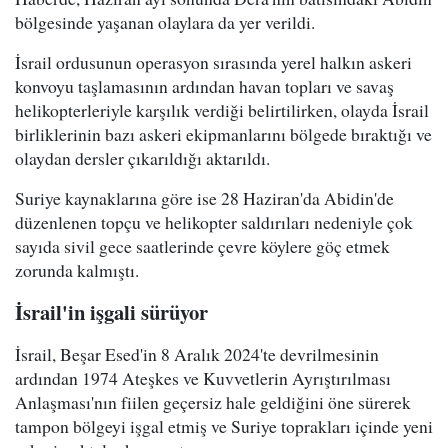
bölgesinde yaşanan olaylara da yer verildi.
İsrail ordusunun operasyon sırasında yerel halkın askeri
konvoyu taşlamasının ardından havan topları ve savaş
helikopterleriyle karşılık verdiği belirtilirken, olayda İsrail
birliklerinin bazı askeri ekipmanlarını bölgede bıraktığı ve
olaydan dersler çıkarıldığı aktarıldı.
Suriye kaynaklarına göre ise 28 Haziran'da Abidin'de
düzenlenen topçu ve helikopter saldırıları nedeniyle çok
sayıda sivil gece saatlerinde çevre köylere göç etmek
zorunda kalmıştı.
İsrail'in işgali sürüyor
İsrail, Beşar Esed'in 8 Aralık 2024'te devrilmesinin
ardından 1974 Ateşkes ve Kuvvetlerin Ayrıştırılması
Anlaşması'nın fiilen geçersiz hale geldiğini öne sürerek
tampon bölgeyi işgal etmiş ve Suriye toprakları içinde yeni