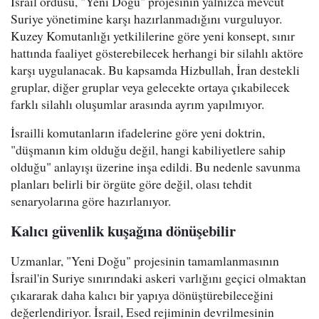
İsrail ordusu, "Yeni Doğu" projesinin yalnızca mevcut
Suriye yönetimine karşı hazırlanmadığını vurguluyor.
Kuzey Komutanlığı yetkililerine göre yeni konsept, sınır
hattında faaliyet gösterebilecek herhangi bir silahlı aktöre
karşı uygulanacak. Bu kapsamda Hizbullah, İran destekli
gruplar, diğer gruplar veya gelecekte ortaya çıkabilecek
farklı silahlı oluşumlar arasında ayrım yapılmıyor.
İsrailli komutanların ifadelerine göre yeni doktrin,
"düşmanın kim olduğu değil, hangi kabiliyetlere sahip
olduğu" anlayışı üzerine inşa edildi. Bu nedenle savunma
planları belirli bir örgüte göre değil, olası tehdit
senaryolarına göre hazırlanıyor.
Kalıcı güvenlik kuşağına dönüşebilir
Uzmanlar, "Yeni Doğu" projesinin tamamlanmasının
İsrail'in Suriye sınırındaki askeri varlığını geçici olmaktan
çıkararak daha kalıcı bir yapıya dönüştürebileceğini
değerlendiriyor. İsrail, Esed rejiminin devrilmesinin