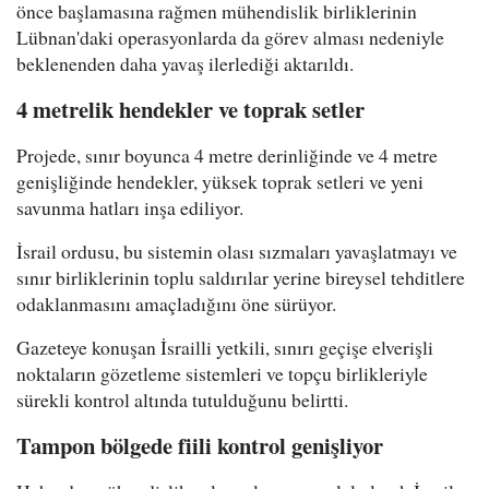
önce başlamasına rağmen mühendislik birliklerinin
Lübnan'daki operasyonlarda da görev alması nedeniyle
beklenenden daha yavaş ilerlediği aktarıldı.
4 metrelik hendekler ve toprak setler
Projede, sınır boyunca 4 metre derinliğinde ve 4 metre
genişliğinde hendekler, yüksek toprak setleri ve yeni
savunma hatları inşa ediliyor.
İsrail ordusu, bu sistemin olası sızmaları yavaşlatmayı ve
sınır birliklerinin toplu saldırılar yerine bireysel tehditlere
odaklanmasını amaçladığını öne sürüyor.
Gazeteye konuşan İsrailli yetkili, sınırı geçişe elverişli
noktaların gözetleme sistemleri ve topçu birlikleriyle
sürekli kontrol altında tutulduğunu belirtti.
Tampon bölgede fiili kontrol genişliyor