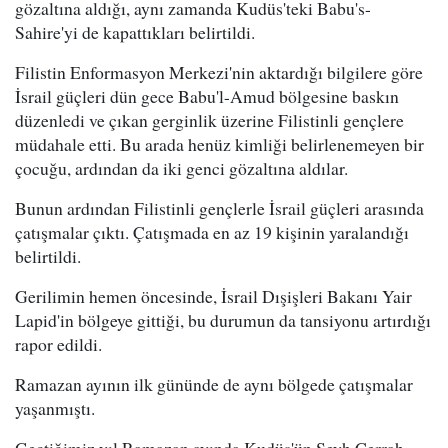
gözaltına aldığı, aynı zamanda Kudüs'teki Babu's-
Sahire'yi de kapattıkları belirtildi.
Filistin Enformasyon Merkezi'nin aktardığı bilgilere göre
İsrail güçleri dün gece Babu'l-Amud bölgesine baskın
düzenledi ve çıkan gerginlik üzerine Filistinli gençlere
müdahale etti. Bu arada henüz kimliği belirlenemeyen bir
çocuğu, ardından da iki genci gözaltına aldılar.
Bunun ardından Filistinli gençlerle İsrail güçleri arasında
çatışmalar çıktı. Çatışmada en az 19 kişinin yaralandığı
belirtildi.
Gerilimin hemen öncesinde, İsrail Dışişleri Bakanı Yair
Lapid'in bölgeye gittiği, bu durumun da tansiyonu artırdığı
rapor edildi.
Ramazan ayının ilk gününde de aynı bölgede çatışmalar
yaşanmıştı.