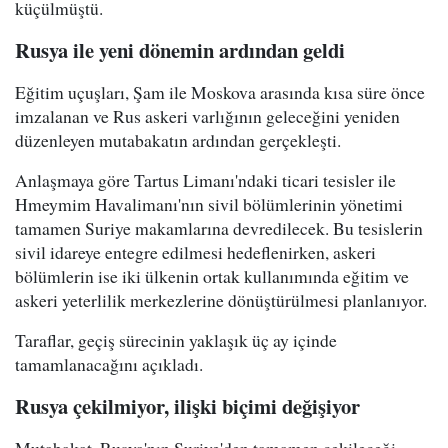
küçülmüştü.
Rusya ile yeni dönemin ardından geldi
Eğitim uçuşları, Şam ile Moskova arasında kısa süre önce
imzalanan ve Rus askeri varlığının geleceğini yeniden
düzenleyen mutabakatın ardından gerçekleşti.
Anlaşmaya göre Tartus Limanı'ndaki ticari tesisler ile
Hmeymim Havalimanı'nın sivil bölümlerinin yönetimi
tamamen Suriye makamlarına devredilecek. Bu tesislerin
sivil idareye entegre edilmesi hedeflenirken, askeri
bölümlerin ise iki ülkenin ortak kullanımında eğitim ve
askeri yeterlilik merkezlerine dönüştürülmesi planlanıyor.
Taraflar, geçiş sürecinin yaklaşık üç ay içinde
tamamlanacağını açıkladı.
Rusya çekilmiyor, ilişki biçimi değişiyor