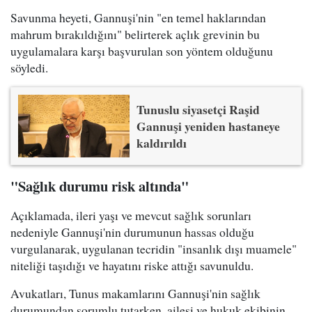
Savunma heyeti, Gannuşi'nin "en temel haklarından
mahrum bırakıldığını" belirterek açlık grevinin bu
uygulamalara karşı başvurulan son yöntem olduğunu
söyledi.
Tunuslu siyasetçi Raşid
Gannuşi yeniden hastaneye
kaldırıldı
"Sağlık durumu risk altında"
Açıklamada, ileri yaşı ve mevcut sağlık sorunları
nedeniyle Gannuşi'nin durumunun hassas olduğu
vurgulanarak, uygulanan tecridin "insanlık dışı muamele"
niteliği taşıdığı ve hayatını riske attığı savunuldu.
Avukatları, Tunus makamlarını Gannuşi'nin sağlık
durumundan sorumlu tutarken, ailesi ve hukuk ekibinin