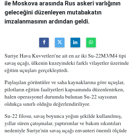
ile Moskova arasında Rus askeri varlığının
geleceğini düzenleyen mutabakatın
imzalanmasının ardından geldi.
Suriye Hava Kuvvetleri'ne ait en az iki Su-22M3/M4 tipi
savaş uçağı, ülkenin kuzeyindeki farklı vilayetler üzerinde
eğitim uçuşları gerçekleştirdi.
Paylaşılan görüntüler ve saha kaynaklarına göre uçuşlar,
pilotların eğitim faaliyetleri kapsamında düzenlenirken,
halen operasyonel durumda bulunan Su-22 sayısının
oldukça sınırlı olduğu değerlendiriliyor.
Su-22 filosu, savaş boyunca yoğun şekilde kullanılmış,
yıllar süren çatışmalar, yaptırımlar ve bakım sıkıntıları
nedeniyle Suriye'nin savaş uçağı envanteri önemli ölçüde