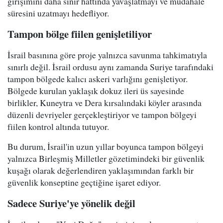
girişimini daha sınır hattında yavaşlatmayı ve müdahale
süresini uzatmayı hedefliyor.
Tampon bölge fiilen genişletiliyor
İsrail basınına göre proje yalnızca savunma tahkimatıyla
sınırlı değil. İsrail ordusu aynı zamanda Suriye tarafındaki
tampon bölgede kalıcı askeri varlığını genişletiyor.
Bölgede kurulan yaklaşık dokuz ileri üs sayesinde
birlikler, Kuneytra ve Dera kırsalındaki köyler arasında
düzenli devriyeler gerçekleştiriyor ve tampon bölgeyi
fiilen kontrol altında tutuyor.
Bu durum, İsrail'in uzun yıllar boyunca tampon bölgeyi
yalnızca Birleşmiş Milletler gözetimindeki bir güvenlik
kuşağı olarak değerlendiren yaklaşımından farklı bir
güvenlik konseptine geçtiğine işaret ediyor.
Sadece Suriye'ye yönelik değil