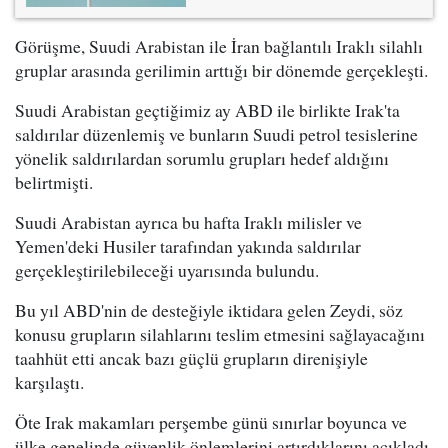
Görüşme, Suudi Arabistan ile İran bağlantılı Iraklı silahlı
gruplar arasında gerilimin arttığı bir dönemde gerçekleşti.
Suudi Arabistan geçtiğimiz ay ABD ile birlikte Irak'ta
saldırılar düzenlemiş ve bunların Suudi petrol tesislerine
yönelik saldırılardan sorumlu grupları hedef aldığını
belirtmişti.
Suudi Arabistan ayrıca bu hafta Iraklı milisler ve
Yemen'deki Husiler tarafından yakında saldırılar
gerçekleştirilebileceği uyarısında bulundu.
Bu yıl ABD'nin de desteğiyle iktidara gelen Zeydi, söz
konusu grupların silahlarını teslim etmesini sağlayacağını
taahhüt etti ancak bazı güçlü grupların direnişiyle
karşılaştı.
Öte Irak makamları perşembe günü sınırlar boyunca ve
ülke genelinde güvenlik önlemlerini artırdıklarını açıkladı.