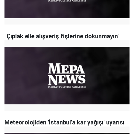
"Çıplak elle alışveriş fişlerine dokunmayın"
Meteorolojiden 'İstanbul'a kar yağışı' uyarısı