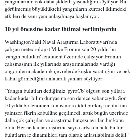
yangınlarının çok daha şiddetli yaşandığını söylüyor. Bu
görülmemiş büyüklükteki yangınların küresel iklimdeki
etkileri de yeni yeni anlaşılmaya başlanıyor.
10 yıl öncesine kadar ihtimal verilmiyordu
Washington'daki Naval Araştırma Laboratuvarı'nda
çalışan meteorolojist Mike Fromm son 20 yıldır bu
'yangın bulutları' fenomeni üzerinde çalışıyor. Fromm
çalışmasının ilk yıllarında araştırmalarında vardığı
öngörülerin akademik çevrelerde kuşku yarattığını ve pek
kabul görmediğini anlatarak şunları söylüyor:
"Yangın bulutları dediğimiz 'pyroCb' olgusu son yıllara
kadar kadar bilim dünyasına son derece yabancıydı. Son
10 yılda bu fenomen konusunda ciddi bir kuşkuculuktan
yalnızca fikrin kabulüne geçilmedi, artık bugün üzerinde
daha çok çalışılan ve araştırma bütçesi ayrılan bir konu
oldu. Her ne kadar araştırma sayısı artsa da hala bu tür
bulutların iç dinamikleri tam olarak anlaşılabilmiş değil."