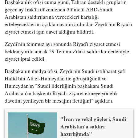
Başbakanlık ofisi cuma günü, Tahran destekli grupların
geçen ay Irak'ta düzenlenen ölümcül ABD-Suudi
Arabistan saldırılarına verecekleri karşılığı
erteleyeceklerini açıklamasının ardından Zeydi'nin Riyad'ı
ziyaret etmesi için davet aldığını bildirdi.
Zeydi'nin temmuz ayı sonunda Riyad'ı ziyaret etmesi
bekleniyordu ancak 29 Temmuz'daki saldırılar nedeniyle
ziyaret iptal edildi.
Başbakanın medya ofisi, Zeydi'nin Suudi istihbarat şefi
Halid bin Ali el-Humeydan ile görüştüğünü ve
Humeydan'ın "Suudi liderliğinin başbakanı Suudi
Arabistan'ın başkenti Riyad'ı ziyaret etmeye yönelik
davetini yenileyen bir mesajını ilettiğini" açıkladı.
"İran ve vekil güçleri, Suudi
Arabistan'a saldırı
hazırlığında"