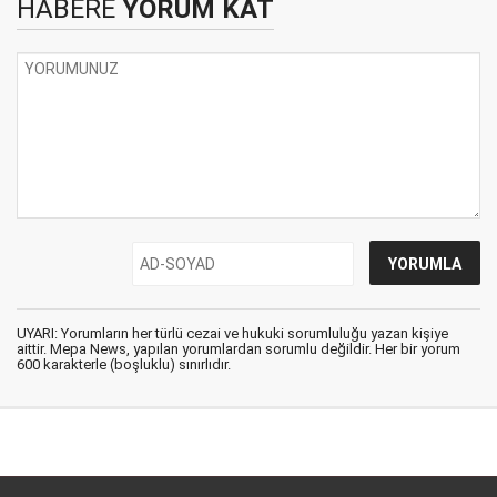
HABERE
YORUM KAT
UYARI: Yorumların her türlü cezai ve hukuki sorumluluğu yazan kişiye
aittir. Mepa News, yapılan yorumlardan sorumlu değildir. Her bir yorum
600 karakterle (boşluklu) sınırlıdır.