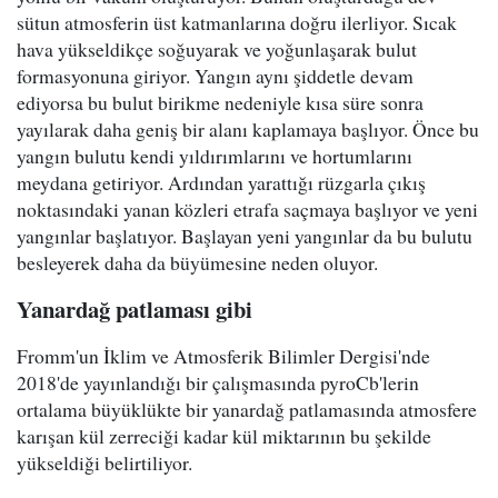
sütun atmosferin üst katmanlarına doğru ilerliyor. Sıcak
hava yükseldikçe soğuyarak ve yoğunlaşarak bulut
formasyonuna giriyor. Yangın aynı şiddetle devam
ediyorsa bu bulut birikme nedeniyle kısa süre sonra
yayılarak daha geniş bir alanı kaplamaya başlıyor. Önce bu
yangın bulutu kendi yıldırımlarını ve hortumlarını
meydana getiriyor. Ardından yarattığı rüzgarla çıkış
noktasındaki yanan közleri etrafa saçmaya başlıyor ve yeni
yangınlar başlatıyor. Başlayan yeni yangınlar da bu bulutu
besleyerek daha da büyümesine neden oluyor.
Yanardağ patlaması gibi
Fromm'un İklim ve Atmosferik Bilimler Dergisi'nde
2018'de yayınlandığı bir çalışmasında pyroCb'lerin
ortalama büyüklükte bir yanardağ patlamasında atmosfere
karışan kül zerreciği kadar kül miktarının bu şekilde
yükseldiği belirtiliyor.