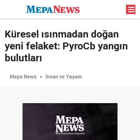
Küresel ısınmadan doğan
yeni felaket: PyroCb yangın
bulutları
Mepa News
>
İnsan ve Yaşam