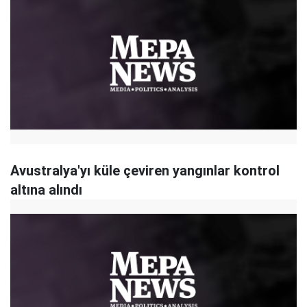
Avustralya'yı küle çeviren yangınlar kontrol
altına alındı