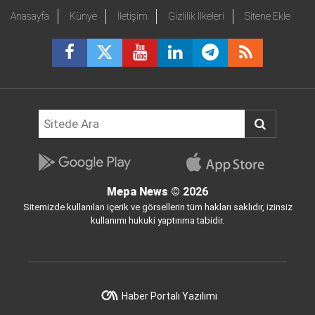
Anasayfa
Künye
İletişim
Gizlilik İlkeleri
Sitene Ekle
Mepa News
© 2026
Sitemizde kullanılan içerik ve görsellerin tüm hakları saklıdır, izinsiz
kullanımı hukuki yaptırıma tabidir.
Haber Portalı Yazılımı