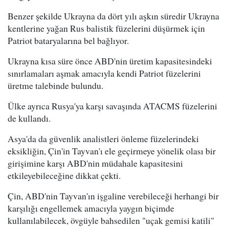
Benzer şekilde Ukrayna da dört yılı aşkın süredir Ukrayna
kentlerine yağan Rus balistik füzelerini düşürmek için
Patriot bataryalarına bel bağlıyor.
Ukrayna kısa süre önce ABD'nin üretim kapasitesindeki
sınırlamaları aşmak amacıyla kendi Patriot füzelerini
üretme talebinde bulundu.
Ülke ayrıca Rusya'ya karşı savaşında ATACMS füzelerini
de kullandı.
Asya'da da güvenlik analistleri önleme füzelerindeki
eksikliğin, Çin'in Tayvan'ı ele geçirmeye yönelik olası bir
girişimine karşı ABD'nin müdahale kapasitesini
etkileyebileceğine dikkat çekti.
Çin, ABD'nin Tayvan'ın işgaline verebileceği herhangi bir
karşılığı engellemek amacıyla yaygın biçimde
kullanılabilecek, övgüyle bahsedilen "uçak gemisi katili"