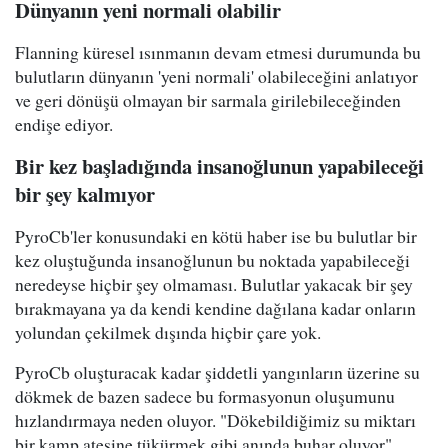
Dünyanın yeni normali olabilir
Flanning küresel ısınmanın devam etmesi durumunda bu
bulutların dünyanın 'yeni normali' olabileceğini anlatıyor
ve geri dönüşü olmayan bir sarmala girilebileceğinden
endişe ediyor.
Bir kez başladığında insanoğlunun yapabileceği
bir şey kalmıyor
PyroCb'ler konusundaki en kötü haber ise bu bulutlar bir
kez oluştuğunda insanoğlunun bu noktada yapabileceği
neredeyse hiçbir şey olmaması. Bulutlar yakacak bir şey
bırakmayana ya da kendi kendine dağılana kadar onların
yolundan çekilmek dışında hiçbir çare yok.
PyroCb oluşturacak kadar şiddetli yangınların üzerine su
dökmek de bazen sadece bu formasyonun oluşumunu
hızlandırmaya neden oluyor. "Dökebildiğimiz su miktarı
bir kamp ateşine tükürmek gibi anında buhar oluyor"