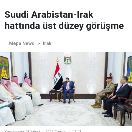
Suudi Arabistan-Irak
hattında üst düzey görüşme
Mepa News
>
Irak
Yayınlanma:
08 Ağustos 2026 Cumartesi 12:18