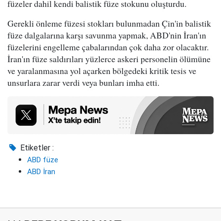
füzeler dahil kendi balistik füze stokunu oluşturdu.
Gerekli önleme füzesi stokları bulunmadan Çin'in balistik
füze dalgalarına karşı savunma yapmak, ABD'nin İran'ın
füzelerini engelleme çabalarından çok daha zor olacaktır.
İran'ın füze saldırıları yüzlerce askeri personelin ölümüne
ve yaralanmasına yol açarken bölgedeki kritik tesis ve
unsurlara zarar verdi veya bunları imha etti.
Etiketler :
ABD füze
ABD İran