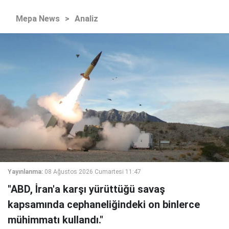
Mepa News
>
Analiz
Yayınlanma:
08 Ağustos 2026 Cumartesi 11:47
"ABD, İran'a karşı yürüttüğü savaş
kapsamında cephaneliğindeki on binlerce
mühimmatı kullandı."