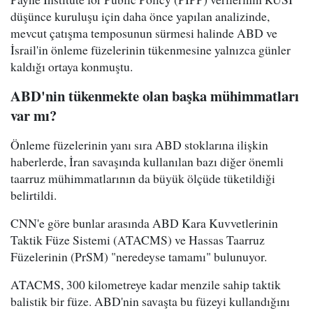
düşünce kuruluşu için daha önce yapılan analizinde,
mevcut çatışma temposunun sürmesi halinde ABD ve
İsrail'in önleme füzelerinin tükenmesine yalnızca günler
kaldığı ortaya konmuştu.
ABD'nin tükenmekte olan başka mühimmatları
var mı?
Önleme füzelerinin yanı sıra ABD stoklarına ilişkin
haberlerde, İran savaşında kullanılan bazı diğer önemli
taarruz mühimmatlarının da büyük ölçüde tüketildiği
belirtildi.
CNN'e göre bunlar arasında ABD Kara Kuvvetlerinin
Taktik Füze Sistemi (ATACMS) ve Hassas Taarruz
Füzelerinin (PrSM) "neredeyse tamamı" bulunuyor.
ATACMS, 300 kilometreye kadar menzile sahip taktik
balistik bir füze. ABD'nin savaşta bu füzeyi kullandığını