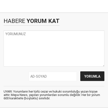
HABERE
YORUM KAT
UYARI: Yorumların her türlü cezai ve hukuki sorumluluğu yazan kişiye
aittir. Mepa News, yapılan yorumlardan sorumlu değildir. Her bir yorum
600 karakterle (boşluklu) sınırlıdır.