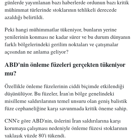
günlerde yayımlanan bazı haberlerde ordunun bazı kritik
mühimmat türlerinde stoklarının tehlikeli derecede
azaldığı belirtildi.
Peki hangi mühimmatlar tükeniyor, bunların yerine
yenilerinin konması ne kadar sürer ve bu durum dünyanın
farklı bölgelerindeki gerilim noktaları ve çatışmalar
açısından ne anlama geliyor?
ABD'nin önleme füzeleri gerçekten tükeniyor
mu?
Özellikle önleme füzelerinin ciddi biçimde etkilendiği
düşünülüyor. Bu füzeler, İran'ın bölge genelindeki
misilleme saldırılarının temel unsuru olan geniş balistik
füze cephaneliğine karşı savunmada kritik öneme sahip.
CNN'e göre ABD'nin, üslerini İran saldırılarına karşı
korumaya çalışması nedeniyle önleme füzesi stoklarının
yaklaşık yüzde 80'i tükendi.