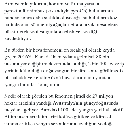
Atmosferde yıldırım, hortum ve fırtına yaratan
pyrokümülonimbus (kısa adıyla pyroCb) bulutlarının
bundan sonra daha sıklıkla oluşacağı, bu bulutların köz
halinde olan sönmemiş ağaçları etrafa, uzak mesafelere
püskürterek yeni yangınlara sebebiyet verdiği
kaydediliyor.
Bu türden bir hava fenomeni en sıcak yıl olarak kayda
geçen 2016'da Kanada'da meydana gelmişti. 88 bin
insanın yer değiştirmek zorunda kaldığı, 2 bin 400 ev ve iş
yerinin kül olduğu doğa yangını bir süre sonra görülmedik
bir hal aldı ve kendine özgü hava durumunu yaratan
'yangın bulutları' oluşturdu.
Nadir olarak görülen bu fenomen şimdi de 27 milyon
hektar arazinin yandığı Avustralya'nın güneydoğusunda
meydana geliyor. Buradaki 100 adet yangın yeri hala aktif.
Bilim insanları iklim krizi kötüye gittikçe ve küresel
ısınma arttıkça yangın sezonlarının uzadığını ve doğa