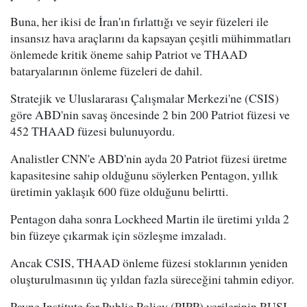
Buna, her ikisi de İran'ın fırlattığı ve seyir füzeleri ile
insansız hava araçlarını da kapsayan çeşitli mühimmatları
önlemede kritik öneme sahip Patriot ve THAAD
bataryalarının önleme füzeleri de dahil.
Stratejik ve Uluslararası Çalışmalar Merkezi'ne (CSIS)
göre ABD'nin savaş öncesinde 2 bin 200 Patriot füzesi ve
452 THAAD füzesi bulunuyordu.
Analistler CNN'e ABD'nin ayda 20 Patriot füzesi üretme
kapasitesine sahip olduğunu söylerken Pentagon, yıllık
üretimin yaklaşık 600 füze olduğunu belirtti.
Pentagon daha sonra Lockheed Martin ile üretimi yılda 2
bin füzeye çıkarmak için sözleşme imzaladı.
Ancak CSIS, THAAD önleme füzesi stoklarının yeniden
oluşturulmasının üç yıldan fazla süreceğini tahmin ediyor.
Payne Institute for Public Policy (PIPP) verilerinin RUSI