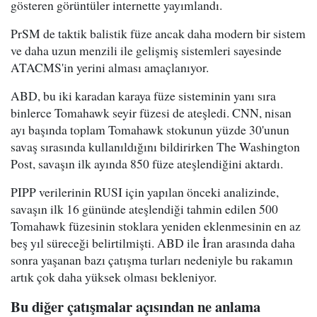
gösteren görüntüler internette yayımlandı.
PrSM de taktik balistik füze ancak daha modern bir sistem
ve daha uzun menzili ile gelişmiş sistemleri sayesinde
ATACMS'in yerini alması amaçlanıyor.
ABD, bu iki karadan karaya füze sisteminin yanı sıra
binlerce Tomahawk seyir füzesi de ateşledi. CNN, nisan
ayı başında toplam Tomahawk stokunun yüzde 30'unun
savaş sırasında kullanıldığını bildirirken The Washington
Post, savaşın ilk ayında 850 füze ateşlendiğini aktardı.
PIPP verilerinin RUSI için yapılan önceki analizinde,
savaşın ilk 16 gününde ateşlendiği tahmin edilen 500
Tomahawk füzesinin stoklara yeniden eklenmesinin en az
beş yıl süreceği belirtilmişti. ABD ile İran arasında daha
sonra yaşanan bazı çatışma turları nedeniyle bu rakamın
artık çok daha yüksek olması bekleniyor.
Bu diğer çatışmalar açısından ne anlama