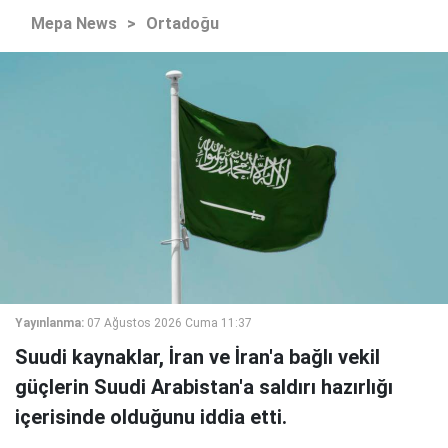
Mepa News
>
Ortadoğu
Yayınlanma:
07 Ağustos 2026 Cuma 11:37
Suudi kaynaklar, İran ve İran'a bağlı vekil
güçlerin Suudi Arabistan'a saldırı hazırlığı
içerisinde olduğunu iddia etti.