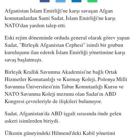
Afganistan İslam Emirliği'ne karşı savaşan Afgan
komutanlardan Sami Sadat, İslam Emirliği'ne karşı
NATO'dan yardım talep etti.
Eski rejim döneminde orduda general olarak görev yapan
Sadat, "Birleşik Afganistan Cephesi" isimli bir grubun
kuruluşunu ilan ederek İslam Emirliği yönetimine karşı
savaş başlatmıştı.
Birleşik Krallık Savunma Akademisi'ne bağlı Ortak
Hizmetler Komutanlığı ve Kurmay Koleji, Polonya Milli
Savunma Üniversitesi'nin Tabur Komutanlığı Kursu ve
NATO Savunma Koleji mezunu olan Sadat'ın ABD
Kongresi çevreleriyle de ilişkileri bulunuyor.
Sadat, Afganistan'da ABD işgali sırasında önde gelen
askeri isimlerden biriydi.
Ülkenin güneyindeki Hilmend'deki Kabil yönetimi