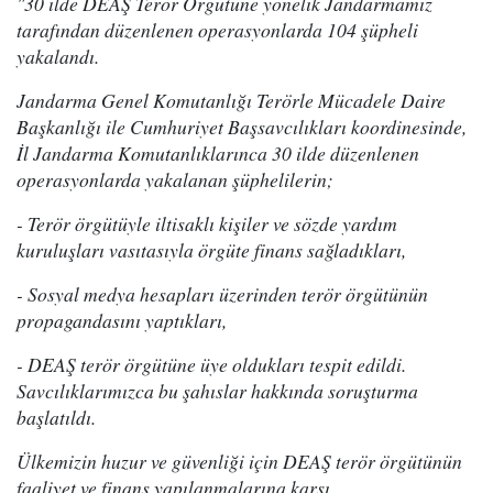
"30 ilde DEAŞ Terör Örgütüne yönelik Jandarmamız
tarafından düzenlenen operasyonlarda 104 şüpheli
yakalandı.
Jandarma Genel Komutanlığı Terörle Mücadele Daire
Başkanlığı ile Cumhuriyet Başsavcılıkları koordinesinde,
İl Jandarma Komutanlıklarınca 30 ilde düzenlenen
operasyonlarda yakalanan şüphelilerin;
- Terör örgütüyle iltisaklı kişiler ve sözde yardım
kuruluşları vasıtasıyla örgüte finans sağladıkları,
- Sosyal medya hesapları üzerinden terör örgütünün
propagandasını yaptıkları,
- DEAŞ terör örgütüne üye oldukları tespit edildi.
Savcılıklarımızca bu şahıslar hakkında soruşturma
başlatıldı.
Ülkemizin huzur ve güvenliği için DEAŞ terör örgütünün
faaliyet ve finans yapılanmalarına karşı