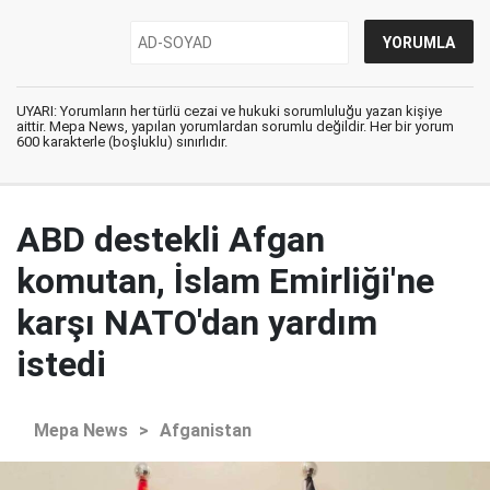
UYARI: Yorumların her türlü cezai ve hukuki sorumluluğu yazan kişiye
aittir. Mepa News, yapılan yorumlardan sorumlu değildir. Her bir yorum
600 karakterle (boşluklu) sınırlıdır.
ABD destekli Afgan
komutan, İslam Emirliği'ne
karşı NATO'dan yardım
istedi
Mepa News
>
Afganistan