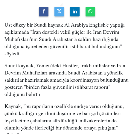
Üst düzey bir Suudi kaynak Al Arabiya English'e yaptığı
açıklamada "İran destekli vekil güçler ile İran Devrim
Muhafızları'nın Suudi Arabistan'a saldırı hazırlığında
olduğuna işaret eden güvenilir istihbarat bulunduğunu"
söyledi.
Suudi kaynak, Yemen'deki Husiler, Iraklı milisler ve İran
Devrim Muhafızları arasında Suudi Arabistan'a yönelik
saldırılar hazırlamak amacıyla koordinasyon bulunduğunu
gösteren "birden fazla güvenilir istihbarat raporu"
olduğunu belirtti.
Kaynak, "bu raporların özellikle endişe verici olduğunu,
çünkü krallığın gerilimi düşürme ve barışçıl çözümleri
teşvik etme çabalarını sürdürdüğü, müzakerelerin de
olumlu yönde ilerlediği bir dönemde ortaya çıktığını"