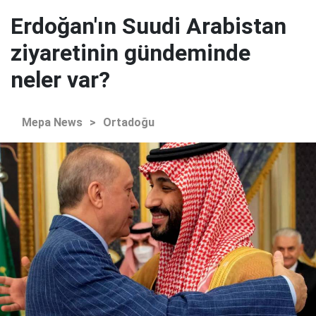
Erdoğan'ın Suudi Arabistan
ziyaretinin gündeminde
neler var?
Mepa News
>
Ortadoğu