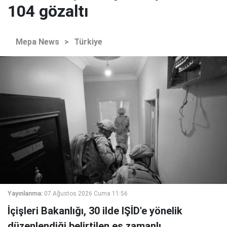
104 gözaltı
Mepa News
>
Türkiye
Yayınlanma:
07 Ağustos 2026 Cuma 11:56
İçişleri Bakanlığı, 30 ilde IŞİD'e yönelik
düzenlendiği belirtilen eş zamanlı