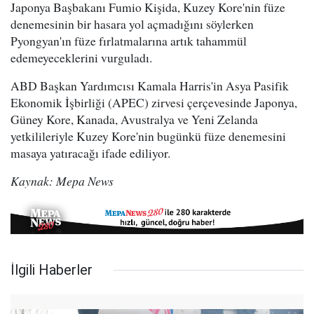
Japonya Başbakanı Fumio Kişida, Kuzey Kore'nin füze
denemesinin bir hasara yol açmadığını söylerken
Pyongyan'ın füze fırlatmalarına artık tahammül
edemeyeceklerini vurguladı.
ABD Başkan Yardımcısı Kamala Harris'in
Asya Pasifik
Ekonomik İşbirliğ
i (APEC) zirvesi çerçevesinde Japonya,
Güney Kore, Kanada, Avustralya ve Yeni Zelanda
yetkilileriyle Kuzey Kore'nin bugünkü füze denemesini
masaya yatıracağı ifade ediliyor.
Kaynak: Mepa News
İlgili Haberler