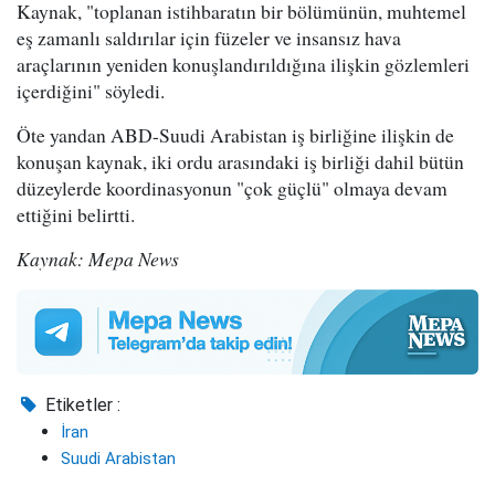
Kaynak, "toplanan istihbaratın bir bölümünün, muhtemel
eş zamanlı saldırılar için füzeler ve insansız hava
araçlarının yeniden konuşlandırıldığına ilişkin gözlemleri
içerdiğini" söyledi.
Öte yandan ABD-Suudi Arabistan iş birliğine ilişkin de
konuşan kaynak, iki ordu arasındaki iş birliği dahil bütün
düzeylerde koordinasyonun "çok güçlü" olmaya devam
ettiğini belirtti.
Kaynak: Mepa News
Etiketler :
İran
Suudi Arabistan