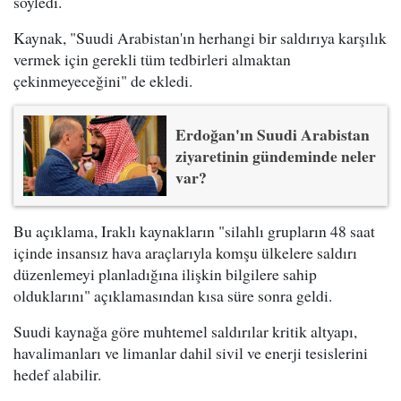
söyledi.
Kaynak, "Suudi Arabistan'ın herhangi bir saldırıya karşılık
vermek için gerekli tüm tedbirleri almaktan
çekinmeyeceğini" de ekledi.
Erdoğan'ın Suudi Arabistan
ziyaretinin gündeminde neler
var?
Bu açıklama, Iraklı kaynakların "silahlı grupların 48 saat
içinde insansız hava araçlarıyla komşu ülkelere saldırı
düzenlemeyi planladığına ilişkin bilgilere sahip
olduklarını" açıklamasından kısa süre sonra geldi.
Suudi kaynağa göre muhtemel saldırılar kritik altyapı,
havalimanları ve limanlar dahil sivil ve enerji tesislerini
hedef alabilir.