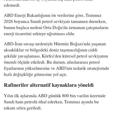
edemedi.
ABD Enerji Bakanlığının ön verilerine göre, Temmuz
2026 boyunca Suudi petrol sevkiyatı tamamen dururken,
bunun başlıca nedeni Orta Doğu'da tırmanan çatışmaların
enerji ticaretini sekteye uğratması oldu.
ABD-İran savaşı nedeniyle Hürmüz Boğazı'nda yaşanan
aksaklıklar ve bölgedeki deniz taşımacılığının ciddi
şekilde yavaşlaması, Körfez'den küresel petrol sevkiyatını
önemli ölçüde etkiledi. Bu durum, uluslararası petrol
fiyatlarının yükselmesine ve ABD'nin tedarik stratejisinde
hızlı değişikliğe gitmesine yol açtı.
Rafineriler alternatif kaynaklara yöneldi
Yılın ilk aylarında ABD günlük 800 bin varilin üzerinde
Suudi ham petrolü ithal ederken, Temmuz ayında bu
rakam sıfıra geriledi.