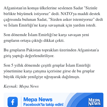
Afganistan'ın komşu ülkelerine seslenen Sadat "Sizinle
birlikte büyümek istiyoruz" dedi. NATO'ya maddi destek
çağrısında bulunan Sadat, "Sizden asker istemiyoruz" dedi
ve İslam Emirliği'ne karşı savaşmak için yardım istedi.
Son dönemde İslam Emirliği'ne karşı savaşan yeni
grupların ortaya çıktığı dikkat çekti.
Bu grupların Pakistan toprakları üzerinden Afganistan'a
giriş yaptığı değerlendiriliyor.
Son 5 yıllık dönemde çeşitli gruplar İslam Emirliği
yönetimine karşı çatışma içerisine girse de bu gruplar
büyük ölçüde yenilgiye uğrayarak dağılmıştı.
Kaynak: Mepa News