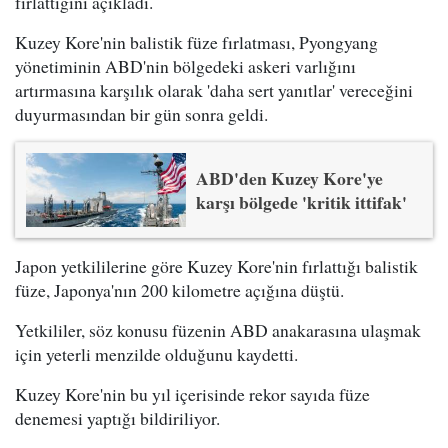
fırlattığını açıkladı.
Kuzey Kore'nin balistik füze fırlatması, Pyongyang
yönetiminin ABD'nin bölgedeki askeri varlığını
artırmasına karşılık olarak 'daha sert yanıtlar' vereceğini
duyurmasından bir gün sonra geldi.
ABD'den Kuzey Kore'ye
karşı bölgede 'kritik ittifak'
Japon yetkililerine göre Kuzey Kore'nin fırlattığı balistik
füze, Japonya'nın 200 kilometre açığına düştü.
Yetkililer, söz konusu füzenin ABD anakarasına ulaşmak
için yeterli menzilde olduğunu kaydetti.
Kuzey Kore'nin bu yıl içerisinde rekor sayıda füze
denemesi yaptığı bildiriliyor.