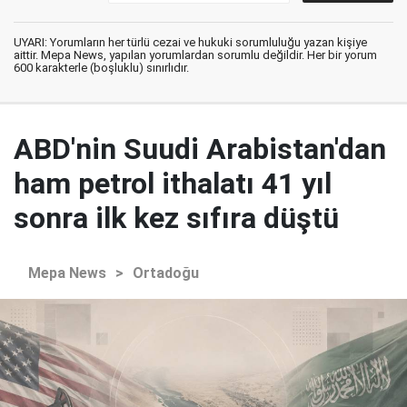
UYARI: Yorumların her türlü cezai ve hukuki sorumluluğu yazan kişiye
aittir. Mepa News, yapılan yorumlardan sorumlu değildir. Her bir yorum
600 karakterle (boşluklu) sınırlıdır.
ABD'nin Suudi Arabistan'dan
ham petrol ithalatı 41 yıl
sonra ilk kez sıfıra düştü
Mepa News
>
Ortadoğu