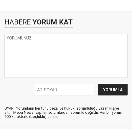
HABERE
YORUM KAT
UYARI: Yorumların her türlü cezai ve hukuki sorumluluğu yazan kişiye
aittir. Mepa News, yapılan yorumlardan sorumlu değildir. Her bir yorum
600 karakterle (boşluklu) sınırlıdır.