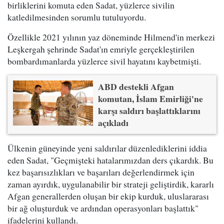
birliklerini komuta eden Sadat, yüzlerce sivilin
katledilmesinden sorumlu tutuluyordu.
Özellikle 2021 yılının yaz döneminde Hilmend'in merkezi
Leşkergah şehrinde Sadat'ın emriyle gerçekleştirilen
bombardımanlarda yüzlerce sivil hayatını kaybetmişti.
ABD destekli Afgan
komutan, İslam Emirliği'ne
karşı saldırı başlattıklarını
açıkladı
Ülkenin güneyinde yeni saldırılar düzenlediklerini iddia
eden Sadat, "Geçmişteki hatalarımızdan ders çıkardık. Bu
kez başarısızlıkları ve başarıları değerlendirmek için
zaman ayırdık, uygulanabilir bir strateji geliştirdik, kararlı
Afgan generallerden oluşan bir ekip kurduk, uluslararası
bir ağ oluşturduk ve ardından operasyonları başlattık"
ifadelerini kullandı.