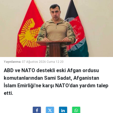
Yayınlanma:
07 Ağustos 2026 Cuma 12:20
ABD ve NATO destekli eski Afgan ordusu
komutanlarından Sami Sadat, Afganistan
İslam Emirliği'ne karşı NATO'dan yardım talep
etti.