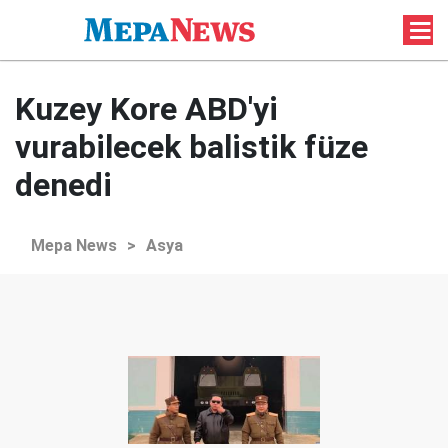
Kuzey Kore ABD'yi
vurabilecek balistik füze
denedi
Mepa News
>
Asya