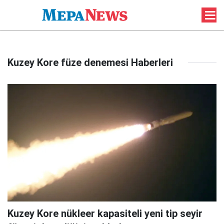
Kuzey Kore füze denemesi Haberleri
Kuzey Kore nükleer kapasiteli yeni tip seyir