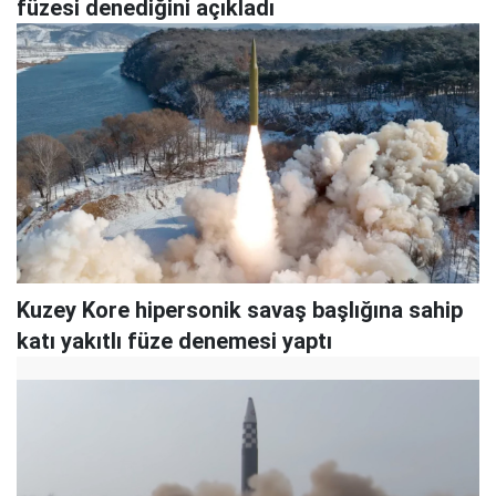
füzesi denediğini açıkladı
Kuzey Kore hipersonik savaş başlığına sahip
katı yakıtlı füze denemesi yaptı