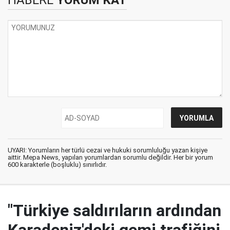
UYARI: Yorumların her türlü cezai ve hukuki sorumluluğu yazan kişiye
aittir. Mepa News, yapılan yorumlardan sorumlu değildir. Her bir yorum
600 karakterle (boşluklu) sınırlıdır.
"Türkiye saldırıların ardından
Karadeniz'deki gemi trafiğini