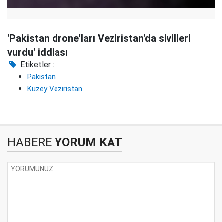
'Pakistan drone'ları Veziristan'da sivilleri
vurdu' iddiası
Etiketler :
Pakistan
Kuzey Veziristan
HABERE
YORUM KAT