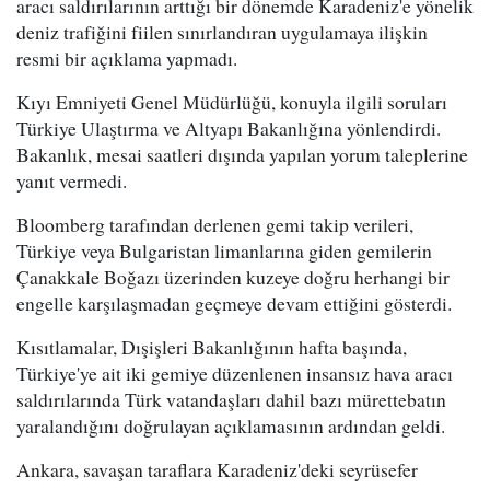
aracı saldırılarının arttığı bir dönemde Karadeniz'e yönelik
deniz trafiğini fiilen sınırlandıran uygulamaya ilişkin
resmi bir açıklama yapmadı.
Kıyı Emniyeti Genel Müdürlüğü, konuyla ilgili soruları
Türkiye Ulaştırma ve Altyapı Bakanlığına yönlendirdi.
Bakanlık, mesai saatleri dışında yapılan yorum taleplerine
yanıt vermedi.
Bloomberg tarafından derlenen gemi takip verileri,
Türkiye veya Bulgaristan limanlarına giden gemilerin
Çanakkale Boğazı üzerinden kuzeye doğru herhangi bir
engelle karşılaşmadan geçmeye devam ettiğini gösterdi.
Kısıtlamalar, Dışişleri Bakanlığının hafta başında,
Türkiye'ye ait iki gemiye düzenlenen insansız hava aracı
saldırılarında Türk vatandaşları dahil bazı mürettebatın
yaralandığını doğrulayan açıklamasının ardından geldi.
Ankara, savaşan taraflara Karadeniz'deki seyrüsefer