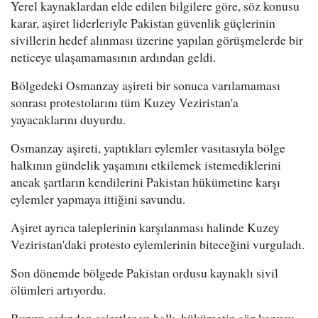
Yerel kaynaklardan elde edilen bilgilere göre, söz konusu
karar, aşiret liderleriyle Pakistan güvenlik güçlerinin
sivillerin hedef alınması üzerine yapılan görüşmelerde bir
neticeye ulaşamamasının ardından geldi.
Bölgedeki Osmanzay aşireti bir sonuca varılamaması
sonrası protestolarını tüm Kuzey Veziristan'a
yayacaklarını duyurdu.
Osmanzay aşireti, yaptıkları eylemler vasıtasıyla bölge
halkının gündelik yaşamını etkilemek istemediklerini
ancak şartların kendilerini Pakistan hükümetine karşı
eylemler yapmaya ittiğini savundu.
Aşiret ayrıca taleplerinin karşılanması halinde Kuzey
Veziristan'daki protesto eylemlerinin biteceğini vurguladı.
Son dönemde bölgede Pakistan ordusu kaynaklı sivil
ölümleri artıyordu.