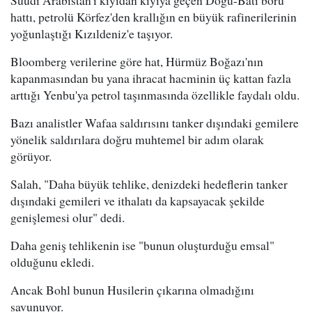
hattı, petrolü Körfez'den krallığın en büyük rafinerilerinin
yoğunlaştığı Kızıldeniz'e taşıyor.
Bloomberg verilerine göre hat, Hürmüz Boğazı'nın
kapanmasından bu yana ihracat hacminin üç kattan fazla
arttığı Yenbu'ya petrol taşınmasında özellikle faydalı oldu.
Bazı analistler Wafaa saldırısını tanker dışındaki gemilere
yönelik saldırılara doğru muhtemel bir adım olarak
görüyor.
Salah, "Daha büyük tehlike, denizdeki hedeflerin tanker
dışındaki gemileri ve ithalatı da kapsayacak şekilde
genişlemesi olur" dedi.
Daha geniş tehlikenin ise "bunun oluşturduğu emsal"
olduğunu ekledi.
Ancak Bohl bunun Husilerin çıkarına olmadığını
savunuyor.