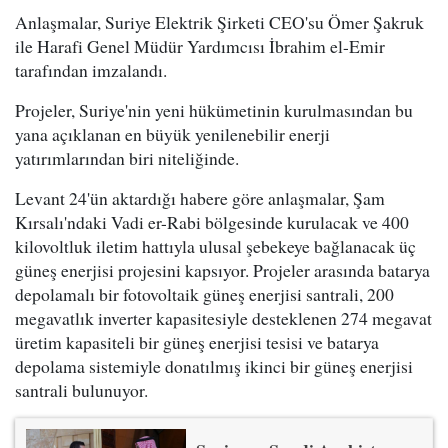
Anlaşmalar, Suriye Elektrik Şirketi CEO'su Ömer Şakruk
ile Harafi Genel Müdür Yardımcısı İbrahim el-Emir
tarafından imzalandı.
Projeler, Suriye'nin yeni hükümetinin kurulmasından bu
yana açıklanan en büyük yenilenebilir enerji
yatırımlarından biri niteliğinde.
Levant 24'ün aktardığı habere göre anlaşmalar, Şam
Kırsalı'ndaki Vadi er-Rabi bölgesinde kurulacak ve 400
kilovoltluk iletim hattıyla ulusal şebekeye bağlanacak üç
güneş enerjisi projesini kapsıyor. Projeler arasında batarya
depolamalı bir fotovoltaik güneş enerjisi santrali, 200
megavatlık inverter kapasitesiyle desteklenen 274 megavat
üretim kapasiteli bir güneş enerjisi tesisi ve batarya
depolama sistemiyle donatılmış ikinci bir güneş enerjisi
santrali bulunuyor.