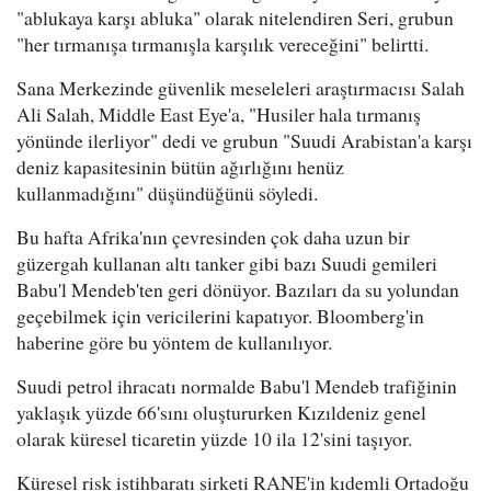
"ablukaya karşı abluka" olarak nitelendiren Seri, grubun
"her tırmanışa tırmanışla karşılık vereceğini" belirtti.
Sana Merkezinde güvenlik meseleleri araştırmacısı Salah
Ali Salah, Middle East Eye'a, "Husiler hala tırmanış
yönünde ilerliyor" dedi ve grubun "Suudi Arabistan'a karşı
deniz kapasitesinin bütün ağırlığını henüz
kullanmadığını" düşündüğünü söyledi.
Bu hafta Afrika'nın çevresinden çok daha uzun bir
güzergah kullanan altı tanker gibi bazı Suudi gemileri
Babu'l Mendeb'ten geri dönüyor. Bazıları da su yolundan
geçebilmek için vericilerini kapatıyor. Bloomberg'in
haberine göre bu yöntem de kullanılıyor.
Suudi petrol ihracatı normalde Babu'l Mendeb trafiğinin
yaklaşık yüzde 66'sını oluştururken Kızıldeniz genel
olarak küresel ticaretin yüzde 10 ila 12'sini taşıyor.
Küresel risk istihbaratı şirketi RANE'in kıdemli Ortadoğu