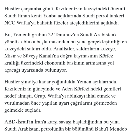
Husiler çarşamba günü, Kızıldeniz'in kuzeyindeki önemli
Suudi liman kenti Yenbu açıklarında Suudi petrol tankeri
NCC Wafaa'ya balistik füzeler ateşlediklerini açıkladı.
Bu, Yemenli grubun 22 Temmuz'da Suudi Arabistan'a
yönelik abluka başlatmasından bu yana gerçekleştirdiği en
kuzeydeki saldırı oldu. Analistler, saldırıların kuzeye,
Mısır ve Süveyş Kanalı'na doğru kaymasının Körfez
krallığı üzerindeki ekonomik baskının artmasına yol
açacağı uyarısında bulunuyor.
Husiler şimdiye kadar çoğunlukla Yemen açıklarında,
Kızıldeniz'in güneyinde ve Aden Körfezi'ndeki gemileri
hedef almıştı. Grup, Wafaa'yı ablukayı ihlal etmek ve
vurulmadan önce yapılan uyarı çağrılarını görmezden
gelmekle suçladı.
ABD-İsrail'in İran'a karşı savaşı başladığından bu yana
Suudi Arabistan, petrolünün bir bölümünü Babu'l Mendeb