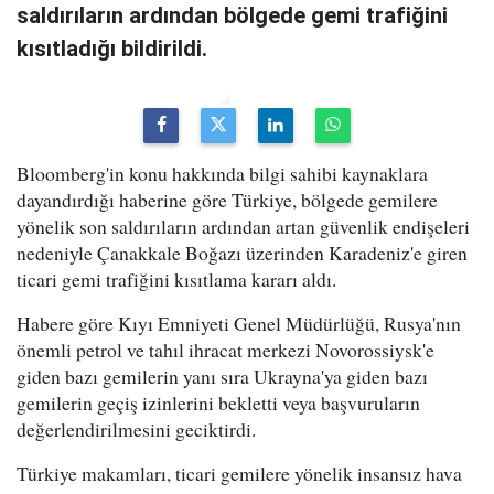
saldırıların ardından bölgede gemi trafiğini
kısıtladığı bildirildi.
Bloomberg'in konu hakkında bilgi sahibi kaynaklara
dayandırdığı haberine göre Türkiye, bölgede gemilere
yönelik son saldırıların ardından artan güvenlik endişeleri
nedeniyle Çanakkale Boğazı üzerinden Karadeniz'e giren
ticari gemi trafiğini kısıtlama kararı aldı.
Habere göre Kıyı Emniyeti Genel Müdürlüğü, Rusya'nın
önemli petrol ve tahıl ihracat merkezi Novorossiysk'e
giden bazı gemilerin yanı sıra Ukrayna'ya giden bazı
gemilerin geçiş izinlerini bekletti veya başvuruların
değerlendirilmesini geciktirdi.
Türkiye makamları, ticari gemilere yönelik insansız hava