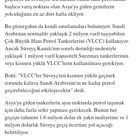
başlıca varış noktası olan Asya'ya giden gemilerin
yolculuğuna en az dört hafta ekliyor.
Bu güzergahın da kendi sınırlamaları bulunuyor. Suudi
Arabistan normalde yaklaşık 2 milyon varil taşıyabilen
Çok Büyük Ham Petrol Tankerlerini (VLCC) kullanıyor.
Ancak Süveyş Kanalı'nın sınırlı derinliği nedeniyle
yaklaşık 1 milyon varil kapasiteli Suezmax tankerlerinin
veya kısmen yüklü VLCC'lerin kullanılması gerekiyor.
Bohl, "VLCC'ler Süveyş'ten kısmen yüklü geçmek
zorunda kalırsa Suudi Arabistan'ın ne kadar petrol
geçirebileceğini etkileyecektir" dedi.
Asya'ya giden tankerlerin aynı miktarda petrol taşımak
için daha fazla sefer yapması gerekecek. Bunun her
geçişte tahmini 1.6 milyon dolar ek yakıt maliyetine ve 1
milyon dolarlık Süveyş geçiş ücretine yol açacağı
belirtiliyor.