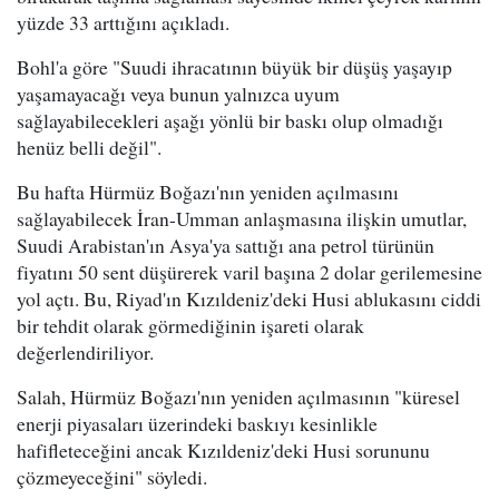
yüzde 33 arttığını açıkladı.
Bohl'a göre "Suudi ihracatının büyük bir düşüş yaşayıp
yaşamayacağı veya bunun yalnızca uyum
sağlayabilecekleri aşağı yönlü bir baskı olup olmadığı
henüz belli değil".
Bu hafta Hürmüz Boğazı'nın yeniden açılmasını
sağlayabilecek İran-Umman anlaşmasına ilişkin umutlar,
Suudi Arabistan'ın Asya'ya sattığı ana petrol türünün
fiyatını 50 sent düşürerek varil başına 2 dolar gerilemesine
yol açtı. Bu, Riyad'ın Kızıldeniz'deki Husi ablukasını ciddi
bir tehdit olarak görmediğinin işareti olarak
değerlendiriliyor.
Salah, Hürmüz Boğazı'nın yeniden açılmasının "küresel
enerji piyasaları üzerindeki baskıyı kesinlikle
hafifleteceğini ancak Kızıldeniz'deki Husi sorununu
çözmeyeceğini" söyledi.