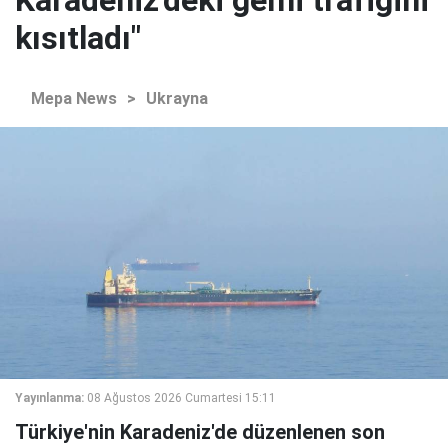
kısıtladı"
Mepa News
>
Ukrayna
Yayınlanma:
08 Ağustos 2026 Cumartesi 15:11
Türkiye'nin Karadeniz'de düzenlenen son