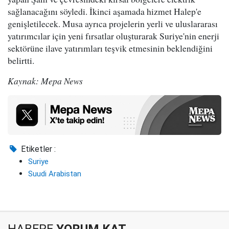
sağlanacağını söyledi. İkinci aşamada hizmet Halep'e
genişletilecek. Musa ayrıca projelerin yerli ve uluslararası
yatırımcılar için yeni fırsatlar oluşturarak Suriye'nin enerji
sektörüne ilave yatırımları teşvik etmesinin beklendiğini
belirtti.
Kaynak: Mepa News
Etiketler :
Suriye
Suudi Arabistan
HABERE
YORUM KAT