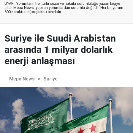
UYARI: Yorumların her türlü cezai ve hukuki sorumluluğu yazan kişiye
aittir. Mepa News, yapılan yorumlardan sorumlu değildir. Her bir yorum
600 karakterle (boşluklu) sınırlıdır.
Suriye ile Suudi Arabistan
arasında 1 milyar dolarlık
enerji anlaşması
Mepa News
>
Suriye