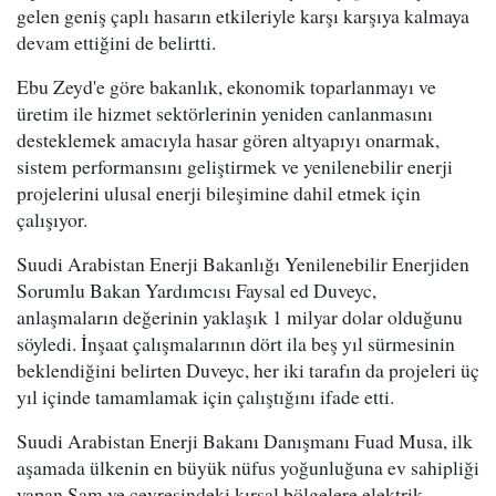
gelen geniş çaplı hasarın etkileriyle karşı karşıya kalmaya
devam ettiğini de belirtti.
Ebu Zeyd'e göre bakanlık, ekonomik toparlanmayı ve
üretim ile hizmet sektörlerinin yeniden canlanmasını
desteklemek amacıyla hasar gören altyapıyı onarmak,
sistem performansını geliştirmek ve yenilenebilir enerji
projelerini ulusal enerji bileşimine dahil etmek için
çalışıyor.
Suudi Arabistan Enerji Bakanlığı Yenilenebilir Enerjiden
Sorumlu Bakan Yardımcısı Faysal ed Duveyc,
anlaşmaların değerinin yaklaşık 1 milyar dolar olduğunu
söyledi. İnşaat çalışmalarının dört ila beş yıl sürmesinin
beklendiğini belirten Duveyc, her iki tarafın da projeleri üç
yıl içinde tamamlamak için çalıştığını ifade etti.
Suudi Arabistan Enerji Bakanı Danışmanı Fuad Musa, ilk
aşamada ülkenin en büyük nüfus yoğunluğuna ev sahipliği
yapan Şam ve çevresindeki kırsal bölgelere elektrik