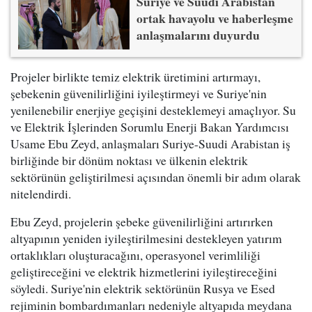
Suriye ve Suudi Arabistan
ortak havayolu ve haberleşme
anlaşmalarını duyurdu
Projeler birlikte temiz elektrik üretimini artırmayı,
şebekenin güvenilirliğini iyileştirmeyi ve Suriye'nin
yenilenebilir enerjiye geçişini desteklemeyi amaçlıyor. Su
ve Elektrik İşlerinden Sorumlu Enerji Bakan Yardımcısı
Usame Ebu Zeyd, anlaşmaları Suriye-Suudi Arabistan iş
birliğinde bir dönüm noktası ve ülkenin elektrik
sektörünün geliştirilmesi açısından önemli bir adım olarak
nitelendirdi.
Ebu Zeyd, projelerin şebeke güvenilirliğini artırırken
altyapının yeniden iyileştirilmesini destekleyen yatırım
ortaklıkları oluşturacağını, operasyonel verimliliği
geliştireceğini ve elektrik hizmetlerini iyileştireceğini
söyledi. Suriye'nin elektrik sektörünün Rusya ve Esed
rejiminin bombardımanları nedeniyle altyapıda meydana