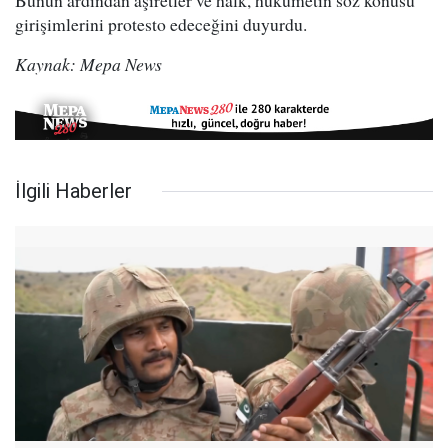
Bunun ardından aşiretler ve halk, hükümetin söz konusu
girişimlerini protesto edeceğini duyurdu.
Kaynak: Mepa News
İlgili Haberler