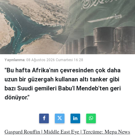
Yayınlanma:
08 Ağustos 2026 Cumartesi 16:28
"Bu hafta Afrika'nın çevresinden çok daha
uzun bir güzergah kullanan altı tanker gibi
bazı Suudi gemileri Babu'l Mendeb'ten geri
dönüyor."
Gaspard Rouffin | Middle East Eye | Tercüme: Mepa News