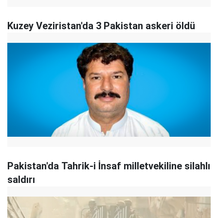
Kuzey Veziristan'da 3 Pakistan askeri öldü
Pakistan'da Tahrik-i İnsaf milletvekiline silahlı
saldırı