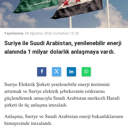
Yayınlanma:
08 Ağustos 2026 Cumartesi 15:28
Suriye ile Suudi Arabistan, yenilenebilir enerji
alanında 1 milyar dolarlık anlaşmaya vardı.
Suriye Elektrik Şirketi yenilenebilir enerji üretimini
artırmak ve Suriye elektrik şebekesinin istikrarını
güçlendirmek amacıyla Suudi Arabistan merkezli Harafi
şirketi ile üç anlaşma imzaladı.
Anlaşma, Suriye ve Suudi Arabistan enerji bakanlıklarının
himayesinde imzalandı.