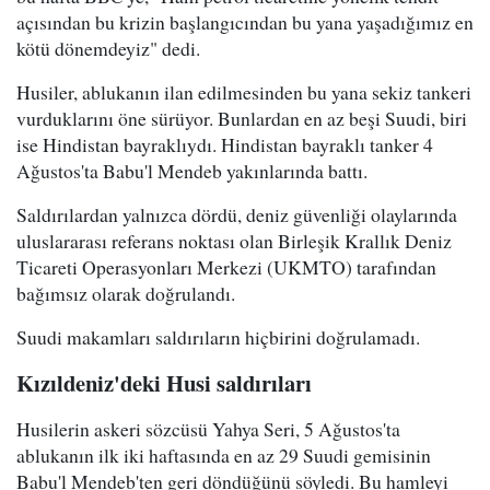
açısından bu krizin başlangıcından bu yana yaşadığımız en
kötü dönemdeyiz" dedi.
Husiler, ablukanın ilan edilmesinden bu yana sekiz tankeri
vurduklarını öne sürüyor. Bunlardan en az beşi Suudi, biri
ise Hindistan bayraklıydı. Hindistan bayraklı tanker 4
Ağustos'ta Babu'l Mendeb yakınlarında battı.
Saldırılardan yalnızca dördü, deniz güvenliği olaylarında
uluslararası referans noktası olan Birleşik Krallık Deniz
Ticareti Operasyonları Merkezi (UKMTO) tarafından
bağımsız olarak doğrulandı.
Suudi makamları saldırıların hiçbirini doğrulamadı.
Kızıldeniz'deki Husi saldırıları
Husilerin askeri sözcüsü Yahya Seri, 5 Ağustos'ta
ablukanın ilk iki haftasında en az 29 Suudi gemisinin
Babu'l Mendeb'ten geri döndüğünü söyledi. Bu hamleyi