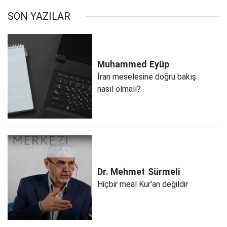
SON YAZILAR
Muhammed
Eyüp
İran meselesine doğru bakış
nasıl olmalı?
Dr. Mehmet
Sürmeli
Hiçbir meal Kur'an değildir