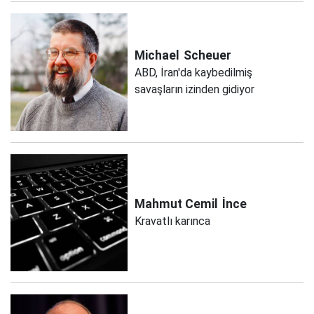
Michael
Scheuer
ABD, İran'da kaybedilmiş
savaşların izinden gidiyor
Mahmut Cemil
İnce
Kravatlı karınca