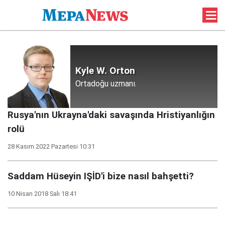
Kyle W. Orton
Ortadoğu uzmanı.
Rusya'nın Ukrayna'daki savaşında Hristiyanlığın
rolü
28 Kasım 2022 Pazartesi 10:31
Saddam Hüseyin IŞİD'i bize nasıl bahşetti?
10 Nisan 2018 Salı 18:41