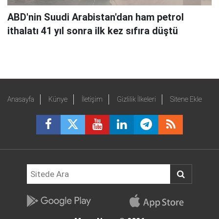
ABD'nin Suudi Arabistan'dan ham petrol
ithalatı 41 yıl sonra ilk kez sıfıra düştü
Anasayfa
Künye
İletişim
Gizlilik İlkeleri
Sitene Ekle