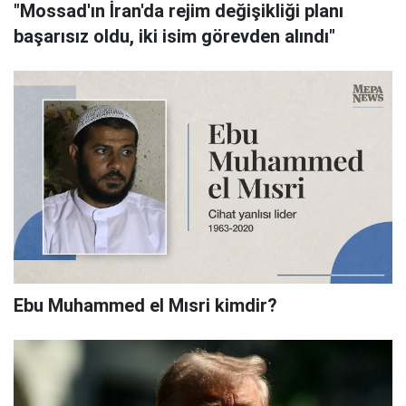
"Mossad'ın İran'da rejim değişikliği planı
başarısız oldu, iki isim görevden alındı"
Ebu Muhammed el Mısri kimdir?