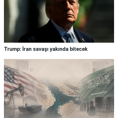
Trump: İran savaşı yakında bitecek