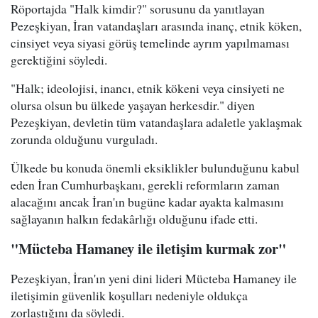
Röportajda "Halk kimdir?" sorusunu da yanıtlayan
Pezeşkiyan, İran vatandaşları arasında inanç, etnik köken,
cinsiyet veya siyasi görüş temelinde ayrım yapılmaması
gerektiğini söyledi.
"Halk; ideolojisi, inancı, etnik kökeni veya cinsiyeti ne
olursa olsun bu ülkede yaşayan herkesdir." diyen
Pezeşkiyan, devletin tüm vatandaşlara adaletle yaklaşmak
zorunda olduğunu vurguladı.
Ülkede bu konuda önemli eksiklikler bulunduğunu kabul
eden İran Cumhurbaşkanı, gerekli reformların zaman
alacağını ancak İran'ın bugüne kadar ayakta kalmasını
sağlayanın halkın fedakârlığı olduğunu ifade etti.
"Mücteba Hamaney ile iletişim kurmak zor"
Pezeşkiyan, İran'ın yeni dini lideri Mücteba Hamaney ile
iletişimin güvenlik koşulları nedeniyle oldukça
zorlaştığını da söyledi.