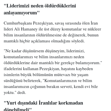
"Liderimizi neden öldürdüklerini
anlayamıyorum"
Cumhurbaşkanı Pezeşkiyan, savaş sırasında ölen İran
lideri Ali Hamaney ile üst düzey komutanlar ve nükleer
bilim insanlarının öldürülmesine de değinerek, bunun
mantıklı hiçbir açıklaması olmadığını söyledi.
"Ne kadar düşünürsem düşüneyim, liderimizi,
komutanlarımızı ve bilim insanlarımızı neden
öldürdüklerine dair mantıklı bir gerekçe bulamıyorum."
ifadelerini kullanan Pezeşkiyan, hayatını kaybeden
isimlerin büyük bölümünün mütevazı bir yaşam
sürdüğünü belirterek, "Komutanlarımızın ve bilim
insanlarımızın çoğunun bırakın serveti, kendi evi bile
yoktu." dedi.
"Yurt dışındaki İranlılar korkmadan
dönebilmeli"