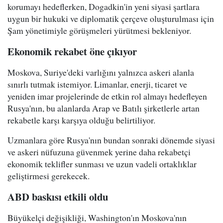
korumayı hedeflerken, Dogadkin'in yeni siyasi şartlara
uygun bir hukuki ve diplomatik çerçeve oluşturulması için
Şam yönetimiyle görüşmeleri yürütmesi bekleniyor.
Ekonomik rekabet öne çıkıyor
Moskova, Suriye'deki varlığını yalnızca askeri alanla
sınırlı tutmak istemiyor. Limanlar, enerji, ticaret ve
yeniden imar projelerinde de etkin rol almayı hedefleyen
Rusya'nın, bu alanlarda Arap ve Batılı şirketlerle artan
rekabetle karşı karşıya olduğu belirtiliyor.
Uzmanlara göre Rusya'nın bundan sonraki dönemde siyasi
ve askeri nüfuzuna güvenmek yerine daha rekabetçi
ekonomik teklifler sunması ve uzun vadeli ortaklıklar
geliştirmesi gerekecek.
ABD baskısı etkili oldu
Büyükelçi değişikliği, Washington'ın Moskova'nın