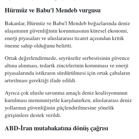
Hürmüz ve Babu'l Mendeb vurgusu
Bakanlar, Hürmüz ve Babu'l Mendeb boğazlarında deniz
ulaşımının güvenliğinin korunmasının küresel ekonomi,
enerji piyasaları ve uluslararası ticaret açısından kritik
öneme sahip olduğunu belirtti.
Ortak değerlendirmede, seyrüsefer serbestisinin güvence
altına alınması, tedarik zincirlerinin korunması ve enerji
piyasalarında istikrarın sürdürülmesi için ortak çabaların
artırılması gerektiği ifade edildi.
Ayrıca çok uluslu savunma amaçlı deniz koalisyonunun
kurulması memnuniyetle karşılanırken, uluslararası deniz
yollarının güvenliğinin güçlendirilmesine yönelik
girişimlere destek verildi.
ABD-İran mutabakatına dönüş çağrısı