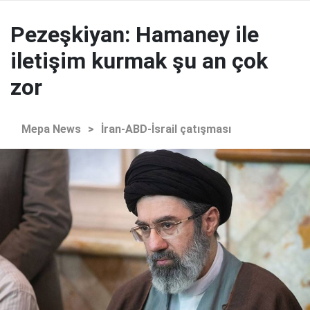
Pezeşkiyan: Hamaney ile
iletişim kurmak şu an çok
zor
Mepa News
>
İran-ABD-İsrail çatışması