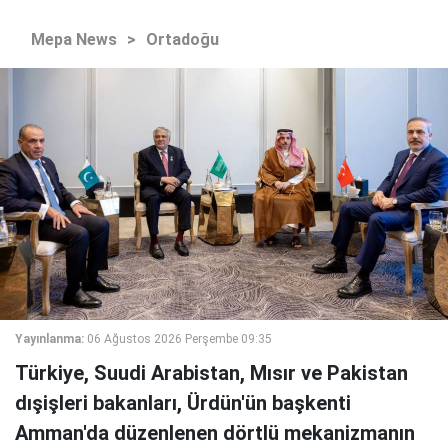
Mepa News
>
Ortadoğu
Yayınlanma:
06 Ağustos 2026 Perşembe 09:35
Türkiye, Suudi Arabistan, Mısır ve Pakistan
dışişleri bakanları, Ürdün'ün başkenti
Amman'da düzenlenen dörtlü mekanizmanın