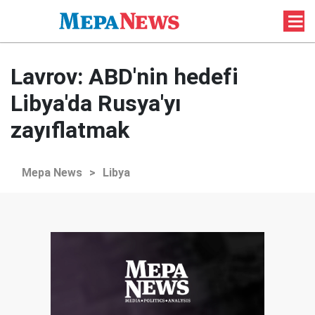
Lavrov: ABD'nin hedefi
Libya'da Rusya'yı
zayıflatmak
Mepa News
>
Libya