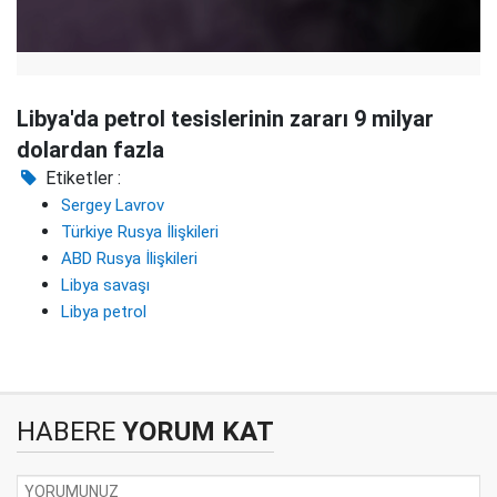
Libya'da petrol tesislerinin zararı 9 milyar
dolardan fazla
Etiketler :
Sergey Lavrov
Türkiye Rusya İlişkileri
ABD Rusya İlişkileri
Libya savaşı
Libya petrol
HABERE
YORUM KAT