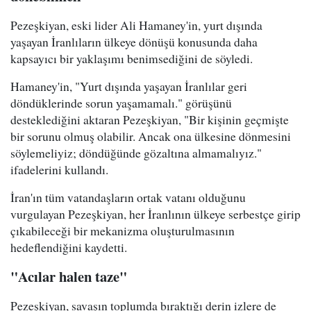
Pezeşkiyan, eski lider Ali Hamaney'in, yurt dışında
yaşayan İranlıların ülkeye dönüşü konusunda daha
kapsayıcı bir yaklaşımı benimsediğini de söyledi.
Hamaney'in, "Yurt dışında yaşayan İranlılar geri
döndüklerinde sorun yaşamamalı." görüşünü
desteklediğini aktaran Pezeşkiyan, "Bir kişinin geçmişte
bir sorunu olmuş olabilir. Ancak ona ülkesine dönmesini
söylemeliyiz; döndüğünde gözaltına almamalıyız."
ifadelerini kullandı.
İran'ın tüm vatandaşların ortak vatanı olduğunu
vurgulayan Pezeşkiyan, her İranlının ülkeye serbestçe girip
çıkabileceği bir mekanizma oluşturulmasının
hedeflendiğini kaydetti.
"Acılar halen taze"
Pezeşkiyan, savaşın toplumda bıraktığı derin izlere de