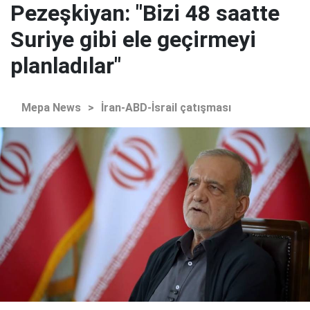
Pezeşkiyan: "Bizi 48 saatte
Suriye gibi ele geçirmeyi
planladılar"
Mepa News
>
İran-ABD-İsrail çatışması