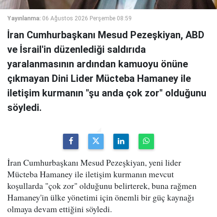
Yayınlanma:
06 Ağustos 2026 Perşembe 08:59
İran Cumhurbaşkanı Mesud Pezeşkiyan, ABD
ve İsrail'in düzenlediği saldırıda
yaralanmasının ardından kamuoyu önüne
çıkmayan Dini Lider Mücteba Hamaney ile
iletişim kurmanın "şu anda çok zor" olduğunu
söyledi.
İran Cumhurbaşkanı Mesud Pezeşkiyan, yeni lider
Mücteba Hamaney ile iletişim kurmanın mevcut
koşullarda "çok zor" olduğunu belirterek, buna rağmen
Hamaney'in ülke yönetimi için önemli bir güç kaynağı
olmaya devam ettiğini söyledi.