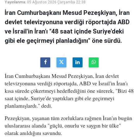
Yayınlanma:
05 Ağustos 2026 Çarşamba 22:38
İran Cumhurbaşkanı Mesud Pezeşkiyan, İran
devlet televizyonuna verdiği röportajda ABD
ve İsrail'in İran'ı "48 saat içinde Suriye'deki
gibi ele geçirmeyi planladığını" öne sürdü.
İran Cumhurbaşkanı Mesud Pezeşkiyan, İran devlet
televizyonuna verdiği röportajda, ABD ve İsrail'in İran'ı
kısa sürede çökertmeyi hedeflediğini öne sürerek, "Bizi 48
saat içinde, Suriye'de yaptıkları gibi ele geçirmeyi
planlamışlardı." dedi.
Pezeşkiyan, yaşanan tüm zorluklara rağmen İran'ın bugün
uluslararası alanda "güçlü, onurlu ve saygın bir ülke"
olarak anıldığını savundu.