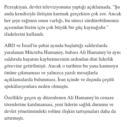
Pezeşkiyan, devlet televizyonuna yaptığı açıklamada, "Şu
anda kendisiyle iletişim kurmak gerçekten çok zor. Ancak
her şeye rağmen onun varlığı, bu süreci sürdürebilmemiz
açısından bizim için çok büyük bir güç kaynağıdır."
ifadelerini kullandı.
ABD ve İsrail'in şubat ayında başlattığı saldırılarda
yaralanan Mücteba Hamaney, babası Ali Hamaney'in aynı
saldırıda hayatını kaybetmesinin ardından dini liderlik
görevine getirilmişti. Ancak o tarihten bu yana kamuoyu
önüne çıkmaması ve yalnızca yazılı mesajlarla
açıklamalarda bulunması, İran içinde ve dışında çeşitli
spekülasyonlara neden olmuştu.
Özellikle geçen ay düzenlenen Ali Hamaney'in cenaze
törenlerine katılmaması, yeni liderin sağlık durumu ve
devlet yönetimindeki rolüne ilişkin tartışmaları daha da
artırmıştı.