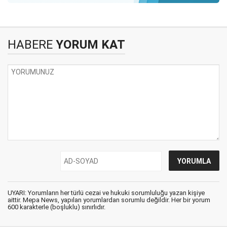
HABERE
YORUM KAT
UYARI: Yorumların her türlü cezai ve hukuki sorumluluğu yazan kişiye
aittir. Mepa News, yapılan yorumlardan sorumlu değildir. Her bir yorum
600 karakterle (boşluklu) sınırlıdır.