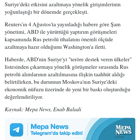
Suriye'deki etkisini azaltmaya yönelik girişimlerinin
yoğunlaştığı bir dönemde gerçekleşti.
Reuters'ın 4 Ağustos'ta yayınladığı habere göre Şam
yönetimi, ABD ile yürüttüğü yaptırım görüşmeleri
kapsamında Rus petrolü ithalatını önemli ölçüde
azaltmaya hazır olduğunu Washington'a iletti.
Haberde, ABD'nin Suriye'yi "teröre destek veren ülkeler"
listesinden çıkarmaya yönelik görüşmeler sırasında Rus
petrolü alımlarının azaltılmasına ilişkin taahhüt aldığı
belirtilirken, bu durumun Moskova'nın Suriye'deki
ekonomik nüfuzu üzerinde de yeni bir baskı oluşturduğu
değerlendiriliyor.
Kaynak: Mepa News, Enab Baladi