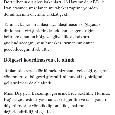
Dört ülkenin dışişleri bakanları, 18 Haziran'da ABD ile
İran arasında imzalanan mutabakat zaptına yeniden
dönülmesinin önemine dikkat çekti.
Taraflar, kalıcı bir anlaşmaya ulaşılmasını sağlayacak
diplomatik girişimlerin desteklenmesi gerektiğini
belirterek, bunun bölgesel güvenlik ve istikrarı
güçlendireceğini, yeni bir askeri tırmanışın önüne
geçebileceğini ifade etti.
Bölgesel koordinasyon ele alındı
Toplantıda ayrıca dörtlü mekanizmanın geleceği, çalışma
yöntemleri ve bölgesel güvenlik alanındaki iş birliğinin
geliştirilmesi de ele alındı.
Mısır Dışişleri Bakanlığı, görüşmelerde özellikle Hürmüz
Boğazı çevresinde yaşanan askeri gerilim ve tansiyonun
düşürülmesine yönelik diplomatik çabaların
değerlendirildiğini açıkladı.