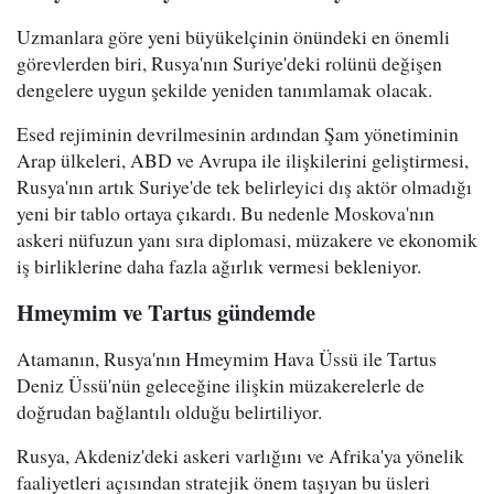
Uzmanlara göre yeni büyükelçinin önündeki en önemli
görevlerden biri, Rusya'nın Suriye'deki rolünü değişen
dengelere uygun şekilde yeniden tanımlamak olacak.
Esed rejiminin devrilmesinin ardından Şam yönetiminin
Arap ülkeleri, ABD ve Avrupa ile ilişkilerini geliştirmesi,
Rusya'nın artık Suriye'de tek belirleyici dış aktör olmadığı
yeni bir tablo ortaya çıkardı. Bu nedenle Moskova'nın
askeri nüfuzun yanı sıra diplomasi, müzakere ve ekonomik
iş birliklerine daha fazla ağırlık vermesi bekleniyor.
Hmeymim ve Tartus gündemde
Atamanın, Rusya'nın Hmeymim Hava Üssü ile Tartus
Deniz Üssü'nün geleceğine ilişkin müzakerelerle de
doğrudan bağlantılı olduğu belirtiliyor.
Rusya, Akdeniz'deki askeri varlığını ve Afrika'ya yönelik
faaliyetleri açısından stratejik önem taşıyan bu üsleri