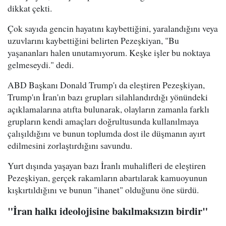
dikkat çekti.
Çok sayıda gencin hayatını kaybettiğini, yaralandığını veya
uzuvlarını kaybettiğini belirten Pezeşkiyan, "Bu
yaşananları halen unutamıyorum. Keşke işler bu noktaya
gelmeseydi." dedi.
ABD Başkanı Donald Trump'ı da eleştiren Pezeşkiyan,
Trump'ın İran'ın bazı grupları silahlandırdığı yönündeki
açıklamalarına atıfta bulunarak, olayların zamanla farklı
grupların kendi amaçları doğrultusunda kullanılmaya
çalışıldığını ve bunun toplumda dost ile düşmanın ayırt
edilmesini zorlaştırdığını savundu.
Yurt dışında yaşayan bazı İranlı muhalifleri de eleştiren
Pezeşkiyan, gerçek rakamların abartılarak kamuoyunun
kışkırtıldığını ve bunun "ihanet" olduğunu öne sürdü.
"İran halkı ideolojisine bakılmaksızın birdir"