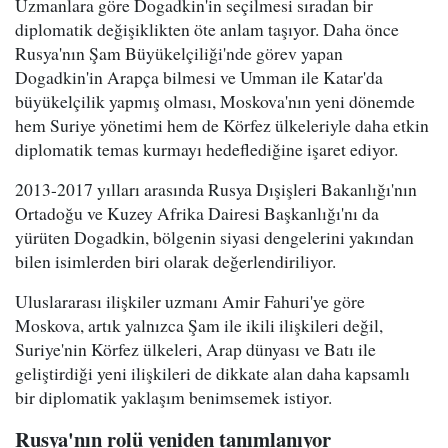
Uzmanlara göre Dogadkin'in seçilmesi sıradan bir
diplomatik değişiklikten öte anlam taşıyor. Daha önce
Rusya'nın Şam Büyükelçiliği'nde görev yapan
Dogadkin'in Arapça bilmesi ve Umman ile Katar'da
büyükelçilik yapmış olması, Moskova'nın yeni dönemde
hem Suriye yönetimi hem de Körfez ülkeleriyle daha etkin
diplomatik temas kurmayı hedeflediğine işaret ediyor.
2013-2017 yılları arasında Rusya Dışişleri Bakanlığı'nın
Ortadoğu ve Kuzey Afrika Dairesi Başkanlığı'nı da
yürüten Dogadkin, bölgenin siyasi dengelerini yakından
bilen isimlerden biri olarak değerlendiriliyor.
Uluslararası ilişkiler uzmanı Amir Fahuri'ye göre
Moskova, artık yalnızca Şam ile ikili ilişkileri değil,
Suriye'nin Körfez ülkeleri, Arap dünyası ve Batı ile
geliştirdiği yeni ilişkileri de dikkate alan daha kapsamlı
bir diplomatik yaklaşım benimsemek istiyor.
Rusya'nın rolü yeniden tanımlanıyor