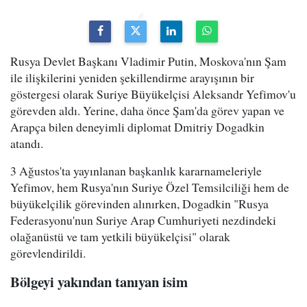
Rusya Devlet Başkanı Vladimir Putin, Moskova'nın Şam
ile ilişkilerini yeniden şekillendirme arayışının bir
göstergesi olarak Suriye Büyükelçisi Aleksandr Yefimov'u
görevden aldı. Yerine, daha önce Şam'da görev yapan ve
Arapça bilen deneyimli diplomat Dmitriy Dogadkin
atandı.
3 Ağustos'ta yayınlanan başkanlık kararnameleriyle
Yefimov, hem Rusya'nın Suriye Özel Temsilciliği hem de
büyükelçilik görevinden alınırken, Dogadkin "Rusya
Federasyonu'nun Suriye Arap Cumhuriyeti nezdindeki
olağanüstü ve tam yetkili büyükelçisi" olarak
görevlendirildi.
Bölgeyi yakından tanıyan isim