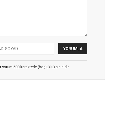
yorum 600 karakterle (boşluklu) sınırlıdır.