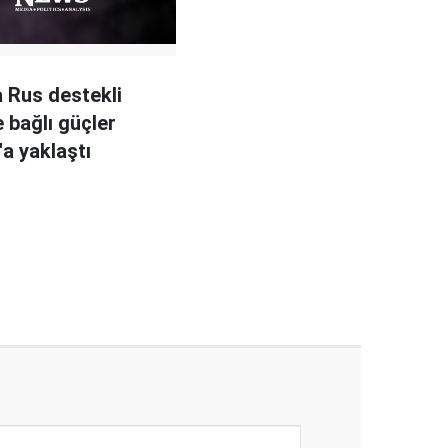
a Rus destekli
e bağlı güçler
'a yaklaştı