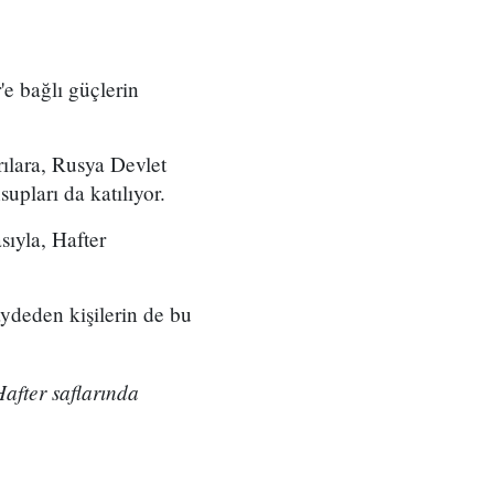
e bağlı güçlerin
ırılara, Rusya Devlet
upları da katılıyor.
sıyla, Hafter
aydeden kişilerin de bu
after saflarında