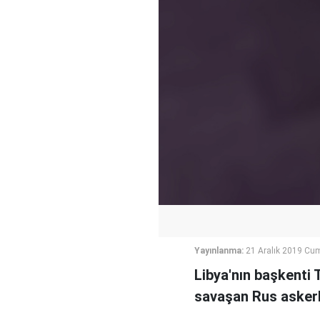
Yayınlanma:
21 Aralık 2019 Cum
Libya'nın başkenti
savaşan Rus askerl