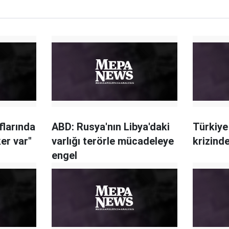
flarında
ABD: Rusya'nın Libya'daki
Türkiye
er var"
varlığı terörle mücadeleye
krizinde
engel