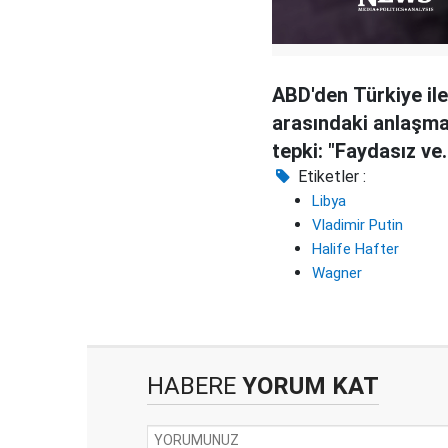
ABD'den Türkiye ile
arasındaki anlaşm
tepki: "Faydasız ve
kışkırtıcı"
Etiketler :
Libya
Vladimir Putin
Halife Hafter
Wagner
HABERE
YORUM KAT