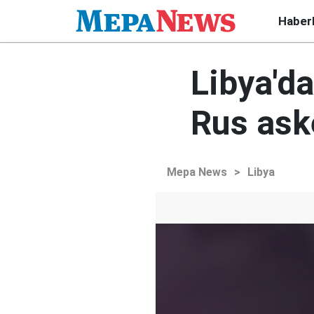
Haber
Libya'da
Rus ask
Mepa News
>
Libya