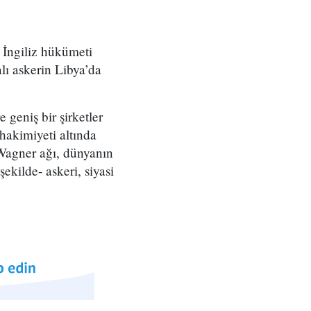
. İngiliz hükümeti
lı askerin Libya’da
geniş bir şirketler
hakimiyeti altında
 Wagner ağı, dünyanın
ekilde- askeri, siyasi