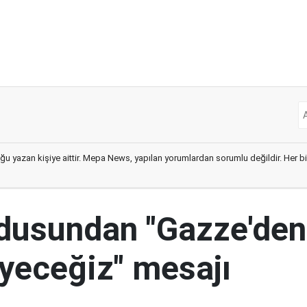
ğu yazan kişiye aittir. Mepa News, yapılan yorumlardan sorumlu değildir. Her bir 
ordusundan "Gazze'den
yeceğiz" mesajı