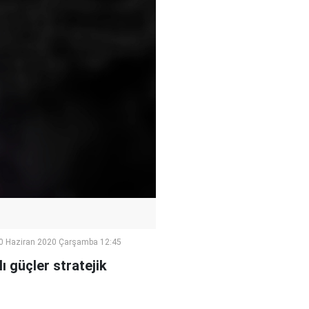
0 Haziran 2020 Çarşamba 12:45
 güçler stratejik