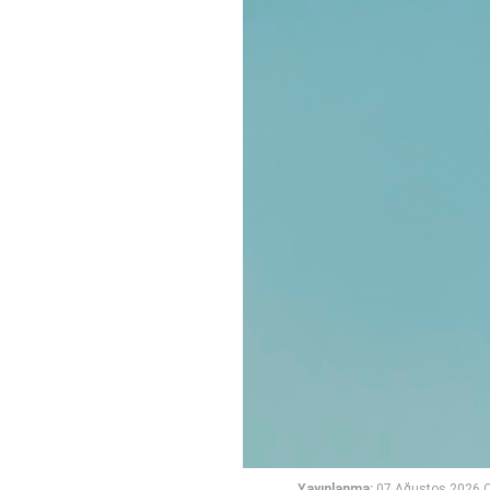
Yayınlanma:
07 Ağustos 2026 