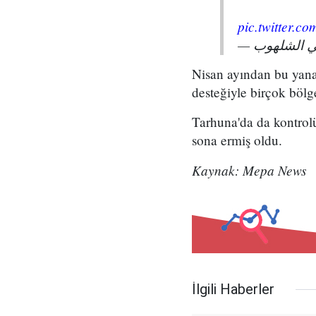
pic.twitter.
Nisan ayından bu yana
desteğiyle birçok bölg
Tarhuna'da da kontrolü
sona ermiş oldu.
Kaynak: Mepa News
İlgili Haberler