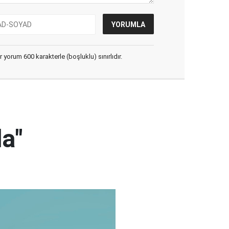
yorum 600 karakterle (boşluklu) sınırlıdır.
da"