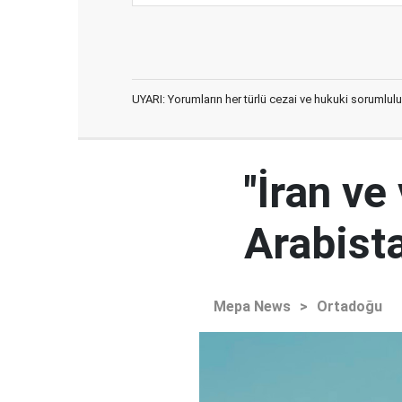
UYARI: Yorumların her türlü cezai ve hukuki sorumlulu
"İran ve
Arabista
Mepa News
>
Ortadoğu