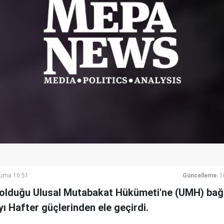
Cuma 10:51
Güncelleme:
1
 olduğu Ulusal Mutabakat Hükümeti'ne (UMH) bağlı
ı Hafter güçlerinden ele geçirdi.