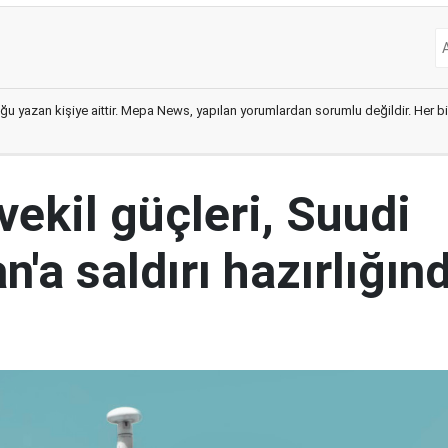
ğu yazan kişiye aittir. Mepa News, yapılan yorumlardan sorumlu değildir. Her bir 
 vekil güçleri, Suudi
n'a saldırı hazırlığın