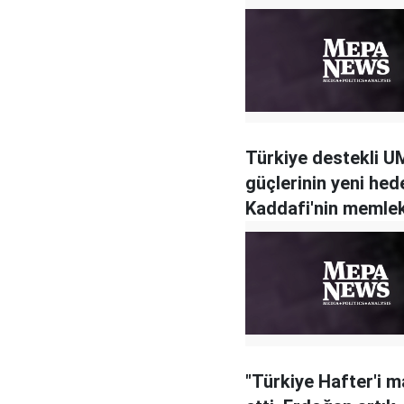
Türkiye destekli 
güçlerinin yeni hede
Kaddafi'nin memlek
Sirte
"Türkiye Hafter'i 