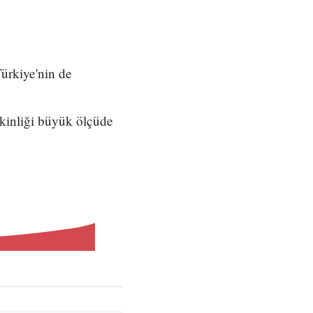
ürkiye'nin de
tkinliği büyük ölçüde