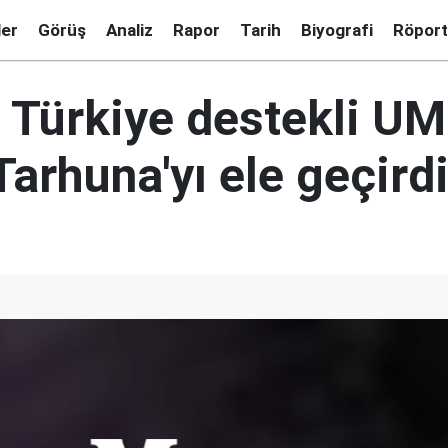
ler
Görüş
Analiz
Rapor
Tarih
Biyografi
Röport
a Türkiye destekli U
Tarhuna'yı ele geçird