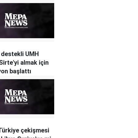
 destekli UMH
Sirte'yi almak için
on başlattı
ürkiye çekişmesi