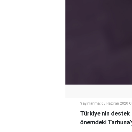
Yayınlanma:
05 Haziran 2020 
Türkiye'nin destek
önemdeki Tarhuna'y