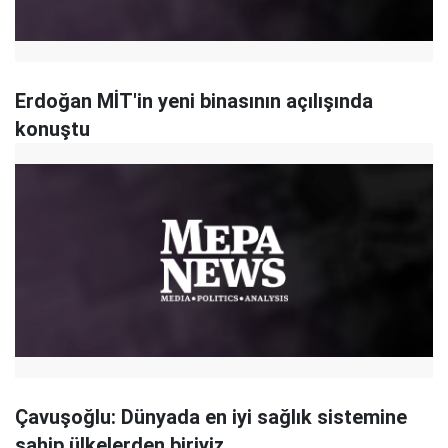
Erdoğan MİT'in yeni binasının açılışında
konuştu
Çavuşoğlu: Dünyada en iyi sağlık sistemine
sahip ülkelerden biriyiz