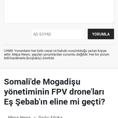
UYARI: Yorumların her türlü cezai ve hukuki sorumluluğu yazan kişiye
aittir. Mepa News, yapılan yorumlardan sorumlu değildir. Her bir yorum
600 karakterle (boşluklu) sınırlıdır.
Somali'de Mogadişu
yönetiminin FPV drone'ları
Eş Şebab'ın eline mi geçti?
Mepa News
>
Doğu Afrika