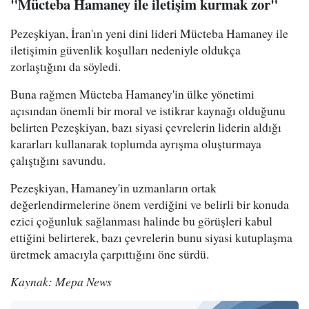
"Mücteba Hamaney ile iletişim kurmak zor"
Pezeşkiyan, İran'ın yeni dini lideri Mücteba Hamaney ile
iletişimin güvenlik koşulları nedeniyle oldukça
zorlaştığını da söyledi.
Buna rağmen Mücteba Hamaney'in ülke yönetimi
açısından önemli bir moral ve istikrar kaynağı olduğunu
belirten Pezeşkiyan, bazı siyasi çevrelerin liderin aldığı
kararları kullanarak toplumda ayrışma oluşturmaya
çalıştığını savundu.
Pezeşkiyan, Hamaney'in uzmanların ortak
değerlendirmelerine önem verdiğini ve belirli bir konuda
ezici çoğunluk sağlanması halinde bu görüşleri kabul
ettiğini belirterek, bazı çevrelerin bunu siyasi kutuplaşma
üretmek amacıyla çarpıttığını öne sürdü.
Kaynak: Mepa News