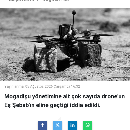
Yayınlanma:
05 Ağustos 2026 Çarşamba 16:32
Mogadişu yönetimine ait çok sayıda drone'un
Eş Şebab'ın eline geçtiği iddia edildi.