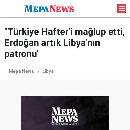
"Türkiye Hafter'i mağlup etti,
Erdoğan artık Libya'nın
patronu"
Mepa News
>
Libya