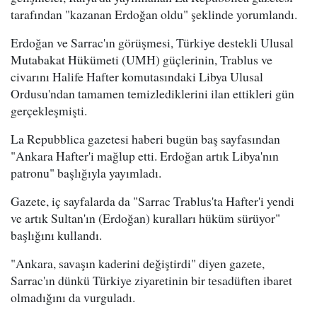
tarafından "kazanan Erdoğan oldu" şeklinde yorumlandı.
Erdoğan ve Sarrac'ın görüşmesi, Türkiye destekli Ulusal
Mutabakat Hükümeti (UMH) güçlerinin, Trablus ve
civarını Halife Hafter komutasındaki Libya Ulusal
Ordusu'ndan tamamen temizlediklerini ilan ettikleri gün
gerçekleşmişti.
La Repubblica gazetesi haberi bugün baş sayfasından
"Ankara Hafter'i mağlup etti. Erdoğan artık Libya'nın
patronu" başlığıyla yayımladı.
Gazete, iç sayfalarda da "Sarrac Trablus'ta Hafter'i yendi
ve artık Sultan'ın (Erdoğan) kuralları hüküm sürüyor"
başlığını kullandı.
"Ankara, savaşın kaderini değiştirdi" diyen gazete,
Sarrac'ın dünkü Türkiye ziyaretinin bir tesadüften ibaret
olmadığını da vurguladı.