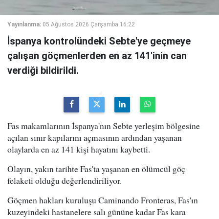
Yayınlanma:
05 Ağustos 2026 Çarşamba 16:22
İspanya kontrolündeki Sebte'ye geçmeye
çalışan göçmenlerden en az 141'inin can
verdiği bildirildi.
Fas makamlarının İspanya'nın Sebte yerleşim bölgesine
açılan sınır kapılarını açmasının ardından yaşanan
olaylarda en az 141 kişi hayatını kaybetti.
Olayın, yakın tarihte Fas'ta yaşanan en ölümcül göç
felaketi olduğu değerlendiriliyor.
Göçmen hakları kuruluşu Caminando Fronteras, Fas'ın
kuzeyindeki hastanelere salı gününe kadar Fas kara