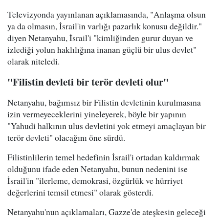
Televizyonda yayınlanan açıklamasında, "Anlaşma olsun
ya da olmasın, İsrail'in varlığı pazarlık konusu değildir."
diyen Netanyahu, İsrail'i "kimliğinden gurur duyan ve
izlediği yolun haklılığına inanan güçlü bir ulus devlet"
olarak niteledi.
"Filistin devleti bir terör devleti olur"
Netanyahu, bağımsız bir Filistin devletinin kurulmasına
izin vermeyeceklerini yineleyerek, böyle bir yapının
"Yahudi halkının ulus devletini yok etmeyi amaçlayan bir
terör devleti" olacağını öne sürdü.
Filistinlilerin temel hedefinin İsrail'i ortadan kaldırmak
olduğunu ifade eden Netanyahu, bunun nedenini ise
İsrail'in "ilerleme, demokrasi, özgürlük ve hürriyet
değerlerini temsil etmesi" olarak gösterdi.
Netanyahu'nun açıklamaları, Gazze'de ateşkesin geleceği