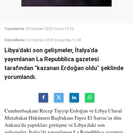
Yayınlanma:
05 Haziran 2020 Cuma 15:52
Güncelleme:
10 Haziran 2020 Çarşamba 12:45
Libya'daki son gelişmeler, İtalya'da
yayımlanan La Repubblica gazetesi
tarafından "kazanan Erdoğan oldu" şeklinde
yorumlandı.
Cumhurbaşkanı Recep Tayyip Erdoğan ve Libya Ulusal
Mutabakat Hükümeti Başbakanı Fayez El Sarrac'ın dün
Ankara'da yaptıkları görüşme ve Libya'daki son
gelişmeler, İtalya'da yayımlanan La Repubblica gazetesi