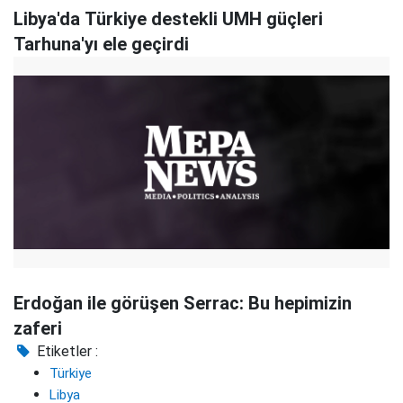
Libya'da Türkiye destekli UMH güçleri
Tarhuna'yı ele geçirdi
Erdoğan ile görüşen Serrac: Bu hepimizin
zaferi
Etiketler :
Türkiye
Libya