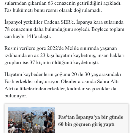
sularından çıkarılan 63 cenazenin getirildiğini açıkladı.
Fas hükümeti bunu resmi olarak doğrulamadı.
İspanyol yetkililer Cadena SER'e, İspanya kara sularında
78 cenazenin daha bulunduğunu söyledi. Böylece toplam
can kaybı 141'e ulaştı.
Resmi verilere göre 2022'de Melile sınırında yaşanan
izdihamda en az 23 kişi hayatını kaybetmiş, insan hakları
grupları ise 37 kişinin öldüğünü kaydetmişti.
Hayatını kaybedenlerin çoğunu 20 ile 30 yaş arasındaki
Faslı erkekler oluşturuyor. Ölenler arasında Sahra Altı
Afrika ülkelerinden erkekler, kadınlar ve çocuklar da
bulunuyor.
Fas'tan İspanya'ya bir günde
60 bin göçmen giriş yaptı