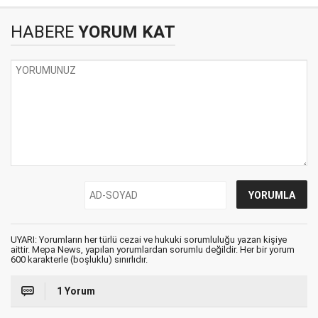
HABERE
YORUM KAT
UYARI: Yorumların her türlü cezai ve hukuki sorumluluğu yazan kişiye
aittir. Mepa News, yapılan yorumlardan sorumlu değildir. Her bir yorum
600 karakterle (boşluklu) sınırlıdır.
1 Yorum