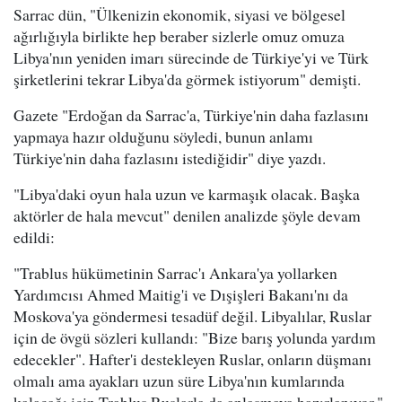
Sarrac dün, "Ülkenizin ekonomik, siyasi ve bölgesel
ağırlığıyla birlikte hep beraber sizlerle omuz omuza
Libya'nın yeniden imarı sürecinde de Türkiye'yi ve Türk
şirketlerini tekrar Libya'da görmek istiyorum" demişti.
Gazete "Erdoğan da Sarrac'a, Türkiye'nin daha fazlasını
yapmaya hazır olduğunu söyledi, bunun anlamı
Türkiye'nin daha fazlasını istediğidir" diye yazdı.
"Libya'daki oyun hala uzun ve karmaşık olacak. Başka
aktörler de hala mevcut" denilen analizde şöyle devam
edildi:
"Trablus hükümetinin Sarrac'ı Ankara'ya yollarken
Yardımcısı Ahmed Maitig'i ve Dışişleri Bakanı'nı da
Moskova'ya göndermesi tesadüf değil. Libyalılar, Ruslar
için de övgü sözleri kullandı: "Bize barış yolunda yardım
edecekler". Hafter'i destekleyen Ruslar, onların düşmanı
olmalı ama ayakları uzun süre Libya'nın kumlarında