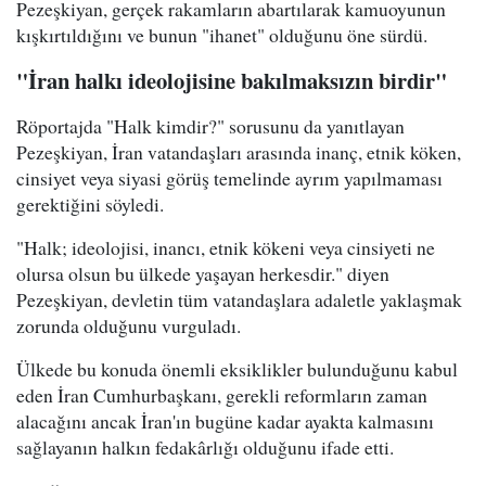
Pezeşkiyan, gerçek rakamların abartılarak kamuoyunun
kışkırtıldığını ve bunun "ihanet" olduğunu öne sürdü.
"İran halkı ideolojisine bakılmaksızın birdir"
Röportajda "Halk kimdir?" sorusunu da yanıtlayan
Pezeşkiyan, İran vatandaşları arasında inanç, etnik köken,
cinsiyet veya siyasi görüş temelinde ayrım yapılmaması
gerektiğini söyledi.
"Halk; ideolojisi, inancı, etnik kökeni veya cinsiyeti ne
olursa olsun bu ülkede yaşayan herkesdir." diyen
Pezeşkiyan, devletin tüm vatandaşlara adaletle yaklaşmak
zorunda olduğunu vurguladı.
Ülkede bu konuda önemli eksiklikler bulunduğunu kabul
eden İran Cumhurbaşkanı, gerekli reformların zaman
alacağını ancak İran'ın bugüne kadar ayakta kalmasını
sağlayanın halkın fedakârlığı olduğunu ifade etti.