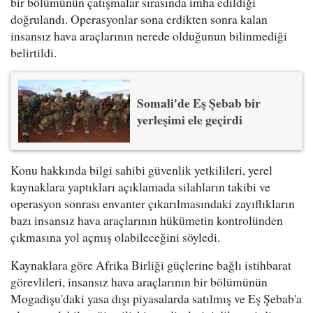
bir bölümünün çatışmalar sırasında imha edildiği
doğrulandı. Operasyonlar sona erdikten sonra kalan
insansız hava araçlarının nerede olduğunun bilinmediği
belirtildi.
Somali'de Eş Şebab bir
yerleşimi ele geçirdi
Konu hakkında bilgi sahibi güvenlik yetkilileri, yerel
kaynaklara yaptıkları açıklamada silahların takibi ve
operasyon sonrası envanter çıkarılmasındaki zayıflıkların
bazı insansız hava araçlarının hükümetin kontrolünden
çıkmasına yol açmış olabileceğini söyledi.
Kaynaklara göre Afrika Birliği güçlerine bağlı istihbarat
görevlileri, insansız hava araçlarının bir bölümünün
Mogadişu'daki yasa dışı piyasalarda satılmış ve Eş Şebab'a