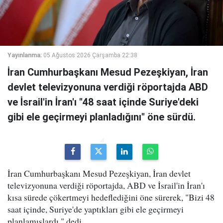
Yayınlanma:
05 Ağustos 2026 Çarşamba 22:38
İran Cumhurbaşkanı Mesud Pezeşkiyan, İran
devlet televizyonuna verdiği röportajda ABD
ve İsrail'in İran'ı "48 saat içinde Suriye'deki
gibi ele geçirmeyi planladığını" öne sürdü.
İran Cumhurbaşkanı Mesud Pezeşkiyan, İran devlet
televizyonuna verdiği röportajda, ABD ve İsrail'in İran'ı
kısa sürede çökertmeyi hedeflediğini öne sürerek, "Bizi 48
saat içinde, Suriye'de yaptıkları gibi ele geçirmeyi
planlamışlardı." dedi.