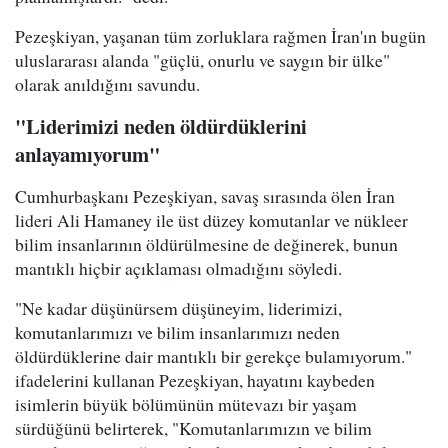
Pezeşkiyan, yaşanan tüm zorluklara rağmen İran'ın bugün
uluslararası alanda "güçlü, onurlu ve saygın bir ülke"
olarak anıldığını savundu.
"Liderimizi neden öldürdüklerini
anlayamıyorum"
Cumhurbaşkanı Pezeşkiyan, savaş sırasında ölen İran
lideri Ali Hamaney ile üst düzey komutanlar ve nükleer
bilim insanlarının öldürülmesine de değinerek, bunun
mantıklı hiçbir açıklaması olmadığını söyledi.
"Ne kadar düşünürsem düşüneyim, liderimizi,
komutanlarımızı ve bilim insanlarımızı neden
öldürdüklerine dair mantıklı bir gerekçe bulamıyorum."
ifadelerini kullanan Pezeşkiyan, hayatını kaybeden
isimlerin büyük bölümünün mütevazı bir yaşam
sürdüğünü belirterek, "Komutanlarımızın ve bilim