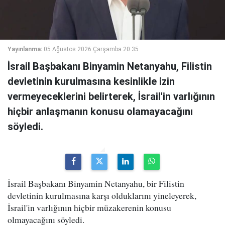
Yayınlanma:
05 Ağustos 2026 Çarşamba 20:35
İsrail Başbakanı Binyamin Netanyahu, Filistin
devletinin kurulmasına kesinlikle izin
vermeyeceklerini belirterek, İsrail'in varlığının
hiçbir anlaşmanın konusu olamayacağını
söyledi.
İsrail Başbakanı Binyamin Netanyahu, bir Filistin
devletinin kurulmasına karşı olduklarını yineleyerek,
İsrail'in varlığının hiçbir müzakerenin konusu
olmayacağını söyledi.