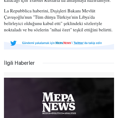
kalacağı için Trablus Ruslarla da anlaşmaya hazırlanıyor."
La Repubblica haberini, Dışişleri Bakanı Mevlüt
Çavuşoğlu'nun "Tüm dünya Türkiye'nin Libya'da
belirleyici olduğunu kabul etti" şeklindeki sözleriyle
noktaladı ve bu sözlerin "nihai özet" teşkil ettiğini belirtti.
İlgili Haberler