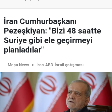
İran Cumhurbaşkanı
Pezeşkiyan: "Bizi 48 saatte
Suriye gibi ele geçirmeyi
planladılar"
Mepa News
>
İran-ABD-İsrail çatışması