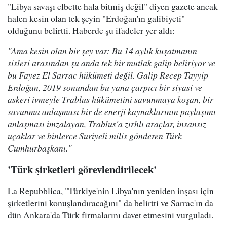
"Libya savaşı elbette hala bitmiş değil" diyen gazete ancak
halen kesin olan tek şeyin "Erdoğan'ın galibiyeti"
olduğunu belirtti. Haberde şu ifadeler yer aldı:
"Ama kesin olan bir şey var: Bu 14 aylık kuşatmanın
sisleri arasından şu anda tek bir mutlak galip beliriyor ve
bu Fayez El Sarrac hükümeti değil. Galip Recep Tayyip
Erdoğan, 2019 sonundan bu yana çarpıcı bir siyasi ve
askeri ivmeyle Trablus hükümetini savunmaya koşan, bir
savunma anlaşması bir de enerji kaynaklarının paylaşımı
anlaşması imzalayan, Trablus'a zırhlı araçlar, insansız
uçaklar ve binlerce Suriyeli milis gönderen Türk
Cumhurbaşkanı."
'Türk şirketleri görevlendirilecek'
La Repubblica, "Türkiye'nin Libya'nın yeniden inşası için
şirketlerini konuşlandıracağını" da belirtti ve Sarrac'ın da
dün Ankara'da Türk firmalarını davet etmesini vurguladı.