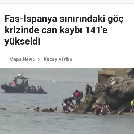
Fas-İspanya sınırındaki göç
krizinde can kaybı 141'e
yükseldi
Mepa News
>
Kuzey Afrika