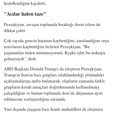
hedeflendiğini kaydetti.
"Acılar halen taze"
Pezeşkiyan, savaşın toplumda bıraktığı derin izlere de
dikkat çekti.
Çok sayıda gencin hayatını kaybettiğini, yaralandığını veya
uzuvlarını kaybettiğini belirten Pezeşkiyan, "Bu
yaşananları halen unutamıyorum. Keşke işler bu noktaya
gelmeseydi." dedi.
ABD Başkanı Donald Trump'ı da eleştiren Pezeşkiyan,
Trump'ın İran'ın bazı grupları silahlandırdığı yönündeki
açıklamalarına atıfta bulunarak, olayların zamanla farklı
grupların kendi amaçları doğrultusunda kullanılmaya
çalışıldığını ve bunun toplumda dost ile düşmanın ayırt
edilmesini zorlaştırdığını savundu.
Yurt dışında yaşayan bazı İranlı muhalifleri de eleştiren