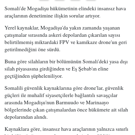
Somali'de Mogadişu hükümetinin elindeki insansız hava
araçlarının denetimine ilişkin sorular artıyor.
Yerel kaynaklar, Mogadişu'da yakın zamanda yaşanan
çatışmalar sırasında askeri depolardan çıkarılan sayısı
belirtilmemiş miktardaki FPV ve kamikaze drone'un geri
getirilmediğini öne sürdü.
Buna göre silahların bir bölümünün Somali'deki yasa dışı
silah piyasasına girdiğinden ve Eş Şebab'ın eline
geçtiğinden şüpheleniliyor.
Somalili güvenlik kaynaklarına göre drone'lar, güvenlik
güçleri ile muhalif siyasetçilerle bağlantılı savaşçılar
arasında Mogadişu'nun Barmuudo ve Marinaayo
bölgelerinde çıkan çatışmalardan önce hükümete ait silah
depolarından alındı.
Kaynaklara göre, insansız hava araçlarının yalnızca sınırlı