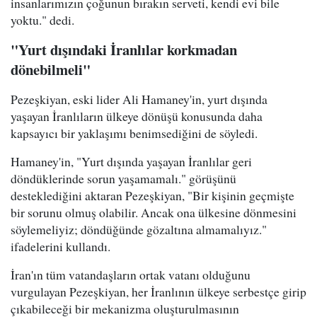
insanlarımızın çoğunun bırakın serveti, kendi evi bile
yoktu." dedi.
"Yurt dışındaki İranlılar korkmadan
dönebilmeli"
Pezeşkiyan, eski lider Ali Hamaney'in, yurt dışında
yaşayan İranlıların ülkeye dönüşü konusunda daha
kapsayıcı bir yaklaşımı benimsediğini de söyledi.
Hamaney'in, "Yurt dışında yaşayan İranlılar geri
döndüklerinde sorun yaşamamalı." görüşünü
desteklediğini aktaran Pezeşkiyan, "Bir kişinin geçmişte
bir sorunu olmuş olabilir. Ancak ona ülkesine dönmesini
söylemeliyiz; döndüğünde gözaltına almamalıyız."
ifadelerini kullandı.
İran'ın tüm vatandaşların ortak vatanı olduğunu
vurgulayan Pezeşkiyan, her İranlının ülkeye serbestçe girip
çıkabileceği bir mekanizma oluşturulmasının