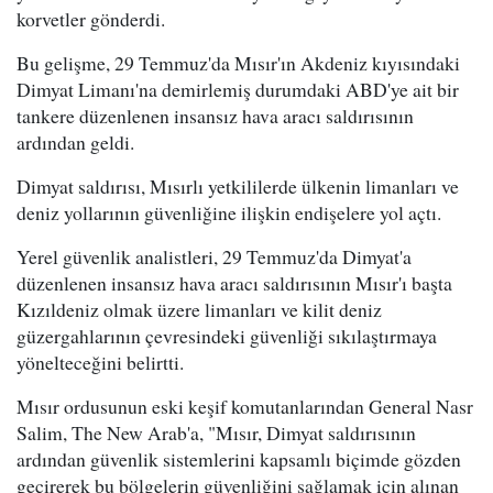
korvetler gönderdi.
Bu gelişme, 29 Temmuz'da Mısır'ın Akdeniz kıyısındaki
Dimyat Limanı'na demirlemiş durumdaki ABD'ye ait bir
tankere düzenlenen insansız hava aracı saldırısının
ardından geldi.
Dimyat saldırısı, Mısırlı yetkililerde ülkenin limanları ve
deniz yollarının güvenliğine ilişkin endişelere yol açtı.
Yerel güvenlik analistleri, 29 Temmuz'da Dimyat'a
düzenlenen insansız hava aracı saldırısının Mısır'ı başta
Kızıldeniz olmak üzere limanları ve kilit deniz
güzergahlarının çevresindeki güvenliği sıkılaştırmaya
yönelteceğini belirtti.
Mısır ordusunun eski keşif komutanlarından General Nasr
Salim, The New Arab'a, "Mısır, Dimyat saldırısının
ardından güvenlik sistemlerini kapsamlı biçimde gözden
geçirerek bu bölgelerin güvenliğini sağlamak için alınan