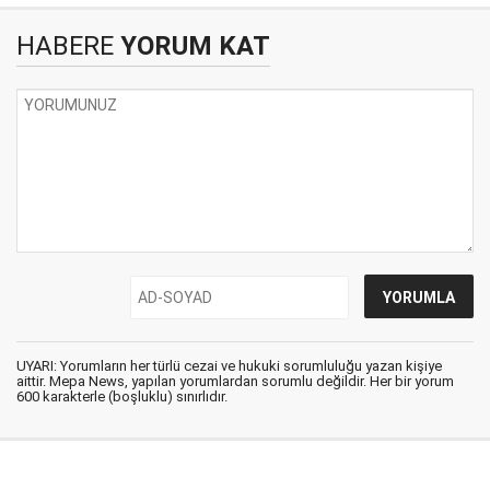
HABERE
YORUM KAT
UYARI: Yorumların her türlü cezai ve hukuki sorumluluğu yazan kişiye
aittir. Mepa News, yapılan yorumlardan sorumlu değildir. Her bir yorum
600 karakterle (boşluklu) sınırlıdır.