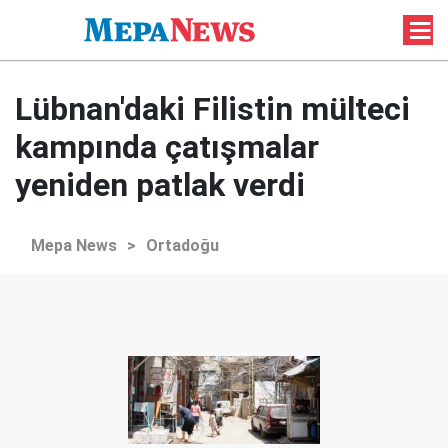
Lübnan'daki Filistin mülteci
kampında çatışmalar
yeniden patlak verdi
Mepa News
>
Ortadoğu