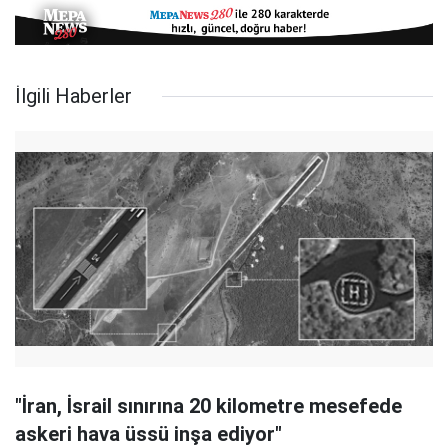
İlgili Haberler
"İran, İsrail sınırına 20 kilometre mesefede
askeri hava üssü inşa ediyor"