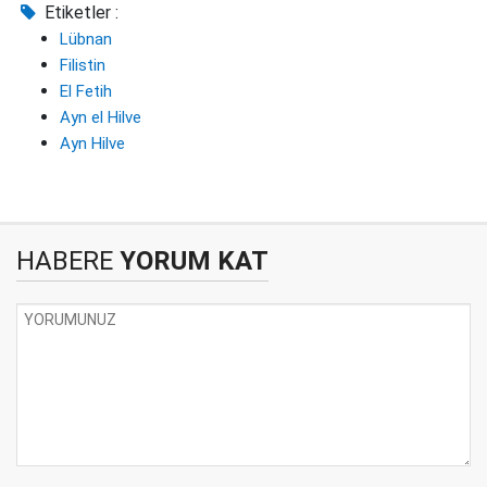
Etiketler :
Lübnan
Filistin
El Fetih
Ayn el Hilve
Ayn Hilve
HABERE
YORUM KAT