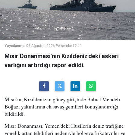
Yayınlanma:
06 Ağustos 2026 Perşembe 12:11
Mısır Donanması'nın Kızıldeniz'deki askeri
varlığını artırdığı rapor edildi.
Mısır'ın, Kızıldeniz'in güney girişinde Babu'l Mendeb
Boğazı yakınlarına ek savaş gemileri konuşlandırdığı
bildirildi.
Mısır Donanması, Yemen'deki Husilerin deniz trafiğine
yönelik artan tehditleri nedeniyle bölgeye fırkateynler ve