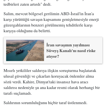
tedbirleri zaten artırdı" dedi.
Salim, mevcut bölgesel gerilimin ABD-İsrail'in İran'a
karşı yürüttüğü savaşın kapsamını genişletmesiyle enerji
güzergahlarının benzeri görülmemiş tehditlerle karşı
karşıya olduğunu da belirtti.
İran savaşının yayılması
Süveyş Kanalı'nı nasıl riske
atıyor?
Mısırlı yetkililer saldırıya ilişkin soruşturma başlatarak
ulusal güvenliği ve çıkarları koruyacak önlemler alma
sözü verdi. Kahire, Dimyat'taki insansız hava aracı
saldırısı nedeniyle şu ana kadar resmi olarak herhangi bir
tarafı suçlamadı.
Saldırının sorumluluğunu hiçbir taraf üstlenmedi.