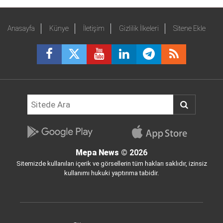
Anasayfa
Künye
İletişim
Gizlilik İlkeleri
Sitene Ekle
Mepa News
© 2026
Sitemizde kullanılan içerik ve görsellerin tüm hakları saklıdır, izinsiz
kullanımı hukuki yaptırıma tabidir.