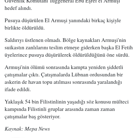
Güvenlik Komutanı Tuğgeneral Ebu Eşref el Armuşi
hedef alındı.
Pusuya düşürülen El Armuşi yanındaki birkaç kişiyle
birlikte öldürüldü.
Saldırıyı üstlenen olmadı. Bölge kaynakları Armuşi'nin
suikastın zanlılarını teslim etmeye giderken başka El Fetih
üyelerince pusuya düşürülerek öldürüldüğünü öne sürdü.
Armuşi'nin ölümü sonrasında kampta yeniden şiddetli
çatışmalar çıktı. Çatışmalarda Lübnan ordusundan bir
askerin de havan topu atılması sonrasında yaralandığı
ifade edildi.
Yaklaşık 54 bin Filistinlinin yaşadığı söz konusu mülteci
kampında Filistinli gruplar arasında zaman zaman
çatışmalar baş gösteriyor.
Kaynak: Mepa News