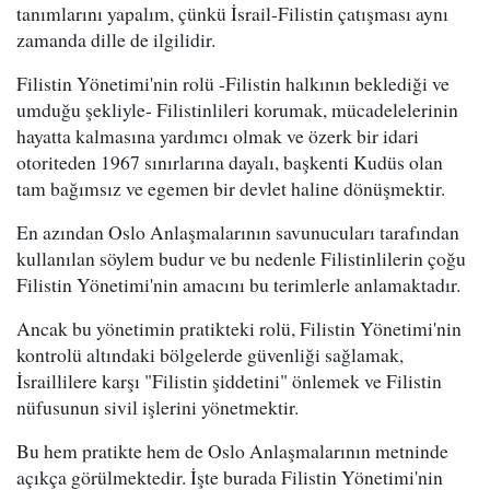
tanımlarını yapalım, çünkü İsrail-Filistin çatışması aynı
zamanda dille de ilgilidir.
Filistin Yönetimi'nin rolü -Filistin halkının beklediği ve
umduğu şekliyle- Filistinlileri korumak, mücadelelerinin
hayatta kalmasına yardımcı olmak ve özerk bir idari
otoriteden 1967 sınırlarına dayalı, başkenti Kudüs olan
tam bağımsız ve egemen bir devlet haline dönüşmektir.
En azından Oslo Anlaşmalarının savunucuları tarafından
kullanılan söylem budur ve bu nedenle Filistinlilerin çoğu
Filistin Yönetimi'nin amacını bu terimlerle anlamaktadır.
Ancak bu yönetimin pratikteki rolü, Filistin Yönetimi'nin
kontrolü altındaki bölgelerde güvenliği sağlamak,
İsraillilere karşı "Filistin şiddetini" önlemek ve Filistin
nüfusunun sivil işlerini yönetmektir.
Bu hem pratikte hem de Oslo Anlaşmalarının metninde
açıkça görülmektedir. İşte burada Filistin Yönetimi'nin