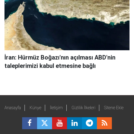
İran: Hürmüz Boğazı'nın açılması ABD'nin
taleplerimizi kabul etmesine bağlı
Anasayfa
Künye
İletişim
Gizlilik İlkeleri
Sitene Ekle