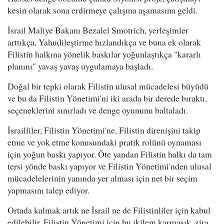
kesin olarak sona erdirmeye çalışma aşamasına geldi.
İsrail Maliye Bakanı Bezalel Smotrich, yerleşimler
arttıkça, Yahudileştirme hızlandıkça ve buna ek olarak
Filistin halkına yönelik baskılar yoğunlaştıkça "kararlı
planını" yavaş yavaş uygulamaya başladı.
Doğal bir tepki olarak Filistin ulusal mücadelesi büyüdü
ve bu da Filistin Yönetimi'ni iki arada bir derede bıraktı,
seçeneklerini sınırladı ve denge oyununu baltaladı.
İsrailliler, Filistin Yönetimi'ne, Filistin direnişini takip
etme ve yok etme konusundaki pratik rolünü oynaması
için yoğun baskı yapıyor. Öte yandan Filistin halkı da tam
tersi yönde baskı yapıyor ve Filistin Yönetimi'nden ulusal
mücadelelerinin yanında yer alması için net bir seçim
yapmasını talep ediyor.
Ortada kalmak artık ne İsrail ne de Filistinliler için kabul
edilebilir. Filistin Yönetimi için bu ikilem karmaşık, zira