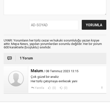
UYARI: Yorumların her türlü cezai ve hukuki sorumluluğu yazan kişiye
aittir. Mepa News, yapılan yorumlardan sorumlu değildir. Her bir yorum
600 karakterle (boşluklu) sınırlıdır.
1 Yorum
Malum
/ 08 Temmuz 2023 13:15
Çok güzel bir analiz
Her türlü çatışmaya evrilecek yani
Yanıtla
(0)
(0)