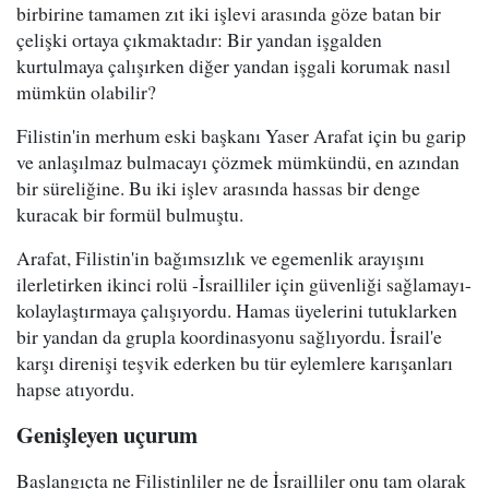
birbirine tamamen zıt iki işlevi arasında göze batan bir
çelişki ortaya çıkmaktadır: Bir yandan işgalden
kurtulmaya çalışırken diğer yandan işgali korumak nasıl
mümkün olabilir?
Filistin'in merhum eski başkanı Yaser Arafat için bu garip
ve anlaşılmaz bulmacayı çözmek mümkündü, en azından
bir süreliğine. Bu iki işlev arasında hassas bir denge
kuracak bir formül bulmuştu.
Arafat, Filistin'in bağımsızlık ve egemenlik arayışını
ilerletirken ikinci rolü -İsrailliler için güvenliği sağlamayı-
kolaylaştırmaya çalışıyordu. Hamas üyelerini tutuklarken
bir yandan da grupla koordinasyonu sağlıyordu. İsrail'e
karşı direnişi teşvik ederken bu tür eylemlere karışanları
hapse atıyordu.
Genişleyen uçurum
Başlangıçta ne Filistinliler ne de İsrailliler onu tam olarak