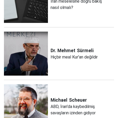
İran meselesine doğru bakış
nasıl olmalı?
Dr. Mehmet
Sürmeli
Hiçbir meal Kur'an değildir
Michael
Scheuer
ABD, İran'da kaybedilmiş
savaşların izinden gidiyor