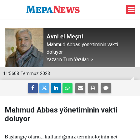
Avni el Meşni
Mahmud Abbas yönetiminin vakti
doluyor
Yazarın Tüm Yazıları >
11:56
08 Temmuz 2023
Mahmud Abbas yönetiminin vakti
doluyor
Başlangıç olarak, kullandığımız terminolojinin net