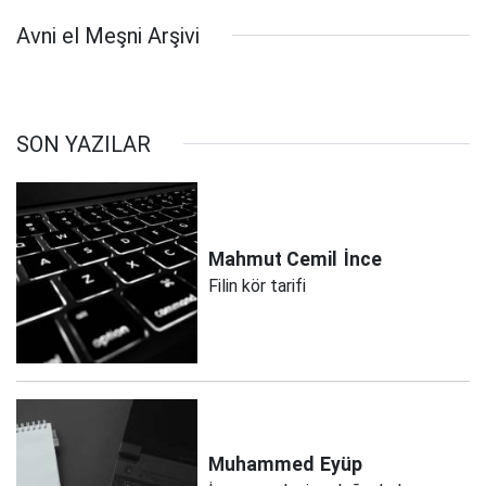
Avni el Meşni Arşivi
SON YAZILAR
Mahmut Cemil
İnce
Filin kör tarifi
Muhammed
Eyüp