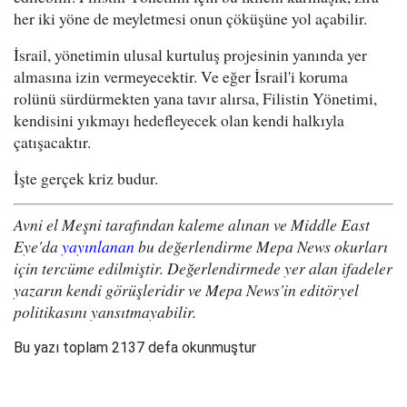
her iki yöne de meyletmesi onun çöküşüne yol açabilir.
İsrail, yönetimin ulusal kurtuluş projesinin yanında yer
almasına izin vermeyecektir. Ve eğer İsrail'i koruma
rolünü sürdürmekten yana tavır alırsa, Filistin Yönetimi,
kendisini yıkmayı hedefleyecek olan kendi halkıyla
çatışacaktır.
İşte gerçek kriz budur.
Avni el Meşni tarafından kaleme alınan ve Middle East
Eye'da
yayınlanan
bu değerlendirme Mepa News okurları
için tercüme edilmiştir. Değerlendirmede yer alan ifadeler
yazarın kendi görüşleridir ve Mepa News'in editöryel
politikasını yansıtmayabilir.
Bu yazı toplam 2137 defa okunmuştur