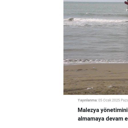
Yayınlanma:
05 Ocak 2025 Paza
Malezya yönetimini
almamaya devam etti