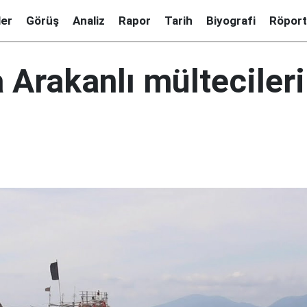
ler
Görüş
Analiz
Rapor
Tarih
Biyografi
Röport
 Arakanlı mültecileri