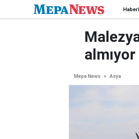
Haber
Malezya
almıyor
Mepa News
>
Asya