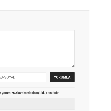
yorum 600 karakterle (boşluklu) sınırlıdır.