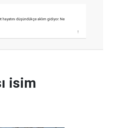
et hayatını düşündükçe aklım gidiyor. Ne
ı isim