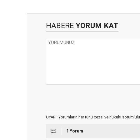
HABERE
YORUM KAT
UYARI: Yorumların her türlü cezai ve hukuki sorumlulu
1 Yorum