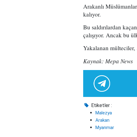
Arakanlı Müslümanlar M
kalıyor.
Bu saldırılardan kaça
çalışıyor. Ancak bu ül
Yakalanan mülteciler, a
Kaynak: Mepa News
Etiketler :
Malezya
Arakan
Myanmar