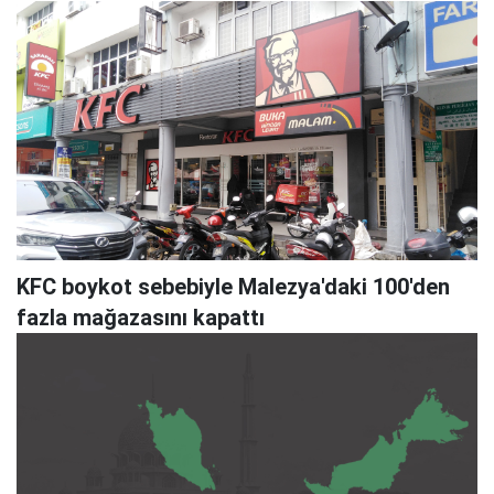
KFC boykot sebebiyle Malezya'daki 100'den
fazla mağazasını kapattı