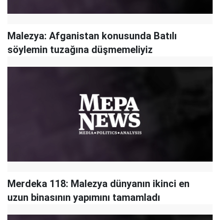
Malezya: Afganistan konusunda Batılı
söylemin tuzağına düşmemeliyiz
Merdeka 118: Malezya dünyanın ikinci en
uzun binasının yapımını tamamladı