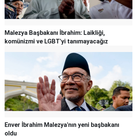
Malezya Başbakanı İbrahim: Laikliği,
komünizmi ve LGBT'yi tanımayacağız
Enver İbrahim Malezya'nın yeni başbakanı
oldu