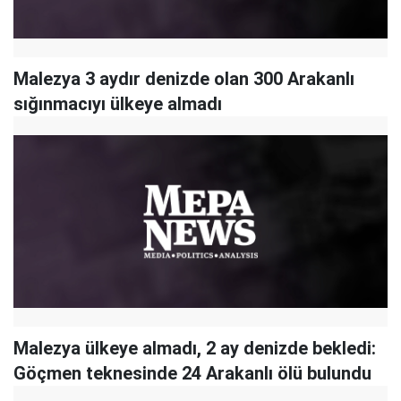
Malezya 3 aydır denizde olan 300 Arakanlı
sığınmacıyı ülkeye almadı
Malezya ülkeye almadı, 2 ay denizde bekledi:
Göçmen teknesinde 24 Arakanlı ölü bulundu