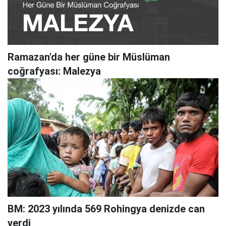
Ramazan'da her güne bir Müslüman
coğrafyası: Malezya
BM: 2023 yılında 569 Rohingya denizde can
verdi