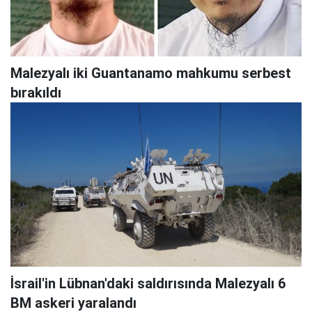
Malezyalı iki Guantanamo mahkumu serbest
bırakıldı
İsrail'in Lübnan'daki saldırısında Malezyalı 6
BM askeri yaralandı