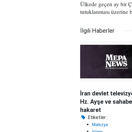
Ülkede geçen ay bir Ç
tutuklanması üzerine 
İlgili Haberler
İran devlet televiz
Hz. Ayşe ve sahabe
hakaret
Etiketler :
Malezya
İslam