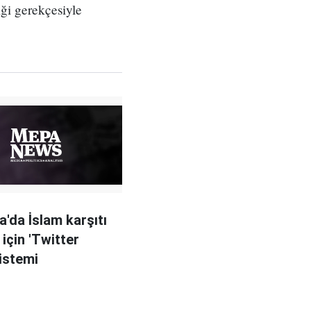
ği gerekçesiyle
.
a'da İslam karşıtı
için 'Twitter
 istemi