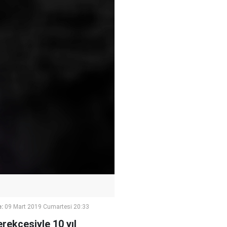
:
09 Mart 2019 Cumartesi 20:33
rekçesiyle 10 yıl