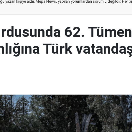
ğu yazan kişiye aittir. Mepa News, yapılan yorumlardan sorumlu değildir. Her bir 
ordusunda 62. Tümen
lığına Türk vatandaş