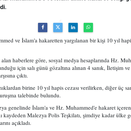
di.
ed ve İslam'a hakaretten yargılanan bir kişi 10 yıl ha
 alan haberlere göre, sosyal medya hesaplarında Hz. M
unduğu için salı günü gözaltına alınan 4 sanık, İletişim
şısına çıktı.
klardan birine 10 yıl hapis cezası verilirken, diğer üç sa
uruşma talebinde bulundu.
ya genelinde İslam'a ve Hz. Muhammed'e hakaret içeren
ını kaydeden Malezya Polis Teşkilatı, şimdiye kadar ülke
arını açıkladı.