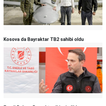
Kosova da Bayraktar TB2 sahibi oldu