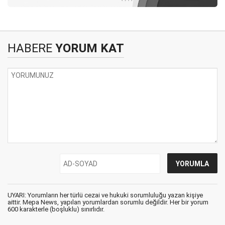
HABERE
YORUM KAT
UYARI: Yorumların her türlü cezai ve hukuki sorumluluğu yazan kişiye
aittir. Mepa News, yapılan yorumlardan sorumlu değildir. Her bir yorum
600 karakterle (boşluklu) sınırlıdır.