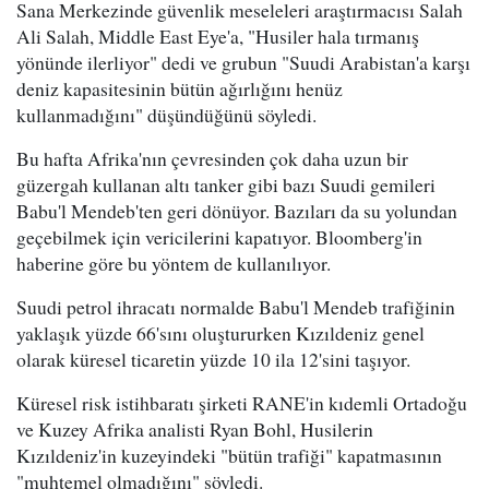
Sana Merkezinde güvenlik meseleleri araştırmacısı Salah
Ali Salah, Middle East Eye'a, "Husiler hala tırmanış
yönünde ilerliyor" dedi ve grubun "Suudi Arabistan'a karşı
deniz kapasitesinin bütün ağırlığını henüz
kullanmadığını" düşündüğünü söyledi.
Bu hafta Afrika'nın çevresinden çok daha uzun bir
güzergah kullanan altı tanker gibi bazı Suudi gemileri
Babu'l Mendeb'ten geri dönüyor. Bazıları da su yolundan
geçebilmek için vericilerini kapatıyor. Bloomberg'in
haberine göre bu yöntem de kullanılıyor.
Suudi petrol ihracatı normalde Babu'l Mendeb trafiğinin
yaklaşık yüzde 66'sını oluştururken Kızıldeniz genel
olarak küresel ticaretin yüzde 10 ila 12'sini taşıyor.
Küresel risk istihbaratı şirketi RANE'in kıdemli Ortadoğu
ve Kuzey Afrika analisti Ryan Bohl, Husilerin
Kızıldeniz'in kuzeyindeki "bütün trafiği" kapatmasının
"muhtemel olmadığını" söyledi.