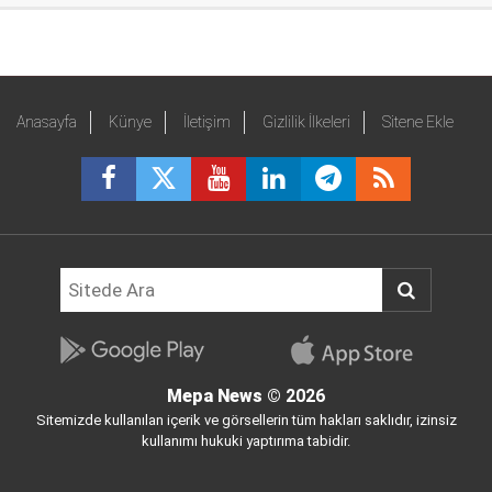
Anasayfa
Künye
İletişim
Gizlilik İlkeleri
Sitene Ekle
Mepa News
© 2026
Sitemizde kullanılan içerik ve görsellerin tüm hakları saklıdır, izinsiz
kullanımı hukuki yaptırıma tabidir.