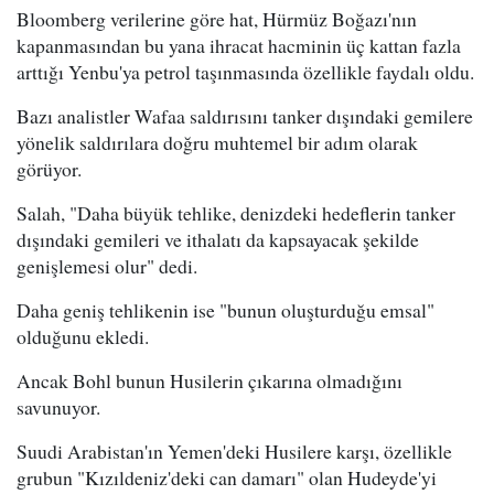
Bloomberg verilerine göre hat, Hürmüz Boğazı'nın
kapanmasından bu yana ihracat hacminin üç kattan fazla
arttığı Yenbu'ya petrol taşınmasında özellikle faydalı oldu.
Bazı analistler Wafaa saldırısını tanker dışındaki gemilere
yönelik saldırılara doğru muhtemel bir adım olarak
görüyor.
Salah, "Daha büyük tehlike, denizdeki hedeflerin tanker
dışındaki gemileri ve ithalatı da kapsayacak şekilde
genişlemesi olur" dedi.
Daha geniş tehlikenin ise "bunun oluşturduğu emsal"
olduğunu ekledi.
Ancak Bohl bunun Husilerin çıkarına olmadığını
savunuyor.
Suudi Arabistan'ın Yemen'deki Husilere karşı, özellikle
grubun "Kızıldeniz'deki can damarı" olan Hudeyde'yi