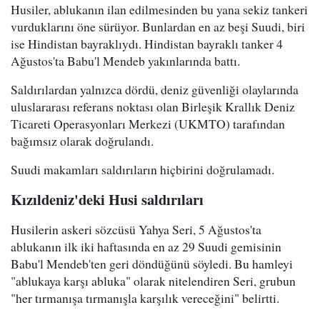
Husiler, ablukanın ilan edilmesinden bu yana sekiz tankeri
vurduklarını öne sürüyor. Bunlardan en az beşi Suudi, biri
ise Hindistan bayraklıydı. Hindistan bayraklı tanker 4
Ağustos'ta Babu'l Mendeb yakınlarında battı.
Saldırılardan yalnızca dördü, deniz güvenliği olaylarında
uluslararası referans noktası olan Birleşik Krallık Deniz
Ticareti Operasyonları Merkezi (UKMTO) tarafından
bağımsız olarak doğrulandı.
Suudi makamları saldırıların hiçbirini doğrulamadı.
Kızıldeniz'deki Husi saldırıları
Husilerin askeri sözcüsü Yahya Seri, 5 Ağustos'ta
ablukanın ilk iki haftasında en az 29 Suudi gemisinin
Babu'l Mendeb'ten geri döndüğünü söyledi. Bu hamleyi
"ablukaya karşı abluka" olarak nitelendiren Seri, grubun
"her tırmanışa tırmanışla karşılık vereceğini" belirtti.