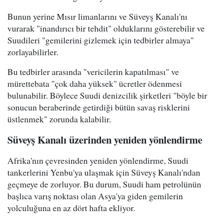
Bunun yerine Mısır limanlarını ve Süveyş Kanalı'nı
vurarak "inandırıcı bir tehdit" olduklarını gösterebilir ve
Suudileri "gemilerini gizlemek için tedbirler almaya"
zorlayabilirler.
Bu tedbirler arasında "vericilerin kapatılması" ve
mürettebata "çok daha yüksek" ücretler ödenmesi
bulunabilir. Böylece Suudi denizcilik şirketleri "böyle bir
sonucun beraberinde getirdiği bütün savaş risklerini
üstlenmek" zorunda kalabilir.
Süveyş Kanalı üzerinden yeniden yönlendirme
Afrika'nın çevresinden yeniden yönlendirme, Suudi
tankerlerini Yenbu'ya ulaşmak için Süveyş Kanalı'ndan
geçmeye de zorluyor. Bu durum, Suudi ham petrolünün
başlıca varış noktası olan Asya'ya giden gemilerin
yolculuğuna en az dört hafta ekliyor.