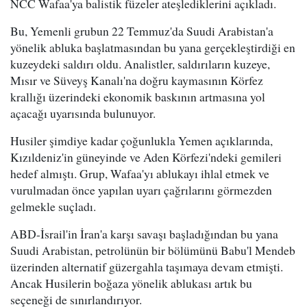
NCC Wafaa'ya balistik füzeler ateşlediklerini açıkladı.
Bu, Yemenli grubun 22 Temmuz'da Suudi Arabistan'a
yönelik abluka başlatmasından bu yana gerçekleştirdiği en
kuzeydeki saldırı oldu. Analistler, saldırıların kuzeye,
Mısır ve Süveyş Kanalı'na doğru kaymasının Körfez
krallığı üzerindeki ekonomik baskının artmasına yol
açacağı uyarısında bulunuyor.
Husiler şimdiye kadar çoğunlukla Yemen açıklarında,
Kızıldeniz'in güneyinde ve Aden Körfezi'ndeki gemileri
hedef almıştı. Grup, Wafaa'yı ablukayı ihlal etmek ve
vurulmadan önce yapılan uyarı çağrılarını görmezden
gelmekle suçladı.
ABD-İsrail'in İran'a karşı savaşı başladığından bu yana
Suudi Arabistan, petrolünün bir bölümünü Babu'l Mendeb
üzerinden alternatif güzergahla taşımaya devam etmişti.
Ancak Husilerin boğaza yönelik ablukası artık bu
seçeneği de sınırlandırıyor.