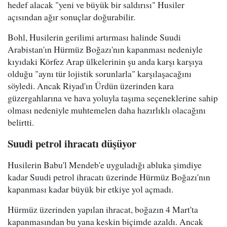
hedef alacak "yeni ve büyük bir saldırısı" Husiler
açısından ağır sonuçlar doğurabilir.
Bohl, Husilerin gerilimi artırması halinde Suudi
Arabistan'ın Hürmüz Boğazı'nın kapanması nedeniyle
kıyıdaki Körfez Arap ülkelerinin şu anda karşı karşıya
olduğu "aynı tür lojistik sorunlarla" karşılaşacağını
söyledi. Ancak Riyad'ın Ürdün üzerinden kara
güzergahlarına ve hava yoluyla taşıma seçeneklerine sahip
olması nedeniyle muhtemelen daha hazırlıklı olacağını
belirtti.
Suudi petrol ihracatı düşüyor
Husilerin Babu'l Mendeb'e uyguladığı abluka şimdiye
kadar Suudi petrol ihracatı üzerinde Hürmüz Boğazı'nın
kapanması kadar büyük bir etkiye yol açmadı.
Hürmüz üzerinden yapılan ihracat, boğazın 4 Mart'ta
kapanmasından bu yana keskin biçimde azaldı. Ancak