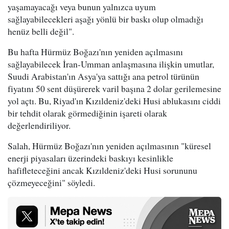
yaşamayacağı veya bunun yalnızca uyum
sağlayabilecekleri aşağı yönlü bir baskı olup olmadığı
henüz belli değil".
Bu hafta Hürmüz Boğazı'nın yeniden açılmasını
sağlayabilecek İran-Umman anlaşmasına ilişkin umutlar,
Suudi Arabistan'ın Asya'ya sattığı ana petrol türünün
fiyatını 50 sent düşürerek varil başına 2 dolar gerilemesine
yol açtı. Bu, Riyad'ın Kızıldeniz'deki Husi ablukasını ciddi
bir tehdit olarak görmediğinin işareti olarak
değerlendiriliyor.
Salah, Hürmüz Boğazı'nın yeniden açılmasının "küresel
enerji piyasaları üzerindeki baskıyı kesinlikle
hafifleteceğini ancak Kızıldeniz'deki Husi sorununu
çözmeyeceğini" söyledi.