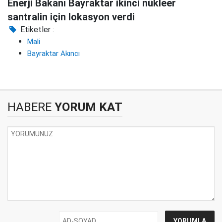
Enerji Bakanı Bayraktar ikinci nükleer
santralin için lokasyon verdi
Etiketler :
Mali
Bayraktar Akıncı
HABERE
YORUM KAT