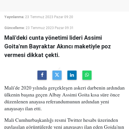
Yayınlanma:
23 Temmuz 2023 Pazar 09:20
Güncelleme:
23 Temmuz 2023 Pazar 09:31
Mali'deki cunta yönetimi lideri Assimi
Goita'nın Bayraktar Akıncı maketiyle poz
vermesi dikkat çekti.
Mali'de 2020 yılında gerçekleşen askeri darbenin ardından
ülkenin başına geçen Albay Assimi Goita kısa süre önce
düzenlenen anayasa referandumunun ardından yeni
anayasayı ilan etti.
Mali Cumhurbaşkanlığı resmi Twitter hesabı üzerinden
paylaşılan görüntülerde yeni anayasayı ilan eden Goida'nın