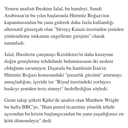
Yemen analisti Ibrahim Jalal, bu hamleyi, Suudi
Arabistan'ın bu yılın başlarında Hürmüz Boğazı'nın
kapanmasından bu yana giderek daha fazla kullandığı
alternatif güzergah olan "Süveyş Kanalı üzerinden yeniden
yönlendirme imkanını engelleme girişimi" olarak
tanımladı.
Jalal, Husilerin çatışmayı Kızıldeniz'in daha kuzeyine
doğru genişletme tehdidinde bulunmasının iki nedeni
olduğunu savunuyor. Dışarıda bu hamlenin İran'ın
Hürmüz Boğazı konusundaki "pazarlık gücünü" artırmayı
amaçladığını, içeride ise "Riyad üzerindeki zorlayıcı
baskıyı yeniden tesis etmeyi" hedeflediğini söyledi.
Gemi takip şirketi Kpler'de analist olan Matthew Wright
bu hafta BBC'ye, "Ham petrol ticaretine yönelik tehdit
açısından bu krizin başlangıcından bu yana yaşadığımız en
kötü dönemdeyiz" dedi.