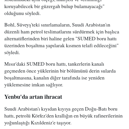
koruyabilecek bir güzergah bulup bulamayacağı"
olduğunu söyledi.
Bohl, Süveyş'teki sınırlamaların, Suudi Arabistan'ın
düzenli ham petrol teslimatlarını sürdürmek için başlıca
alternatiflerinden biri haline gelen "SUMED boru hattı
üzerinden boşaltma yapılarak kısmen telafi edileceğini"
söyledi.
Mısır'daki SUMED boru hattı, tankerlerin kanalı
geçmeden önce yüklerinin bir bölümünü derin sularda
boşaltmasına, kanalın diğer tarafında ise yeniden
yüklemesine imkan sağlıyor.
Yenbu'da artan ihracat
Suudi Arabistan'ı kıyıdan kıyıya geçen Doğu-Batı boru
hattı, petrolü Körfez'den krallığın en büyük rafinerilerinin
yoğunlaştığı Kızıldeniz'e taşıyor.