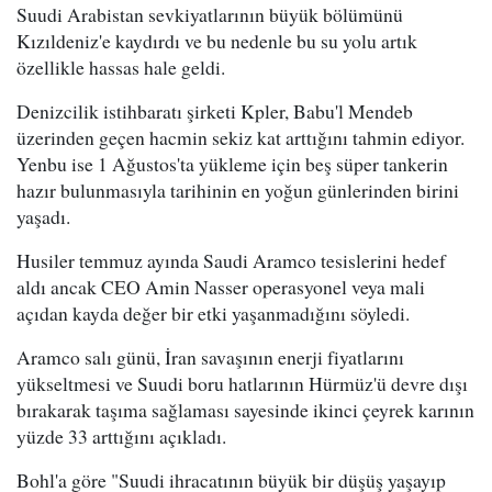
Suudi Arabistan sevkiyatlarının büyük bölümünü
Kızıldeniz'e kaydırdı ve bu nedenle bu su yolu artık
özellikle hassas hale geldi.
Denizcilik istihbaratı şirketi Kpler, Babu'l Mendeb
üzerinden geçen hacmin sekiz kat arttığını tahmin ediyor.
Yenbu ise 1 Ağustos'ta yükleme için beş süper tankerin
hazır bulunmasıyla tarihinin en yoğun günlerinden birini
yaşadı.
Husiler temmuz ayında Saudi Aramco tesislerini hedef
aldı ancak CEO Amin Nasser operasyonel veya mali
açıdan kayda değer bir etki yaşanmadığını söyledi.
Aramco salı günü, İran savaşının enerji fiyatlarını
yükseltmesi ve Suudi boru hatlarının Hürmüz'ü devre dışı
bırakarak taşıma sağlaması sayesinde ikinci çeyrek karının
yüzde 33 arttığını açıkladı.
Bohl'a göre "Suudi ihracatının büyük bir düşüş yaşayıp