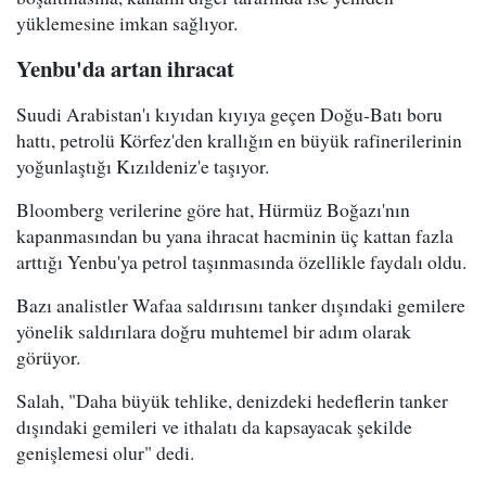
yüklemesine imkan sağlıyor.
Yenbu'da artan ihracat
Suudi Arabistan'ı kıyıdan kıyıya geçen Doğu-Batı boru
hattı, petrolü Körfez'den krallığın en büyük rafinerilerinin
yoğunlaştığı Kızıldeniz'e taşıyor.
Bloomberg verilerine göre hat, Hürmüz Boğazı'nın
kapanmasından bu yana ihracat hacminin üç kattan fazla
arttığı Yenbu'ya petrol taşınmasında özellikle faydalı oldu.
Bazı analistler Wafaa saldırısını tanker dışındaki gemilere
yönelik saldırılara doğru muhtemel bir adım olarak
görüyor.
Salah, "Daha büyük tehlike, denizdeki hedeflerin tanker
dışındaki gemileri ve ithalatı da kapsayacak şekilde
genişlemesi olur" dedi.