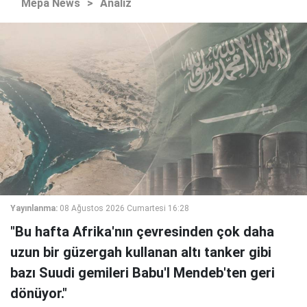
Mepa News
>
Analiz
Yayınlanma:
08 Ağustos 2026 Cumartesi 16:28
"Bu hafta Afrika'nın çevresinden çok daha
uzun bir güzergah kullanan altı tanker gibi
bazı Suudi gemileri Babu'l Mendeb'ten geri
dönüyor."