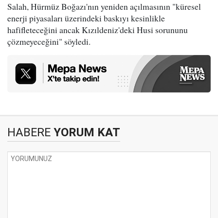
Salah, Hürmüz Boğazı'nın yeniden açılmasının "küresel
enerji piyasaları üzerindeki baskıyı kesinlikle
hafifleteceğini ancak Kızıldeniz'deki Husi sorununu
çözmeyeceğini" söyledi.
HABERE
YORUM KAT