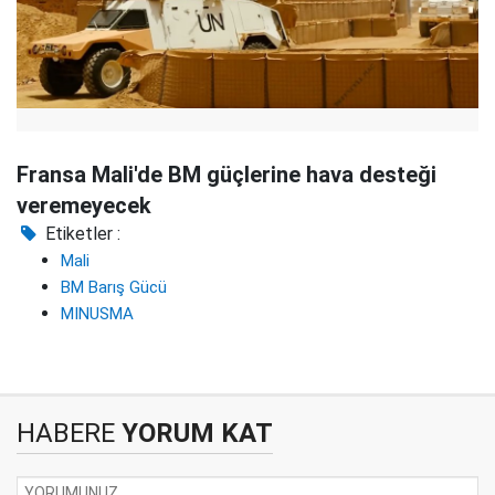
Fransa Mali'de BM güçlerine hava desteği
veremeyecek
Etiketler :
Mali
BM Barış Gücü
MINUSMA
HABERE
YORUM KAT