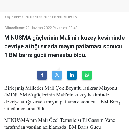
Yayınlanma:
20 Haziran 2022 Pazartesi 09:15
Güncelleme:
20 Haziran 2022 Pazartesi 09:43
MINUSMA güçlerinin Mali'nin kuzey kesiminde
devriye attığı sırada mayın patlaması sonucu
1 BM barış gücü mensubu öldü.
Birleşmiş Milletler Mali Çok Boyutlu İstikrar Misyonu
(MINUSMA) güçlerinin Mali'nin kuzey kesiminde
devriye attığı sırada mayın patlaması sonucu 1 BM Barış
Gücü mensubu öldü.
MINUSMA'nın Mali Özel Temsilcisi El Gassim Vane
tarafından yapılan açıklamada, BM Barış Gücü