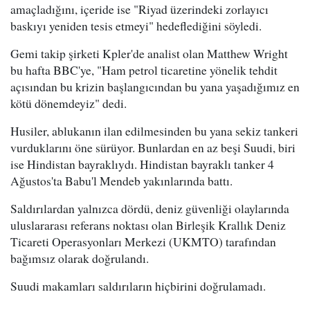
amaçladığını, içeride ise "Riyad üzerindeki zorlayıcı
baskıyı yeniden tesis etmeyi" hedeflediğini söyledi.
Gemi takip şirketi Kpler'de analist olan Matthew Wright
bu hafta BBC'ye, "Ham petrol ticaretine yönelik tehdit
açısından bu krizin başlangıcından bu yana yaşadığımız en
kötü dönemdeyiz" dedi.
Husiler, ablukanın ilan edilmesinden bu yana sekiz tankeri
vurduklarını öne sürüyor. Bunlardan en az beşi Suudi, biri
ise Hindistan bayraklıydı. Hindistan bayraklı tanker 4
Ağustos'ta Babu'l Mendeb yakınlarında battı.
Saldırılardan yalnızca dördü, deniz güvenliği olaylarında
uluslararası referans noktası olan Birleşik Krallık Deniz
Ticareti Operasyonları Merkezi (UKMTO) tarafından
bağımsız olarak doğrulandı.
Suudi makamları saldırıların hiçbirini doğrulamadı.