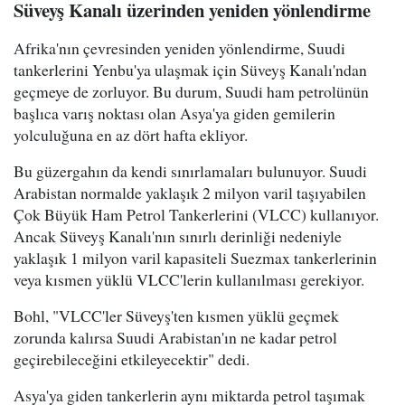
Süveyş Kanalı üzerinden yeniden yönlendirme
Afrika'nın çevresinden yeniden yönlendirme, Suudi
tankerlerini Yenbu'ya ulaşmak için Süveyş Kanalı'ndan
geçmeye de zorluyor. Bu durum, Suudi ham petrolünün
başlıca varış noktası olan Asya'ya giden gemilerin
yolculuğuna en az dört hafta ekliyor.
Bu güzergahın da kendi sınırlamaları bulunuyor. Suudi
Arabistan normalde yaklaşık 2 milyon varil taşıyabilen
Çok Büyük Ham Petrol Tankerlerini (VLCC) kullanıyor.
Ancak Süveyş Kanalı'nın sınırlı derinliği nedeniyle
yaklaşık 1 milyon varil kapasiteli Suezmax tankerlerinin
veya kısmen yüklü VLCC'lerin kullanılması gerekiyor.
Bohl, "VLCC'ler Süveyş'ten kısmen yüklü geçmek
zorunda kalırsa Suudi Arabistan'ın ne kadar petrol
geçirebileceğini etkileyecektir" dedi.
Asya'ya giden tankerlerin aynı miktarda petrol taşımak