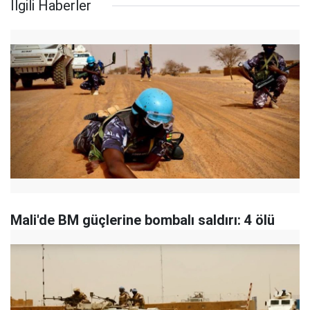
İlgili Haberler
Mali'de BM güçlerine bombalı saldırı: 4 ölü