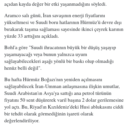
açıdan kayda değer bir etki yaşanmadığını söyledi.
Aramco salı günü, İran savaşının enerji fiyatlarını
yükseltmesi ve Suudi boru hatlarının Hürmüz'ü devre dışı
bırakarak taşıma sağlaması sayesinde ikinci çeyrek karının
yüzde 33 arttığını açıkladı.
Bohl'a göre "Suudi ihracatının büyük bir düşüş yaşayıp
yaşamayacağı veya bunun yalnızca uyum
sağlayabilecekleri aşağı yönlü bir baskı olup olmadığı
henüz belli değil".
Bu hafta Hürmüz Boğazı'nın yeniden açılmasını
sağlayabilecek İran-Umman anlaşmasına ilişkin umutlar,
Suudi Arabistan'ın Asya'ya sattığı ana petrol türünün
fiyatını 50 sent düşürerek varil başına 2 dolar gerilemesine
yol açtı. Bu, Riyad'ın Kızıldeniz'deki Husi ablukasını ciddi
bir tehdit olarak görmediğinin işareti olarak
değerlendiriliyor.