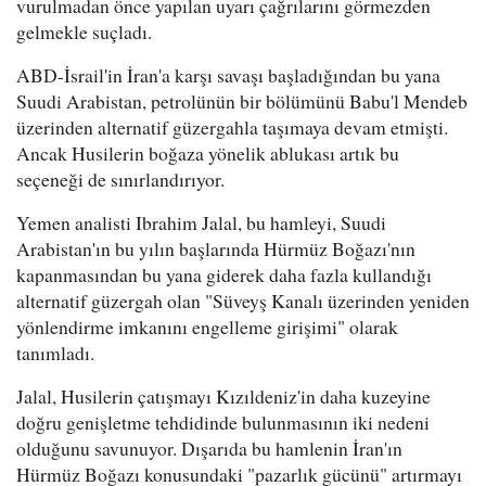
vurulmadan önce yapılan uyarı çağrılarını görmezden
gelmekle suçladı.
ABD-İsrail'in İran'a karşı savaşı başladığından bu yana
Suudi Arabistan, petrolünün bir bölümünü Babu'l Mendeb
üzerinden alternatif güzergahla taşımaya devam etmişti.
Ancak Husilerin boğaza yönelik ablukası artık bu
seçeneği de sınırlandırıyor.
Yemen analisti Ibrahim Jalal, bu hamleyi, Suudi
Arabistan'ın bu yılın başlarında Hürmüz Boğazı'nın
kapanmasından bu yana giderek daha fazla kullandığı
alternatif güzergah olan "Süveyş Kanalı üzerinden yeniden
yönlendirme imkanını engelleme girişimi" olarak
tanımladı.
Jalal, Husilerin çatışmayı Kızıldeniz'in daha kuzeyine
doğru genişletme tehdidinde bulunmasının iki nedeni
olduğunu savunuyor. Dışarıda bu hamlenin İran'ın
Hürmüz Boğazı konusundaki "pazarlık gücünü" artırmayı