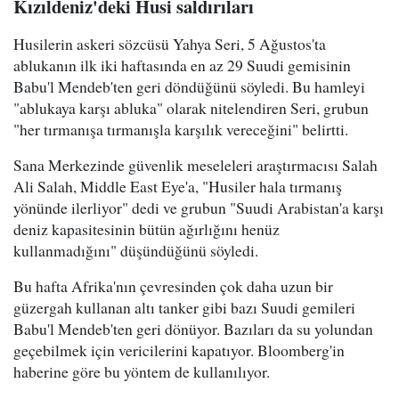
Kızıldeniz'deki Husi saldırıları
Husilerin askeri sözcüsü Yahya Seri, 5 Ağustos'ta
ablukanın ilk iki haftasında en az 29 Suudi gemisinin
Babu'l Mendeb'ten geri döndüğünü söyledi. Bu hamleyi
"ablukaya karşı abluka" olarak nitelendiren Seri, grubun
"her tırmanışa tırmanışla karşılık vereceğini" belirtti.
Sana Merkezinde güvenlik meseleleri araştırmacısı Salah
Ali Salah, Middle East Eye'a, "Husiler hala tırmanış
yönünde ilerliyor" dedi ve grubun "Suudi Arabistan'a karşı
deniz kapasitesinin bütün ağırlığını henüz
kullanmadığını" düşündüğünü söyledi.
Bu hafta Afrika'nın çevresinden çok daha uzun bir
güzergah kullanan altı tanker gibi bazı Suudi gemileri
Babu'l Mendeb'ten geri dönüyor. Bazıları da su yolundan
geçebilmek için vericilerini kapatıyor. Bloomberg'in
haberine göre bu yöntem de kullanılıyor.