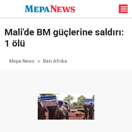
Mali'de BM güçlerine saldırı:
1 ölü
Mepa News
>
Batı Afrika