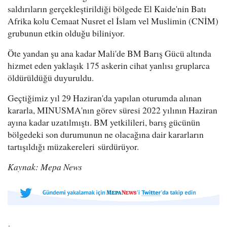
saldırıların gerçekleştirildiği bölgede El Kaide'nin Batı
Afrika kolu Cemaat Nusret el İslam vel Muslimin (CNİM)
grubunun etkin olduğu biliniyor.
Öte yandan şu ana kadar Mali'de BM Barış Gücü altında
hizmet eden yaklaşık 175 askerin cihat yanlısı gruplarca
öldürüldüğü duyuruldu.
Geçtiğimiz yıl 29 Haziran'da yapılan oturumda alınan
kararla, MINUSMA'nın görev süresi 2022 yılının Haziran
ayına kadar uzatılmıştı. BM yetkilileri, barış gücünün
bölgedeki son durumunun ne olacağına dair kararların
tartışıldığı müzakereleri sürdürüyor.
Kaynak: Mepa News