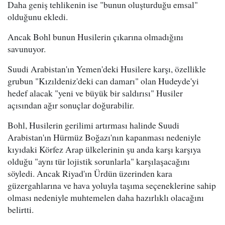
Daha geniş tehlikenin ise "bunun oluşturduğu emsal"
olduğunu ekledi.
Ancak Bohl bunun Husilerin çıkarına olmadığını
savunuyor.
Suudi Arabistan'ın Yemen'deki Husilere karşı, özellikle
grubun "Kızıldeniz'deki can damarı" olan Hudeyde'yi
hedef alacak "yeni ve büyük bir saldırısı" Husiler
açısından ağır sonuçlar doğurabilir.
Bohl, Husilerin gerilimi artırması halinde Suudi
Arabistan'ın Hürmüz Boğazı'nın kapanması nedeniyle
kıyıdaki Körfez Arap ülkelerinin şu anda karşı karşıya
olduğu "aynı tür lojistik sorunlarla" karşılaşacağını
söyledi. Ancak Riyad'ın Ürdün üzerinden kara
güzergahlarına ve hava yoluyla taşıma seçeneklerine sahip
olması nedeniyle muhtemelen daha hazırlıklı olacağını
belirtti.