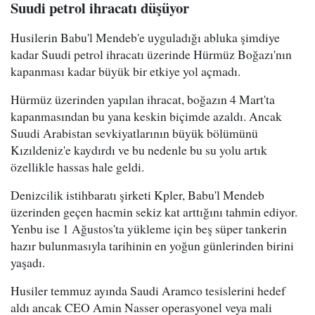
Suudi petrol ihracatı düşüyor
Husilerin Babu'l Mendeb'e uyguladığı abluka şimdiye
kadar Suudi petrol ihracatı üzerinde Hürmüz Boğazı'nın
kapanması kadar büyük bir etkiye yol açmadı.
Hürmüz üzerinden yapılan ihracat, boğazın 4 Mart'ta
kapanmasından bu yana keskin biçimde azaldı. Ancak
Suudi Arabistan sevkiyatlarının büyük bölümünü
Kızıldeniz'e kaydırdı ve bu nedenle bu su yolu artık
özellikle hassas hale geldi.
Denizcilik istihbaratı şirketi Kpler, Babu'l Mendeb
üzerinden geçen hacmin sekiz kat arttığını tahmin ediyor.
Yenbu ise 1 Ağustos'ta yükleme için beş süper tankerin
hazır bulunmasıyla tarihinin en yoğun günlerinden birini
yaşadı.
Husiler temmuz ayında Saudi Aramco tesislerini hedef
aldı ancak CEO Amin Nasser operasyonel veya mali