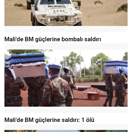
Mali'de BM güçlerine bombalı saldırı
Mali'de BM güçlerine saldırı: 1 ölü