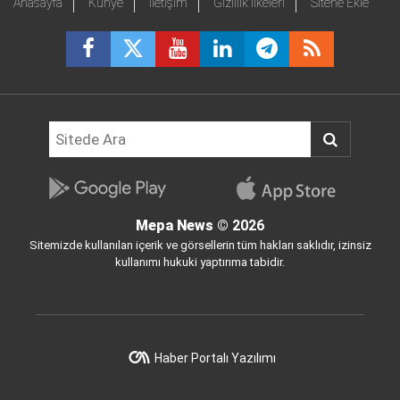
Anasayfa
Künye
İletişim
Gizlilik İlkeleri
Sitene Ekle
Mepa News
© 2026
Sitemizde kullanılan içerik ve görsellerin tüm hakları saklıdır, izinsiz
kullanımı hukuki yaptırıma tabidir.
Haber Portalı Yazılımı