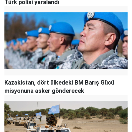
Türk polisi yaralandı
Kazakistan, dört ülkedeki BM Barış Gücü
misyonuna asker gönderecek